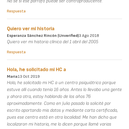
No sé si ese párrafo puede ser contraproducente.
Respuesta
Quiero ver mi historia
Esperanza Sánchez Rincón (unverified)
3 Ago 2018
Quiero ver mi historia clínica del 1 abril del 2005
Respuesta
Hola, he solicitado mi HC a
Maria
13 Oct 2019
Hola, he solicitado mi HC a un centro psiquiátrico porque
estuve allí cuando tenía 16 años. Antes lo llevaba una gente
y ahora otra, estoy hablando de los años 76
aproximadamente. Como en Julio pasado la solicité por
escrito aportando mis datos y mediante carta certificada,
pues ese centro está en otra localidad. Me han dicho que
localizaron mi historia, me lo dicen porque llamé varias