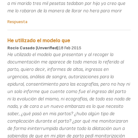
a mi marido tres mil pesetas tedaban por hijo yo creo que
me lo robaron de la manera de llorar no hera para morir
Respuesta
He utilizado el modelo que
Rocío Casado (unverified)
18 Feb 2015
He utilizado el modelo que presentan y al recoger la
documentación me aparece de todo menos lo referido al
parto, quiero decir, informes de altas, ingresos en
urgencias, análisis de sangre, autorizaciones para la
epidural, consentimiento para las ecografías, pero no hay ni
un solo informe que cuente como fue el ingreso del parto
ni la evolución del mismo, ni ecografías, de todo eso nada de
nada, y de cara a un nuevo embarazo es lo que necesito
saber, ¿qué pasó en mis partos? ¿hubo algún tipo de
complicación durante el parto? ¿por qué me monitorizaron
de forma ininterrumpida durante todo la dilatación aun a
sabiendas de que en mi plan de parto pedí monitorización