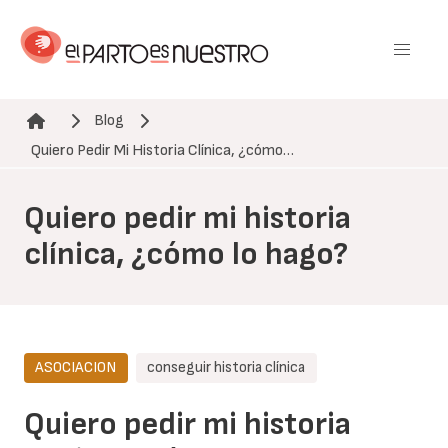
Pasar
al
contenido
principal
Blog
Ruta de navegación
Quiero Pedir Mi Historia Clínica, ¿cómo…
Quiero pedir mi historia
clínica, ¿cómo lo hago?
ASOCIACION
conseguir historia clínica
Quiero pedir mi historia