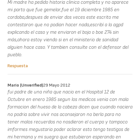
Mi madre ha pedido historia clinica completa y no aparece
mi parto que fue gemelar,fue el 19 diciembre 1985 en
cordoba,despues de enviar dos veces este escrito me
contestaron que no podian hacer nada,escribí a la agpd
explicando el caso y me enviaron el boja o boe 274 sin
más,ahora estoy viendo si en el ministerio de sanidad
alguien hace caso. Y tambien consulte con el defensor del
pueblo.
Respuesta
Mario (unverified)
29 Mayo 2012
fui padre de una niña que nacio en el Hospital 12 de
Octubre en enero 1985 segun los medicos venia con mala
formacion del hueso de la cabeza dicen que cuando naciera
no podria sobre vivir nos aconsejaron no berla para no
tener malos recuerdos no nosdieron el cuerpo y tampoco
imformes megustaria poder aclarar esto tengo testigos de
mi hermana y mi suegra que estubieron esperando en