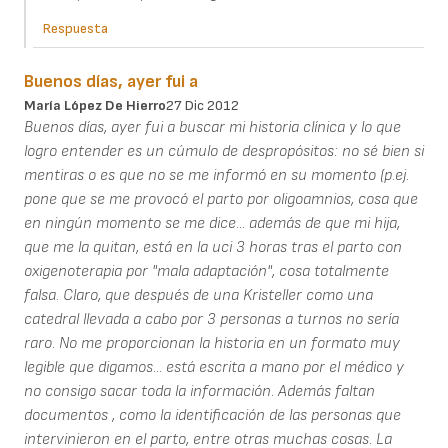
Respuesta
Buenos días, ayer fui a
María López De Hierro
27 Dic 2012
Buenos días, ayer fui a buscar mi historia clínica y lo que
logro entender es un cúmulo de despropósitos: no sé bien si
mentiras o es que no se me informó en su momento (p.ej.
pone que se me provocó el parto por oligoamnios, cosa que
en ningún momento se me dice... además de que mi hija,
que me la quitan, está en la uci 3 horas tras el parto con
oxigenoterapia por "mala adaptación", cosa totalmente
falsa. Claro, que después de una Kristeller como una
catedral llevada a cabo por 3 personas a turnos no sería
raro. No me proporcionan la historia en un formato muy
legible que digamos... está escrita a mano por el médico y
no consigo sacar toda la información. Además faltan
documentos , como la identificación de las personas que
intervinieron en el parto, entre otras muchas cosas. La