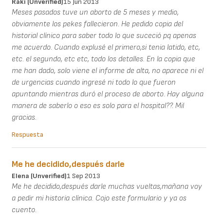
Raki (unverified)
15 Jun 2013
Meses pasados tuve un aborto de 5 meses y medio,
obviamente los pekes fallecieron. He pedido copia del
historial clínico para saber todo lo que suceció pq apenas
me acuerdo. Cuando explusé el primero,si tenia latido, etc,
etc. el segundo, etc etc, todo los detalles. En la copia que
me han dado, solo viene el informe de alta, no aparece ni el
de urgencias cuando ingresé ni todo lo que fueron
apuntando mientras duró el proceso de aborto. Hay alguna
manera de saberlo o eso es solo para el hospital??. Mil
gracias.
Respuesta
Me he decidido,después darle
Elena (unverified)
1 Sep 2013
Me he decidido,después darle muchas vueltas,mañana voy
a pedir mi historia clínica. Cojo este formulario y ya os
cuento.