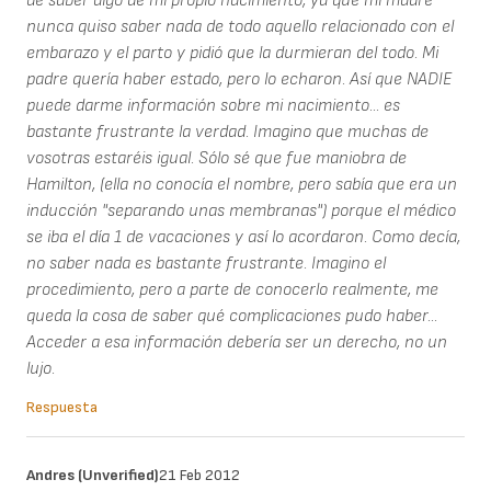
de saber algo de mi propio nacimiento, ya que mi madre
nunca quiso saber nada de todo aquello relacionado con el
embarazo y el parto y pidió que la durmieran del todo. Mi
padre quería haber estado, pero lo echaron. Así que NADIE
puede darme información sobre mi nacimiento... es
bastante frustrante la verdad. Imagino que muchas de
vosotras estaréis igual. Sólo sé que fue maniobra de
Hamilton, (ella no conocía el nombre, pero sabía que era un
inducción "separando unas membranas") porque el médico
se iba el día 1 de vacaciones y así lo acordaron. Como decía,
no saber nada es bastante frustrante. Imagino el
procedimiento, pero a parte de conocerlo realmente, me
queda la cosa de saber qué complicaciones pudo haber...
Acceder a esa información debería ser un derecho, no un
lujo.
Respuesta
Andres (unverified)
21 Feb 2012