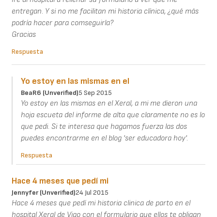
entregan. Y si no me facilitan mi historia clínica, ¿qué más
podría hacer para comseguirla?
Gracias
Respuesta
Yo estoy en las mismas en el
BeaR6 (unverified)
5 Sep 2015
Yo estoy en las mismas en el Xeral, a mi me dieron una
hoja escueta del informe de alta que claramente no es lo
que pedi. Si te interesa que hagamos fuerza las dos
puedes encontrarme en el blog 'ser educadora hoy'.
Respuesta
Hace 4 meses que pedí mi
Jennyfer (unverified)
24 Jul 2015
Hace 4 meses que pedí mi historia clinica de parto en el
hospital Xeral de Vigo con el formulario que ellos te obligan