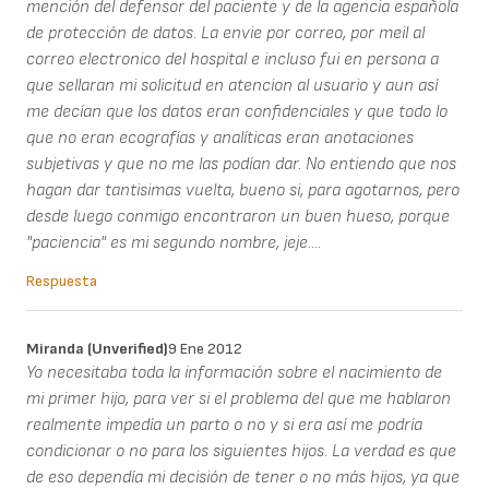
mención del defensor del paciente y de la agencia española
de protección de datos. La envie por correo, por meil al
correo electronico del hospital e incluso fui en persona a
que sellaran mi solicitud en atencion al usuario y aun así
me decían que los datos eran confidenciales y que todo lo
que no eran ecografías y analíticas eran anotaciones
subjetivas y que no me las podían dar. No entiendo que nos
hagan dar tantisimas vuelta, bueno si, para agotarnos, pero
desde luego conmigo encontraron un buen hueso, porque
"paciencia" es mi segundo nombre, jeje....
Respuesta
Miranda (unverified)
9 Ene 2012
Yo necesitaba toda la información sobre el nacimiento de
mi primer hijo, para ver si el problema del que me hablaron
realmente impedía un parto o no y si era así me podría
condicionar o no para los siguientes hijos. La verdad es que
de eso dependía mi decisión de tener o no más hijos, ya que