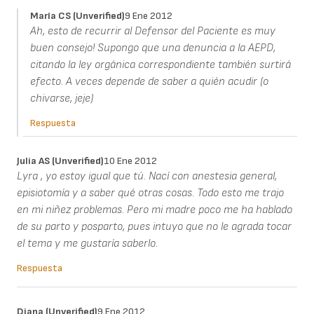
María CS (unverified)
9 Ene 2012
Ah, esto de recurrir al Defensor del Paciente es muy
buen consejo! Supongo que una denuncia a la AEPD,
citando la ley orgánica correspondiente también surtirá
efecto. A veces depende de saber a quién acudir (o
chivarse, jeje)
Respuesta
Julia AS (unverified)
10 Ene 2012
Lyra , yo estoy igual que tú. Nací con anestesia general,
episiotomía y a saber qué otras cosas. Todo esto me trajo
en mi niñez problemas. Pero mi madre poco me ha hablado
de su parto y posparto, pues intuyo que no le agrada tocar
el tema y me gustaría saberlo.
Respuesta
Diana (unverified)
9 Ene 2012