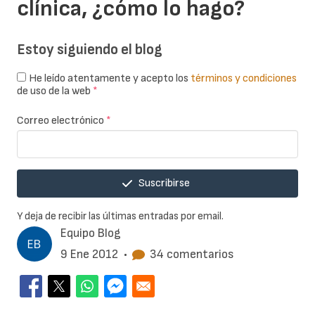
clínica, ¿cómo lo hago?
Estoy siguiendo el blog
He leído atentamente y acepto los
términos y condiciones
de uso de la web
*
Correo electrónico
*
Suscribirse
Y deja de recibir las últimas entradas por email.
Equipo Blog
9 Ene 2012
•
34 comentarios