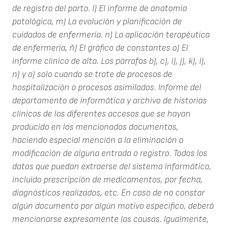
de registro del parto.
I) El informe de anatomía
patológica,
m) La evolución y planificación de
cuidados de enfermería.
n) La aplicación terapéutica
de enfermería,
ñ) El gráfico de constantes
o) El
informe clínico de alta.
Los párrafos b), c), i), j), k), I),
n) y o) solo cuando se trate de procesos de
hospitalización o procesos asimilados.
Informe del
departamento de informática y archivo de historias
clínicas de los diferentes accesos que se hayan
producido en los mencionados documentos,
haciendo especial mención a la eliminación o
modificación de alguna entrada o registro.
Todos los
datos que puedan extraerse del sistema informático,
incluido prescripción de medicamentos, por fecha,
diagnósticos realizados, etc.
En caso de no constar
algún documento por algún motivo específico, deberá
mencionarse expresamente las causas.
Igualmente,