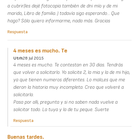
a cubrir(les dejé fotocopia también de dni mío y de mi
marido, Libro de familia..) todavía sigo esperando... Que
hago? Sólo quiero informarme, nada más. Gracias
Respuesta
4 meses es mucho. Te
Utrh
28 Jul 2015
4 meses es mucho. Te contestan en 30 dias. Tendrás
que volver a solicitarlo. Yo solicite 2, la mia y la de mi hijo,
ya que tienen numeros diferentes. Lo malo,es que me
dieron la historia muy incompleta. Creo que volveré a
solicitarla.
Pasa por alli, pregunta y si no saben nada vuelve a
solicitar todo. La tuya y la de tu peque. Suerte
Respuesta
Buenas tardes.