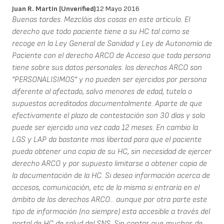
Juan R. Martín (unverified)
12 Mayo 2016
Buenas tardes. Mezcláis dos cosas en este articulo. El
derecho que todo paciente tiene a su HC tal como se
recoge en la Ley General de Sanidad y Ley de Autonomía de
Paciente con el derecho ARCO de Acceso que toda persona
tiene sobre sus datos personales. los derechos ARCO son
"PERSONALISIMOS" y no pueden ser ejercidos por persona
diferente al afectado, salvo menores de edad, tutela o
supuestos acreditados documentalmente. Aparte de que
efectivamente el plazo de contestación son 30 días y solo
puede ser ejercido una vez cada 12 meses. En cambio la
LGS y LAP da bastante mas libertad para que el paciente
pueda obtener una copia de su HC, sin necesidad de ejercer
derecho ARCO y por supuesto limitarse a obtener copia de
la documentación de la HC. Si desea información acerca de
accesos, comunicación, etc de la misma si entraría en el
ámbito de los derechos ARCO... aunque por otra parte este
tipo de información (no siempre) esta accesible a través del
portal de HC de salud del SNS. Sin contar que muchos de