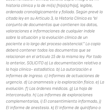
historia clínica y la de mi(s) [hijo(s)/hija], legible,
ordenada cronológicamente y foliada.
Según prevé la
citada ley en su Artículo 3, la Historia Clínica es “el
conjunto de documentos que contienen los datos,
valoraciones e informaciones de cualquier índole
sobre la situación y la evolución clínica de un
paciente a lo largo del proceso asistencial.” La copia
deberá contener todos los documentos que se
relacionan en el artículo 15 de la misma ley. Por todo
lo anterior,
SOLICITO
a) La documentación relativa a
la hoja clínico- estadística.
b) La autorización e
informes de ingreso.
c) Informes de actuaciones de
urgencia.
d) La anamnesis y la exploración física.
e) La
evolución.
f) Las órdenes médicas.
g) La hoja de
interconsulta.
h) Los informes de exploraciones
complementarias,
i) El consentimiento informado,
j)
El informe de anestesia.
k) El informe de quirófano o