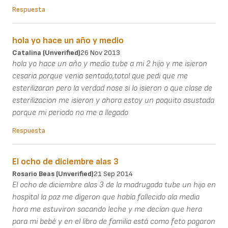
Respuesta
hola yo hace un año y medio
Catalina (unverified)
26 Nov 2013
hola yo hace un año y medio tube a mi 2 hijo y me isieron
cesaria porque venia sentado,total que pedi que me
esterilizaran pero la verdad nose si lo isieron o que clase de
esterilizacion me isieron y ahora estoy un poquito asustada
porque mi periodo no me a llegado
Respuesta
El ocho de diciembre alas 3
Rosario Beas (unverified)
21 Sep 2014
El ocho de diciembre alas 3 de la madrugada tube un hijo en
hospital la paz me digeron que había fallecido ala media
hora me estuviron sacando leche y me decían que hera
para mi bebé y en el libro de familia está como feto pagaron