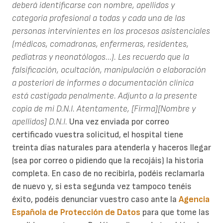
deberá identificarse con nombre, apellidos y
categoría profesional a todas y cada una de las
personas intervinientes en los procesos asistenciales
(médicos, comadronas, enfermeras, residentes,
pediatras y neonatólogos...).
Les recuerdo que la
falsificación, ocultación, manipulación o elaboración
a posteriori de informes o documentación clínica
está castigada penalmente.
Adjunto a la presente
copia de mi D.N.I.
Atentamente,
[Firma][Nombre y
apellidos]
D.N.I.
Una vez enviada por correo
certificado vuestra solicitud, el hospital tiene
treinta días naturales para atenderla y haceros llegar
(sea por correo o pidiendo que la recojáis) la historia
completa. En caso de no recibirla, podéis reclamarla
de nuevo y, si esta segunda vez tampoco tenéis
éxito, podéis denunciar vuestro caso ante la
Agencia
Española de Protección de Datos
para que tome las