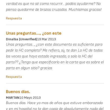
verdad es que no sé como recurrir... podéis ayudarme? No
pienso quedarme de brazos cruzados. Muchísimas gracias!
Respuesta
Unas preguntas..., ¿con este
Dinalba (unverified)
19 Mar 2013
Unas preguntas..., ¿con este documento es suficiente para
pedir la HC completa? Me refiero, si¿ te dan La HC de todas
las veces que haya estado ingresada, o solo la HC del
parto?? ¿Tengo que especificarlo en la carta que es sobre el
parto en algun sitio? gracias
Respuesta
Buenos días.
MARTAN
10 Mayo 2013
Buenos días. Hace ya mas de años que estuve embarazada
y en mi hospital no te dan copia de absolutamente nada del