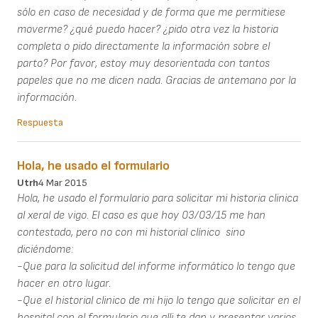
sólo en caso de necesidad y de forma que me permitiese
moverme? ¿qué puedo hacer? ¿pido otra vez la historia
completa o pido directamente la información sobre el
parto? Por favor, estoy muy desorientada con tantos
papeles que no me dicen nada. Gracias de antemano por la
información.
Respuesta
Hola, he usado el formulario
Utrh
4 Mar 2015
Hola, he usado el formulario para solicitar mi historia clinica
al xeral de vigo. El caso es que hoy 03/03/15 me han
contestado, pero no con mi historial clínico sino
diciéndome:
-Que para la solicitud del informe informático lo tengo que
hacer en otro lugar.
-Que el historial clinico de mi hijo lo tengo que solicitar en el
hospital con el formulario que alli te dan y presentar varios