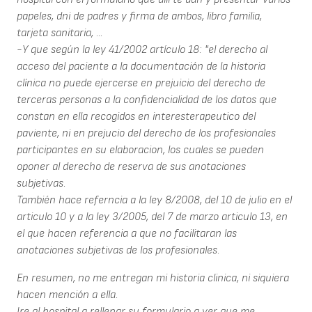
papeles, dni de padres y firma de ambos, libro familia,
tarjeta sanitaria, ...
-Y que según la ley 41/2002 artículo 18: "el derecho al
acceso del paciente a la documentación de la historia
clínica no puede ejercerse en prejuicio del derecho de
terceras personas a la confidencialidad de los datos que
constan en ella recogidos en interesterapeutico del
paviente, ni en prejucio del derecho de los profesionales
participantes en su elaboracion, los cuales se pueden
oponer al derecho de reserva de sus anotaciones
subjetivas.
También hace referncia a la ley 8/2008, del 10 de julio en el
articulo 10 y a la ley 3/2005, del 7 de marzo articulo 13, en
el que hacen referencia a que no facilitaran las
anotaciones subjetivas de los profesionales.
En resumen, no me entregan mi historia clinica, ni siquiera
hacen mención a ella.
Ire al hospital a rellenar su formulario a ver que me