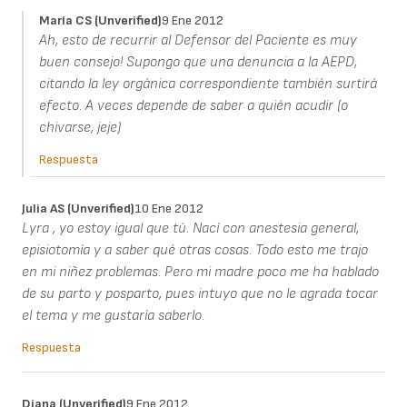
María CS (unverified)
9 Ene 2012
Ah, esto de recurrir al Defensor del Paciente es muy
buen consejo! Supongo que una denuncia a la AEPD,
citando la ley orgánica correspondiente también surtirá
efecto. A veces depende de saber a quién acudir (o
chivarse, jeje)
Respuesta
Julia AS (unverified)
10 Ene 2012
Lyra , yo estoy igual que tú. Nací con anestesia general,
episiotomía y a saber qué otras cosas. Todo esto me trajo
en mi niñez problemas. Pero mi madre poco me ha hablado
de su parto y posparto, pues intuyo que no le agrada tocar
el tema y me gustaría saberlo.
Respuesta
Diana (unverified)
9 Ene 2012