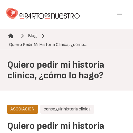
Pasar
al
contenido
principal
Blog
Ruta de navegación
Quiero Pedir Mi Historia Clínica, ¿cómo…
Quiero pedir mi historia
clínica, ¿cómo lo hago?
ASOCIACION
conseguir historia clínica
Quiero pedir mi historia