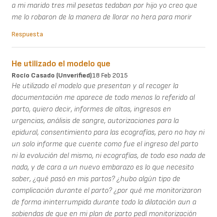
a mi marido tres mil pesetas tedaban por hijo yo creo que
me lo robaron de la manera de llorar no hera para morir
Respuesta
He utilizado el modelo que
Rocío Casado (unverified)
18 Feb 2015
He utilizado el modelo que presentan y al recoger la
documentación me aparece de todo menos lo referido al
parto, quiero decir, informes de altas, ingresos en
urgencias, análisis de sangre, autorizaciones para la
epidural, consentimiento para las ecografías, pero no hay ni
un solo informe que cuente como fue el ingreso del parto
ni la evolución del mismo, ni ecografías, de todo eso nada de
nada, y de cara a un nuevo embarazo es lo que necesito
saber, ¿qué pasó en mis partos? ¿hubo algún tipo de
complicación durante el parto? ¿por qué me monitorizaron
de forma ininterrumpida durante todo la dilatación aun a
sabiendas de que en mi plan de parto pedí monitorización