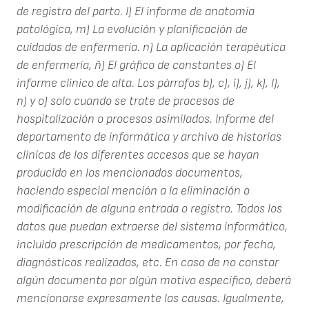
de registro del parto.
I) El informe de anatomía
patológica,
m) La evolución y planificación de
cuidados de enfermería.
n) La aplicación terapéutica
de enfermería,
ñ) El gráfico de constantes
o) El
informe clínico de alta.
Los párrafos b), c), i), j), k), I),
n) y o) solo cuando se trate de procesos de
hospitalización o procesos asimilados.
Informe del
departamento de informática y archivo de historias
clínicas de los diferentes accesos que se hayan
producido en los mencionados documentos,
haciendo especial mención a la eliminación o
modificación de alguna entrada o registro.
Todos los
datos que puedan extraerse del sistema informático,
incluido prescripción de medicamentos, por fecha,
diagnósticos realizados, etc.
En caso de no constar
algún documento por algún motivo específico, deberá
mencionarse expresamente las causas.
Igualmente,