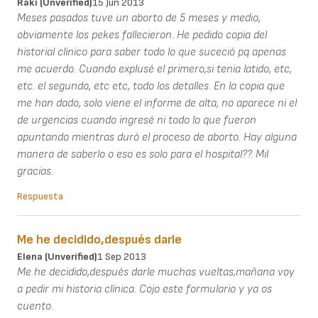
Raki (unverified)
15 Jun 2013
Meses pasados tuve un aborto de 5 meses y medio,
obviamente los pekes fallecieron. He pedido copia del
historial clínico para saber todo lo que suceció pq apenas
me acuerdo. Cuando explusé el primero,si tenia latido, etc,
etc. el segundo, etc etc, todo los detalles. En la copia que
me han dado, solo viene el informe de alta, no aparece ni el
de urgencias cuando ingresé ni todo lo que fueron
apuntando mientras duró el proceso de aborto. Hay alguna
manera de saberlo o eso es solo para el hospital??. Mil
gracias.
Respuesta
Me he decidido,después darle
Elena (unverified)
1 Sep 2013
Me he decidido,después darle muchas vueltas,mañana voy
a pedir mi historia clínica. Cojo este formulario y ya os
cuento.