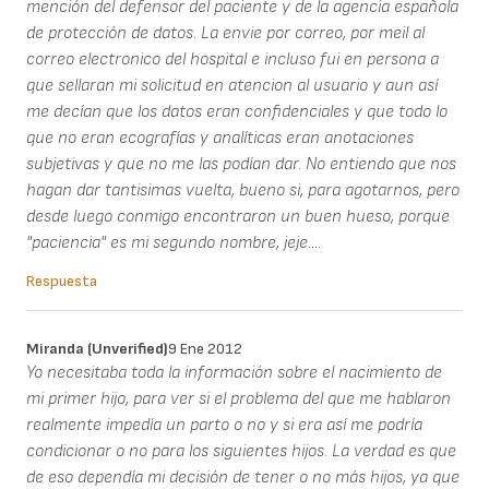
mención del defensor del paciente y de la agencia española
de protección de datos. La envie por correo, por meil al
correo electronico del hospital e incluso fui en persona a
que sellaran mi solicitud en atencion al usuario y aun así
me decían que los datos eran confidenciales y que todo lo
que no eran ecografías y analíticas eran anotaciones
subjetivas y que no me las podían dar. No entiendo que nos
hagan dar tantisimas vuelta, bueno si, para agotarnos, pero
desde luego conmigo encontraron un buen hueso, porque
"paciencia" es mi segundo nombre, jeje....
Respuesta
Miranda (unverified)
9 Ene 2012
Yo necesitaba toda la información sobre el nacimiento de
mi primer hijo, para ver si el problema del que me hablaron
realmente impedía un parto o no y si era así me podría
condicionar o no para los siguientes hijos. La verdad es que
de eso dependía mi decisión de tener o no más hijos, ya que