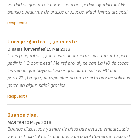
verdad es que no sé como recurrir... podéis ayudarme? No
pienso quedarme de brazos cruzados. Muchísimas gracias!
Respuesta
Unas preguntas..., ¿con este
Dinalba (unverified)
19 Mar 2013
Unas preguntas..., ¿con este documento es suficiente para
pedir la HC completa? Me refiero, si¿ te dan La HC de todas
las veces que haya estado ingresada, o solo la HC del
parto?? ¿Tengo que especificarlo en la carta que es sobre el
parto en algun sitio? gracias
Respuesta
Buenos días.
MARTAN
10 Mayo 2013
Buenos días. Hace ya mas de años que estuve embarazada
y en mi hospital no te dan copia de absolutamente nada del