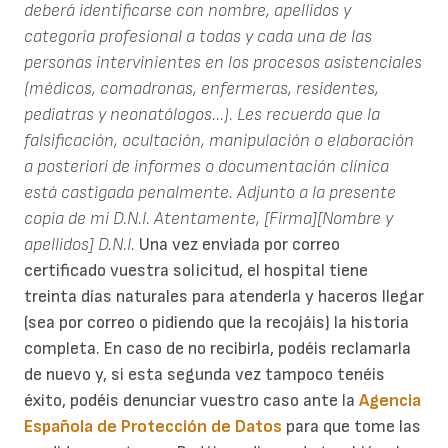
deberá identificarse con nombre, apellidos y
categoría profesional a todas y cada una de las
personas intervinientes en los procesos asistenciales
(médicos, comadronas, enfermeras, residentes,
pediatras y neonatólogos...).
Les recuerdo que la
falsificación, ocultación, manipulación o elaboración
a posteriori de informes o documentación clínica
está castigada penalmente.
Adjunto a la presente
copia de mi D.N.I.
Atentamente,
[Firma][Nombre y
apellidos]
D.N.I.
Una vez enviada por correo
certificado vuestra solicitud, el hospital tiene
treinta días naturales para atenderla y haceros llegar
(sea por correo o pidiendo que la recojáis) la historia
completa. En caso de no recibirla, podéis reclamarla
de nuevo y, si esta segunda vez tampoco tenéis
éxito, podéis denunciar vuestro caso ante la
Agencia
Española de Protección de Datos
para que tome las