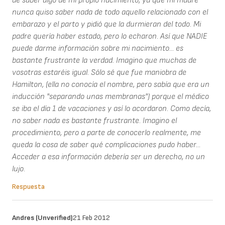
de saber algo de mi propio nacimiento, ya que mi madre
nunca quiso saber nada de todo aquello relacionado con el
embarazo y el parto y pidió que la durmieran del todo. Mi
padre quería haber estado, pero lo echaron. Así que NADIE
puede darme información sobre mi nacimiento... es
bastante frustrante la verdad. Imagino que muchas de
vosotras estaréis igual. Sólo sé que fue maniobra de
Hamilton, (ella no conocía el nombre, pero sabía que era un
inducción "separando unas membranas") porque el médico
se iba el día 1 de vacaciones y así lo acordaron. Como decía,
no saber nada es bastante frustrante. Imagino el
procedimiento, pero a parte de conocerlo realmente, me
queda la cosa de saber qué complicaciones pudo haber...
Acceder a esa información debería ser un derecho, no un
lujo.
Respuesta
Andres (unverified)
21 Feb 2012