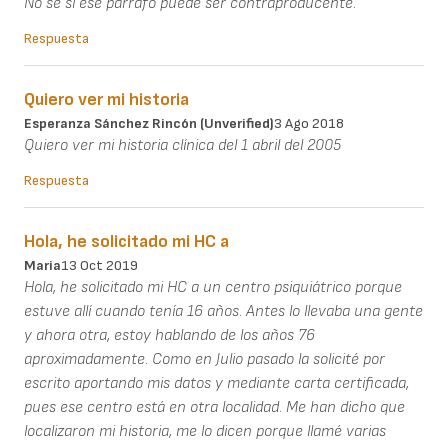
No sé si ese párrafo puede ser contraproducente.
Respuesta
Quiero ver mi historia
Esperanza Sánchez Rincón (unverified)
3 Ago 2018
Quiero ver mi historia clínica del 1 abril del 2005
Respuesta
Hola, he solicitado mi HC a
Maria
13 Oct 2019
Hola, he solicitado mi HC a un centro psiquiátrico porque
estuve allí cuando tenía 16 años. Antes lo llevaba una gente
y ahora otra, estoy hablando de los años 76
aproximadamente. Como en Julio pasado la solicité por
escrito aportando mis datos y mediante carta certificada,
pues ese centro está en otra localidad. Me han dicho que
localizaron mi historia, me lo dicen porque llamé varias