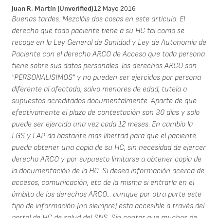
Juan R. Martín (unverified)
12 Mayo 2016
Buenas tardes. Mezcláis dos cosas en este articulo. El
derecho que todo paciente tiene a su HC tal como se
recoge en la Ley General de Sanidad y Ley de Autonomía de
Paciente con el derecho ARCO de Acceso que toda persona
tiene sobre sus datos personales. los derechos ARCO son
"PERSONALISIMOS" y no pueden ser ejercidos por persona
diferente al afectado, salvo menores de edad, tutela o
supuestos acreditados documentalmente. Aparte de que
efectivamente el plazo de contestación son 30 días y solo
puede ser ejercido una vez cada 12 meses. En cambio la
LGS y LAP da bastante mas libertad para que el paciente
pueda obtener una copia de su HC, sin necesidad de ejercer
derecho ARCO y por supuesto limitarse a obtener copia de
la documentación de la HC. Si desea información acerca de
accesos, comunicación, etc de la misma si entraría en el
ámbito de los derechos ARCO... aunque por otra parte este
tipo de información (no siempre) esta accesible a través del
portal de HC de salud del SNS. Sin contar que muchos de