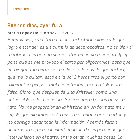
Respuesta
Buenos días, ayer fui a
María López De Hierro
27 Dic 2012
Buenos días, ayer fui a buscar mi historia clínica y lo que
logro entender es un cúmulo de despropósitos: no sé bien si
mentiras o es que no se me informó en su momento (p.ej.
pone que se me provocó el parto por oligoamnios, cosa que
en ningún momento se me dice... además de que mi hija,
que me la quitan, está en la uci 3 horas tras el parto con
oxigenoterapia por "mala adaptación", cosa totalmente
falsa. Claro, que después de una Kristeller como una
catedral llevada a cabo por 3 personas a turnos no sería
raro. No me proporcionan la historia en un formato muy
legible que digamos... está escrita a mano por el médico y
no consigo sacar toda la información. Además faltan
documentos , como la identificación de las personas que
intervinieron en el parto, entre otras muchas cosas. La