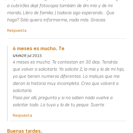
a cubrir(les dejé fotocopia también de dni mío y de mi
marido, Libro de familia..) todavía sigo esperando... Que
hago? Sólo quiero informarme, nada más. Gracias
Respuesta
4 meses es mucho. Te
Utrh
28 Jul 2015
4 meses es mucho. Te contestan en 30 dias. Tendrás
que volver a solicitarlo. Yo solicite 2, la mia y la de mi hijo,
ya que tienen numeros diferentes. Lo malo,es que me
dieron la historia muy incompleta. Creo que volveré a
solicitarla.
Pasa por alli, pregunta y si no saben nada vuelve a
solicitar todo. La tuya y la de tu peque. Suerte
Respuesta
Buenas tardes.