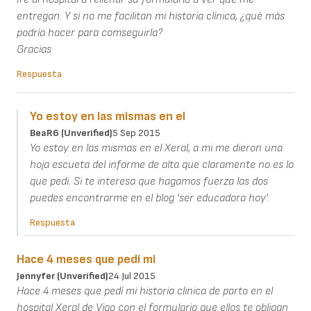
entregan. Y si no me facilitan mi historia clínica, ¿qué más
podría hacer para comseguirla?
Gracias
Respuesta
Yo estoy en las mismas en el
BeaR6 (unverified)
5 Sep 2015
Yo estoy en las mismas en el Xeral, a mi me dieron una
hoja escueta del informe de alta que claramente no es lo
que pedi. Si te interesa que hagamos fuerza las dos
puedes encontrarme en el blog 'ser educadora hoy'.
Respuesta
Hace 4 meses que pedí mi
Jennyfer (unverified)
24 Jul 2015
Hace 4 meses que pedí mi historia clinica de parto en el
hospital Xeral de Vigo con el formulario que ellos te obligan