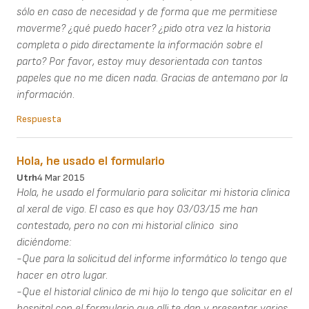
sólo en caso de necesidad y de forma que me permitiese
moverme? ¿qué puedo hacer? ¿pido otra vez la historia
completa o pido directamente la información sobre el
parto? Por favor, estoy muy desorientada con tantos
papeles que no me dicen nada. Gracias de antemano por la
información.
Respuesta
Hola, he usado el formulario
Utrh
4 Mar 2015
Hola, he usado el formulario para solicitar mi historia clinica
al xeral de vigo. El caso es que hoy 03/03/15 me han
contestado, pero no con mi historial clínico sino
diciéndome:
-Que para la solicitud del informe informático lo tengo que
hacer en otro lugar.
-Que el historial clinico de mi hijo lo tengo que solicitar en el
hospital con el formulario que alli te dan y presentar varios