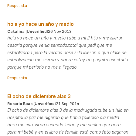
Respuesta
hola yo hace un año y medio
Catalina (unverified)
26 Nov 2013
hola yo hace un año y medio tube a mi 2 hijo y me isieron
cesaria porque venia sentado,total que pedi que me
esterilizaran pero la verdad nose si lo isieron o que clase de
esterilizacion me isieron y ahora estoy un poquito asustada
porque mi periodo no me a llegado
Respuesta
El ocho de diciembre alas 3
Rosario Beas (unverified)
21 Sep 2014
El ocho de diciembre alas 3 de la madrugada tube un hijo en
hospital la paz me digeron que había fallecido ala media
hora me estuviron sacando leche y me decían que hera
para mi bebé y en el libro de familia está como feto pagaron