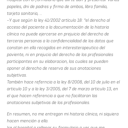
papeles, dni de padres y firma de ambos, libro familia,
tarjeta sanitaria, ...
-Y que según la ley 41/2002 artículo 18: "el derecho al
acceso del paciente a la documentación de la historia
clínica no puede ejercerse en prejuicio del derecho de
terceras personas a la confidencialidad de los datos que
constan en ella recogidos en interesterapeutico del
paviente, ni en prejucio del derecho de los profesionales
participantes en su elaboracion, los cuales se pueden
oponer al derecho de reserva de sus anotaciones
subjetivas.
También hace referncia a la ley 8/2008, del 10 de julio en el
articulo 10 y a la ley 3/2005, del 7 de marzo articulo 13, en
el que hacen referencia a que no facilitaran las
anotaciones subjetivas de los profesionales.
En resumen, no me entregan mi historia clinica, ni siquiera
hacen mención a ella.
Ire al hospital a rellenar su formulario a ver que me