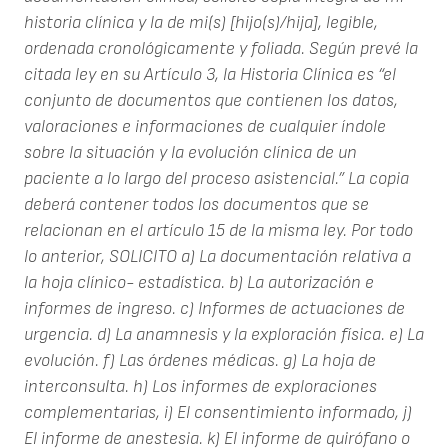
historia clínica y la de mi(s) [hijo(s)/hija], legible,
ordenada cronológicamente y foliada.
Según prevé la
citada ley en su Artículo 3, la Historia Clínica es “el
conjunto de documentos que contienen los datos,
valoraciones e informaciones de cualquier índole
sobre la situación y la evolución clínica de un
paciente a lo largo del proceso asistencial.” La copia
deberá contener todos los documentos que se
relacionan en el artículo 15 de la misma ley. Por todo
lo anterior,
SOLICITO
a) La documentación relativa a
la hoja clínico- estadística.
b) La autorización e
informes de ingreso.
c) Informes de actuaciones de
urgencia.
d) La anamnesis y la exploración física.
e) La
evolución.
f) Las órdenes médicas.
g) La hoja de
interconsulta.
h) Los informes de exploraciones
complementarias,
i) El consentimiento informado,
j)
El informe de anestesia.
k) El informe de quirófano o