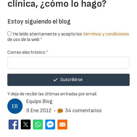
clínica, ¿cómo lo hago?
Estoy siguiendo el blog
He leído atentamente y acepto los
términos y condiciones
de uso de la web
*
Correo electrónico
*
Suscribirse
Y deja de recibir las últimas entradas por email.
Equipo Blog
9 Ene 2012
•
34 comentarios