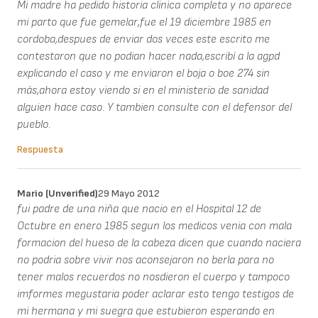
Mi madre ha pedido historia clinica completa y no aparece
mi parto que fue gemelar,fue el 19 diciembre 1985 en
cordoba,despues de enviar dos veces este escrito me
contestaron que no podian hacer nada,escribí a la agpd
explicando el caso y me enviaron el boja o boe 274 sin
más,ahora estoy viendo si en el ministerio de sanidad
alguien hace caso. Y tambien consulte con el defensor del
pueblo.
Respuesta
Mario (unverified)
29 Mayo 2012
fui padre de una niña que nacio en el Hospital 12 de
Octubre en enero 1985 segun los medicos venia con mala
formacion del hueso de la cabeza dicen que cuando naciera
no podria sobre vivir nos aconsejaron no berla para no
tener malos recuerdos no nosdieron el cuerpo y tampoco
imformes megustaria poder aclarar esto tengo testigos de
mi hermana y mi suegra que estubieron esperando en