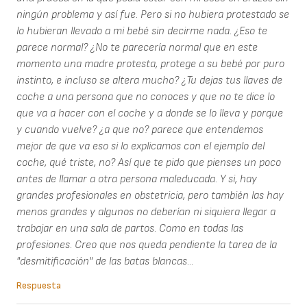
ningún problema y así fue. Pero si no hubiera protestado se
lo hubieran llevado a mi bebé sin decirme nada. ¿Eso te
parece normal? ¿No te parecería normal que en este
momento una madre protesta, protege a su bebé por puro
instinto, e incluso se altera mucho? ¿Tu dejas tus llaves de
coche a una persona que no conoces y que no te dice lo
que va a hacer con el coche y a donde se lo lleva y porque
y cuando vuelve? ¿a que no? parece que entendemos
mejor de que va eso si lo explicamos con el ejemplo del
coche, qué triste, no? Así que te pido que pienses un poco
antes de llamar a otra persona maleducada. Y si, hay
grandes profesionales en obstetricia, pero también las hay
menos grandes y algunos no deberían ni siquiera llegar a
trabajar en una sala de partos. Como en todas las
profesiones. Creo que nos queda pendiente la tarea de la
"desmitificación" de las batas blancas...
Respuesta