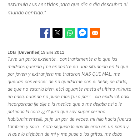
estimula sus sentidos para que día a día descubra el
mundo contigo."
LOla (unverified)
19 Ene 2011
Tuve un parto exelente... contrariamente a lo que los
medicos querian (me encontre en una situacion en la que
por joven y extranjera me trataron MAS QUE MAL, me
querian convencer de no quedarme con el bebe, de darlo,
de que no estaria bien, etc) aguante hasta el ultimo minuto
en casa, cuando no pude mas fui a parir... sin epidural, casi
incorporada (le dije a la medica que o me dejaba asi o le
pateaba la cara ¿¿?? juro que soy super serena
habitualmente!!!), puje un par de veces, mi hijo hacia fuerza
tambien y salio... Acto seguido lo envolvieron en un paño y
vi que lo alejaban de mi y me puse a los gritos, me daba