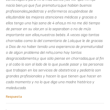
nacía bien,ya que fue prematura,que habían buenos
profesionales,pediatras y enfermeros ocupándose de
ella,dandole las mejores atenciones médicas y gracias a
ellos tengo una hija sana de 4 años,a mi no me dió tiempo
de pensar en su olor,en si la separaban o no de mi,lo
importante son ellos,nuestros bebés. A veces oigo tantas
chorradas como la del comentario de Lola,que le de gracias
a Dios de no haber tenido una experiencia de prematuridad
o de algún problema del niño,como hay tantos
desgraciadamente,y que sólo piense en chorradas,que al fin
y al cabo lo son al lado de lo que puede pasar y las personas
que trabajan en los servicios de obstetricia y pediatría son
grandes profesionales y hacen lo que tienen que hacer en
cada momento y no lo que diga una madre histérica y
maleducada.
Respuesta