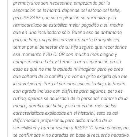
prematyuros son necesarias, empezando por la
separacion de la´mamá. depende del estado del bebe,
pero SE SABE que su respiración se normaliza y su
ritmocardíaco se estabiliza mejor pegadito a su madre
que en una incubadora sólo. Bueno eso de antemano,
porque luego, si pudieses vivir un parto tranquilo sin
temor por el benestar de tu hijo seguro que recordarías
ese momento Y SU OLOR con mucho más alegría y
comprensión a Lola. El temor a una separación en su
caso es que no me lo qpuedo ni imaginar pero yo creo
que saltaría de la camilla y a voz en grito exigiría que me
lo devolvieran. Para el personal eso es trabajo, lo hacen
con agrado incluso con disfrute para algunos, pero es
rutina, apenas se acuerdan de lo personal: nombre de la
madre, nombre del bebe, y se acuerdan más de las
características explicadas en el historial, esto es asi
deformación profesional, pero dista mucho de la
sensibilidad y humanización y RESPETO hacia el bebe, no
te confundas y no agredas en base al recuerdo negativo