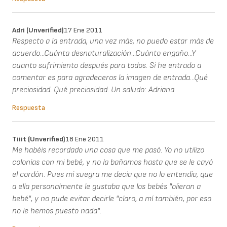
Adri (unverified)
17 Ene 2011
Respecto a la entrada, una vez más, no puedo estar más de
acuerdo...Cuánta desnaturalización...Cuánto engaño...Y
cuanto sufrimiento después para todos. Si he entrado a
comentar es para agradeceros la imagen de entrada...Qué
preciosidad. Qué preciosidad. Un saludo: Adriana
Respuesta
Tiiit (unverified)
18 Ene 2011
Me habéis recordado una cosa que me pasó. Yo no utilizo
colonias con mi bebé, y no la bañamos hasta que se le cayó
el cordón. Pues mi suegra me decía que no lo entendía, que
a ella personalmente le gustaba que los bebés "olieran a
bebé", y no pude evitar decirle "claro, a mí también, por eso
no le hemos puesto nada".