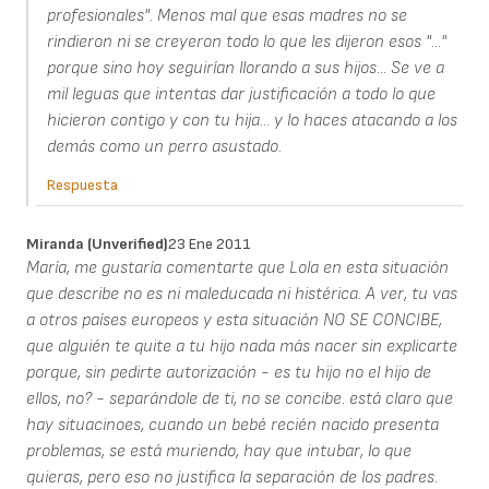
profesionales". Menos mal que esas madres no se
rindieron ni se creyeron todo lo que les dijeron esos "..."
porque sino hoy seguirían llorando a sus hijos... Se ve a
mil leguas que intentas dar justificación a todo lo que
hicieron contigo y con tu hija... y lo haces atacando a los
demás como un perro asustado.
Respuesta
Miranda (unverified)
23 Ene 2011
María, me gustaría comentarte que Lola en esta situación
que describe no es ni maleducada ni histérica. A ver, tu vas
a otros países europeos y esta situación NO SE CONCIBE,
que alguién te quite a tu hijo nada más nacer sin explicarte
porque, sin pedirte autorización - es tu hijo no el hijo de
ellos, no? - separándole de ti, no se concibe. está claro que
hay situacinoes, cuando un bebé recién nacido presenta
problemas, se está muriendo, hay que intubar, lo que
quieras, pero eso no justifica la separación de los padres.