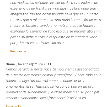
Los medios, las películas, las series de la tv e incluso las
experiencias de familiares y amigos nos han dado una
imagen tan tan tan distorsionada de lo que es un parto
natural que a mi no me extraña nada la reacción de esta
madre. Si hubiese tenido una matrona que le hubiese
explicado lo esencial de todo eso que se encontraba en la
piel de su bebé quizás la respuesta de la madre al verlo
por primera vez hubiese sido otra.
Respuesta
Diana (unverified)
17 Ene 2011
Hemos perdido el norte hace tiempo, hemos desconectado
de nuestra naturaleza animal y mamífera... Sobre todo en lo
tocante a algo tan natural como es nacer, criar y
amamantar, el ser humano se ha convertido en un gran
productor de sucedáneos y la clase médica en su principal
valedora-vendedora-desinformadora. Y así nos va.
Respuesta