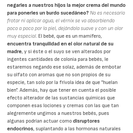
negarles a nuestros hijos la mejor crema del mundo
para ponerles un burdo sucedáneo?
No es necesario
frotar ni aplicar agua, el vérnix se va absorbiendo
poco a poco por la piel, dejándola suave y con un olor
muy especial.
El bebé, que es un mamífero,
encuentra tranquilidad en el olor natural de su
madre
, y si éste o el suyo se ven alterados por
ingentes cantidades de colonia para bebés, le
estaremos negando ese solaz, además de embotar
su olfato con aromas que no son propios de su
especie, tan solo por la frívola idea de que "huelan
bien". Además, hay que tener en cuenta el posible
efecto alterador de las sustancias químicas que
componen esas lociones y cremas con las que tan
alegremente ungimos a nuestros bebés, pues
algunas podrían actuar como
disruptores
endocrinos
, suplantando a las hormonas naturales