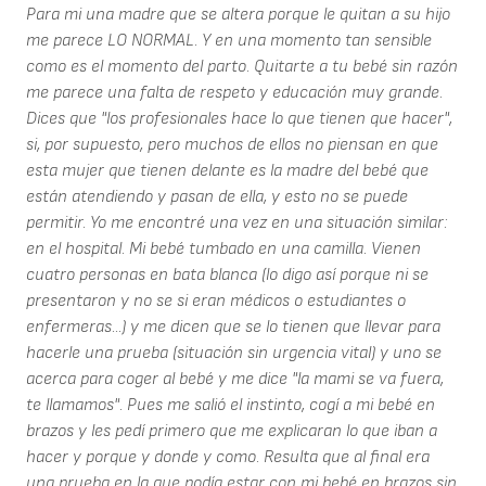
Para mi una madre que se altera porque le quitan a su hijo
me parece LO NORMAL. Y en una momento tan sensible
como es el momento del parto. Quitarte a tu bebé sin razón
me parece una falta de respeto y educación muy grande.
Dices que "los profesionales hace lo que tienen que hacer",
si, por supuesto, pero muchos de ellos no piensan en que
esta mujer que tienen delante es la madre del bebé que
están atendiendo y pasan de ella, y esto no se puede
permitir. Yo me encontré una vez en una situación similar:
en el hospital. Mi bebé tumbado en una camilla. Vienen
cuatro personas en bata blanca (lo digo así porque ni se
presentaron y no se si eran médicos o estudiantes o
enfermeras...) y me dicen que se lo tienen que llevar para
hacerle una prueba (situación sin urgencia vital) y uno se
acerca para coger al bebé y me dice "la mami se va fuera,
te llamamos". Pues me salió el instinto, cogí a mi bebé en
brazos y les pedí primero que me explicaran lo que iban a
hacer y porque y donde y como. Resulta que al final era
una prueba en la que podía estar con mi bebé en brazos sin