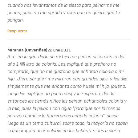
cuando nos levantamos de la siesta para peinarme me
ponen, pues no me agrada y diles que no quiero que te
pongan.
Respuesta
Miranda (unverified)
22 Ene 2011
A mi en la guardería de mi hija me pedían al comienzo del
año 1 (!!!) litro de colonia. Les expliqué que prefiero no
comprarlo, que no me gustaría que echaran colonia a mi
hija. ¿Pero porqué? me miraron con grandes ojos...y les dije
simplemente que me encanta como huele mi hija. (bueno,
luego les expliqué un poco más) y lo respetan. desde
entonces los demás niños les peinan echándoles colonia y
la mía, pues la peinan con agua "para que por lo menos
parezca como si le hubieramos echado colonia". desde
luego es un tema cultural, sobre todo. la mayoría no saben
lo que implica usar colonia en los bebés y niños a diario.