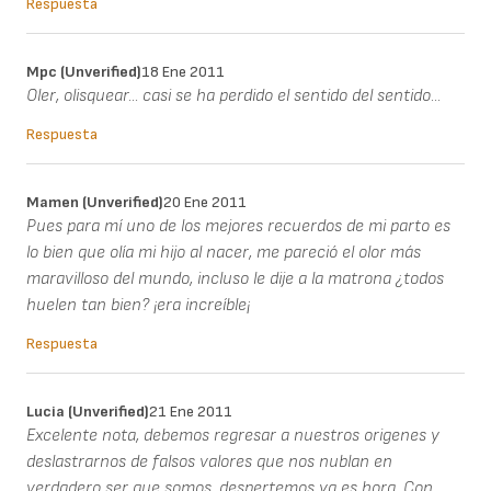
Respuesta
Mpc (unverified)
18 Ene 2011
Oler, olisquear... casi se ha perdido el sentido del sentido...
Respuesta
Mamen (unverified)
20 Ene 2011
Pues para mí uno de los mejores recuerdos de mi parto es
lo bien que olía mi hijo al nacer, me pareció el olor más
maravilloso del mundo, incluso le dije a la matrona ¿todos
huelen tan bien? ¡era increíble¡
Respuesta
Lucia (unverified)
21 Ene 2011
Excelente nota, debemos regresar a nuestros origenes y
deslastrarnos de falsos valores que nos nublan en
verdadero ser que somos, despertemos ya es hora. Con