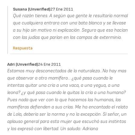
Susana (unverified)
27 Ene 2011
Qué razón tienes. A según que gente le resultaría normal
que cualquiera entrara con una bata blanca y se llevase
a su hijo sin motivo ni explicación. Seguro que eso hacían
con las judías que parían en los campos de exterminio.
Respuesta
Adri (unverified)
24 Ene 2011
Estamos muy desconectados de la naturaleza...No hay mas
que observar a otro mamífero... ¿qué pasa cuando le
intentas quitar una cría a una vaca, a una yegua, a una
leona? ¿y qué pasa cuando le quitas la cría a una humana?
Pues nada que ver con lo que hacemos las humanas, las
mamíferas defienden a sus crías. Me ha encantado el relato
de Lola, debería ser la norma y no la excepción. Sí señor, un
aplauso general para esta mujer que escuchó sus instintos
y los expresó con libertad. Un saludo: Adriana