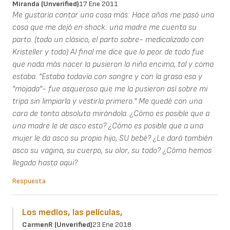
Miranda (unverified)
17 Ene 2011
Me gustaría contar una cosa más: Hace años me pasó una
cosa que me dejó en shock: una madre me cuenta su
parto. (todo un clásico, el parto sobre- medicalizado con
Kristeller y todo) Al final me dice que lo peor de todo fue
que nada más nacer la pusieron la niña encima, tal y como
estaba. "Estaba todavía con sangre y con la grasa esa y
"mojada"- fue asqueroso que me la pusieron así sobre mi
tripa sin limpiarla y vestirla primero." Me quedé con una
cara de tonta absoluta mirándola. ¿Cómo es posible que a
una madre le de asco esto? ¿Cómo es posible que a una
mujer le da asco su propio hijo, SU bebé? ¿Le dará también
asco su vagina, su cuerpo, su olor, su todo? ¿Cómo hemos
llegado hasta aqui?
Respuesta
Los medios, las películas,
CarmenR (unverified)
23 Ene 2018