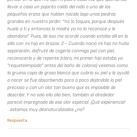
llevar a casa un pajarito caído del nido o uno de los
pequeños erizos que habían nacido bajo unas piedras
grandes en nuestro jardín: “no lo toques, porque después
huele a ti y entonces la madre ya no lo reconoce y le
abandona” Pues, de eso me acordé cuando estaba allí en la
silla con mi hijo en brazos. 2 - Cuando nació mi hija no hubo
separación, disfruté de cogerla conmigo piel con piel,
reconocerla y de repente (claro, mi primer hijo estaba ya
"requetelimpiado" antes del baño de colonia) veíamos como
la gruesa capa de grasa blanca que cubría su piel y le ayudó
a nacer se fue absorbiendo poco a poco dejándola la piel
preciosa y con un olor tan bueno que es imposible de
describir. Y no solo ella olía bien, también el alrededor
pareció impregnado de ese olor especial. ¡Qué experiencia!
...estamos muy desnaturalizados ¿no?
Respuesta