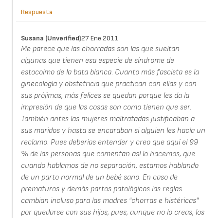
Respuesta
Susana (unverified)
27 Ene 2011
Me parece que las chorradas son las que sueltan
algunas que tienen esa especie de síndrome de
estocolmo de la bata blanca. Cuanto más fascista es la
ginecología y obstetricia que practican con ellas y con
sus prójimas, más felices se quedan porque les da la
impresión de que las cosas son como tienen que ser.
También antes las mujeres maltratadas justificaban a
sus maridos y hasta se encaraban si alguien les hacía un
reclamo. Pues deberías entender y creo que aquí el 99
% de las personas que comentan así lo hacemos, que
cuando hablamos de no separación, estamos hablando
de un parto normal de un bebé sano. En caso de
prematuros y demás partos patológicos las reglas
cambian incluso para las madres "chorras e histéricas"
por quedarse con sus hijos, pues, aunque no lo creas, los