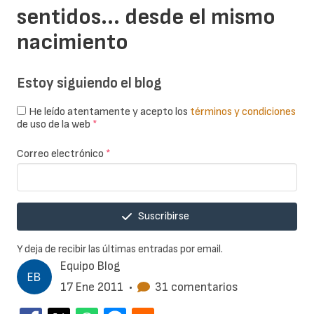
sentidos... desde el mismo
nacimiento
Estoy siguiendo el blog
He leído atentamente y acepto los
términos y condiciones
de uso de la web
*
Correo electrónico
*
Suscribirse
Y deja de recibir las últimas entradas por email.
Equipo Blog
17 Ene 2011
•
31 comentarios