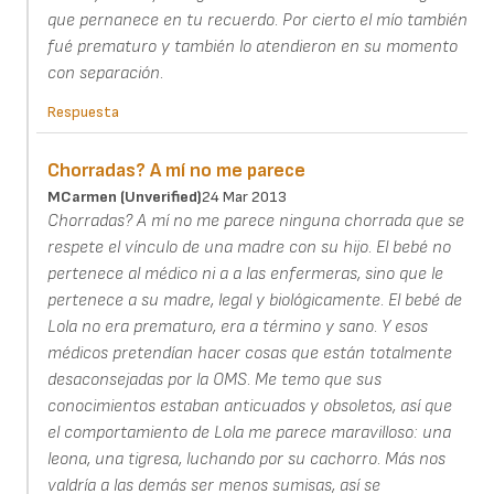
que pernanece en tu recuerdo. Por cierto el mío también
fué prematuro y también lo atendieron en su momento
con separación.
Respuesta
Chorradas? A mí no me parece
MCarmen (unverified)
24 Mar 2013
Chorradas? A mí no me parece ninguna chorrada que se
respete el vínculo de una madre con su hijo. El bebé no
pertenece al médico ni a a las enfermeras, sino que le
pertenece a su madre, legal y biológicamente. El bebé de
Lola no era prematuro, era a término y sano. Y esos
médicos pretendían hacer cosas que están totalmente
desaconsejadas por la OMS. Me temo que sus
conocimientos estaban anticuados y obsoletos, así que
el comportamiento de Lola me parece maravilloso: una
leona, una tigresa, luchando por su cachorro. Más nos
valdría a las demás ser menos sumisas, así se