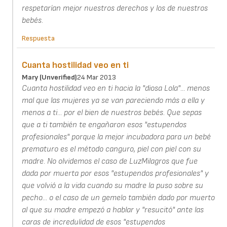
respetarían mejor nuestros derechos y los de nuestros
bebés.
Respuesta
Cuanta hostilidad veo en ti
Mary (unverified)
24 Mar 2013
Cuanta hostilidad veo en ti hacia la "diosa Lola"... menos
mal que las mujeres ya se van pareciendo más a ella y
menos a ti... por el bien de nuestros bebés. Que sepas
que a ti también te engañaron esos "estupendos
profesionales" porque la mejor incubadora para un bebé
prematuro es el método canguro, piel con piel con su
madre. No olvidemos el caso de LuzMilagros que fue
dada por muerta por esos "estupendos profesionales" y
que volvió a la vida cuando su madre la puso sobre su
pecho... o el caso de un gemelo también dado por muerto
al que su madre empezó a hablar y "resucitó" ante las
caras de incredulidad de esos "estupendos