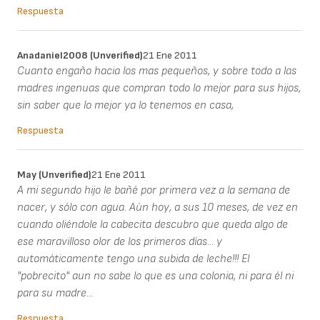
Respuesta
Anadaniel2008 (unverified)
21 Ene 2011
Cuanto engaño hacia los mas pequeños, y sobre todo a las
madres ingenuas que compran todo lo mejor para sus hijos,
sin saber que lo mejor ya lo tenemos en casa,
Respuesta
May (unverified)
21 Ene 2011
A mi segundo hijo le bañé por primera vez a la semana de
nacer, y sólo con agua. Aún hoy, a sus 10 meses, de vez en
cuando oliéndole la cabecita descubro que queda algo de
ese maravilloso olor de los primeros días... y
automáticamente tengo una subida de leche!!! El
"pobrecito" aun no sabe lo que es una colonia, ni para él ni
para su madre...
Respuesta