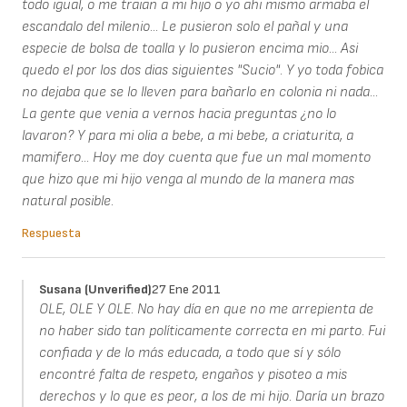
todo igual, o me traian a mi hijo o yo ahi mismo armaba el
escandalo del milenio... Le pusieron solo el pañal y una
especie de bolsa de toalla y lo pusieron encima mio... Asi
quedo el por los dos dias siguientes "Sucio". Y yo toda fobica
no dejaba que se lo lleven para bañarlo en colonia ni nada...
La gente que venia a vernos hacia preguntas ¿no lo
lavaron? Y para mi olia a bebe, a mi bebe, a criaturita, a
mamifero... Hoy me doy cuenta que fue un mal momento
que hizo que mi hijo venga al mundo de la manera mas
natural posible.
Respuesta
Susana (unverified)
27 Ene 2011
OLE, OLE Y OLE. No hay día en que no me arrepienta de
no haber sido tan políticamente correcta en mi parto. Fui
confiada y de lo más educada, a todo que sí y sólo
encontré falta de respeto, engaños y pisoteo a mis
derechos y lo que es peor, a los de mi hijo. Daría un brazo