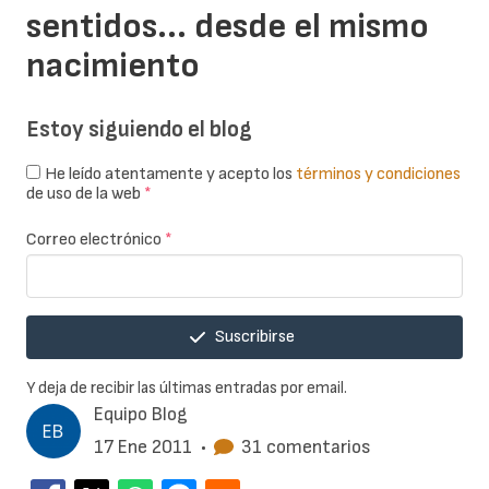
sentidos... desde el mismo
nacimiento
Estoy siguiendo el blog
He leído atentamente y acepto los
términos y condiciones
de uso de la web
*
Correo electrónico
*
Suscribirse
Y deja de recibir las últimas entradas por email.
Equipo Blog
17 Ene 2011
•
31 comentarios