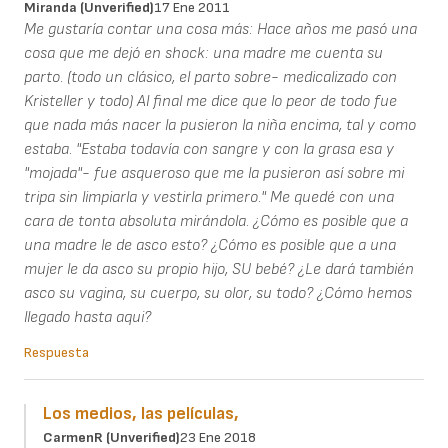
Miranda (unverified)
17 Ene 2011
Me gustaría contar una cosa más: Hace años me pasó una
cosa que me dejó en shock: una madre me cuenta su
parto. (todo un clásico, el parto sobre- medicalizado con
Kristeller y todo) Al final me dice que lo peor de todo fue
que nada más nacer la pusieron la niña encima, tal y como
estaba. "Estaba todavía con sangre y con la grasa esa y
"mojada"- fue asqueroso que me la pusieron así sobre mi
tripa sin limpiarla y vestirla primero." Me quedé con una
cara de tonta absoluta mirándola. ¿Cómo es posible que a
una madre le de asco esto? ¿Cómo es posible que a una
mujer le da asco su propio hijo, SU bebé? ¿Le dará también
asco su vagina, su cuerpo, su olor, su todo? ¿Cómo hemos
llegado hasta aqui?
Respuesta
Los medios, las películas,
CarmenR (unverified)
23 Ene 2018