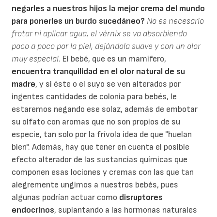
negarles a nuestros hijos la mejor crema del mundo
para ponerles un burdo sucedáneo?
No es necesario
frotar ni aplicar agua, el vérnix se va absorbiendo
poco a poco por la piel, dejándola suave y con un olor
muy especial.
El bebé, que es un mamífero,
encuentra tranquilidad en el olor natural de su
madre
, y si éste o el suyo se ven alterados por
ingentes cantidades de colonia para bebés, le
estaremos negando ese solaz, además de embotar
su olfato con aromas que no son propios de su
especie, tan solo por la frívola idea de que "huelan
bien". Además, hay que tener en cuenta el posible
efecto alterador de las sustancias químicas que
componen esas lociones y cremas con las que tan
alegremente ungimos a nuestros bebés, pues
algunas podrían actuar como
disruptores
endocrinos
, suplantando a las hormonas naturales