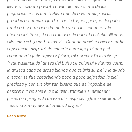
llevar a casa un pajarito caído del nido o uno de los
pequeños erizos que habían nacido bajo unas piedras
grandes en nuestro jardín: “no lo toques, porque después
huele a ti y entonces la madre ya no lo reconoce y le
abandona” Pues, de eso me acordé cuando estaba allí en la
silla con mi hijo en brazos. 2 - Cuando nació mi hija no hubo
separación, disfruté de cogerla conmigo piel con piel,
reconocerla y de repente (claro, mi primer hijo estaba ya
"requetelimpiado" antes del baño de colonia) veíamos como
la gruesa capa de grasa blanca que cubría su piel y le ayudó
a nacer se fue absorbiendo poco a poco dejándola la piel
preciosa y con un olor tan bueno que es imposible de
describir. Y no solo ella olía bien, también el alrededor
pareció impregnado de ese olor especial. ¡Qué experiencia!
...estamos muy desnaturalizados ¿no?
Respuesta