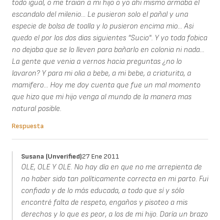
todo igual, o me traian a mi hijo o yo ahi mismo armaba el
escandalo del milenio... Le pusieron solo el pañal y una
especie de bolsa de toalla y lo pusieron encima mio... Asi
quedo el por los dos dias siguientes "Sucio". Y yo toda fobica
no dejaba que se lo lleven para bañarlo en colonia ni nada...
La gente que venia a vernos hacia preguntas ¿no lo
lavaron? Y para mi olia a bebe, a mi bebe, a criaturita, a
mamifero... Hoy me doy cuenta que fue un mal momento
que hizo que mi hijo venga al mundo de la manera mas
natural posible.
Respuesta
Susana (unverified)
27 Ene 2011
OLE, OLE Y OLE. No hay día en que no me arrepienta de
no haber sido tan políticamente correcta en mi parto. Fui
confiada y de lo más educada, a todo que sí y sólo
encontré falta de respeto, engaños y pisoteo a mis
derechos y lo que es peor, a los de mi hijo. Daría un brazo