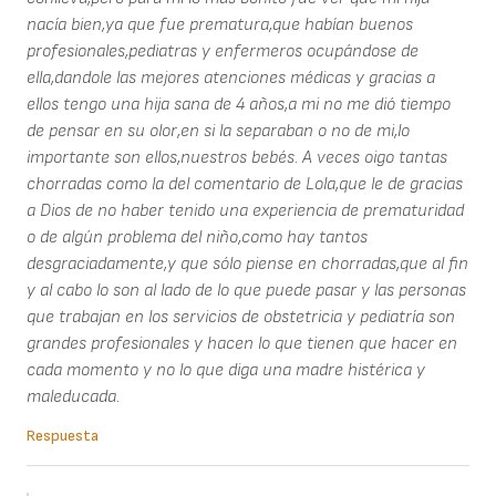
nacía bien,ya que fue prematura,que habían buenos
profesionales,pediatras y enfermeros ocupándose de
ella,dandole las mejores atenciones médicas y gracias a
ellos tengo una hija sana de 4 años,a mi no me dió tiempo
de pensar en su olor,en si la separaban o no de mi,lo
importante son ellos,nuestros bebés. A veces oigo tantas
chorradas como la del comentario de Lola,que le de gracias
a Dios de no haber tenido una experiencia de prematuridad
o de algún problema del niño,como hay tantos
desgraciadamente,y que sólo piense en chorradas,que al fin
y al cabo lo son al lado de lo que puede pasar y las personas
que trabajan en los servicios de obstetricia y pediatría son
grandes profesionales y hacen lo que tienen que hacer en
cada momento y no lo que diga una madre histérica y
maleducada.
Respuesta