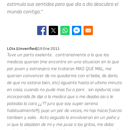
estimula sus sentidos para que día a día descubra el
mundo contigo."
LOla (unverified)
19 Ene 2011
Tuve un parto exelente... contrariamente a lo que los
medicos querian (me encontre en una situacion en la que
por joven y extranjera me trataron MAS QUE MAL, me
querian convencer de no quedarme con el bebe, de darlo,
de que no estaria bien, etc) aguante hasta el ultimo minuto
en casa, cuando no pude mas fui a parir... sin epidural, casi
incorporada (le dije a la medica que o me dejaba asi o le
pateaba la cara ¿¿?? juro que soy super serena
habitualmente!!!), puje un par de veces, mi hijo hacia fuerza
tambien y salio... Acto seguido lo envolvieron en un paño y
vi que lo alejaban de mi y me puse a los gritos, me daba