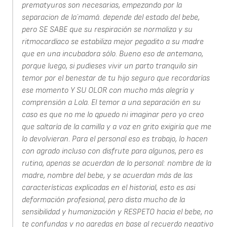
prematyuros son necesarias, empezando por la
separacion de la´mamá. depende del estado del bebe,
pero SE SABE que su respiración se normaliza y su
ritmocardíaco se estabiliza mejor pegadito a su madre
que en una incubadora sólo. Bueno eso de antemano,
porque luego, si pudieses vivir un parto tranquilo sin
temor por el benestar de tu hijo seguro que recordarías
ese momento Y SU OLOR con mucho más alegría y
comprensión a Lola. El temor a una separación en su
caso es que no me lo qpuedo ni imaginar pero yo creo
que saltaría de la camilla y a voz en grito exigiría que me
lo devolvieran. Para el personal eso es trabajo, lo hacen
con agrado incluso con disfrute para algunos, pero es
rutina, apenas se acuerdan de lo personal: nombre de la
madre, nombre del bebe, y se acuerdan más de las
características explicadas en el historial, esto es asi
deformación profesional, pero dista mucho de la
sensibilidad y humanización y RESPETO hacia el bebe, no
te confundas y no agredas en base al recuerdo negativo