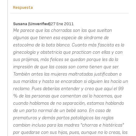
Respuesta
Susana (unverified)
27 Ene 2011
Me parece que las chorradas son las que sueltan
algunas que tienen esa especie de síndrome de
estocolmo de la bata blanca. Cuanto más fascista es la
ginecología y obstetricia que practican con ellas y con
sus prójimas, más felices se quedan porque les da la
impresión de que las cosas son como tienen que ser.
También antes las mujeres maltratadas justificaban a
sus maridos y hasta se encaraban si alguien les hacía un
reclamo. Pues deberías entender y creo que aquí el 99
% de las personas que comentan así lo hacemos, que
cuando hablamos de no separación, estamos hablando
de un parto normal de un bebé sano. En caso de
prematuros y demás partos patológicos las reglas
cambian incluso para las madres "chorras e histéricas"
por quedarse con sus hijos, pues, aunque no lo creas, los