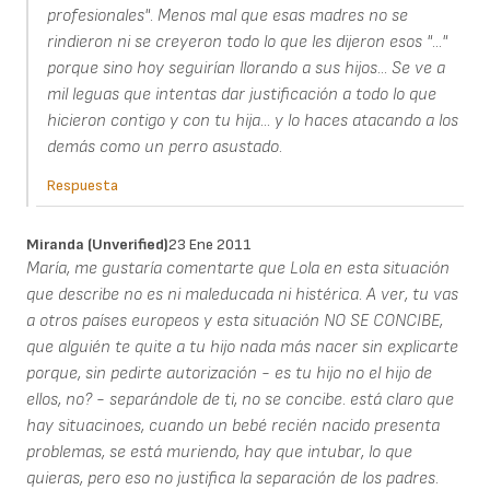
profesionales". Menos mal que esas madres no se
rindieron ni se creyeron todo lo que les dijeron esos "..."
porque sino hoy seguirían llorando a sus hijos... Se ve a
mil leguas que intentas dar justificación a todo lo que
hicieron contigo y con tu hija... y lo haces atacando a los
demás como un perro asustado.
Respuesta
Miranda (unverified)
23 Ene 2011
María, me gustaría comentarte que Lola en esta situación
que describe no es ni maleducada ni histérica. A ver, tu vas
a otros países europeos y esta situación NO SE CONCIBE,
que alguién te quite a tu hijo nada más nacer sin explicarte
porque, sin pedirte autorización - es tu hijo no el hijo de
ellos, no? - separándole de ti, no se concibe. está claro que
hay situacinoes, cuando un bebé recién nacido presenta
problemas, se está muriendo, hay que intubar, lo que
quieras, pero eso no justifica la separación de los padres.