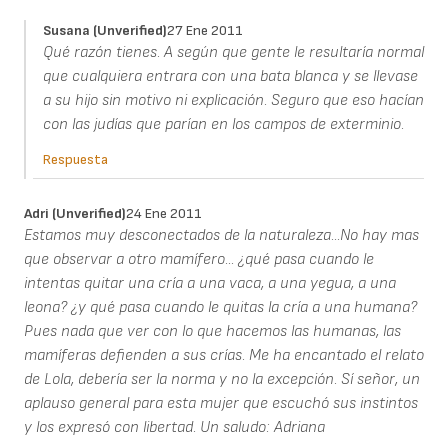
Susana (unverified)
27 Ene 2011
Qué razón tienes. A según que gente le resultaría normal
que cualquiera entrara con una bata blanca y se llevase
a su hijo sin motivo ni explicación. Seguro que eso hacían
con las judías que parían en los campos de exterminio.
Respuesta
Adri (unverified)
24 Ene 2011
Estamos muy desconectados de la naturaleza...No hay mas
que observar a otro mamífero... ¿qué pasa cuando le
intentas quitar una cría a una vaca, a una yegua, a una
leona? ¿y qué pasa cuando le quitas la cría a una humana?
Pues nada que ver con lo que hacemos las humanas, las
mamíferas defienden a sus crías. Me ha encantado el relato
de Lola, debería ser la norma y no la excepción. Sí señor, un
aplauso general para esta mujer que escuchó sus instintos
y los expresó con libertad. Un saludo: Adriana