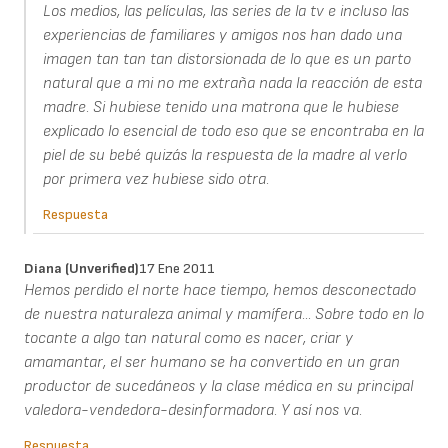
Los medios, las películas, las series de la tv e incluso las
experiencias de familiares y amigos nos han dado una
imagen tan tan tan distorsionada de lo que es un parto
natural que a mi no me extraña nada la reacción de esta
madre. Si hubiese tenido una matrona que le hubiese
explicado lo esencial de todo eso que se encontraba en la
piel de su bebé quizás la respuesta de la madre al verlo
por primera vez hubiese sido otra.
Respuesta
Diana (unverified)
17 Ene 2011
Hemos perdido el norte hace tiempo, hemos desconectado
de nuestra naturaleza animal y mamífera... Sobre todo en lo
tocante a algo tan natural como es nacer, criar y
amamantar, el ser humano se ha convertido en un gran
productor de sucedáneos y la clase médica en su principal
valedora-vendedora-desinformadora. Y así nos va.
Respuesta