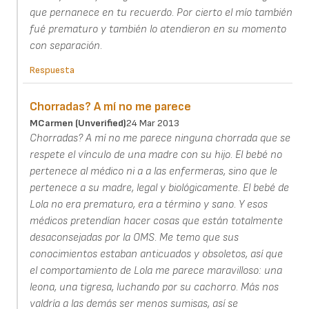
que pernanece en tu recuerdo. Por cierto el mío también
fué prematuro y también lo atendieron en su momento
con separación.
Respuesta
Chorradas? A mí no me parece
MCarmen (unverified)
24 Mar 2013
Chorradas? A mí no me parece ninguna chorrada que se
respete el vínculo de una madre con su hijo. El bebé no
pertenece al médico ni a a las enfermeras, sino que le
pertenece a su madre, legal y biológicamente. El bebé de
Lola no era prematuro, era a término y sano. Y esos
médicos pretendían hacer cosas que están totalmente
desaconsejadas por la OMS. Me temo que sus
conocimientos estaban anticuados y obsoletos, así que
el comportamiento de Lola me parece maravilloso: una
leona, una tigresa, luchando por su cachorro. Más nos
valdría a las demás ser menos sumisas, así se