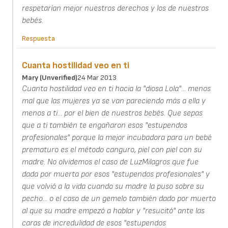
respetarían mejor nuestros derechos y los de nuestros
bebés.
Respuesta
Cuanta hostilidad veo en ti
Mary (unverified)
24 Mar 2013
Cuanta hostilidad veo en ti hacia la "diosa Lola"... menos
mal que las mujeres ya se van pareciendo más a ella y
menos a ti... por el bien de nuestros bebés. Que sepas
que a ti también te engañaron esos "estupendos
profesionales" porque la mejor incubadora para un bebé
prematuro es el método canguro, piel con piel con su
madre. No olvidemos el caso de LuzMilagros que fue
dada por muerta por esos "estupendos profesionales" y
que volvió a la vida cuando su madre la puso sobre su
pecho... o el caso de un gemelo también dado por muerto
al que su madre empezó a hablar y "resucitó" ante las
caras de incredulidad de esos "estupendos