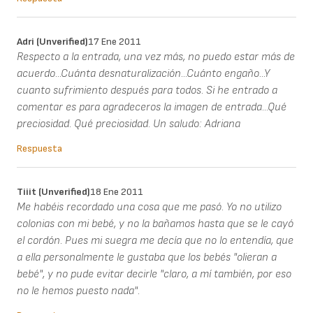
Adri (unverified)
17 Ene 2011
Respecto a la entrada, una vez más, no puedo estar más de
acuerdo...Cuánta desnaturalización...Cuánto engaño...Y
cuanto sufrimiento después para todos. Si he entrado a
comentar es para agradeceros la imagen de entrada...Qué
preciosidad. Qué preciosidad. Un saludo: Adriana
Respuesta
Tiiit (unverified)
18 Ene 2011
Me habéis recordado una cosa que me pasó. Yo no utilizo
colonias con mi bebé, y no la bañamos hasta que se le cayó
el cordón. Pues mi suegra me decía que no lo entendía, que
a ella personalmente le gustaba que los bebés "olieran a
bebé", y no pude evitar decirle "claro, a mí también, por eso
no le hemos puesto nada".