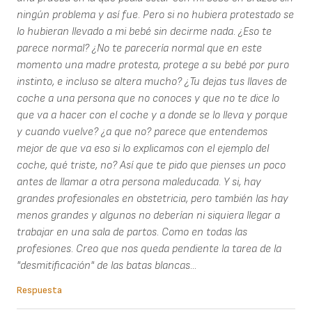
ningún problema y así fue. Pero si no hubiera protestado se
lo hubieran llevado a mi bebé sin decirme nada. ¿Eso te
parece normal? ¿No te parecería normal que en este
momento una madre protesta, protege a su bebé por puro
instinto, e incluso se altera mucho? ¿Tu dejas tus llaves de
coche a una persona que no conoces y que no te dice lo
que va a hacer con el coche y a donde se lo lleva y porque
y cuando vuelve? ¿a que no? parece que entendemos
mejor de que va eso si lo explicamos con el ejemplo del
coche, qué triste, no? Así que te pido que pienses un poco
antes de llamar a otra persona maleducada. Y si, hay
grandes profesionales en obstetricia, pero también las hay
menos grandes y algunos no deberían ni siquiera llegar a
trabajar en una sala de partos. Como en todas las
profesiones. Creo que nos queda pendiente la tarea de la
"desmitificación" de las batas blancas...
Respuesta