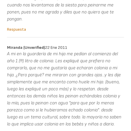
cuando nos levantamos de la siesta para peinarme me
ponen, pues no me agrada y diles que no quiero que te
pongan.
Respuesta
Miranda (unverified)
22 Ene 2011
A mi en la guardería de mi hija me pedían al comienzo del
año 1 (!!!) litro de colonia. Les expliqué que prefiero no
comprarlo, que no me gustaría que echaran colonia a mi
hija. ¿Pero porqué? me miraron con grandes ojos...y les dije
simplemente que me encanta como huele mi hija. (bueno,
luego les expliqué un poco más) y lo respetan. desde
entonces los demás niños les peinan echándoles colonia y
la mía, pues la peinan con agua "para que por lo menos
parezca como si le hubieramos echado colonia". desde
luego es un tema cultural, sobre todo. la mayoría no saben
lo que implica usar colonia en los bebés y niños a diario.