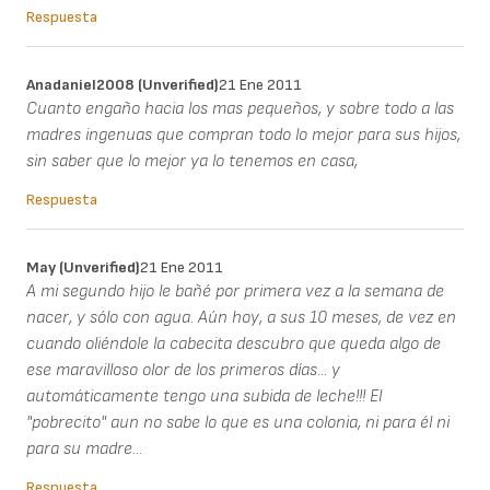
Respuesta
Anadaniel2008 (unverified)
21 Ene 2011
Cuanto engaño hacia los mas pequeños, y sobre todo a las
madres ingenuas que compran todo lo mejor para sus hijos,
sin saber que lo mejor ya lo tenemos en casa,
Respuesta
May (unverified)
21 Ene 2011
A mi segundo hijo le bañé por primera vez a la semana de
nacer, y sólo con agua. Aún hoy, a sus 10 meses, de vez en
cuando oliéndole la cabecita descubro que queda algo de
ese maravilloso olor de los primeros días... y
automáticamente tengo una subida de leche!!! El
"pobrecito" aun no sabe lo que es una colonia, ni para él ni
para su madre...
Respuesta