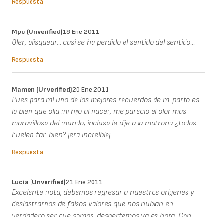
Respuesta
Mpc (unverified)
18 Ene 2011
Oler, olisquear... casi se ha perdido el sentido del sentido...
Respuesta
Mamen (unverified)
20 Ene 2011
Pues para mí uno de los mejores recuerdos de mi parto es
lo bien que olía mi hijo al nacer, me pareció el olor más
maravilloso del mundo, incluso le dije a la matrona ¿todos
huelen tan bien? ¡era increíble¡
Respuesta
Lucia (unverified)
21 Ene 2011
Excelente nota, debemos regresar a nuestros origenes y
deslastrarnos de falsos valores que nos nublan en
verdadero ser que somos, despertemos ya es hora. Con