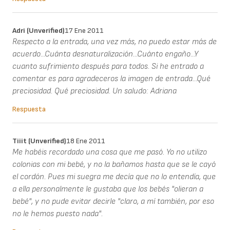
Adri (unverified)
17 Ene 2011
Respecto a la entrada, una vez más, no puedo estar más de
acuerdo...Cuánta desnaturalización...Cuánto engaño...Y
cuanto sufrimiento después para todos. Si he entrado a
comentar es para agradeceros la imagen de entrada...Qué
preciosidad. Qué preciosidad. Un saludo: Adriana
Respuesta
Tiiit (unverified)
18 Ene 2011
Me habéis recordado una cosa que me pasó. Yo no utilizo
colonias con mi bebé, y no la bañamos hasta que se le cayó
el cordón. Pues mi suegra me decía que no lo entendía, que
a ella personalmente le gustaba que los bebés "olieran a
bebé", y no pude evitar decirle "claro, a mí también, por eso
no le hemos puesto nada".