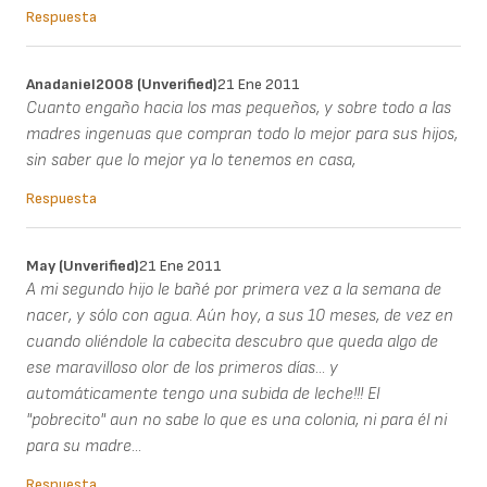
Respuesta
Anadaniel2008 (unverified)
21 Ene 2011
Cuanto engaño hacia los mas pequeños, y sobre todo a las
madres ingenuas que compran todo lo mejor para sus hijos,
sin saber que lo mejor ya lo tenemos en casa,
Respuesta
May (unverified)
21 Ene 2011
A mi segundo hijo le bañé por primera vez a la semana de
nacer, y sólo con agua. Aún hoy, a sus 10 meses, de vez en
cuando oliéndole la cabecita descubro que queda algo de
ese maravilloso olor de los primeros días... y
automáticamente tengo una subida de leche!!! El
"pobrecito" aun no sabe lo que es una colonia, ni para él ni
para su madre...
Respuesta