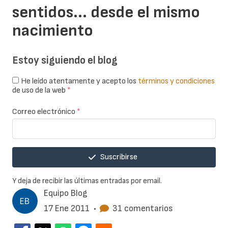
sentidos... desde el mismo
nacimiento
Estoy siguiendo el blog
He leído atentamente y acepto los
términos y condiciones
de uso de la web
*
Correo electrónico
*
Suscribirse
Y deja de recibir las últimas entradas por email.
Equipo Blog
17 Ene 2011
•
31 comentarios