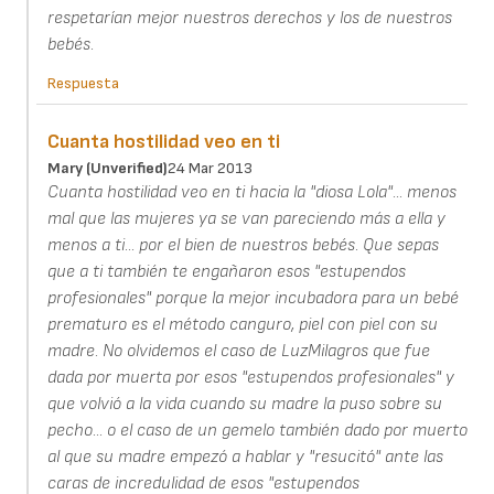
respetarían mejor nuestros derechos y los de nuestros
bebés.
Respuesta
Cuanta hostilidad veo en ti
Mary (unverified)
24 Mar 2013
Cuanta hostilidad veo en ti hacia la "diosa Lola"... menos
mal que las mujeres ya se van pareciendo más a ella y
menos a ti... por el bien de nuestros bebés. Que sepas
que a ti también te engañaron esos "estupendos
profesionales" porque la mejor incubadora para un bebé
prematuro es el método canguro, piel con piel con su
madre. No olvidemos el caso de LuzMilagros que fue
dada por muerta por esos "estupendos profesionales" y
que volvió a la vida cuando su madre la puso sobre su
pecho... o el caso de un gemelo también dado por muerto
al que su madre empezó a hablar y "resucitó" ante las
caras de incredulidad de esos "estupendos