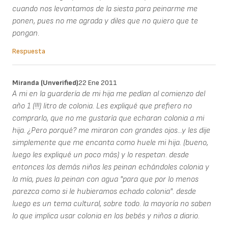
cuando nos levantamos de la siesta para peinarme me
ponen, pues no me agrada y diles que no quiero que te
pongan.
Respuesta
Miranda (unverified)
22 Ene 2011
A mi en la guardería de mi hija me pedían al comienzo del
año 1 (!!!) litro de colonia. Les expliqué que prefiero no
comprarlo, que no me gustaría que echaran colonia a mi
hija. ¿Pero porqué? me miraron con grandes ojos...y les dije
simplemente que me encanta como huele mi hija. (bueno,
luego les expliqué un poco más) y lo respetan. desde
entonces los demás niños les peinan echándoles colonia y
la mía, pues la peinan con agua "para que por lo menos
parezca como si le hubieramos echado colonia". desde
luego es un tema cultural, sobre todo. la mayoría no saben
lo que implica usar colonia en los bebés y niños a diario.