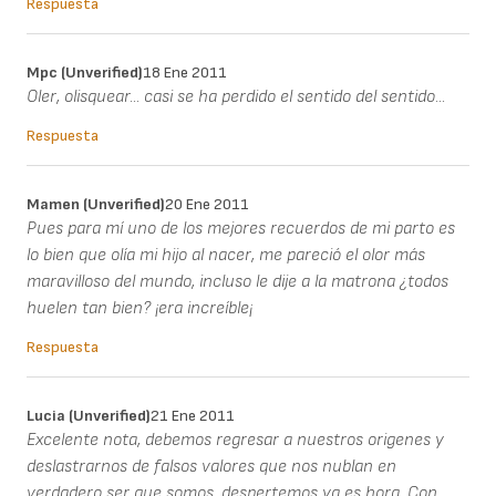
Respuesta
Mpc (unverified)
18 Ene 2011
Oler, olisquear... casi se ha perdido el sentido del sentido...
Respuesta
Mamen (unverified)
20 Ene 2011
Pues para mí uno de los mejores recuerdos de mi parto es
lo bien que olía mi hijo al nacer, me pareció el olor más
maravilloso del mundo, incluso le dije a la matrona ¿todos
huelen tan bien? ¡era increíble¡
Respuesta
Lucia (unverified)
21 Ene 2011
Excelente nota, debemos regresar a nuestros origenes y
deslastrarnos de falsos valores que nos nublan en
verdadero ser que somos, despertemos ya es hora. Con