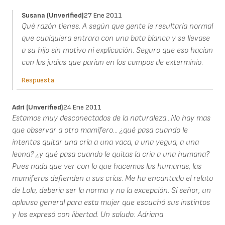
Susana (unverified)
27 Ene 2011
Qué razón tienes. A según que gente le resultaría normal
que cualquiera entrara con una bata blanca y se llevase
a su hijo sin motivo ni explicación. Seguro que eso hacían
con las judías que parían en los campos de exterminio.
Respuesta
Adri (unverified)
24 Ene 2011
Estamos muy desconectados de la naturaleza...No hay mas
que observar a otro mamífero... ¿qué pasa cuando le
intentas quitar una cría a una vaca, a una yegua, a una
leona? ¿y qué pasa cuando le quitas la cría a una humana?
Pues nada que ver con lo que hacemos las humanas, las
mamíferas defienden a sus crías. Me ha encantado el relato
de Lola, debería ser la norma y no la excepción. Sí señor, un
aplauso general para esta mujer que escuchó sus instintos
y los expresó con libertad. Un saludo: Adriana