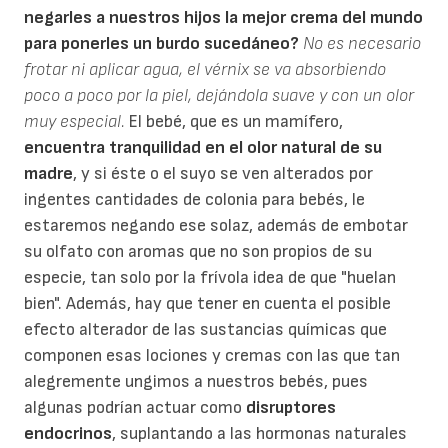
negarles a nuestros hijos la mejor crema del mundo
para ponerles un burdo sucedáneo?
No es necesario
frotar ni aplicar agua, el vérnix se va absorbiendo
poco a poco por la piel, dejándola suave y con un olor
muy especial.
El bebé, que es un mamífero,
encuentra tranquilidad en el olor natural de su
madre
, y si éste o el suyo se ven alterados por
ingentes cantidades de colonia para bebés, le
estaremos negando ese solaz, además de embotar
su olfato con aromas que no son propios de su
especie, tan solo por la frívola idea de que "huelan
bien". Además, hay que tener en cuenta el posible
efecto alterador de las sustancias químicas que
componen esas lociones y cremas con las que tan
alegremente ungimos a nuestros bebés, pues
algunas podrían actuar como
disruptores
endocrinos
, suplantando a las hormonas naturales