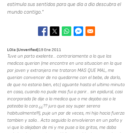
estimula sus sentidos para que día a día descubra el
mundo contigo."
LOla (unverified)
19 Ene 2011
Tuve un parto exelente... contrariamente a lo que los
medicos querian (me encontre en una situacion en la que
por joven y extranjera me trataron MAS QUE MAL, me
querian convencer de no quedarme con el bebe, de darlo,
de que no estaria bien, etc) aguante hasta el ultimo minuto
en casa, cuando no pude mas fui a parir... sin epidural, casi
incorporada (le dije a la medica que o me dejaba asi o le
pateaba la cara ¿¿?? juro que soy super serena
habitualmente!!!), puje un par de veces, mi hijo hacia fuerza
tambien y salio... Acto seguido lo envolvieron en un paño y
vi que lo alejaban de mi y me puse a los gritos, me daba