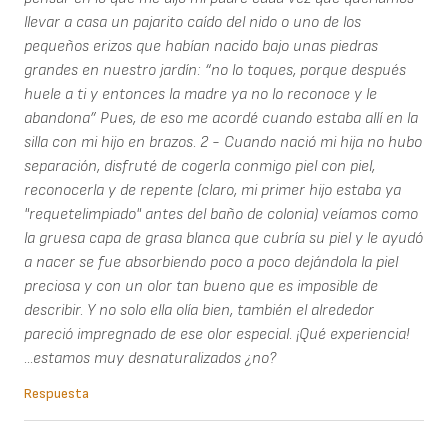
llevar a casa un pajarito caído del nido o uno de los
pequeños erizos que habían nacido bajo unas piedras
grandes en nuestro jardín: “no lo toques, porque después
huele a ti y entonces la madre ya no lo reconoce y le
abandona” Pues, de eso me acordé cuando estaba allí en la
silla con mi hijo en brazos. 2 - Cuando nació mi hija no hubo
separación, disfruté de cogerla conmigo piel con piel,
reconocerla y de repente (claro, mi primer hijo estaba ya
"requetelimpiado" antes del baño de colonia) veíamos como
la gruesa capa de grasa blanca que cubría su piel y le ayudó
a nacer se fue absorbiendo poco a poco dejándola la piel
preciosa y con un olor tan bueno que es imposible de
describir. Y no solo ella olía bien, también el alrededor
pareció impregnado de ese olor especial. ¡Qué experiencia!
...estamos muy desnaturalizados ¿no?
Respuesta