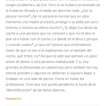
ningún problema y así fue. Pero si no hubiera protestado se
lo hubieran llevado a mi bebé sin decirme nada. ¿Eso te
parece normal? ¿No te parecería normal que en este
momento una madre protesta, protege a su bebé por puro
instinto, e incluso se altera mucho? ¿Tu dejas tus llaves de
coche a una persona que no conoces y que no te dice lo
que va a hacer con el coche y a donde se lo lleva y porque
y cuando vuelve? ¿a que no? parece que entendemos
mejor de que va eso si lo explicamos con el ejemplo del
coche, qué triste, no? Así que te pido que pienses un poco
antes de llamar a otra persona maleducada. Y si, hay
grandes profesionales en obstetricia, pero también las hay
menos grandes y algunos no deberían ni siquiera llegar a
trabajar en una sala de partos. Como en todas las
profesiones. Creo que nos queda pendiente la tarea de la
"desmitificación" de las batas blancas...
Respuesta