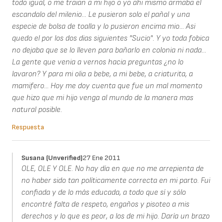
todo igual, o me traian a mi hijo o yo ahi mismo armaba el
escandalo del milenio... Le pusieron solo el pañal y una
especie de bolsa de toalla y lo pusieron encima mio... Asi
quedo el por los dos dias siguientes "Sucio". Y yo toda fobica
no dejaba que se lo lleven para bañarlo en colonia ni nada...
La gente que venia a vernos hacia preguntas ¿no lo
lavaron? Y para mi olia a bebe, a mi bebe, a criaturita, a
mamifero... Hoy me doy cuenta que fue un mal momento
que hizo que mi hijo venga al mundo de la manera mas
natural posible.
Respuesta
Susana (unverified)
27 Ene 2011
OLE, OLE Y OLE. No hay día en que no me arrepienta de
no haber sido tan políticamente correcta en mi parto. Fui
confiada y de lo más educada, a todo que sí y sólo
encontré falta de respeto, engaños y pisoteo a mis
derechos y lo que es peor, a los de mi hijo. Daría un brazo