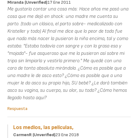
Miranda (unverified)
17 Ene 2011
Me gustaría contar una cosa más: Hace años me pasó una
cosa que me dejó en shock: una madre me cuenta su
parto. (todo un clásico, el parto sobre- medicalizado con
Kristeller y todo) Al final me dice que lo peor de todo fue
que nada más nacer la pusieron la niña encima, tal y como
estaba. "Estaba todavía con sangre y con la grasa esa y
"mojada"- fue asqueroso que me la pusieron así sobre mi
tripa sin limpiarla y vestirla primero." Me quedé con una
cara de tonta absoluta mirándola. ¿Cómo es posible que a
una madre le de asco esto? ¿Cómo es posible que a una
mujer le da asco su propio hijo, SU bebé? ¿Le dará también
asco su vagina, su cuerpo, su olor, su todo? ¿Cómo hemos
llegado hasta aqui?
Respuesta
Los medios, las películas,
CarmenR (unverified)
23 Ene 2018