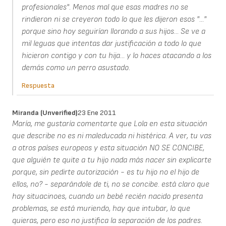
profesionales". Menos mal que esas madres no se
rindieron ni se creyeron todo lo que les dijeron esos "..."
porque sino hoy seguirían llorando a sus hijos... Se ve a
mil leguas que intentas dar justificación a todo lo que
hicieron contigo y con tu hija... y lo haces atacando a los
demás como un perro asustado.
Respuesta
Miranda (unverified)
23 Ene 2011
María, me gustaría comentarte que Lola en esta situación
que describe no es ni maleducada ni histérica. A ver, tu vas
a otros países europeos y esta situación NO SE CONCIBE,
que alguién te quite a tu hijo nada más nacer sin explicarte
porque, sin pedirte autorización - es tu hijo no el hijo de
ellos, no? - separándole de ti, no se concibe. está claro que
hay situacinoes, cuando un bebé recién nacido presenta
problemas, se está muriendo, hay que intubar, lo que
quieras, pero eso no justifica la separación de los padres.