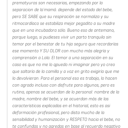
prematyuros son necesarias, empezando por la
separacion de la´mamá. depende del estado del bebe,
pero SE SABE que su respiración se normaliza y su
ritmocardíaco se estabiliza mejor pegadito a su madre
que en una incubadora sólo. Bueno eso de antemano,
porque luego, si pudieses vivir un parto tranquilo sin
temor por el benestar de tu hijo seguro que recordarías
ese momento Y SU OLOR con mucho más alegría y
comprensión a Lola. El temor a una separación en su
caso es que no me lo qpuedo ni imaginar pero yo creo
que saltaría de la camilla y a voz en grito exigiría que me
lo devolvieran. Para el personal eso es trabajo, lo hacen
con agrado incluso con disfrute para algunos, pero es
rutina, apenas se acuerdan de lo personal: nombre de la
madre, nombre del bebe, y se acuerdan más de las
características explicadas en el historial, esto es asi
deformación profesional, pero dista mucho de la
sensibilidad y humanización y RESPETO hacia el bebe, no
te confundas y no agredas en base al recuerdo negativo