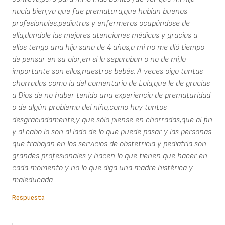
nacía bien,ya que fue prematura,que habían buenos
profesionales,pediatras y enfermeros ocupándose de
ella,dandole las mejores atenciones médicas y gracias a
ellos tengo una hija sana de 4 años,a mi no me dió tiempo
de pensar en su olor,en si la separaban o no de mi,lo
importante son ellos,nuestros bebés. A veces oigo tantas
chorradas como la del comentario de Lola,que le de gracias
a Dios de no haber tenido una experiencia de prematuridad
o de algún problema del niño,como hay tantos
desgraciadamente,y que sólo piense en chorradas,que al fin
y al cabo lo son al lado de lo que puede pasar y las personas
que trabajan en los servicios de obstetricia y pediatría son
grandes profesionales y hacen lo que tienen que hacer en
cada momento y no lo que diga una madre histérica y
maleducada.
Respuesta