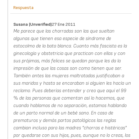
Respuesta
Susana (unverified)
27 Ene 2011
Me parece que las chorradas son las que sueltan
algunas que tienen esa especie de síndrome de
estocolmo de la bata blanca. Cuanto más fascista es la
ginecología y obstetricia que practican con ellas y con
sus prójimas, más felices se quedan porque les da la
impresión de que las cosas son como tienen que ser.
También antes las mujeres maltratadas justificaban a
sus maridos y hasta se encaraban si alguien les hacía un
reclamo. Pues deberías entender y creo que aquí el 99
% de las personas que comentan así lo hacemos, que
cuando hablamos de no separación, estamos hablando
de un parto normal de un bebé sano. En caso de
prematuros y demás partos patológicos las reglas
cambian incluso para las madres "chorras e histéricas"
por quedarse con sus hijos, pues, aunque no lo creas, los