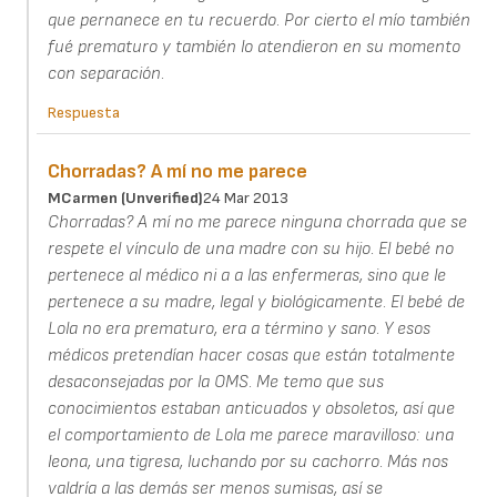
que pernanece en tu recuerdo. Por cierto el mío también
fué prematuro y también lo atendieron en su momento
con separación.
Respuesta
Chorradas? A mí no me parece
MCarmen (unverified)
24 Mar 2013
Chorradas? A mí no me parece ninguna chorrada que se
respete el vínculo de una madre con su hijo. El bebé no
pertenece al médico ni a a las enfermeras, sino que le
pertenece a su madre, legal y biológicamente. El bebé de
Lola no era prematuro, era a término y sano. Y esos
médicos pretendían hacer cosas que están totalmente
desaconsejadas por la OMS. Me temo que sus
conocimientos estaban anticuados y obsoletos, así que
el comportamiento de Lola me parece maravilloso: una
leona, una tigresa, luchando por su cachorro. Más nos
valdría a las demás ser menos sumisas, así se