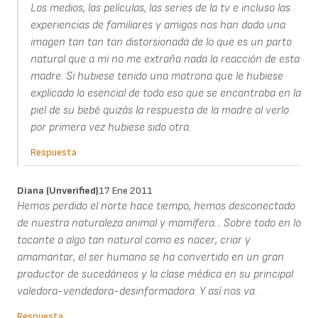
Los medios, las películas, las series de la tv e incluso las
experiencias de familiares y amigos nos han dado una
imagen tan tan tan distorsionada de lo que es un parto
natural que a mi no me extraña nada la reacción de esta
madre. Si hubiese tenido una matrona que le hubiese
explicado lo esencial de todo eso que se encontraba en la
piel de su bebé quizás la respuesta de la madre al verlo
por primera vez hubiese sido otra.
Respuesta
Diana (unverified)
17 Ene 2011
Hemos perdido el norte hace tiempo, hemos desconectado
de nuestra naturaleza animal y mamífera... Sobre todo en lo
tocante a algo tan natural como es nacer, criar y
amamantar, el ser humano se ha convertido en un gran
productor de sucedáneos y la clase médica en su principal
valedora-vendedora-desinformadora. Y así nos va.
Respuesta