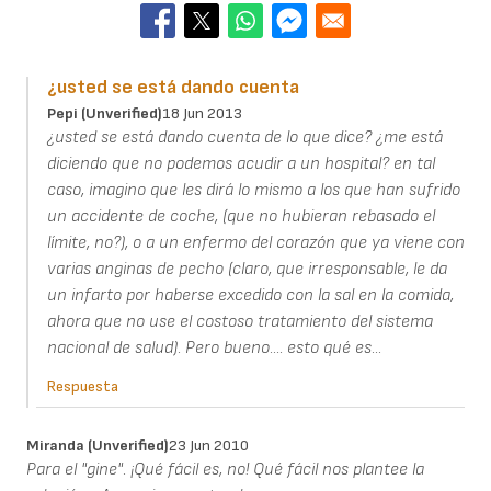
¿usted se está dando cuenta
Pepi (unverified)
18 Jun 2013
¿usted se está dando cuenta de lo que dice? ¿me está
diciendo que no podemos acudir a un hospital? en tal
caso, imagino que les dirá lo mismo a los que han sufrido
un accidente de coche, (que no hubieran rebasado el
límite, no?), o a un enfermo del corazón que ya viene con
varias anginas de pecho (claro, que irresponsable, le da
un infarto por haberse excedido con la sal en la comida,
ahora que no use el costoso tratamiento del sistema
nacional de salud). Pero bueno.... esto qué es...
Respuesta
Miranda (unverified)
23 Jun 2010
Para el "gine". ¡Qué fácil es, no! Qué fácil nos plantee la