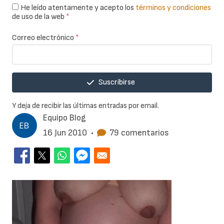
He leído atentamente y acepto los
términos y condiciones
de uso de la web
*
Correo electrónico
*
Suscribirse
Y deja de recibir las últimas entradas por email.
Equipo Blog
16 Jun 2010
•
79 comentarios