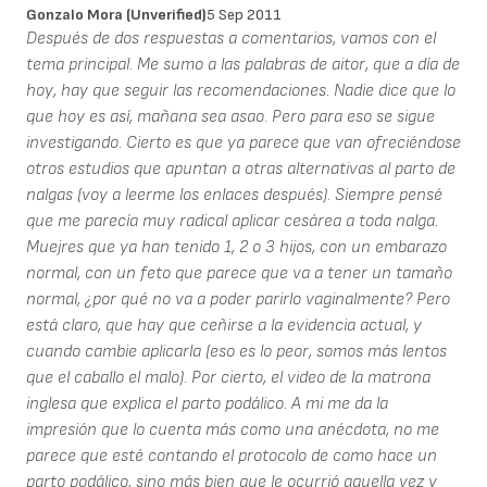
Gonzalo Mora (unverified)
5 Sep 2011
Después de dos respuestas a comentarios, vamos con el
tema principal. Me sumo a las palabras de aitor, que a día de
hoy, hay que seguir las recomendaciones. Nadie dice que lo
que hoy es así, mañana sea asao. Pero para eso se sigue
investigando. Cierto es que ya parece que van ofreciéndose
otros estudios que apuntan a otras alternativas al parto de
nalgas (voy a leerme los enlaces después). Siempre pensé
que me parecía muy radical aplicar cesárea a toda nalga.
Muejres que ya han tenido 1, 2 o 3 hijos, con un embarazo
normal, con un feto que parece que va a tener un tamaño
normal, ¿por qué no va a poder parirlo vaginalmente? Pero
está claro, que hay que ceñirse a la evidencia actual, y
cuando cambie aplicarla (eso es lo peor, somos más lentos
que el caballo el malo). Por cierto, el video de la matrona
inglesa que explica el parto podálico. A mi me da la
impresión que lo cuenta más como una anécdota, no me
parece que esté contando el protocolo de como hace un
parto podálico, sino más bien que le ocurrió aquella vez y