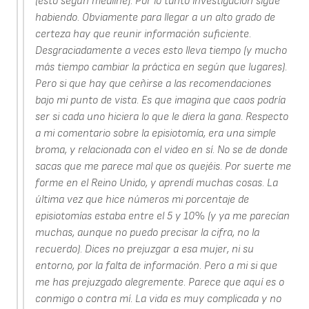
(esto según medline). Por lo tanto investigación sigue
habiendo. Obviamente para llegar a un alto grado de
certeza hay que reunir información suficiente.
Desgraciadamente a veces esto lleva tiempo (y mucho
más tiempo cambiar la práctica en según que lugares).
Pero si que hay que ceñirse a las recomendaciones
bajo mi punto de vista. Es que imagina que caos podría
ser si cada uno hiciera lo que le diera la gana. Respecto
a mi comentario sobre la episiotomía, era una simple
broma, y relacionada con el video en sí. No se de donde
sacas que me parece mal que os quejéis. Por suerte me
forme en el Reino Unido, y aprendí muchas cosas. La
última vez que hice números mi porcentaje de
episiotomías estaba entre el 5 y 10% (y ya me parecían
muchas, aunque no puedo precisar la cifra, no la
recuerdo). Dices no prejuzgar a esa mujer, ni su
entorno, por la falta de información. Pero a mi si que
me has prejuzgado alegremente. Parece que aquí es o
conmigo o contra mí. La vida es muy complicada y no