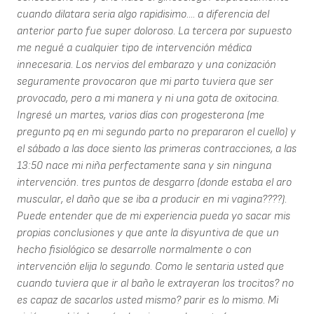
cuando dilatara seria algo rapidisimo.... a diferencia del
anterior parto fue super doloroso. La tercera por supuesto
me negué a cualquier tipo de intervención médica
innecesaria. Los nervios del embarazo y una conización
seguramente provocaron que mi parto tuviera que ser
provocado, pero a mi manera y ni una gota de oxitocina.
Ingresé un martes, varios días con progesterona (me
pregunto pq en mi segundo parto no prepararon el cuello) y
el sábado a las doce siento las primeras contracciones, a las
13:50 nace mi niña perfectamente sana y sin ninguna
intervención. tres puntos de desgarro (donde estaba el aro
muscular, el daño que se iba a producir en mi vagina????).
Puede entender que de mi experiencia pueda yo sacar mis
propias conclusiones y que ante la disyuntiva de que un
hecho fisiológico se desarrolle normalmente o con
intervención elija lo segundo. Como le sentaria usted que
cuando tuviera que ir al baño le extrayeran los trocitos? no
es capaz de sacarlos usted mismo? parir es lo mismo. Mi