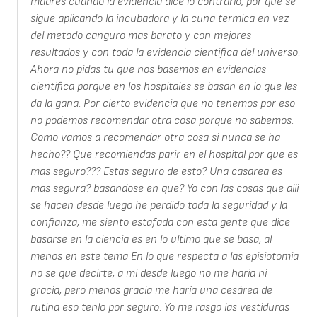
madres cuando la evidencia dice lo contrario, por que se
sigue aplicando la incubadora y la cuna termica en vez
del metodo canguro mas barato y con mejores
resultados y con toda la evidencia cientifica del universo.
Ahora no pidas tu que nos basemos en evidencias
científica porque en los hospitales se basan en lo que les
da la gana. Por cierto evidencia que no tenemos por eso
no podemos recomendar otra cosa porque no sabemos.
Como vamos a recomendar otra cosa si nunca se ha
hecho?? Que recomiendas parir en el hospital por que es
mas seguro??? Estas seguro de esto? Una casarea es
mas segura? basandose en que? Yo con las cosas que alli
se hacen desde luego he perdido toda la seguridad y la
confianza, me siento estafada con esta gente que dice
basarse en la ciencia es en lo ultimo que se basa, al
menos en este tema En lo que respecta a las episiotomia
no se que decirte, a mi desde luego no me haría ni
gracia, pero menos gracia me haría una cesárea de
rutina eso tenlo por seguro. Yo me rasgo las vestiduras