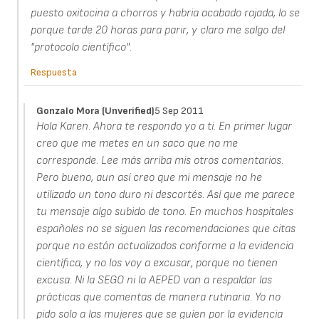
puesto oxitocina a chorros y habria acabado rajada, lo se
porque tarde 20 horas para parir, y claro me salgo del
"protocolo científico".
Respuesta
Gonzalo Mora (unverified)
5 Sep 2011
Hola Karen. Ahora te respondo yo a ti. En primer lugar
creo que me metes en un saco que no me
corresponde. Lee más arriba mis otros comentarios.
Pero bueno, aun así creo que mi mensaje no he
utilizado un tono duro ni descortés. Así que me parece
tu mensaje algo subido de tono. En muchos hospitales
españoles no se siguen las recomendaciones que citas
porque no están actualizados conforme a la evidencia
científica, y no los voy a excusar, porque no tienen
excusa. Ni la SEGO ni la AEPED van a respaldar las
prácticas que comentas de manera rutinaria. Yo no
pido solo a las mujeres que se guíen por la evidencia