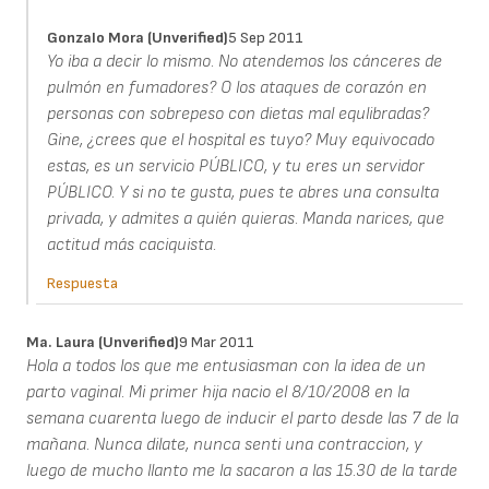
Gonzalo Mora (unverified)
5 Sep 2011
Yo iba a decir lo mismo. No atendemos los cánceres de
pulmón en fumadores? O los ataques de corazón en
personas con sobrepeso con dietas mal equlibradas?
Gine, ¿crees que el hospital es tuyo? Muy equivocado
estas, es un servicio PÚBLICO, y tu eres un servidor
PÚBLICO. Y si no te gusta, pues te abres una consulta
privada, y admites a quién quieras. Manda narices, que
actitud más caciquista.
Respuesta
Ma. Laura (unverified)
9 Mar 2011
Hola a todos los que me entusiasman con la idea de un
parto vaginal. Mi primer hija nacio el 8/10/2008 en la
semana cuarenta luego de inducir el parto desde las 7 de la
mañana. Nunca dilate, nunca senti una contraccion, y
luego de mucho llanto me la sacaron a las 15.30 de la tarde