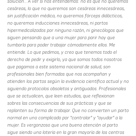
solución... A ver si nos entendemos: no es que no queremos
cesáreas, lo que no queremos son cesáreas innecesáreas,
sin justificación médica, no queremos fórceps didácticos,
no queremos inducciones innecesáreas, ni partos
hipermedicalizados por ninguna razón, ni ginecólogos que
siguen pensando que a una mujer para parir hay que
tumbarla para poder trabajar cómodamente ellos. Me
entiende. Lo que pedimos, y creo que tenemos todo el
derecho de pedir y exigirlo, ya que somos todos nosotros
que pagamos a este sistema nacional de salud, son
profesionales bien formadas que nos acompañan y
atienden los partos según la evidencia científica actual y no
siguiendo protocolos obsoletos y antiguados. Profesionales
que se actualicen, que leen estudios, que reflexionan
sobres las consecuencias de sus prácticas y que se
replanten su forma de trabajar. Que no convierten un parto
normal en uno complicado por "controlar" y "ayudar" a la
mujer. Es vergonzoso que una buena atención al parto
sigue siendo una lotería en la gran mayoría de los centros