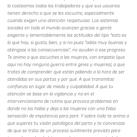
lo costeamos todos los trabajadores y que sus usuarios
tienen derecho a que se les escuche, especialmente
cuando exigen una atención respetuosa. Los sistemas
sociales en todo el mundo avanzan gracias a gente
exigente y lamentablemente las actitudes del tipo “esto es
lo que hay, si gusta, bien, y si no pues “adiós muy buenas y
aténgase a las consecuencias”, no ayudan a ese progreso.
Te animo a que escuches a las mujeres, con empatía (que
aquí no hay ninguna guerra entre gines y mujeres), a que
trates de comprender qué están pidiendo a la hora de ser
atendidas en sus partos y por qué. A que transmitas
confianza en lugar de miedo y culpabilidad. A que tu
atención se base en la vigilancia y no en el
intervencionismo de rutina que provoca problemas en
donde no los había y deja a las mujeres con una falsa
sensación de impotencia para parir. Y sobre todo te animo a
que superes tu visión patológica del parto y te convenzas
de que se trata de un proceso sutilmente previsto para