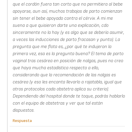
que el cordón fuera tan corto que no permitiera al bebe
apoyarse, aun así, muchos trabajos de parto comienzan
sin tener el bebe apoyado contra el cérvix. A mi me
suena a que quisieron darte una explicación, cdo
sinceramente no la hay (y es algo que se debería asumir,
a veces las inducciones de parto fracasan y punto). La
pregunta que me flota es, ¿por qué te indujeron la
primera vez, esa es la pregunta buena? El tema de parto
vaginal tras cesárea en posición de nalgas, pues no creo
que haya mucha estadística respecto a ello,
considerando que la recomendación de las nalgas es
cesárea (y eso les encanta llevarlo a rajatabla, igual que
otros protocolos cada obstetra aplica su criterio).
Dependiendo del hospital donde te toque, podrás hablarlo
con el equipo de obstetras y ver que tal están
dispuestos.
Respuesta