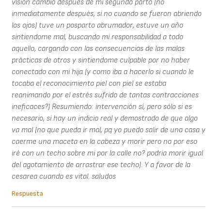
visión cambió después de mi segundo parto (no
inmediatamente después, si no cuando se fueron abriendo
los ojos) tuve un posparto abrumador, estuve un año
sintiendome mal, buscando mi responsabilidad a todo
aquello, cargando con las consecuencias de las malas
prácticas de otros y sintiendome culpable por no haber
conectado con mi hija (y como iba a hacerlo si cuando le
tocaba el reconocimiento piel con piel se estaba
reanimando por el estrés sufrido de tantas contracciones
ineficaces?) Resumiendo: intervención sí, pero sólo si es
necesario, si hay un indicio real y demostrado de que algo
va mal (no que pueda ir mal, pq yo puedo salir de una casa y
caerme una maceta en la cabeza y morir pero no por eso
iré con un techo sobre mi por la calle no? podria morir igual
del agotamiento de arrastrar ese techo). Y a favor de la
cesarea cuando es vital. saludos
Respuesta