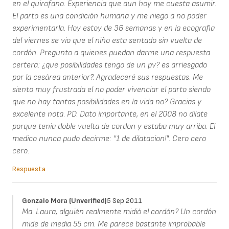
en el quirofano. Experiencia que aun hoy me cuesta asumir.
El parto es una condición humana y me niego a no poder
experimentarla. Hoy estoy de 36 semanas y en la ecografia
del viernes se vio que el niño esta sentado sin vuelta de
cordón. Pregunto a quienes puedan darme una respuesta
certera: ¿que posibilidades tengo de un pv? es arriesgado
por la cesárea anterior?. Agradeceré sus respuestas. Me
siento muy frustrada el no poder vivenciar el parto siendo
que no hay tantas posibilidades en la vida no? Gracias y
excelente nota. PD. Dato importante, en el 2008 no dilate
porque tenia doble vuelta de cordon y estaba muy arriba. El
medico nunca pudo decirme: "1 de dilatacion!". Cero cero
cero.
Respuesta
Gonzalo Mora (unverified)
5 Sep 2011
Ma. Laura, alguién realmente midió el cordón? Un cordón
mide de media 55 cm. Me parece bastante improbable