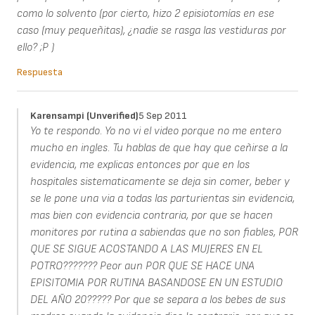
como lo solvento (por cierto, hizo 2 episiotomías en ese
caso (muy pequeñitas), ¿nadie se rasga las vestiduras por
ello? ;P )
Respuesta
Karensampi (unverified)
5 Sep 2011
Yo te respondo. Yo no vi el video porque no me entero
mucho en ingles. Tu hablas de que hay que ceñirse a la
evidencia, me explicas entonces por que en los
hospitales sistematicamente se deja sin comer, beber y
se le pone una via a todas las parturientas sin evidencia,
mas bien con evidencia contraria, por que se hacen
monitores por rutina a sabiendas que no son fiables, POR
QUE SE SIGUE ACOSTANDO A LAS MUJERES EN EL
POTRO??????? Peor aun POR QUE SE HACE UNA
EPISITOMIA POR RUTINA BASANDOSE EN UN ESTUDIO
DEL AÑO 20????? Por que se separa a los bebes de sus