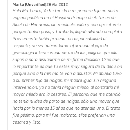
Marta (unverified)
29 Abr 2012
Hola Ma. Laura, Yo he tenido a mi primera hija en parto
vaginal podálica en el Hospital Príncipe de Asturias de
Alcalá de Henaress, sin medicalización y con episiotomía
porque tenían prisa, y tumbada, llegué dilatada completa.
Previamente había firmado mi responsabilidad al
respecto, no sin habiéndome informado el jefe de
ginecología intencionadamente de los peligros que ello
suponía para disuadirme de mi firme decisión. Creo que
lo importante es que tu estés muy segura de tu decisión
porque sino a la mínima te van a asustar. Mi abuela tuvo
a su primer hijo de nalgas, mi madre igual sin ninguna
intervención, yo no tenía ningún miedo, al contrario mi
mayor miedo era la cesárea. El personal que me atendió
no tenía ni idea de parto de nalgas, sólo uno mayor que
hacía por lo menos 15 años que no atendía uno. El trato
fue pésimo, para mi fue maltrato, ellos preferían una
cesarea y listo.