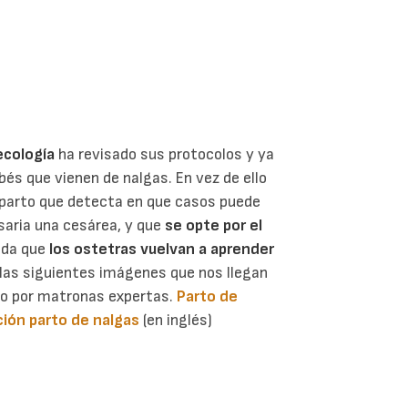
ecología
ha revisado sus protocolos y ya
bés que vienen de nalgas. En vez de ello
 parto que detecta en que casos puede
saria una cesárea, y que
se opte por el
nda que
los ostetras vuelvan a aprender
as siguientes imágenes que nos llegan
ido por matronas expertas.
Parto de
ón parto de nalgas
(en inglés)