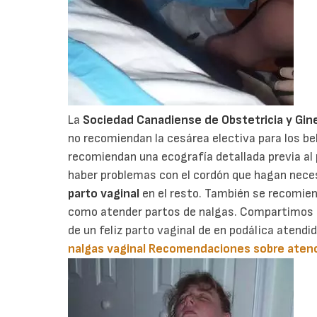
La
Sociedad Canadiense de Obstetricia y Gin
no recomiendan la cesárea electiva para los be
recomiendan una ecografía detallada previa al
haber problemas con el cordón que hagan nece
parto vaginal
en el resto. También se recomie
como atender partos de nalgas. Compartimos l
de un feliz parto vaginal de en podálica atend
nalgas vaginal
Recomendaciones sobre atenci