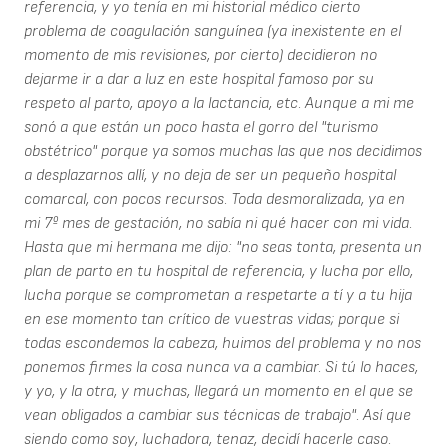
referencia, y yo tenía en mi historial médico cierto
problema de coagulación sanguínea (ya inexistente en el
momento de mis revisiones, por cierto) decidieron no
dejarme ir a dar a luz en este hospital famoso por su
respeto al parto, apoyo a la lactancia, etc. Aunque a mi me
sonó a que están un poco hasta el gorro del "turismo
obstétrico" porque ya somos muchas las que nos decidimos
a desplazarnos allí, y no deja de ser un pequeño hospital
comarcal, con pocos recursos. Toda desmoralizada, ya en
mi 7º mes de gestación, no sabía ni qué hacer con mi vida.
Hasta que mi hermana me dijo: "no seas tonta, presenta un
plan de parto en tu hospital de referencia, y lucha por ello,
lucha porque se comprometan a respetarte a tí y a tu hija
en ese momento tan crítico de vuestras vidas; porque si
todas escondemos la cabeza, huimos del problema y no nos
ponemos firmes la cosa nunca va a cambiar. Si tú lo haces,
y yo, y la otra, y muchas, llegará un momento en el que se
vean obligados a cambiar sus técnicas de trabajo". Así que
siendo como soy, luchadora, tenaz, decidí hacerle caso.