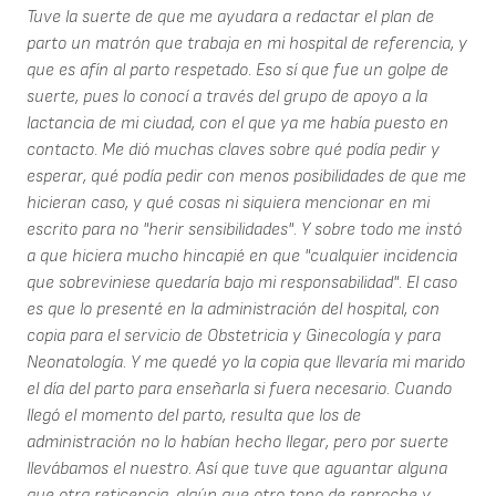
Tuve la suerte de que me ayudara a redactar el plan de
parto un matrón que trabaja en mi hospital de referencia, y
que es afín al parto respetado. Eso sí que fue un golpe de
suerte, pues lo conocí a través del grupo de apoyo a la
lactancia de mi ciudad, con el que ya me había puesto en
contacto. Me dió muchas claves sobre qué podía pedir y
esperar, qué podía pedir con menos posibilidades de que me
hicieran caso, y qué cosas ni siquiera mencionar en mi
escrito para no "herir sensibilidades". Y sobre todo me instó
a que hiciera mucho hincapié en que "cualquier incidencia
que sobreviniese quedaría bajo mi responsabilidad". El caso
es que lo presenté en la administración del hospital, con
copia para el servicio de Obstetricia y Ginecología y para
Neonatología. Y me quedé yo la copia que llevaría mi marido
el día del parto para enseñarla si fuera necesario. Cuando
llegó el momento del parto, resulta que los de
administración no lo habían hecho llegar, pero por suerte
llevábamos el nuestro. Así que tuve que aguantar alguna
que otra reticencia, algún que otro tono de reproche y