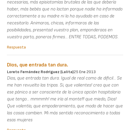
necesarias, más episiotomías brutales de las que debería
haber, más bebés que no lactan porque nadie ha informado
correctamente a su madre ni la ha ayudado en caso de
necesitarlo. Animaros, chicas, informaros de las
posibilidades, presentad vuestro plan, emponderaos en
vuestro parto, poneros firmes... ENTRE TODAS, PODEMOS.
Respuesta
Dios, que entrada tan dura.
Loreto Fernández Rodríguez (Lalita)
25 Ene 2013
Dios, que entrada tan dura. Igual de real como de dificil... Se
me han revuelto las tripas. Si, que valientes! creo que con
ese pánico a ser consciente de la única opción hospitalaria
que tengo... mmmmh! me iría al monte!!! que miedo, Dios!
Que valentía, que empoderamiento, que modo de hacer que
las cosas cambien. Mi más sentido reconocimiento a todas
esas mujeres