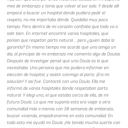
mes de embarazo y tenía que volver al sur sola. Y desde allí
empecé a buscar un hospital donde pudiera pedir el
respeto, no me importaba dónde. Quedaba muy poco
tiempo. Pero dentro de mi corazón confiaba que todo va a
salir bien. En internet encontré varios hospitales, que
ponían que respetan parto natural.... pero ¿quien daba la
garantía? En mismo tiempo me acorde que una amiga un
dia, al principio de mi embarazo me comento algo de Doulas.
Después de investigar pensé que una Doula es lo que
necesitaba. Una persona que me pudiera informar en
elección de hospital, y asistir conmigo al parto. ¡Era mi
solución! Y así fue. Contacté con una Doula. Ella me
informó de varios hospitales donde respetaban parto
natural. Y elegí uno, el que estaba cerca de ella, de mi
futura Doula. Lo que me suponía esto era viajar a otra
comunidad más o menos con 38 semanas de embarazo,
buscar vivienda, empadronarme en esta comunidad. En
todo esto me ayudó mi Doula. ¡He tenido mucha suerte con