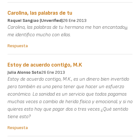
Carolina, las palabras de tu
Raquel Sangiao (unverified)
26 Ene 2013
Carolina, las palabras de tu hermana me han encantado¡¡¡
me identifico mucho con ellas.
Respuesta
Estoy de acuerdo contigo, M.K
Julia Alonso Soto
26 Ene 2013
Estoy de acuerdo contigo, M.K., es un dinero bien invertido
pero también es una pena tener que hacer un esfuerzo
económico. La sanidad es un servicio que todos pagamos
muchas veces a cambio de herida física y emocional; y si no
quieres esto hay que pagar dos o tres veces ¿Qué sentido
tiene esto?
Respuesta