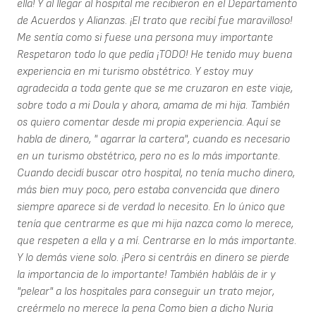
ella! Y al llegar al hospital me recibieron en el Departamento
de Acuerdos y Alianzas. ¡El trato que recibí fue maravilloso!
Me sentía como si fuese una persona muy importante
Respetaron todo lo que pedía ¡TODO! He tenido muy buena
experiencia en mi turismo obstétrico. Y estoy muy
agradecida a toda gente que se me cruzaron en este viaje,
sobre todo a mi Doula y ahora, amama de mi hija. También
os quiero comentar desde mi propia experiencia. Aquí se
habla de dinero, " agarrar la cartera", cuando es necesario
en un turismo obstétrico, pero no es lo más importante.
Cuando decidí buscar otro hospital, no tenía mucho dinero,
más bien muy poco, pero estaba convencida que dinero
siempre aparece si de verdad lo necesito. En lo único que
tenía que centrarme es que mi hija nazca como lo merece,
que respeten a ella y a mí. Centrarse en lo más importante.
Y lo demás viene solo. ¡Pero si centráis en dinero se pierde
la importancia de lo importante! También habláis de ir y
"pelear" a los hospitales para conseguir un trato mejor,
creérmelo no merece la pena Como bien a dicho Nuria