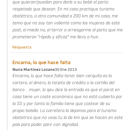
que quieran/puedan para darle a su bebé el parto
respetado que desean. En mi caso practique turismo
obstétrico, a otra comunidad a 200 km de mi casa, me
temo que no soy tan valiente como las mujeres de este
post, el miedo no, el terror a arriesgarme al parto que me
prometieron "rápido y eficaz" me llevo a huir...
Respuesta
Encarna, lo que hace falta
Nuria Martínez Lozano
30 Ene 2013
Encarna, lo que hace falta tener bien cerquita es la
cartera, el dinero, la tarjeta de crédito o la cartilla del
banco.... mujer, lo qeu dice la entrada es que el parot en
casa tiene un coste económico que no está cubierto por
la SS y por tanto la familia tiene que costear de su
propio bolsillo. La carretera la dejamos para el turismo
obstetrico que no veas tu la de km que se hacen en este
país para poder parir con dignidad...