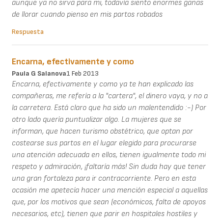
aunque ya no sirva para mi, todavía siento enormes ganas
de llorar cuando pienso en mis partos robados
Respuesta
Encarna, efectivamente y como
Paula G Salanova
1 Feb 2013
Encarna, efectivamente y como ya te han explicado las
compañeras, me refería a la "cartera", el dinero vaya, y no a
la carretera. Está claro que ha sido un malentendido :-) Por
otro lado quería puntualizar algo. La mujeres que se
informan, que hacen turismo obstétrico, que optan por
costearse sus partos en el lugar elegido para procurarse
una atención adecuada en ellos, tienen igualmente todo mi
respeto y admiración, ¡faltaría más! Sin duda hay que tener
una gran fortaleza para ir contracorriente. Pero en esta
ocasión me apetecía hacer una mención especial a aquellas
que, por los motivos que sean (económicos, falta de apoyos
necesarios, etc), tienen que parir en hospitales hostiles y