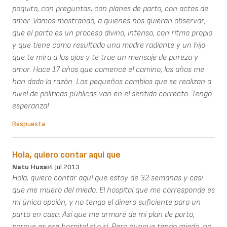
poquito, con preguntas, con planes de parto, con actos de
amor. Vamos mostrando, a quienes nos quieran observar,
que el parto es un proceso divino, intenso, con ritmo propio
y que tiene como resultado una madre radiante y un hijo
que te mira a los ojos y te trae un mensaje de pureza y
amor. Hace 17 años que comencé el camino, los años me
han dado la razón. Los pequeños cambios que se realizan a
nivel de políticas públicas van en el sentido correcto. Tengo
esperanza!
Respuesta
Hola, quiero contar aquí que
Natu Husai
4 Jul 2013
Hola, quiero contar aquí que estoy de 32 semanas y casi
que me muero del miedo. El hospital que me corresponde es
mi única opción, y no tengo el dinero suficiente para un
parto en casa. Así que me armaré de mi plan de parto,
porque es ese hospital sí o sí. Pero aunque tengo miedo, no