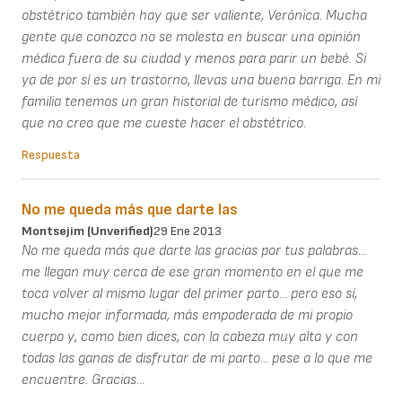
obstétrico también hay que ser valiente, Verónica. Mucha
gente que conozco no se molesta en buscar una opinión
médica fuera de su ciudad y menos para parir un bebé. Si
ya de por sí es un trastorno, llevas una buena barriga. En mi
familia tenemos un gran historial de turismo médico, así
que no creo que me cueste hacer el obstétrico.
Respuesta
No me queda más que darte las
Montsejim (unverified)
29 Ene 2013
No me queda más que darte las gracias por tus palabras...
me llegan muy cerca de ese gran momento en el que me
toca volver al mismo lugar del primer parto... pero eso sí,
mucho mejor informada, más empoderada de mi propio
cuerpo y, como bien dices, con la cabeza muy alta y con
todas las ganas de disfrutar de mi parto... pese a lo que me
encuentre. Gracias...