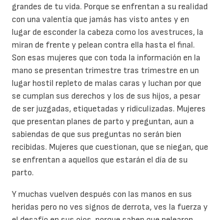
grandes de tu vida. Porque se enfrentan a su realidad
con una valentía que jamás has visto antes y en
lugar de esconder la cabeza como los avestruces, la
miran de frente y pelean contra ella hasta el final.
Son esas mujeres que con toda la información en la
mano se presentan trimestre tras trimestre en un
lugar hostil repleto de malas caras y luchan por que
se cumplan sus derechos y los de sus hijos, a pesar
de ser juzgadas, etiquetadas y ridiculizadas. Mujeres
que presentan planes de parto y preguntan, aun a
sabiendas de que sus preguntas no serán bien
recibidas. Mujeres que cuestionan, que se niegan, que
se enfrentan a aquellos que estarán el día de su
parto.
Y muchas vuelven después con las manos en sus
heridas pero no ves signos de derrota, ves la fuerza y
el desafío en sus ojos, porque saben que pelearon