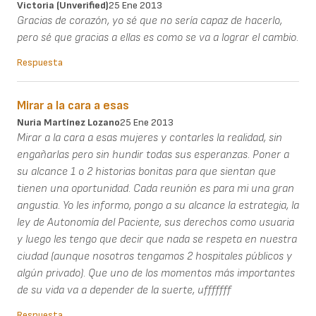
Victoria (unverified)
25 Ene 2013
Gracias de corazón, yo sé que no sería capaz de hacerlo,
pero sé que gracias a ellas es como se va a lograr el cambio.
Respuesta
Mirar a la cara a esas
Nuria Martínez Lozano
25 Ene 2013
Mirar a la cara a esas mujeres y contarles la realidad, sin
engañarlas pero sin hundir todas sus esperanzas. Poner a
su alcance 1 o 2 historias bonitas para que sientan que
tienen una oportunidad. Cada reunión es para mi una gran
angustia. Yo les informo, pongo a su alcance la estrategia, la
ley de Autonomía del Paciente, sus derechos como usuaria
y luego les tengo que decir que nada se respeta en nuestra
ciudad (aunque nosotros tengamos 2 hospitales públicos y
algún privado). Que uno de los momentos más importantes
de su vida va a depender de la suerte, ufffffff
Respuesta