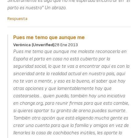
Sinceramente es algo que no me esperaba encontrar en "El
parto es nuestro" Un abrazo.
Respuesta
Pues me temo que aunque me
Verónica (unverified)
28 Ene 2013
Pues me temo que aunque me moleste reconocerlo en
España el parto en casa no está cubierto por la
seguridad social, lo que te vas a encontrar aquí es con la
sinceridad ante la realidad actual en nuestro país, aquí
no te van a mentir, y eso es lo bueno, el saber que hay
otras opciones y que lamentablemente hay que
costearselas... quien pueda, también hay una iniciativa
en change.org, para reunir firmas para que esto cambie,
si quieres aportar tu granito de arena puedes sumarte.
También otra opción que está eligiendo mucha gente es
crear una cuenta para que la familia y amigos en vez de
llenarles la casa de cachibaches inútiles, les aporte lo