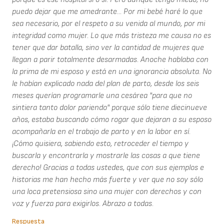
puedo dejar que me amedrante... Por mi bebé haré lo que
sea necesario, por el respeto a su venida al mundo, por mi
integridad como mujer. Lo que más tristeza me causa no es
tener que dar batalla, sino ver la cantidad de mujeres que
llegan a parir totalmente desarmadas. Anoche hablaba con
la prima de mi esposo y está en una ignorancia absoluta. No
le habían explicado nada del plan de parto, desde los seis
meses querían programarle una cesárea "para que no
sintiera tanto dolor pariendo" porque sólo tiene diecinueve
años, estaba buscando cómo rogar que dejaran a su esposo
acompañarla en el trabajo de parto y en la labor en sí.
¡Cómo quisiera, sabiendo esto, retroceder el tiempo y
buscarla y encontrarla y mostrarle las cosas a que tiene
derecho! Gracias a todas ustedes, que con sus ejemplos e
historias me han hecho más fuerte y ver que no soy sólo
una loca pretensiosa sino una mujer con derechos y con
voz y fuerza para exigirlos. Abrazo a todas.
Respuesta