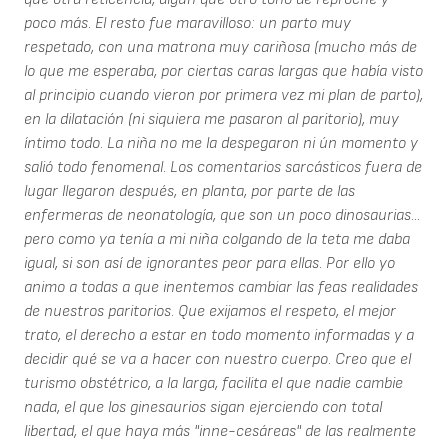
poco más. El resto fue maravilloso: un parto muy
respetado, con una matrona muy cariñosa (mucho más de
lo que me esperaba, por ciertas caras largas que había visto
al principio cuando vieron por primera vez mi plan de parto),
en la dilatación (ni siquiera me pasaron al paritorio), muy
íntimo todo. La niña no me la despegaron ni ún momento y
salió todo fenomenal. Los comentarios sarcásticos fuera de
lugar llegaron después, en planta, por parte de las
enfermeras de neonatología, que son un poco dinosaurias...
pero como ya tenía a mi niña colgando de la teta me daba
igual, si son así de ignorantes peor para ellas. Por ello yo
animo a todas a que inentemos cambiar las feas realidades
de nuestros paritorios. Que exijamos el respeto, el mejor
trato, el derecho a estar en todo momento informadas y a
decidir qué se va a hacer con nuestro cuerpo. Creo que el
turismo obstétrico, a la larga, facilita el que nadie cambie
nada, el que los ginesaurios sigan ejerciendo con total
libertad, el que haya más "inne-cesáreas" de las realmente