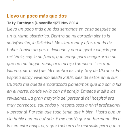
Llevo un poco más que dos
Taty Turchyna (unverified)
27 Nov 2014
Llevo un poco más que dos semanas en casa después de
un turismo obstétrico. Dentro de mi corazón siento la
satisfacción, la felicidad. Me siento muy afortunada de
haber tenido un parto deseado y con la gente elegida por
mi! “Hola, soy la de fuera, que vengo para asegurarme de
que no me hagan nada, ni a mi hija tampoco…” es una
lástima, pero así fue. Mi nombre es Taty. Soy de Ukrania. En
España estoy viviendo desde 2002, diez de éstos en el sur.
Cuando me quedé embarazada planeamos qué iba dar a luz
en el norte, donde vivía con mi pareja. Empecé ir allí a las
revisiones. La gran mayoría del personal del hospital era
muy correctos, educados y respetuosos a nivel profesional
y personal. Parecía que todo tenía que ir bien. Hasta que un
día hablé con mi cuñada. Y me contó que su hermana dio a
luz en este hospital, y que todo era de maravilla pero que a