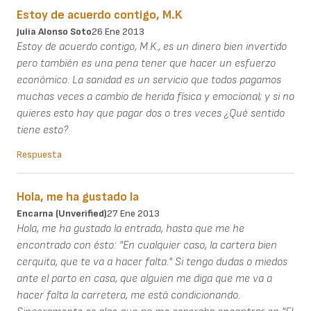
Estoy de acuerdo contigo, M.K
Julia Alonso Soto
26 Ene 2013
Estoy de acuerdo contigo, M.K., es un dinero bien invertido
pero también es una pena tener que hacer un esfuerzo
económico. La sanidad es un servicio que todos pagamos
muchas veces a cambio de herida física y emocional; y si no
quieres esto hay que pagar dos o tres veces ¿Qué sentido
tiene esto?
Respuesta
Hola, me ha gustado la
Encarna (unverified)
27 Ene 2013
Hola, me ha gustado la entrada, hasta que me he
encontrado con ésto: "En cualquier caso, la cartera bien
cerquita, que te va a hacer falta." Si tengo dudas o miedos
ante el parto en casa, que alguien me diga que me va a
hacer falta la carretera, me está condicionando.