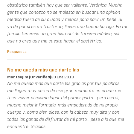
obstétrico también hay que ser valiente, Verónica. Mucha
gente que conozco no se molesta en buscar una opinión
médica fuera de su ciudad y menos para parir un bebé. Si
ya de por sí es un trastorno, llevas una buena barriga. En mi
familia tenemos un gran historial de turismo médico, así
que no creo que me cueste hacer el obstétrico.
Respuesta
No me queda más que darte las
Montsejim (unverified)
29 Ene 2013
No me queda más que darte las gracias por tus palabras...
me llegan muy cerca de ese gran momento en el que me
toca volver al mismo lugar del primer parto... pero eso sí,
mucho mejor informada, más empoderada de mi propio
cuerpo y, como bien dices, con la cabeza muy alta y con
todas las ganas de disfrutar de mi parto... pese a lo que me
encuentre. Gracias...