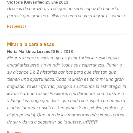
Victoria (unverified)
25 Ene 2013
Gracias de corazón, yo sé que no sería capaz de hacerlo,
pero sé que gracias a ellas es como se va a lograr el cambio.
Respuesta
Mirar a la cara a esas
Nuria Martínez Lozano
25 Ene 2013
Mirar a la cara a esas mujeres y contarles la realidad, sin
engañarlas pero sin hundir todas sus esperanzas. Poner a
su alcance 1 o 2 historias bonitas para que sientan que
tienen una oportunidad. Cada reunión es para mi una gran
angustia. Yo les informo, pongo a su alcance la estrategia, la
ley de Autonomía del Paciente, sus derechos como usuaria
y luego les tengo que decir que nada se respeta en nuestra
ciudad (aunque nosotros tengamos 2 hospitales públicos y
algún privado). Que uno de los momentos más importantes
de su vida va a depender de la suerte, ufffffff
Respuesta