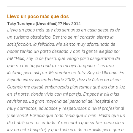
Llevo un poco más que dos
Taty Turchyna (unverified)
27 Nov 2014
Llevo un poco más que dos semanas en casa después de
un turismo obstétrico. Dentro de mi corazón siento la
satisfacción, la felicidad. Me siento muy afortunada de
haber tenido un parto deseado y con la gente elegida por
mi! “Hola, soy la de fuera, que vengo para asegurarme de
que no me hagan nada, ni a mi hija tampoco…” es una
lástima, pero así fue. Mi nombre es Taty. Soy de Ukrania. En
España estoy viviendo desde 2002, diez de éstos en el sur.
Cuando me quedé embarazada planeamos qué iba dar a luz
en el norte, donde vivía con mi pareja. Empecé ir allí a las
revisiones. La gran mayoría del personal del hospital era
muy correctos, educados y respetuosos a nivel profesional
y personal. Parecía que todo tenía que ir bien. Hasta que un
día hablé con mi cuñada. Y me contó que su hermana dio a
luz en este hospital, y que todo era de maravilla pero que a