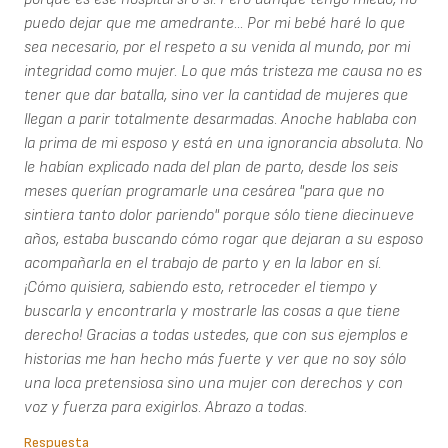
puedo dejar que me amedrante... Por mi bebé haré lo que
sea necesario, por el respeto a su venida al mundo, por mi
integridad como mujer. Lo que más tristeza me causa no es
tener que dar batalla, sino ver la cantidad de mujeres que
llegan a parir totalmente desarmadas. Anoche hablaba con
la prima de mi esposo y está en una ignorancia absoluta. No
le habían explicado nada del plan de parto, desde los seis
meses querían programarle una cesárea "para que no
sintiera tanto dolor pariendo" porque sólo tiene diecinueve
años, estaba buscando cómo rogar que dejaran a su esposo
acompañarla en el trabajo de parto y en la labor en sí.
¡Cómo quisiera, sabiendo esto, retroceder el tiempo y
buscarla y encontrarla y mostrarle las cosas a que tiene
derecho! Gracias a todas ustedes, que con sus ejemplos e
historias me han hecho más fuerte y ver que no soy sólo
una loca pretensiosa sino una mujer con derechos y con
voz y fuerza para exigirlos. Abrazo a todas.
Respuesta