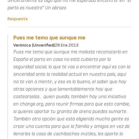
Sinceramente es algo que no me esperaba encontrar en "El
parto es nuestro" Un abrazo.
Respuesta
Pues me temo que aunque me
Verónica (unverified)
28 Ene 2013
Pues me temo que aunque me moleste reconocerlo en
España el parto en casa no está cubierto por la
seguridad social, lo que te vas a encontrar aquí es con la
sinceridad ante la realidad actual en nuestro país, aquí
no te van a mentir, y eso es lo bueno, el saber que hay
otras opciones y que lamentablemente hay que
costearselas... quien pueda, también hay una iniciativa
en change.org, para reunir firmas para que esto cambie,
si quieres aportar tu granito de arena puedes sumarte.
También otra opción que está eligiendo mucha gente es
crear una cuenta para que la familia y amigos en vez de
llenarles la casa de cachibaches inútiles, les aporte lo