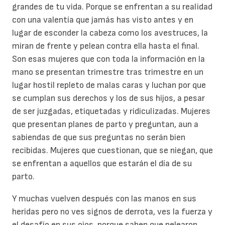
grandes de tu vida. Porque se enfrentan a su realidad
con una valentía que jamás has visto antes y en
lugar de esconder la cabeza como los avestruces, la
miran de frente y pelean contra ella hasta el final.
Son esas mujeres que con toda la información en la
mano se presentan trimestre tras trimestre en un
lugar hostil repleto de malas caras y luchan por que
se cumplan sus derechos y los de sus hijos, a pesar
de ser juzgadas, etiquetadas y ridiculizadas. Mujeres
que presentan planes de parto y preguntan, aun a
sabiendas de que sus preguntas no serán bien
recibidas. Mujeres que cuestionan, que se niegan, que
se enfrentan a aquellos que estarán el día de su
parto.
Y muchas vuelven después con las manos en sus
heridas pero no ves signos de derrota, ves la fuerza y
el desafío en sus ojos, porque saben que pelearon