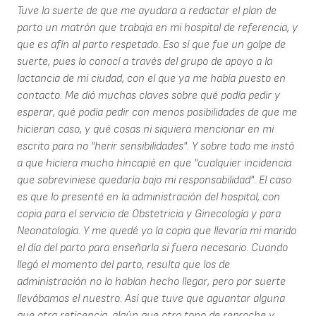
Tuve la suerte de que me ayudara a redactar el plan de
parto un matrón que trabaja en mi hospital de referencia, y
que es afín al parto respetado. Eso sí que fue un golpe de
suerte, pues lo conocí a través del grupo de apoyo a la
lactancia de mi ciudad, con el que ya me había puesto en
contacto. Me dió muchas claves sobre qué podía pedir y
esperar, qué podía pedir con menos posibilidades de que me
hicieran caso, y qué cosas ni siquiera mencionar en mi
escrito para no "herir sensibilidades". Y sobre todo me instó
a que hiciera mucho hincapié en que "cualquier incidencia
que sobreviniese quedaría bajo mi responsabilidad". El caso
es que lo presenté en la administración del hospital, con
copia para el servicio de Obstetricia y Ginecología y para
Neonatología. Y me quedé yo la copia que llevaría mi marido
el día del parto para enseñarla si fuera necesario. Cuando
llegó el momento del parto, resulta que los de
administración no lo habían hecho llegar, pero por suerte
llevábamos el nuestro. Así que tuve que aguantar alguna
que otra reticencia, algún que otro tono de reproche y