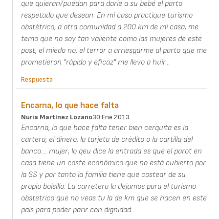
que quieran/puedan para darle a su bebé el parto
respetado que desean. En mi caso practique turismo
obstétrico, a otra comunidad a 200 km de mi casa, me
temo que no soy tan valiente como las mujeres de este
post, el miedo no, el terror a arriesgarme al parto que me
prometieron "rápido y eficaz" me llevo a huir...
Respuesta
Encarna, lo que hace falta
Nuria Martínez Lozano
30 Ene 2013
Encarna, lo que hace falta tener bien cerquita es la
cartera, el dinero, la tarjeta de crédito o la cartilla del
banco.... mujer, lo qeu dice la entrada es que el parot en
casa tiene un coste económico que no está cubierto por
la SS y por tanto la familia tiene que costear de su
propio bolsillo. La carretera la dejamos para el turismo
obstetrico que no veas tu la de km que se hacen en este
país para poder parir con dignidad...