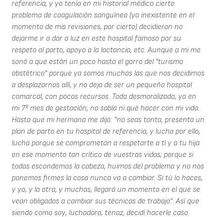
referencia, y yo tenía en mi historial médico cierto
problema de coagulación sanguínea (ya inexistente en el
momento de mis revisiones, por cierto) decidieron no
dejarme ir a dar a luz en este hospital famoso por su
respeto al parto, apoyo a la lactancia, etc. Aunque a mi me
sonó a que están un poco hasta el gorro del "turismo
obstétrico" porque ya somos muchas las que nos decidimos
a desplazarnos allí, y no deja de ser un pequeño hospital
comarcal, con pocos recursos. Toda desmoralizada, ya en
mi 7º mes de gestación, no sabía ni qué hacer con mi vida.
Hasta que mi hermana me dijo: "no seas tonta, presenta un
plan de parto en tu hospital de referencia, y lucha por ello,
lucha porque se comprometan a respetarte a tí y a tu hija
en ese momento tan crítico de vuestras vidas; porque si
todas escondemos la cabeza, huimos del problema y no nos
ponemos firmes la cosa nunca va a cambiar. Si tú lo haces,
y yo, y la otra, y muchas, llegará un momento en el que se
vean obligados a cambiar sus técnicas de trabajo". Así que
siendo como soy, luchadora, tenaz, decidí hacerle caso.