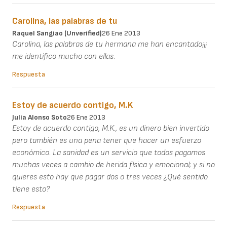
Carolina, las palabras de tu
Raquel Sangiao (unverified)
26 Ene 2013
Carolina, las palabras de tu hermana me han encantado¡¡¡
me identifico mucho con ellas.
Respuesta
Estoy de acuerdo contigo, M.K
Julia Alonso Soto
26 Ene 2013
Estoy de acuerdo contigo, M.K., es un dinero bien invertido
pero también es una pena tener que hacer un esfuerzo
económico. La sanidad es un servicio que todos pagamos
muchas veces a cambio de herida física y emocional; y si no
quieres esto hay que pagar dos o tres veces ¿Qué sentido
tiene esto?
Respuesta