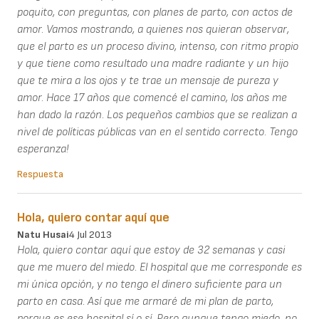
poquito, con preguntas, con planes de parto, con actos de
amor. Vamos mostrando, a quienes nos quieran observar,
que el parto es un proceso divino, intenso, con ritmo propio
y que tiene como resultado una madre radiante y un hijo
que te mira a los ojos y te trae un mensaje de pureza y
amor. Hace 17 años que comencé el camino, los años me
han dado la razón. Los pequeños cambios que se realizan a
nivel de políticas públicas van en el sentido correcto. Tengo
esperanza!
Respuesta
Hola, quiero contar aquí que
Natu Husai
4 Jul 2013
Hola, quiero contar aquí que estoy de 32 semanas y casi
que me muero del miedo. El hospital que me corresponde es
mi única opción, y no tengo el dinero suficiente para un
parto en casa. Así que me armaré de mi plan de parto,
porque es ese hospital sí o sí. Pero aunque tengo miedo, no