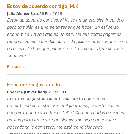
Estoy de acuerdo contigo, M.K
Julia Alonso Soto
26 Ene 2013
Estoy de acuerdo contigo, M.K., es un dinero bien invertido
pero también es una pena tener que hacer un esfuerzo
económico. La sanidad es un servicio que todos pagamos
muchas veces a cambio de herida física y emocional; y si no
quieres esto hay que pagar dos o tres veces ¿Qué sentido
tiene esto?
Respuesta
Hola, me ha gustado la
Encarna (unverified)
27 Ene 2013
Hola, me ha gustado la entrada, hasta que me he
encontrado con ésto: "En cualquier caso, la cartera bien
cerquita, que te va a hacer falta." Si tengo dudas o miedos
ante el parto en casa, que alguien me diga que me va a
hacer falta la carretera, me está condicionando.