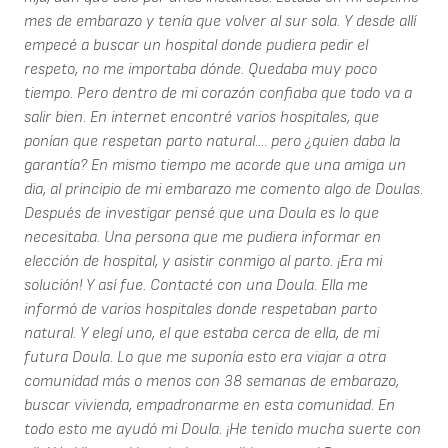
mes de embarazo y tenía que volver al sur sola. Y desde allí
empecé a buscar un hospital donde pudiera pedir el
respeto, no me importaba dónde. Quedaba muy poco
tiempo. Pero dentro de mi corazón confiaba que todo va a
salir bien. En internet encontré varios hospitales, que
ponían que respetan parto natural.... pero ¿quien daba la
garantía? En mismo tiempo me acorde que una amiga un
dia, al principio de mi embarazo me comento algo de Doulas.
Después de investigar pensé que una Doula es lo que
necesitaba. Una persona que me pudiera informar en
elección de hospital, y asistir conmigo al parto. ¡Era mi
solución! Y así fue. Contacté con una Doula. Ella me
informó de varios hospitales donde respetaban parto
natural. Y elegí uno, el que estaba cerca de ella, de mi
futura Doula. Lo que me suponía esto era viajar a otra
comunidad más o menos con 38 semanas de embarazo,
buscar vivienda, empadronarme en esta comunidad. En
todo esto me ayudó mi Doula. ¡He tenido mucha suerte con