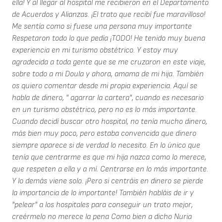
ella! Y al llegar al hospital me recibieron en el Departamento
de Acuerdos y Alianzas. ¡El trato que recibí fue maravilloso!
Me sentía como si fuese una persona muy importante
Respetaron todo lo que pedía ¡TODO! He tenido muy buena
experiencia en mi turismo obstétrico. Y estoy muy
agradecida a toda gente que se me cruzaron en este viaje,
sobre todo a mi Doula y ahora, amama de mi hija. También
os quiero comentar desde mi propia experiencia. Aquí se
habla de dinero, " agarrar la cartera", cuando es necesario
en un turismo obstétrico, pero no es lo más importante.
Cuando decidí buscar otro hospital, no tenía mucho dinero,
más bien muy poco, pero estaba convencida que dinero
siempre aparece si de verdad lo necesito. En lo único que
tenía que centrarme es que mi hija nazca como lo merece,
que respeten a ella y a mí. Centrarse en lo más importante.
Y lo demás viene solo. ¡Pero si centráis en dinero se pierde
la importancia de lo importante! También habláis de ir y
"pelear" a los hospitales para conseguir un trato mejor,
creérmelo no merece la pena Como bien a dicho Nuria