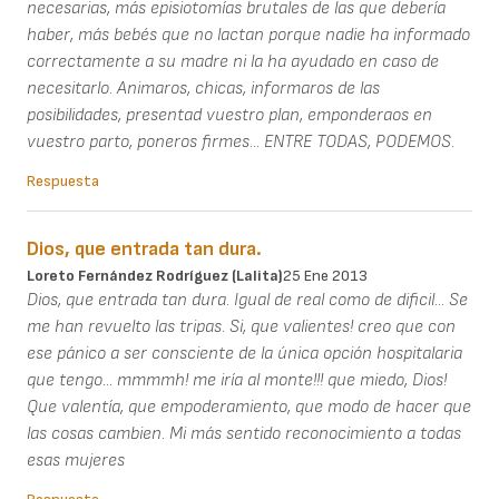
necesarias, más episiotomías brutales de las que debería
haber, más bebés que no lactan porque nadie ha informado
correctamente a su madre ni la ha ayudado en caso de
necesitarlo. Animaros, chicas, informaros de las
posibilidades, presentad vuestro plan, emponderaos en
vuestro parto, poneros firmes... ENTRE TODAS, PODEMOS.
Respuesta
Dios, que entrada tan dura.
Loreto Fernández Rodríguez (Lalita)
25 Ene 2013
Dios, que entrada tan dura. Igual de real como de dificil... Se
me han revuelto las tripas. Si, que valientes! creo que con
ese pánico a ser consciente de la única opción hospitalaria
que tengo... mmmmh! me iría al monte!!! que miedo, Dios!
Que valentía, que empoderamiento, que modo de hacer que
las cosas cambien. Mi más sentido reconocimiento a todas
esas mujeres