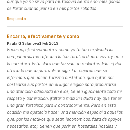
aunque ya no sirva para mi, todavía siento enormes ganas
de llorar cuando pienso en mis partos robados
Respuesta
Encarna, efectivamente y como
Paula G Salanova
1 Feb 2013
Encarna, efectivamente y como ya te han explicado las
compañeras, me refería a la "cartera", el dinero vaya, y no a
la carretera. Está claro que ha sido un malentendido :-) Por
otro lado quería puntualizar algo. La mujeres que se
informan, que hacen turismo obstétrico, que optan por
costearse sus partos en el lugar elegido para procurarse
una atención adecuada en ellos, tienen igualmente todo mi
respeto y admiración, ¡faltaría más! Sin duda hay que tener
una gran fortaleza para ir contracorriente. Pero en esta
ocasión me apetecía hacer una mención especial a aquellas
que, por los motivos que sean (económicos, falta de apoyos
necesarios, etc), tienen que parir en hospitales hostiles y