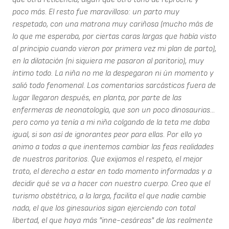
poco más. El resto fue maravilloso: un parto muy
respetado, con una matrona muy cariñosa (mucho más de
lo que me esperaba, por ciertas caras largas que había visto
al principio cuando vieron por primera vez mi plan de parto),
en la dilatación (ni siquiera me pasaron al paritorio), muy
íntimo todo. La niña no me la despegaron ni ún momento y
salió todo fenomenal. Los comentarios sarcásticos fuera de
lugar llegaron después, en planta, por parte de las
enfermeras de neonatología, que son un poco dinosaurias...
pero como ya tenía a mi niña colgando de la teta me daba
igual, si son así de ignorantes peor para ellas. Por ello yo
animo a todas a que inentemos cambiar las feas realidades
de nuestros paritorios. Que exijamos el respeto, el mejor
trato, el derecho a estar en todo momento informadas y a
decidir qué se va a hacer con nuestro cuerpo. Creo que el
turismo obstétrico, a la larga, facilita el que nadie cambie
nada, el que los ginesaurios sigan ejerciendo con total
libertad, el que haya más "inne-cesáreas" de las realmente