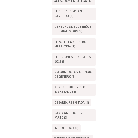
ASESORAMIENTO LEGAL (3)
EL CUIDADO MADRE
CANGURO (3)
DERECHOS DE LOS NIÑOS
HOSPITALIZADOS (3)
EL PARTO ES NUESTRO
ARGENTINA (3)
ELECCIONES GENERALES
2015 (3)
DÍA CONTRA LA VIOLENCIA
DE GÉNERO (3)
DERECHOS DE BEBÉS
INGRESADOS (3)
CESÁREA RESPETADA (3)
CARTA ABIERTA COVID
PARTO (3)
INFERTILIDAD (3)