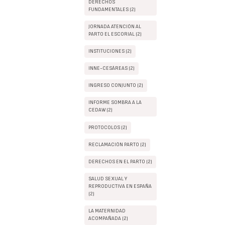
DERECHOS
FUNDAMENTALES (2)
JORNADA ATENCIÓN AL
PARTO EL ESCORIAL (2)
INSTITUCIONES (2)
INNE-CESÁREAS (2)
INGRESO CONJUNTO (2)
INFORME SOMBRA A LA
CEDAW (2)
PROTOCOLOS (2)
RECLAMACIÓN PARTO (2)
DERECHOS EN EL PARTO (2)
SALUD SEXUAL Y
REPRODUCTIVA EN ESPAÑA
(2)
LA MATERNIDAD
ACOMPAÑADA (2)