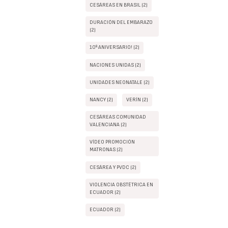
CESÁREAS EN BRASIL (2)
DURACIÓN DEL EMBARAZO
(2)
10º ANIVERSARIO! (2)
NACIONES UNIDAS (2)
UNIDADES NEONATALE (2)
NANCY (2)
VERÍN (2)
CESÁREAS COMUNIDAD
VALENCIANA (2)
VÍDEO PROMOCIÓN
MATRONAS (2)
CESÁREA Y PVDC (2)
VIOLENCIA OBSTÉTRICA EN
ECUADOR (2)
ECUADOR (2)