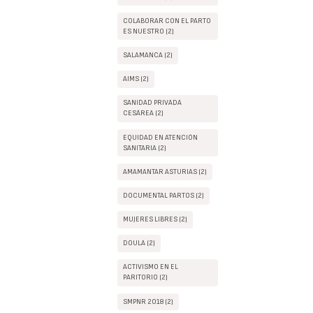
COLABORAR CON EL PARTO
ES NUESTRO (2)
SALAMANCA (2)
AIMS (2)
SANIDAD PRIVADA
CESÁREA (2)
EQUIDAD EN ATENCIÓN
SANITARIA (2)
AMAMANTAR ASTURIAS (2)
DOCUMENTAL PARTOS (2)
MUJERES LIBRES (2)
DOULA (2)
ACTIVISMO EN EL
PARITORIO (2)
SMPNR 2018 (2)