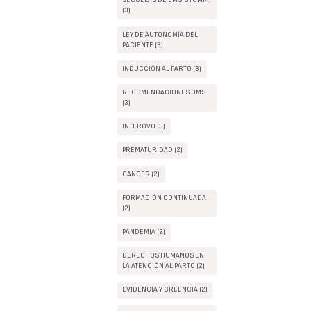
SECUELAS DE EPISIOTOMIA
(3)
LEY DE AUTONOMÍA DEL
PACIENTE (3)
INDUCCIÓN AL PARTO (3)
RECOMENDACIONES OMS
(3)
INTEROVO (3)
PREMATURIDAD (2)
CÁNCER (2)
FORMACIÓN CONTINUADA
(2)
PANDEMIA (2)
DERECHOS HUMANOS EN
LA ATENCIÓN AL PARTO (2)
EVIDENCIA Y CREENCIA (2)