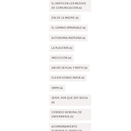
EL PARTO EN LOS MEDIOS
DE COMUNICACIÓN (4)
DÍA DE LA MADRE (4)
EL CAMBIO IMPARABLE (4)
AUTONOMÍA MATRONA (4)
LA PLACENTA (4)
INDUCCIÓN (4)
ABUSO SEXUAL Y PARTO (4)
ELEGIR DÓNDE PARIR (4)
SMPR (4)
SERIE: POR QUÉ SOY SOCIA
(4)
CONSEJO GENERAL DE
ENFERMERÍA (3)
ACOMPAÑAMIENTO