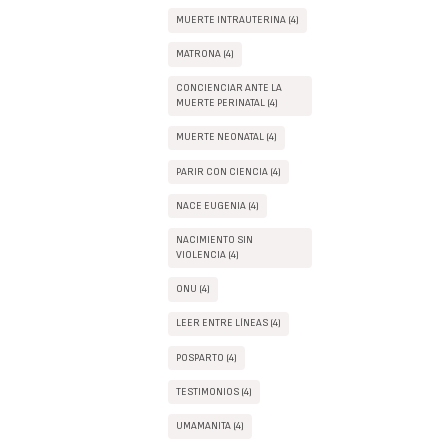
MUERTE INTRAUTERINA (4)
MATRONA (4)
CONCIENCIAR ANTE LA
MUERTE PERINATAL (4)
MUERTE NEONATAL (4)
PARIR CON CIENCIA (4)
NACE EUGENIA (4)
NACIMIENTO SIN
VIOLENCIA (4)
ONU (4)
LEER ENTRE LÍNEAS (4)
POSPARTO (4)
TESTIMONIOS (4)
UMAMANITA (4)