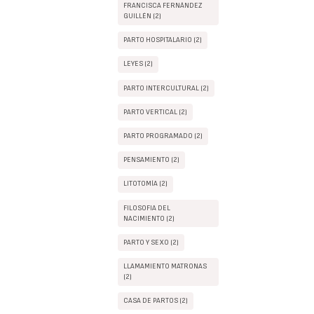
FRANCISCA FERNÁNDEZ
GUILLÉN (2)
PARTO HOSPITALARIO (2)
LEYES (2)
PARTO INTERCULTURAL (2)
PARTO VERTICAL (2)
PARTO PROGRAMADO (2)
PENSAMIENTO (2)
LITOTOMÍA (2)
FILOSOFIA DEL
NACIMIENTO (2)
PARTO Y SEXO (2)
LLAMAMIENTO MATRONAS
(2)
CASA DE PARTOS (2)