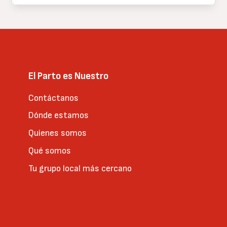
El Parto es Nuestro
Contáctanos
Dónde estamos
Quienes somos
Qué somos
Tu grupo local más cercano