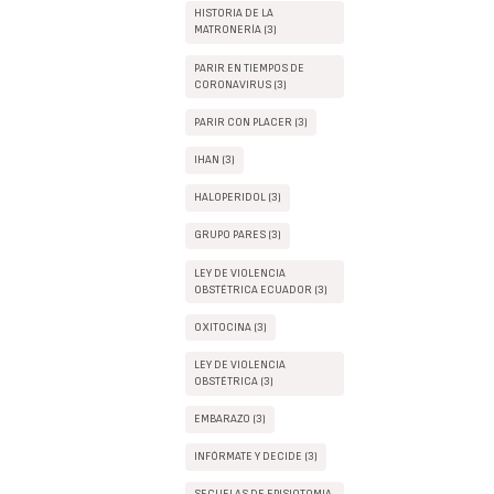
HISTORIA DE LA
MATRONERÍA (3)
PARIR EN TIEMPOS DE
CORONAVIRUS (3)
PARIR CON PLACER (3)
IHAN (3)
HALOPERIDOL (3)
GRUPO PARES (3)
LEY DE VIOLENCIA
OBSTÉTRICA ECUADOR (3)
OXITOCINA (3)
LEY DE VIOLENCIA
OBSTÉTRICA (3)
EMBARAZO (3)
INFÓRMATE Y DECIDE (3)