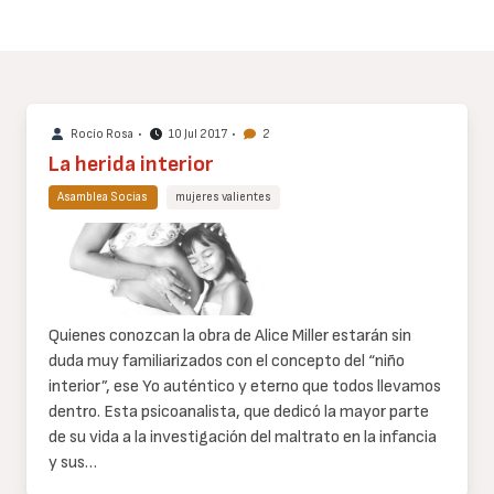
Rocío Rosa
•
10 Jul 2017
•
2
La herida interior
Asamblea Socias
mujeres valientes
Cuerpo
de
texto
Quienes conozcan la obra de Alice Miller estarán sin
duda muy familiarizados con el concepto del “niño
interior”, ese Yo auténtico y eterno que todos llevamos
dentro. Esta psicoanalista, que dedicó la mayor parte
de su vida a la investigación del maltrato en la infancia
y sus…