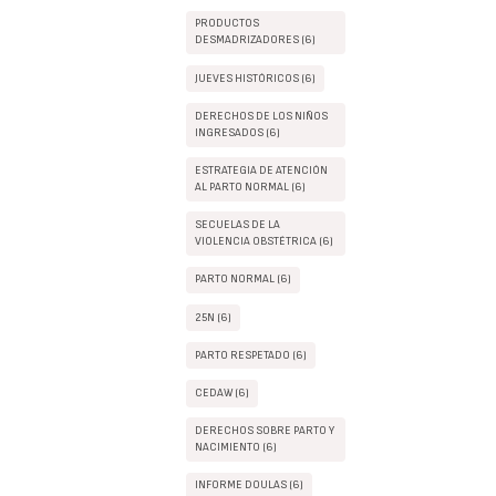
PRODUCTOS
DESMADRIZADORES (6)
JUEVES HISTÓRICOS (6)
DERECHOS DE LOS NIÑOS
INGRESADOS (6)
ESTRATEGIA DE ATENCIÓN
AL PARTO NORMAL (6)
SECUELAS DE LA
VIOLENCIA OBSTÉTRICA (6)
PARTO NORMAL (6)
25N (6)
PARTO RESPETADO (6)
CEDAW (6)
DERECHOS SOBRE PARTO Y
NACIMIENTO (6)
INFORME DOULAS (6)