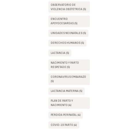
OBSERVATORIO DE
VIOLENCIA OBSTÉTRICA (5)
ENCUENTRO
APOYOCESAREAS (5)
UNIDADES NEONATALES (5)
DERECHOS HUMANOS (5)
LACTANCIA (5)
NACIMIENTO Y PARTO
RESPETADO (5)
CORONAVIRUS EMBARAZO
(5)
LACTANCIA MATERNA (5)
PLAN DE PARTO Y
NACIMIENTO (4)
PÉRDIDA PERINATAL (4)
COVID-19 PARTO (4)