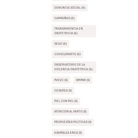
DENUNCIA SOCIAL (6)
CAMPAÑAS (6)
TRANSPARENCIA EN
OBSTETRICIA (6)
SEGO (6)
COVID19PARTO (6)
OBSERVATORIO DE LA
VIOLENCIA OBSTÉTRICA (6)
PVD2C (5)
SMPNR (5)
CESAREA (5)
PIEL CON PIEL (5)
ATENCIÓN AL PARTO (5)
PROPUESTAS POLÍTICAS (5)
ASAMBLEA ENCA (5)