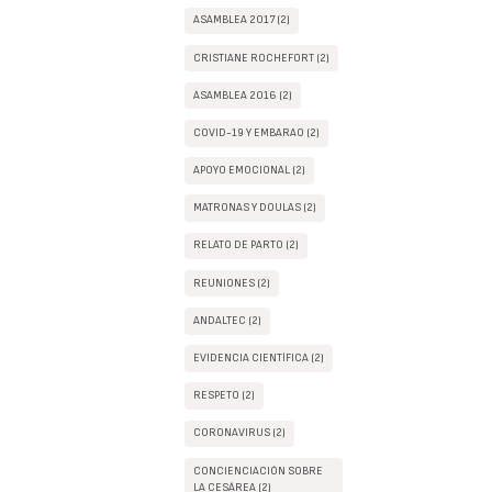
ASAMBLEA 2017 (2)
CRISTIANE ROCHEFORT (2)
ASAMBLEA 2016 (2)
COVID-19 Y EMBARAO (2)
APOYO EMOCIONAL (2)
MATRONAS Y DOULAS (2)
RELATO DE PARTO (2)
REUNIONES (2)
ANDALTEC (2)
EVIDENCIA CIENTÍFICA (2)
RESPETO (2)
CORONAVIRUS (2)
CONCIENCIACIÓN SOBRE
LA CESÁREA (2)