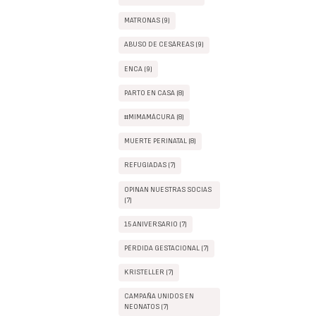
MATRONAS (9)
ABUSO DE CESÁREAS (9)
ENCA (9)
PARTO EN CASA (8)
#MIMAMÁCURA (8)
MUERTE PERINATAL (8)
REFUGIADAS (7)
OPINAN NUESTRAS SOCIAS
(7)
15 ANIVERSARIO (7)
PÉRDIDA GESTACIONAL (7)
KRISTELLER (7)
CAMPAÑA UNIDOS EN
NEONATOS (7)