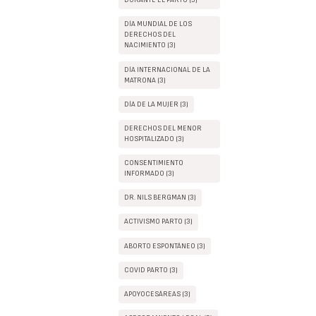
DURANTE EL PARTO (3)
DÍA MUNDIAL DE LOS
DERECHOS DEL
NACIMIENTO (3)
DÍA INTERNACIONAL DE LA
MATRONA (3)
DÍA DE LA MUJER (3)
DERECHOS DEL MENOR
HOSPITALIZADO (3)
CONSENTIMIENTO
INFORMADO (3)
DR. NILS BERGMAN (3)
ACTIVISMO PARTO (3)
ABORTO ESPONTÁNEO (3)
COVID PARTO (3)
APOYOCESÁREAS (3)