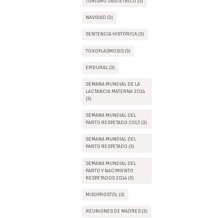
TURISMO OBSTÉTRICO (3)
NAVIDAD (3)
SENTENCIA HISTÓRICA (3)
TOXOPLASMOSIS (3)
EPIDURAL (3)
SEMANA MUNDIAL DE LA
LACTANCIA MATERNA 2014
(3)
SEMANA MUNDIAL DEL
PARTO RESPETADO 2013 (3)
SEMANA MUNDIAL DEL
PARTO RESPETADO (3)
SEMANA MUNDIAL DEL
PARTO Y NACIMIENTO
RESPETADOS 2014 (3)
MISOPROSTOL (3)
REUNIONES DE MADRES (3)