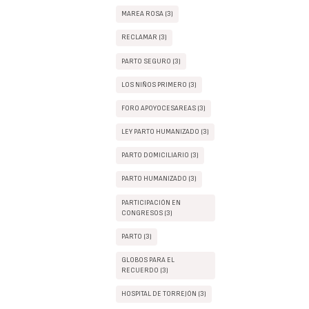
MAREA ROSA (3)
RECLAMAR (3)
PARTO SEGURO (3)
LOS NIÑOS PRIMERO (3)
FORO APOYOCESAREAS (3)
LEY PARTO HUMANIZADO (3)
PARTO DOMICILIARIO (3)
PARTO HUMANIZADO (3)
PARTICIPACIÓN EN
CONGRESOS (3)
PARTO (3)
GLOBOS PARA EL
RECUERDO (3)
HOSPITAL DE TORREJÓN (3)