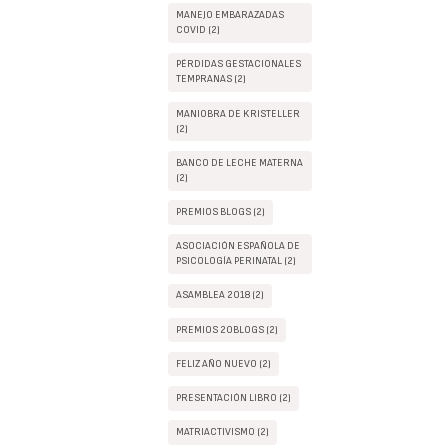
MANEJO EMBARAZADAS
COVID (2)
PÉRDIDAS GESTACIONALES
TEMPRANAS (2)
MANIOBRA DE KRISTELLER
(2)
BANCO DE LECHE MATERNA
(2)
PREMIOS BLOGS (2)
ASOCIACIÓN ESPAÑOLA DE
PSICOLOGÍA PERINATAL (2)
ASAMBLEA 2018 (2)
PREMIOS 20BLOGS (2)
FELIZ AÑO NUEVO (2)
PRESENTACIÓN LIBRO (2)
MATRIACTIVISMO (2)