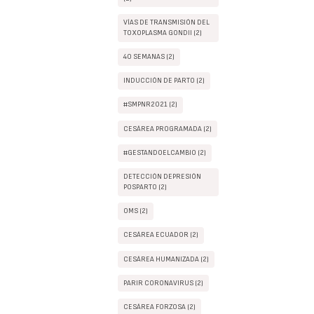
VÍAS DE TRANSMISIÓN DEL
TOXOPLASMA GONDII (2)
40 SEMANAS (2)
INDUCCIÓN DE PARTO (2)
#SMPNR2021 (2)
CESÁREA PROGRAMADA (2)
#GESTANDOELCAMBIO (2)
DETECCIÓN DEPRESIÓN
POSPARTO (2)
OMS (2)
CESÁREA ECUADOR (2)
CESÁREA HUMANIZADA (2)
PARIR CORONAVIRUS (2)
CESÁREA FORZOSA (2)