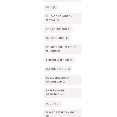
PVDC (2)
CUIDADO CANGURO Y
NIDCAP (2)
ÉTICA Y CUIDADO (2)
SMPR ECUADOR (2)
REUNIONES EL PARTO ES
NUESTRO (2)
ABORTO RETENIDO (2)
LESIONES PARTO (2)
DESCUBRIENDO LA
MATERNIDAD (2)
ENSEÑANZA DE
OBSTETRICIA (2)
DOULAS (2)
TASAS CESÁREAS MADRID
(2)