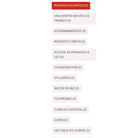
MUJERES VALIENTES (2)
ENCUENTRO GRUPOS DE
TRABAJO (2)
ACOMPAÑAMIENTO (2)
MUJERES Y LIBROS (2)
ACCESO RESTRINGIDO A
UCI (2)
COLABORACIÓN (2)
STILLBIRTH (2)
NACER EN PAZ (2)
TESTIMONIO (2)
CLÍNICA O HOSPITAL (2)
UCINS (2)
UN TOQUE DE HUMOR (2)