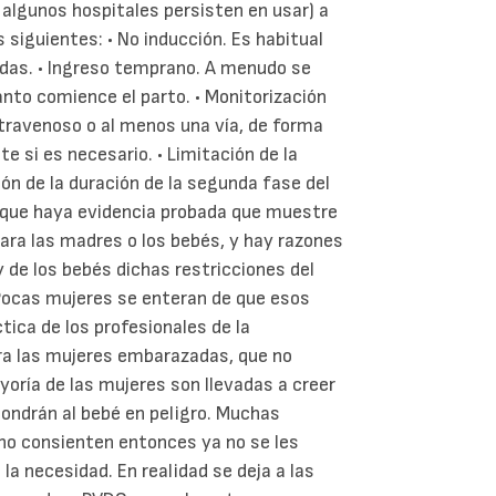
e algunos hospitales persisten en usar) a
siguientes: • No inducción. Es habitual
das. • Ingreso temprano. A menudo se
anto comience el parto. • Monitorización
ntravenoso o al menos una vía, de forma
 si es necesario. • Limitación de la
ión de la duración de la segunda fase del
e que haya evidencia probada que muestre
ara las madres o los bebés, y hay razones
 de los bebés dichas restricciones del
 Pocas mujeres se enteran de que esos
tica de los profesionales de la
ra las mujeres embarazadas, que no
yoría de las mujeres son llevadas a creer
ondrán al bebé en peligro. Muchas
 no consienten entonces ya no se les
la necesidad. En realidad se deja a las