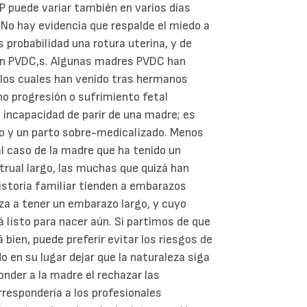
 puede variar también en varios días
No hay evidencia que respalde el miedo a
probabilidad una rotura uterina, y de
n PVDC,s. Algunas madres PVDC han
 los cuales han venido tras hermanos
o progresión o sufrimiento fetal
 incapacidad de parir de una madre; es
yo y un parto sobre-medicalizado. Menos
al caso de la madre que ha tenido un
trual largo, las muchas que quizá han
historia familiar tienden a embarazos
za a tener un embarazo largo, y cuyo
 listo para nacer aún. Si partimos de que
 bien, puede preferir evitar los riesgos de
o en su lugar dejar que la naturaleza siga
onder a la madre el rechazar las
rrespondería a los profesionales