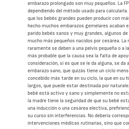
embarazo prolongado son muy pequeños. La FPP
dependiendo del método usado para calcularla. 
que los bebés grandes pueden producir con más 
hecho muchos embarazos gemelares acaban e
parido bebés sanos y muy grandes, algunos de
mucho más pequeños nacidos por cesárea. La n
raramente se deben a una pelvis pequeña o a la
más probable que la causa sea la falta de apo
consideración, si es que se le da alguna, se da 
embarazo sano, que quizás tiene un ciclo mens
concebido más tarde en su ciclo, la que en su 
largos, que puede estar destinada por naturale
bebé está activo y sano y simplemente no está
la madre tiene la seguridad de que su bebé está
una inducción o una cesárea electiva, prefiriend
su curso sin interferencias. No debería corresp
intervenciones médicas rutinarias, sino que co