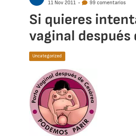
11 Nov 2011
•
99 comentarios
Si quieres intent
vaginal después 
Uncategorized