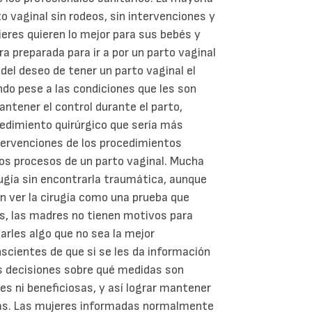
o vaginal sin rodeos, sin intervenciones y
res quieren lo mejor para sus bebés y
a preparada para ir a por un parto vaginal
 del deseo de tener un parto vaginal el
do pese a las condiciones que les son
ntener el control durante el parto,
cedimiento quirúrgico que sería más
ntervenciones de los procedimientos
os procesos de un parto vaginal. Mucha
ugía sin encontrarla traumática, aunque
en ver la cirugía como una prueba que
s, las madres no tienen motivos para
arles algo que no sea la mejor
scientes de que si se les da información
s decisiones sobre qué medidas son
les ni beneficiosas, y así lograr mantener
das. Las mujeres informadas normalmente