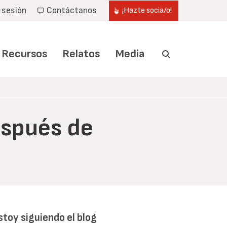
r sesión
Contáctanos
¡Hazte socia/o!
Recursos
Relatos
Media
espués de
stoy siguiendo el blog