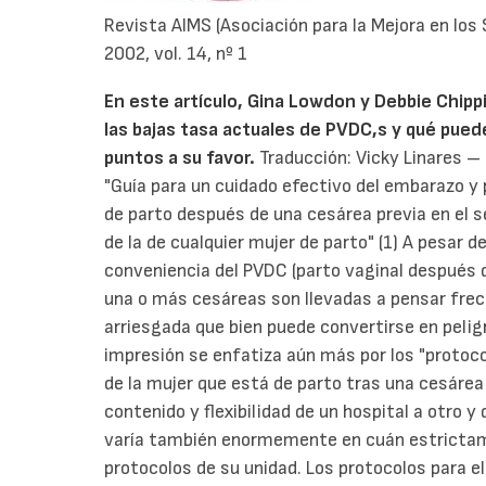
Revista AIMS (Asociación para la Mejora en los
2002, vol. 14, nº 1
En este artículo, Gina Lowdon y Debbie Chipp
las bajas tasa actuales de PVDC,s y qué pued
puntos a su favor.
Traducción: Vicky Linares –
"Guía para un cuidado efectivo del embarazo y 
de parto después de una cesárea previa en el s
de la de cualquier mujer de parto" (1) A pesar d
conveniencia del PVDC (parto vaginal después 
una o más cesáreas son llevadas a pensar fre
arriesgada que bien puede convertirse en pelig
impresión se enfatiza aún más por los "protocol
de la mujer que está de parto tras una cesárea
contenido y flexibilidad de un hospital a otro 
varía también enormemente en cuán estrictamen
protocolos de su unidad. Los protocolos para e