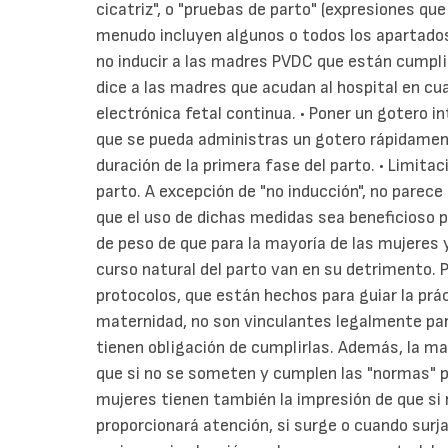
cicatriz", o "pruebas de parto" (expresiones qu
menudo incluyen algunos o todos los apartados 
no inducir a las madres PVDC que están cumpli
dice a las madres que acudan al hospital en cu
electrónica fetal continua. • Poner un gotero i
que se pueda administras un gotero rápidamente
duración de la primera fase del parto. • Limitac
parto. A excepción de "no inducción", no parec
que el uso de dichas medidas sea beneficioso p
de peso de que para la mayoría de las mujeres y
curso natural del parto van en su detrimento.
protocolos, que están hechos para guiar la prác
maternidad, no son vinculantes legalmente pa
tienen obligación de cumplirlas. Además, la ma
que si no se someten y cumplen las "normas" p
mujeres tienen también la impresión de que si
proporcionará atención, si surge o cuando surja 