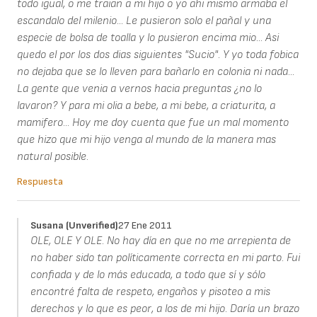
todo igual, o me traian a mi hijo o yo ahi mismo armaba el
escandalo del milenio... Le pusieron solo el pañal y una
especie de bolsa de toalla y lo pusieron encima mio... Asi
quedo el por los dos dias siguientes "Sucio". Y yo toda fobica
no dejaba que se lo lleven para bañarlo en colonia ni nada...
La gente que venia a vernos hacia preguntas ¿no lo
lavaron? Y para mi olia a bebe, a mi bebe, a criaturita, a
mamifero... Hoy me doy cuenta que fue un mal momento
que hizo que mi hijo venga al mundo de la manera mas
natural posible.
Respuesta
Susana (unverified)
27 Ene 2011
OLE, OLE Y OLE. No hay día en que no me arrepienta de
no haber sido tan políticamente correcta en mi parto. Fui
confiada y de lo más educada, a todo que sí y sólo
encontré falta de respeto, engaños y pisoteo a mis
derechos y lo que es peor, a los de mi hijo. Daría un brazo