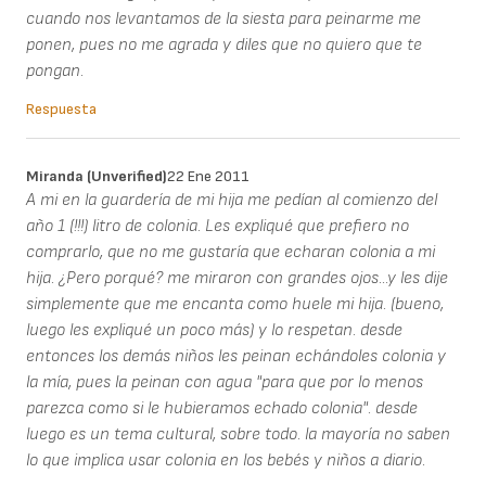
cuando nos levantamos de la siesta para peinarme me
ponen, pues no me agrada y diles que no quiero que te
pongan.
Respuesta
Miranda (unverified)
22 Ene 2011
A mi en la guardería de mi hija me pedían al comienzo del
año 1 (!!!) litro de colonia. Les expliqué que prefiero no
comprarlo, que no me gustaría que echaran colonia a mi
hija. ¿Pero porqué? me miraron con grandes ojos...y les dije
simplemente que me encanta como huele mi hija. (bueno,
luego les expliqué un poco más) y lo respetan. desde
entonces los demás niños les peinan echándoles colonia y
la mía, pues la peinan con agua "para que por lo menos
parezca como si le hubieramos echado colonia". desde
luego es un tema cultural, sobre todo. la mayoría no saben
lo que implica usar colonia en los bebés y niños a diario.