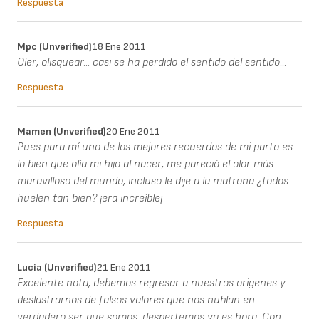
Respuesta
Mpc (unverified)
18 Ene 2011
Oler, olisquear... casi se ha perdido el sentido del sentido...
Respuesta
Mamen (unverified)
20 Ene 2011
Pues para mí uno de los mejores recuerdos de mi parto es
lo bien que olía mi hijo al nacer, me pareció el olor más
maravilloso del mundo, incluso le dije a la matrona ¿todos
huelen tan bien? ¡era increíble¡
Respuesta
Lucia (unverified)
21 Ene 2011
Excelente nota, debemos regresar a nuestros origenes y
deslastrarnos de falsos valores que nos nublan en
verdadero ser que somos, despertemos ya es hora. Con