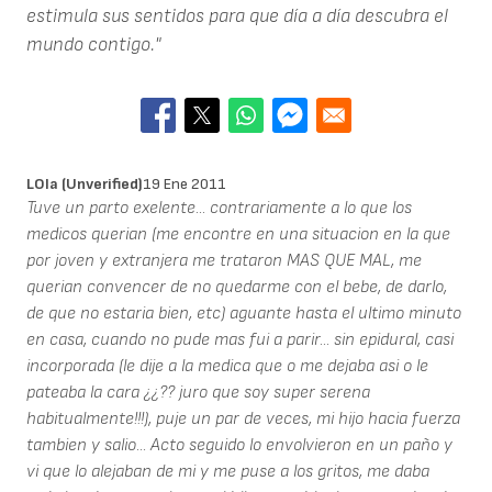
estimula sus sentidos para que día a día descubra el
mundo contigo."
LOla (unverified)
19 Ene 2011
Tuve un parto exelente... contrariamente a lo que los
medicos querian (me encontre en una situacion en la que
por joven y extranjera me trataron MAS QUE MAL, me
querian convencer de no quedarme con el bebe, de darlo,
de que no estaria bien, etc) aguante hasta el ultimo minuto
en casa, cuando no pude mas fui a parir... sin epidural, casi
incorporada (le dije a la medica que o me dejaba asi o le
pateaba la cara ¿¿?? juro que soy super serena
habitualmente!!!), puje un par de veces, mi hijo hacia fuerza
tambien y salio... Acto seguido lo envolvieron en un paño y
vi que lo alejaban de mi y me puse a los gritos, me daba