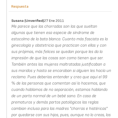
Respuesta
Susana (unverified)
27 Ene 2011
Me parece que las chorradas son las que sueltan
algunas que tienen esa especie de síndrome de
estocolmo de la bata blanca. Cuanto más fascista es la
ginecología y obstetricia que practican con ellas y con
sus prójimas, más felices se quedan porque les da la
impresión de que las cosas son como tienen que ser.
También antes las mujeres maltratadas justificaban a
sus maridos y hasta se encaraban si alguien les hacía un
reclamo. Pues deberías entender y creo que aquí el 99
% de las personas que comentan así lo hacemos, que
cuando hablamos de no separación, estamos hablando
de un parto normal de un bebé sano. En caso de
prematuros y demás partos patológicos las reglas
cambian incluso para las madres "chorras e histéricas"
por quedarse con sus hijos, pues, aunque no lo creas, los