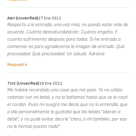
Adri (unverified)
17 Ene 2011
Respecto a la entrada, una vez más, no puedo estar más de
acuerdo...Cuánta desnaturalización...Cuánto engaño...Y
cuanto sufrimiento después para todos. Si he entrado a
comentar es para agradeceros la imagen de entrada...Qué
preciosidad. Qué preciosidad. Un saludo: Adriana
Respuesta
Tiiit (unverified)
18 Ene 2011
Me habéis recordado una cosa que me pasó. Yo no utilizo
colonias con mi bebé, y no la bañamos hasta que se le cayó
el cordón. Pues mi suegra me decía que no lo entendía, que
a ella personalmente le gustaba que los bebés "olieran a
bebé", y no pude evitar decirle "claro, a mí también, por eso
no le hemos puesto nada".