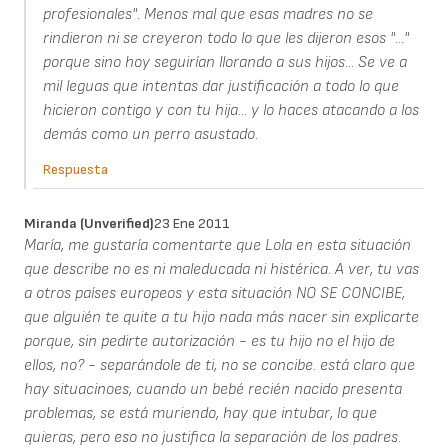
profesionales". Menos mal que esas madres no se
rindieron ni se creyeron todo lo que les dijeron esos "..."
porque sino hoy seguirían llorando a sus hijos... Se ve a
mil leguas que intentas dar justificación a todo lo que
hicieron contigo y con tu hija... y lo haces atacando a los
demás como un perro asustado.
Respuesta
Miranda (unverified)
23 Ene 2011
María, me gustaría comentarte que Lola en esta situación
que describe no es ni maleducada ni histérica. A ver, tu vas
a otros países europeos y esta situación NO SE CONCIBE,
que alguién te quite a tu hijo nada más nacer sin explicarte
porque, sin pedirte autorización - es tu hijo no el hijo de
ellos, no? - separándole de ti, no se concibe. está claro que
hay situacinoes, cuando un bebé recién nacido presenta
problemas, se está muriendo, hay que intubar, lo que
quieras, pero eso no justifica la separación de los padres.