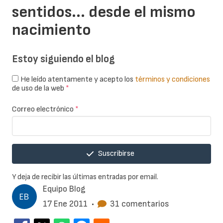
sentidos... desde el mismo
nacimiento
Estoy siguiendo el blog
He leído atentamente y acepto los
términos y condiciones
de uso de la web
*
Correo electrónico
*
Suscribirse
Y deja de recibir las últimas entradas por email.
Equipo Blog
17 Ene 2011
•
31 comentarios