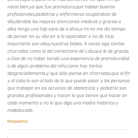
nacía bien,ya que fue prematura,que habían buenos
profesionales,pediatras y enfermeros ocupándose de
ella,dandole las mejores atenciones médicas y gracias a
ellos tengo una hija sana de 4 años,a mi no me dió tiempo
de pensar en su olor,en si la separaban o no de mi,lo
importante son ellos,nuestros bebés. A veces oigo tantas
chorradas como la del comentario de Lola,que le de gracias
a Dios de no haber tenido una experiencia de prematuridad
o de algún problema del niño,como hay tantos
desgraciadamente,y que sólo piense en chorradas,que al fin
y al cabo lo son al lado de lo que puede pasar y las personas
que trabajan en los servicios de obstetricia y pediatría son
grandes profesionales y hacen lo que tienen que hacer en
cada momento y no lo que diga una madre histérica y
maleducada.
Respuesta