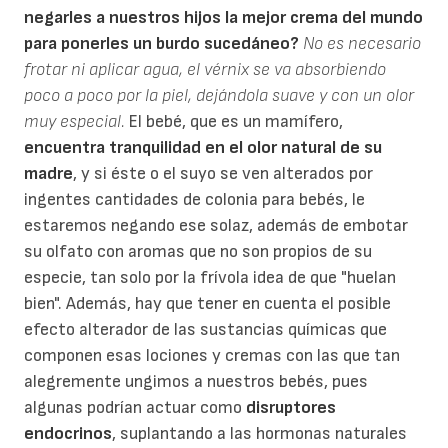
negarles a nuestros hijos la mejor crema del mundo
para ponerles un burdo sucedáneo?
No es necesario
frotar ni aplicar agua, el vérnix se va absorbiendo
poco a poco por la piel, dejándola suave y con un olor
muy especial.
El bebé, que es un mamífero,
encuentra tranquilidad en el olor natural de su
madre
, y si éste o el suyo se ven alterados por
ingentes cantidades de colonia para bebés, le
estaremos negando ese solaz, además de embotar
su olfato con aromas que no son propios de su
especie, tan solo por la frívola idea de que "huelan
bien". Además, hay que tener en cuenta el posible
efecto alterador de las sustancias químicas que
componen esas lociones y cremas con las que tan
alegremente ungimos a nuestros bebés, pues
algunas podrían actuar como
disruptores
endocrinos
, suplantando a las hormonas naturales