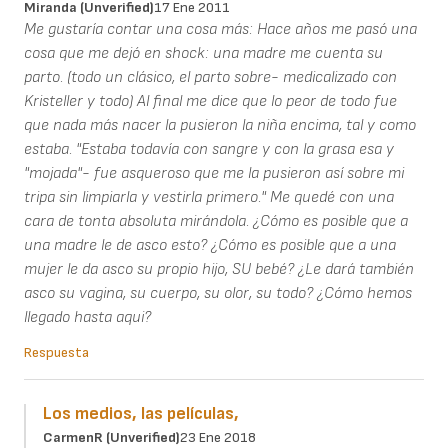
Miranda (unverified)
17 Ene 2011
Me gustaría contar una cosa más: Hace años me pasó una
cosa que me dejó en shock: una madre me cuenta su
parto. (todo un clásico, el parto sobre- medicalizado con
Kristeller y todo) Al final me dice que lo peor de todo fue
que nada más nacer la pusieron la niña encima, tal y como
estaba. "Estaba todavía con sangre y con la grasa esa y
"mojada"- fue asqueroso que me la pusieron así sobre mi
tripa sin limpiarla y vestirla primero." Me quedé con una
cara de tonta absoluta mirándola. ¿Cómo es posible que a
una madre le de asco esto? ¿Cómo es posible que a una
mujer le da asco su propio hijo, SU bebé? ¿Le dará también
asco su vagina, su cuerpo, su olor, su todo? ¿Cómo hemos
llegado hasta aqui?
Respuesta
Los medios, las películas,
CarmenR (unverified)
23 Ene 2018