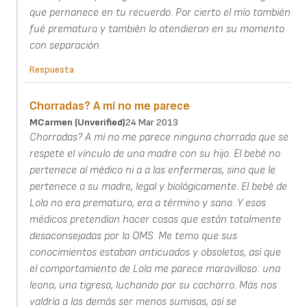
que pernanece en tu recuerdo. Por cierto el mío también
fué prematuro y también lo atendieron en su momento
con separación.
Respuesta
Chorradas? A mí no me parece
MCarmen (unverified)
24 Mar 2013
Chorradas? A mí no me parece ninguna chorrada que se
respete el vínculo de una madre con su hijo. El bebé no
pertenece al médico ni a a las enfermeras, sino que le
pertenece a su madre, legal y biológicamente. El bebé de
Lola no era prematuro, era a término y sano. Y esos
médicos pretendían hacer cosas que están totalmente
desaconsejadas por la OMS. Me temo que sus
conocimientos estaban anticuados y obsoletos, así que
el comportamiento de Lola me parece maravilloso: una
leona, una tigresa, luchando por su cachorro. Más nos
valdría a las demás ser menos sumisas, así se