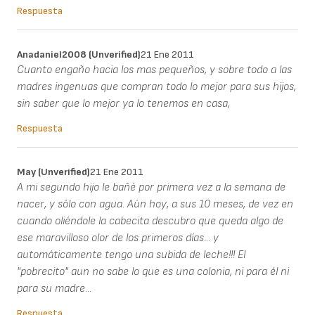
Respuesta
Anadaniel2008 (unverified)
21 Ene 2011
Cuanto engaño hacia los mas pequeños, y sobre todo a las
madres ingenuas que compran todo lo mejor para sus hijos,
sin saber que lo mejor ya lo tenemos en casa,
Respuesta
May (unverified)
21 Ene 2011
A mi segundo hijo le bañé por primera vez a la semana de
nacer, y sólo con agua. Aún hoy, a sus 10 meses, de vez en
cuando oliéndole la cabecita descubro que queda algo de
ese maravilloso olor de los primeros días... y
automáticamente tengo una subida de leche!!! El
"pobrecito" aun no sabe lo que es una colonia, ni para él ni
para su madre...
Respuesta