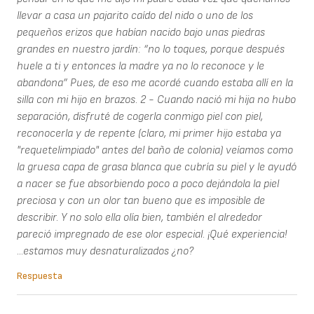
llevar a casa un pajarito caído del nido o uno de los
pequeños erizos que habían nacido bajo unas piedras
grandes en nuestro jardín: “no lo toques, porque después
huele a ti y entonces la madre ya no lo reconoce y le
abandona” Pues, de eso me acordé cuando estaba allí en la
silla con mi hijo en brazos. 2 - Cuando nació mi hija no hubo
separación, disfruté de cogerla conmigo piel con piel,
reconocerla y de repente (claro, mi primer hijo estaba ya
"requetelimpiado" antes del baño de colonia) veíamos como
la gruesa capa de grasa blanca que cubría su piel y le ayudó
a nacer se fue absorbiendo poco a poco dejándola la piel
preciosa y con un olor tan bueno que es imposible de
describir. Y no solo ella olía bien, también el alrededor
pareció impregnado de ese olor especial. ¡Qué experiencia!
...estamos muy desnaturalizados ¿no?
Respuesta