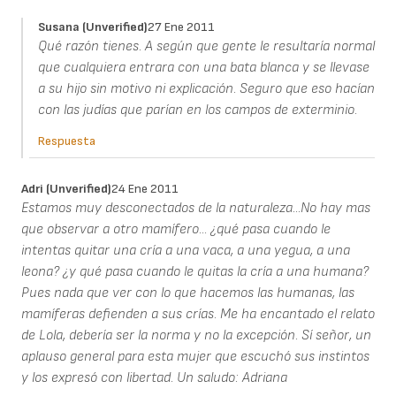
Susana (unverified)
27 Ene 2011
Qué razón tienes. A según que gente le resultaría normal
que cualquiera entrara con una bata blanca y se llevase
a su hijo sin motivo ni explicación. Seguro que eso hacían
con las judías que parían en los campos de exterminio.
Respuesta
Adri (unverified)
24 Ene 2011
Estamos muy desconectados de la naturaleza...No hay mas
que observar a otro mamífero... ¿qué pasa cuando le
intentas quitar una cría a una vaca, a una yegua, a una
leona? ¿y qué pasa cuando le quitas la cría a una humana?
Pues nada que ver con lo que hacemos las humanas, las
mamíferas defienden a sus crías. Me ha encantado el relato
de Lola, debería ser la norma y no la excepción. Sí señor, un
aplauso general para esta mujer que escuchó sus instintos
y los expresó con libertad. Un saludo: Adriana