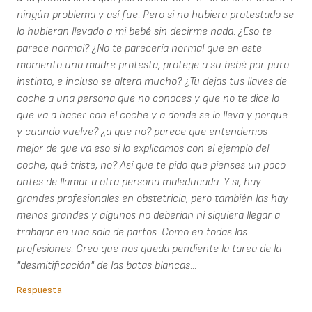
ningún problema y así fue. Pero si no hubiera protestado se
lo hubieran llevado a mi bebé sin decirme nada. ¿Eso te
parece normal? ¿No te parecería normal que en este
momento una madre protesta, protege a su bebé por puro
instinto, e incluso se altera mucho? ¿Tu dejas tus llaves de
coche a una persona que no conoces y que no te dice lo
que va a hacer con el coche y a donde se lo lleva y porque
y cuando vuelve? ¿a que no? parece que entendemos
mejor de que va eso si lo explicamos con el ejemplo del
coche, qué triste, no? Así que te pido que pienses un poco
antes de llamar a otra persona maleducada. Y si, hay
grandes profesionales en obstetricia, pero también las hay
menos grandes y algunos no deberían ni siquiera llegar a
trabajar en una sala de partos. Como en todas las
profesiones. Creo que nos queda pendiente la tarea de la
"desmitificación" de las batas blancas...
Respuesta