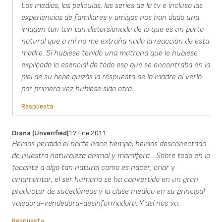
Los medios, las películas, las series de la tv e incluso las
experiencias de familiares y amigos nos han dado una
imagen tan tan tan distorsionada de lo que es un parto
natural que a mi no me extraña nada la reacción de esta
madre. Si hubiese tenido una matrona que le hubiese
explicado lo esencial de todo eso que se encontraba en la
piel de su bebé quizás la respuesta de la madre al verlo
por primera vez hubiese sido otra.
Respuesta
Diana (unverified)
17 Ene 2011
Hemos perdido el norte hace tiempo, hemos desconectado
de nuestra naturaleza animal y mamífera... Sobre todo en lo
tocante a algo tan natural como es nacer, criar y
amamantar, el ser humano se ha convertido en un gran
productor de sucedáneos y la clase médica en su principal
valedora-vendedora-desinformadora. Y así nos va.
Respuesta