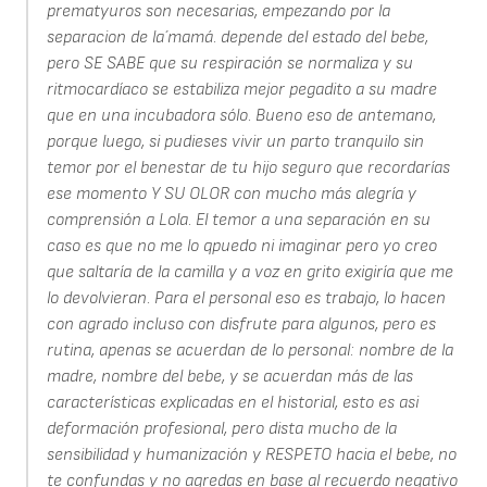
prematyuros son necesarias, empezando por la
separacion de la´mamá. depende del estado del bebe,
pero SE SABE que su respiración se normaliza y su
ritmocardíaco se estabiliza mejor pegadito a su madre
que en una incubadora sólo. Bueno eso de antemano,
porque luego, si pudieses vivir un parto tranquilo sin
temor por el benestar de tu hijo seguro que recordarías
ese momento Y SU OLOR con mucho más alegría y
comprensión a Lola. El temor a una separación en su
caso es que no me lo qpuedo ni imaginar pero yo creo
que saltaría de la camilla y a voz en grito exigiría que me
lo devolvieran. Para el personal eso es trabajo, lo hacen
con agrado incluso con disfrute para algunos, pero es
rutina, apenas se acuerdan de lo personal: nombre de la
madre, nombre del bebe, y se acuerdan más de las
características explicadas en el historial, esto es asi
deformación profesional, pero dista mucho de la
sensibilidad y humanización y RESPETO hacia el bebe, no
te confundas y no agredas en base al recuerdo negativo