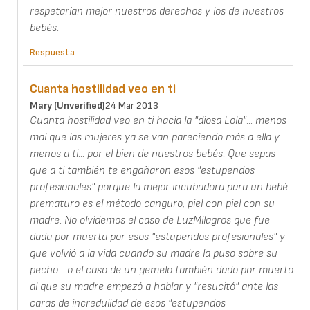
respetarían mejor nuestros derechos y los de nuestros
bebés.
Respuesta
Cuanta hostilidad veo en ti
Mary (unverified)
24 Mar 2013
Cuanta hostilidad veo en ti hacia la "diosa Lola"... menos
mal que las mujeres ya se van pareciendo más a ella y
menos a ti... por el bien de nuestros bebés. Que sepas
que a ti también te engañaron esos "estupendos
profesionales" porque la mejor incubadora para un bebé
prematuro es el método canguro, piel con piel con su
madre. No olvidemos el caso de LuzMilagros que fue
dada por muerta por esos "estupendos profesionales" y
que volvió a la vida cuando su madre la puso sobre su
pecho... o el caso de un gemelo también dado por muerto
al que su madre empezó a hablar y "resucitó" ante las
caras de incredulidad de esos "estupendos