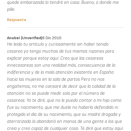
quede embarazada lo tendré en casa. Bueno, o donde me
pille.
Respuesta
Anabel (unverified)
6 Dic 2010
He leido tu artículo y curiosamente sin haber tenido
cesarea yo tengo muchas de tus mismas razones para
explicar porque estoy aquí. Creo que las cesareas
innecesareas son una realidad más, consecuencia de la
indiferencia y de la mala atención existente en España
hacia las mujeres en la sala de partos Pero no nos
engañemos, no me cansaré de decir que la calidad de la
atención no se puede medir solo por el número de
cesareas. Yo te diré, que no le puedo contar a mi hija como
fue su nacimiento, que me duele no haberla defendido ni
protegido el día de su nacimiento, que su madre drogada y
aterrorizada la abandonó en manos de una gente a los que
creia y creo capaz de cualquier cosa. Te diré que estoy aquí