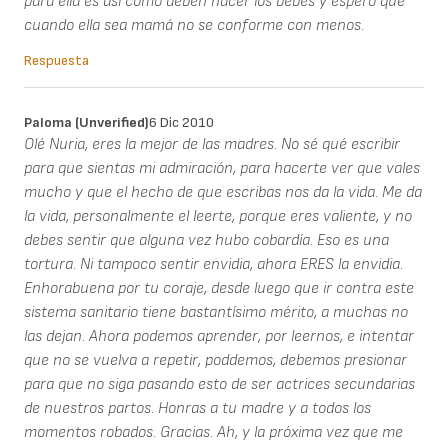
para ella es así como deben nacer los bebés y espero que
cuando ella sea mamá no se conforme con menos.
Respuesta
Paloma (unverified)
6 Dic 2010
Olé Nuria, eres la mejor de las madres. No sé qué escribir
para que sientas mi admiración, para hacerte ver que vales
mucho y que el hecho de que escribas nos da la vida. Me da
la vida, personalmente el leerte, porque eres valiente, y no
debes sentir que alguna vez hubo cobardía. Eso es una
tortura. Ni tampoco sentir envidia, ahora ERES la envidia.
Enhorabuena por tu coraje, desde luego que ir contra este
sistema sanitario tiene bastantísimo mérito, a muchas no
las dejan. Ahora podemos aprender, por leernos, e intentar
que no se vuelva a repetir, poddemos, debemos presionar
para que no siga pasando esto de ser actrices secundarias
de nuestros partos. Honras a tu madre y a todos los
momentos robados. Gracias. Ah, y la próxima vez que me