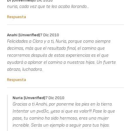
Di (unverified)
6 Dic 2010
nuria, cada vez que te leo acabo llorando...
Respuesta
Anahi (unverified)
7 Dic 2010
Felicidades a Clara y a ti, Nuria, porque como siempre
decimos, más que el resultado final, el camino que
recorremos después de estas experiencias es el que
ayudará a aplanar el camino a nuestras hijas. Un fuerte
abrazo, luchadora.
Respuesta
Nuria (unverified)
7 Dic 2010
Gracias a ti Anahi, por ponerme los pies en la tierra.
Intentar un pvd3c, ¡¡¡eso si que es valor!!! Pase lo que
pase, tu camino ha sido hermoso, eres una mujer
increible. Serás un ejemplo a seguir para tus hijas.