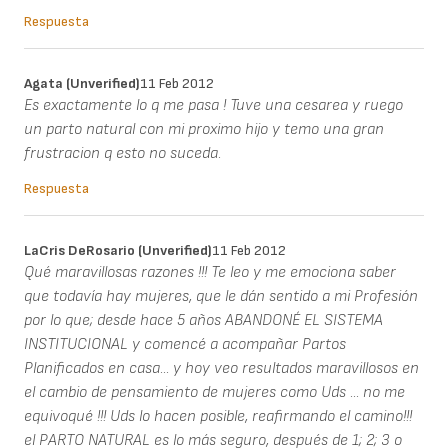
Respuesta
Agata (unverified)
11 Feb 2012
Es exactamente lo q me pasa ! Tuve una cesarea y ruego
un parto natural con mi proximo hijo y temo una gran
frustracion q esto no suceda.
Respuesta
LaCris DeRosario (unverified)
11 Feb 2012
Qué maravillosas razones !!! Te leo y me emociona saber
que todavía hay mujeres, que le dán sentido a mi Profesión
por lo que; desde hace 5 años ABANDONÉ EL SISTEMA
INSTITUCIONAL y comencé a acompañar Partos
Planificados en casa... y hoy veo resultados maravillosos en
el cambio de pensamiento de mujeres como Uds ... no me
equivoqué !!! Uds lo hacen posible, reafirmando el camino!!!
el PARTO NATURAL es lo más seguro, después de 1; 2; 3 o