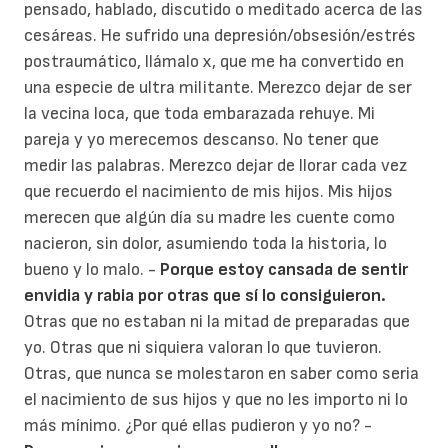
pensado, hablado, discutido o meditado acerca de las
cesáreas. He sufrido una depresión/obsesión/estrés
postraumático, llámalo x, que me ha convertido en
una especie de ultra militante. Merezco dejar de ser
la vecina loca, que toda embarazada rehuye. Mi
pareja y yo merecemos descanso. No tener que
medir las palabras. Merezco dejar de llorar cada vez
que recuerdo el nacimiento de mis hijos. Mis hijos
merecen que algún día su madre les cuente como
nacieron, sin dolor, asumiendo toda la historia, lo
bueno y lo malo. -
Porque estoy cansada de sentir
envidia y rabia por otras que sí lo consiguieron.
Otras que no estaban ni la mitad de preparadas que
yo. Otras que ni siquiera valoran lo que tuvieron.
Otras, que nunca se molestaron en saber como seria
el nacimiento de sus hijos y que no les importo ni lo
más mínimo. ¿Por qué ellas pudieron y yo no? -