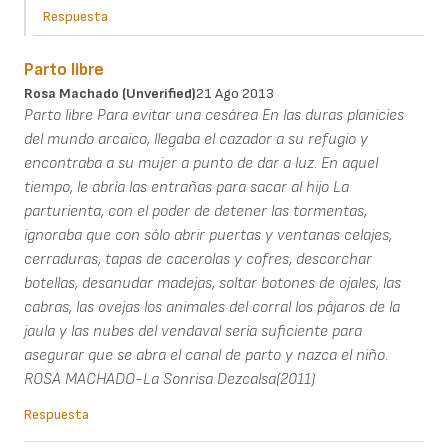
Respuesta
Parto libre
Rosa Machado (unverified)
21 Ago 2013
Parto libre Para evitar una cesárea En las duras planicies
del mundo arcaico, llegaba el cazador a su refugio y
encontraba a su mujer a punto de dar a luz. En aquel
tiempo, le abría las entrañas para sacar al hijo La
parturienta, con el poder de detener las tormentas,
ignoraba que con sólo abrir puertas y ventanas celajes,
cerraduras, tapas de cacerolas y cofres, descorchar
botellas, desanudar madejas, soltar botones de ojales, las
cabras, las ovejas los animales del corral los pájaros de la
jaula y las nubes del vendaval sería suficiente para
asegurar que se abra el canal de parto y nazca el niño.
ROSA MACHADO-La Sonrisa Dezcalsa(2011)
Respuesta