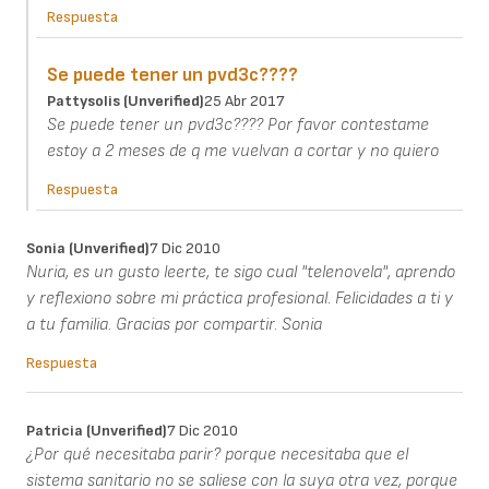
Respuesta
Se puede tener un pvd3c????
Pattysolis (unverified)
25 Abr 2017
Se puede tener un pvd3c???? Por favor contestame
estoy a 2 meses de q me vuelvan a cortar y no quiero
Respuesta
Sonia (unverified)
7 Dic 2010
Nuria, es un gusto leerte, te sigo cual "telenovela", aprendo
y reflexiono sobre mi práctica profesional. Felicidades a ti y
a tu familia. Gracias por compartir. Sonia
Respuesta
Patricia (unverified)
7 Dic 2010
¿Por qué necesitaba parir? porque necesitaba que el
sistema sanitario no se saliese con la suya otra vez, porque