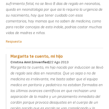
sufrimiento fetal, no se llevo 8 dias de regalo en neonatos,
quedo en neonatologia por que asi lo requirio la urgencia de
su nacimiento, hay que tener cuidado con esos
comentarios, hay mamas que no saben de medicina, como
para recibir concejos de esta indole, podrias costar muchas
vidas de madres e niños.
Respuesta
Margarita te cuento, mi hijo
Cristina Amil (unverified)
22 Ago 2013
Margarita te cuento, mi hijo nacido por induccion se llevó
de regalo seis días en neonatos. Que yo sepa o no de
medicina es irrelevante, me basta saber que el equipo
medico en paritorio y pediatrico no estaban formados en
los últimos avances científicos en que rechazan una
separación de la madre y un pinzamiento inmediato del
cordón porque provoca desajustes en el cuerpo de un
recién nacido que es escala se van complicando y la