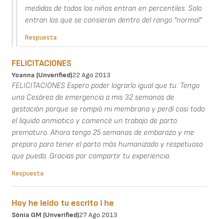
medidas de todos los niños entran en percentiles. Solo
entran los que se consieran dentro del rango "normal"
Respuesta
FELICITACIONES
Yoanna (unverified)
22 Ago 2013
FELICITACIONES Espero poder lograrlo igual que tu. Tengo
una Cesárea de emergencia a mis 32 semanas de
gestación porque se rompió mi membrana y perdí casi todo
el líquido anmiotico y comencé un trabajo de parto
prematuro. Ahora tengo 25 semanas de embarazo y me
preparo para tener el parto más humanizado y respetuoso
que pueda. Gracias por compartir tu experiencia.
Respuesta
Hoy he leído tu escrito i he
Sònia GM (unverified)
27 Ago 2013