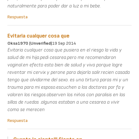
naturalmente para poder dar a luz a mi bebe.
Respuesta
Evitaria cualquer cosa que
Oksa1970 (unverified)
19 Sep 2014
Evitaria cualquer cosa que pusiera en el riesgo la vida y
salud de mi hija.pedi cesarea.pero me recomendaron
vaginal.en efecto esta bien de salud y viva porque logre
reventar mi cervix y perone para dejarla salir.recien casada
tengo que olvidarme del sexo. es una tirtura paras mi y un
trauma para mi esposo.escuchen a los doctores por fa y
valoren los riesgos.observen los nińos con paralisis en las
sillas de ruedas .algunos estaban a una cesarea a vivir
como se merecen
Respuesta