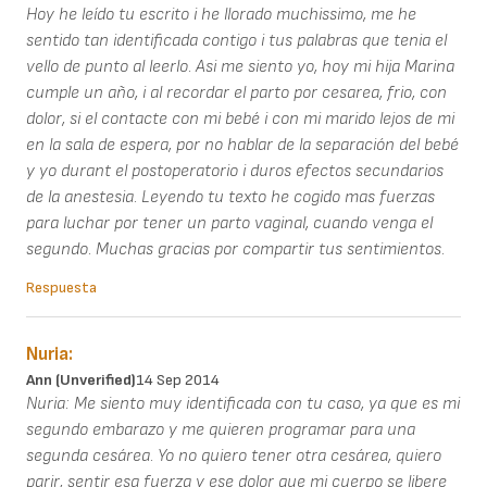
Hoy he leído tu escrito i he llorado muchissimo, me he
sentido tan identificada contigo i tus palabras que tenia el
vello de punto al leerlo. Asi me siento yo, hoy mi hija Marina
cumple un año, i al recordar el parto por cesarea, frio, con
dolor, si el contacte con mi bebé i con mi marido lejos de mi
en la sala de espera, por no hablar de la separación del bebé
y yo durant el postoperatorio i duros efectos secundarios
de la anestesia. Leyendo tu texto he cogido mas fuerzas
para luchar por tener un parto vaginal, cuando venga el
segundo. Muchas gracias por compartir tus sentimientos.
Respuesta
Nuria:
Ann (unverified)
14 Sep 2014
Nuria: Me siento muy identificada con tu caso, ya que es mi
segundo embarazo y me quieren programar para una
segunda cesárea. Yo no quiero tener otra cesárea, quiero
parir, sentir esa fuerza y ese dolor que mi cuerpo se libere