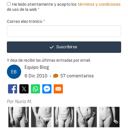
He leído atentamente y acepto los
términos y condiciones
de uso de la web
*
Correo electrónico
*
Suscribirse
Y deja de recibir las últimas entradas por email.
Equipo Blog
6 Dic 2010
•
57 comentarios
Por Nuria M.