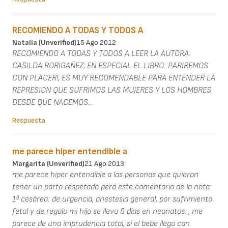
RECOMIENDO A TODAS Y TODOS A
Natalia (unverified)
15 Ago 2012
RECOMIENDO A TODAS Y TODOS A LEER LA AUTORA:
CASILDA RORIGAÑEZ, EN ESPECIAL EL LIBRO: PARIREMOS
CON PLACER!, ES MUY RECOMENDABLE PARA ENTENDER LA
REPRESION QUE SUFRIMOS LAS MUJERES Y LOS HOMBRES
DESDE QUE NACEMOS...
Respuesta
me parece hiper entendible a
Margarita (unverified)
21 Ago 2013
me parece hiper entendible a las personas que quieran
tener un parto respetado pero este comentario de la nota:
1ª cesárea: de urgencia, anestesia general, por sufrimiento
fetal y de regalo mi hijo se llevo 8 días en neonatos. , me
parece de una imprudencia total, si el bebe llego con