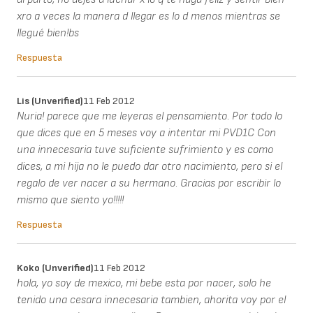
xro a veces la manera d llegar es lo d menos mientras se
llegué bien!bs
Respuesta
Lis (unverified)
11 Feb 2012
Nuria! parece que me leyeras el pensamiento. Por todo lo
que dices que en 5 meses voy a intentar mi PVD1C Con
una innecesaria tuve suficiente sufrimiento y es como
dices, a mi hija no le puedo dar otro nacimiento, pero si el
regalo de ver nacer a su hermano. Gracias por escribir lo
mismo que siento yo!!!!!
Respuesta
Koko (unverified)
11 Feb 2012
hola, yo soy de mexico, mi bebe esta por nacer, solo he
tenido una cesara innecesaria tambien, ahorita voy por el