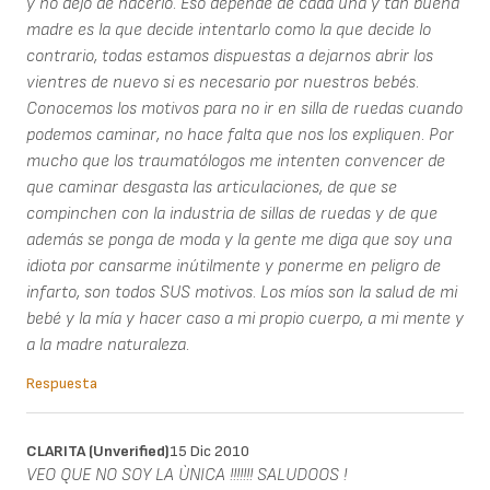
y no dejo de hacerlo. Eso depende de cada una y tan buena
madre es la que decide intentarlo como la que decide lo
contrario, todas estamos dispuestas a dejarnos abrir los
vientres de nuevo si es necesario por nuestros bebés.
Conocemos los motivos para no ir en silla de ruedas cuando
podemos caminar, no hace falta que nos los expliquen. Por
mucho que los traumatólogos me intenten convencer de
que caminar desgasta las articulaciones, de que se
compinchen con la industria de sillas de ruedas y de que
además se ponga de moda y la gente me diga que soy una
idiota por cansarme inútilmente y ponerme en peligro de
infarto, son todos SUS motivos. Los míos son la salud de mi
bebé y la mía y hacer caso a mi propio cuerpo, a mi mente y
a la madre naturaleza.
Respuesta
CLARITA (unverified)
15 Dic 2010
VEO QUE NO SOY LA ÙNICA !!!!!!! SALUDOOS !