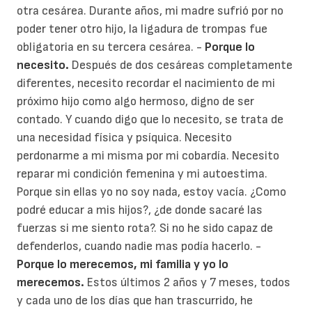
otra cesárea. Durante años, mi madre sufrió por no
poder tener otro hijo, la ligadura de trompas fue
obligatoria en su tercera cesárea. -
Porque lo
necesito.
Después de dos cesáreas completamente
diferentes,
necesito recordar el nacimiento de mi
próximo hijo como algo hermoso, digno de ser
contado
. Y cuando digo que lo necesito,
se trata de
una necesidad física y psíquica
. Necesito
perdonarme a mi misma por mi cobardía. Necesito
reparar mi condición femenina y mi autoestima.
Porque sin ellas yo no soy nada, estoy vacía. ¿Como
podré educar a mis hijos?, ¿de donde sacaré las
fuerzas si me siento rota?. Si no he sido capaz de
defenderlos, cuando nadie mas podía hacerlo. -
Porque lo merecemos, mi familia y yo lo
merecemos.
Estos últimos 2 años y 7 meses, todos
y cada uno de los días que han trascurrido, he