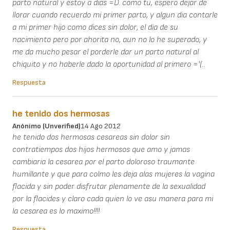
parto natural y estoy a dias =D. como tu, espero dejar de
llorar cuando recuerdo mi primer parto, y algun dia contarle
a mi primer hijo como dices sin dolor, el dia de su
nacimiento pero por ahorita no, aun no lo he superado, y
me da mucho pesar el porderle dar un parto natural al
chiquito y no haberle dado la oportunidad al primero ='(..
Respuesta
he tenido dos hermosas
Anónimo (unverified)
14 Ago 2012
he tenido dos hermosas cesareas sin dolor sin
contratiempos dos hijos hermosos que amo y jamas
cambiaria la cesarea por el parto doloroso traumante
humillante y que para colmo les deja alas mujeres la vagina
flacida y sin poder disfrutar plenamente de la sexualidad
por la flacides y claro cada quien lo ve asu manera para mi
la cesarea es lo maximo!!!!
Respuesta