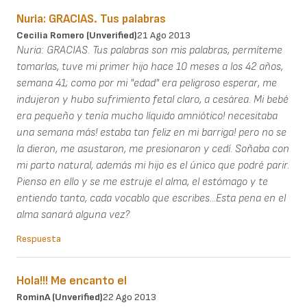
Nuria: GRACIAS. Tus palabras
Cecilia Romero (unverified)
21 Ago 2013
Nuria: GRACIAS. Tus palabras son mis palabras, permíteme
tomarlas, tuve mi primer hijo hace 10 meses a los 42 años,
semana 41; como por mi "edad" era peligroso esperar, me
indujeron y hubo sufrimiento fetal claro, a cesárea. Mi bebé
era pequeño y tenía mucho líquido amniótico! necesitaba
una semana más! estaba tan feliz en mi barriga! pero no se
la dieron, me asustaron, me presionaron y cedí. Soñaba con
mi parto natural, además mi hijo es el único que podré parir.
Pienso en ello y se me estruje el alma, el estómago y te
entiendo tanto, cada vocablo que escribes...Esta pena en el
alma sanará alguna vez?
Respuesta
Hola!!! Me encanto el
RominA (unverified)
22 Ago 2013