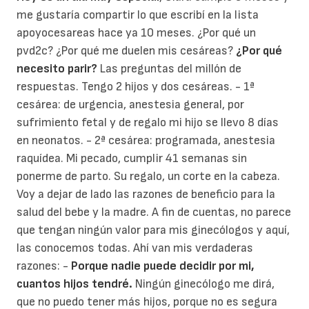
me gustaría compartir lo que escribí en la lista
apoyocesareas hace ya 10 meses. ¿Por qué un
pvd2c? ¿Por qué me duelen mis cesáreas?
¿Por qué
necesito parir?
Las preguntas del millón de
respuestas. Tengo 2 hijos y dos cesáreas.
- 1ª
cesárea: de urgencia, anestesia general, por
sufrimiento fetal y de regalo mi hijo se llevo 8 días
en neonatos.
- 2ª cesárea: programada, anestesia
raquídea. Mi pecado, cumplir 41 semanas sin
ponerme de parto. Su regalo, un corte en la cabeza.
Voy a dejar de lado las razones de beneficio para la
salud del bebe y la madre. A fin de cuentas, no parece
que tengan ningún valor para mis ginecólogos y aquí,
las conocemos todas. Ahí van mis verdaderas
razones: -
Porque nadie puede decidir por mi,
cuantos hijos tendré.
Ningún ginecólogo me dirá,
que no puedo tener más hijos, porque no es segura