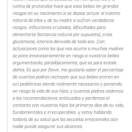
rutina de protocolos hace que esos bebes sin grandes
riesgos en su nacimiento si se dejase actuar al instinto
natural de ellos y de su madre si sufran verdaderos
riesgos: infecciones cruzadas, dificultades para
alimentarse (lactancia natural por supuesto), crisis
glucémicas, ictericia derivada de todo eso...Con
actuaciones como las que nos acurre a muchas madres
se pone innecesariamente en riesgo a nuestros bebes
argumentando, paradójicamente, que es para evitale
daños. Es que por favor, me gustaría saber el porcentaje
de cuantos padres rechazan que sus bebes entren en
uci pediátricas siendo realmente necesarios y poniendo
en riesgo la vida de sus hijos, y cuantos padres cedemos
a las recomendaciones anticuadas y perdemos el
contacto con nuestros hijos los primeros dias de su vida,
fundamentales e irrecuperables...y estoy hablando
todavía de su salud que las secuelas emocionales aún
nadie puede asegurar sus alcances.