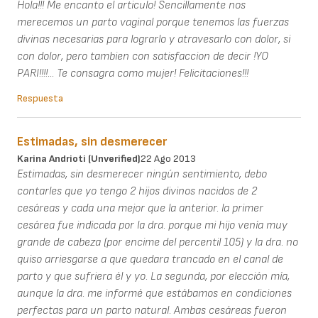
Hola!!! Me encanto el articulo! Sencillamente nos
merecemos un parto vaginal porque tenemos las fuerzas
divinas necesarias para lograrlo y atravesarlo con dolor, si
con dolor, pero tambien con satisfaccion de decir !YO
PARI!!!!... Te consagra como mujer! Felicitaciones!!!
Respuesta
Estimadas, sin desmerecer
Karina Andrioti (unverified)
22 Ago 2013
Estimadas, sin desmerecer ningún sentimiento, debo
contarles que yo tengo 2 hijos divinos nacidos de 2
cesáreas y cada una mejor que la anterior. la primer
cesárea fue indicada por la dra. porque mi hijo venía muy
grande de cabeza (por encime del percentil 105) y la dra. no
quiso arriesgarse a que quedara trancado en el canal de
parto y que sufriera él y yo. La segunda, por elección mía,
aunque la dra. me informé que estábamos en condiciones
perfectas para un parto natural. Ambas cesáreas fueron