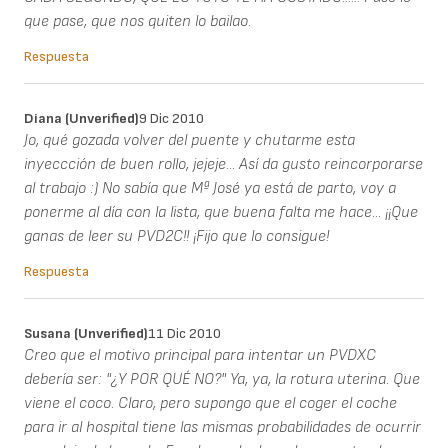
que pase, que nos quiten lo bailao.
Respuesta
Diana (unverified)
9 Dic 2010
Jo, qué gozada volver del puente y chutarme esta
inyeccción de buen rollo, jejeje... Así da gusto reincorporarse
al trabajo :) No sabía que Mª José ya está de parto, voy a
ponerme al día con la lista, que buena falta me hace... ¡¡Que
ganas de leer su PVD2C!! ¡Fijo que lo consigue!
Respuesta
Susana (unverified)
11 Dic 2010
Creo que el motivo principal para intentar un PVDXC
debería ser: "¿Y POR QUÉ NO?" Ya, ya, la rotura uterina. Que
viene el coco. Claro, pero supongo que el coger el coche
para ir al hospital tiene las mismas probabilidades de ocurrir