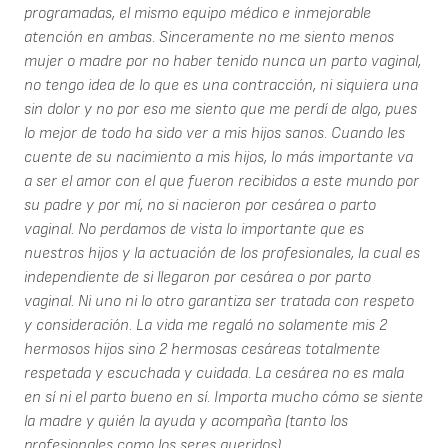
programadas, el mismo equipo médico e inmejorable
atención en ambas. Sinceramente no me siento menos
mujer o madre por no haber tenido nunca un parto vaginal,
no tengo idea de lo que es una contracción, ni siquiera una
sin dolor y no por eso me siento que me perdí de algo, pues
lo mejor de todo ha sido ver a mis hijos sanos. Cuando les
cuente de su nacimiento a mis hijos, lo más importante va
a ser el amor con el que fueron recibidos a este mundo por
su padre y por mí, no si nacieron por cesárea o parto
vaginal. No perdamos de vista lo importante que es
nuestros hijos y la actuación de los profesionales, la cual es
independiente de si llegaron por cesárea o por parto
vaginal. Ni uno ni lo otro garantiza ser tratada con respeto
y consideración. La vida me regaló no solamente mis 2
hermosos hijos sino 2 hermosas cesáreas totalmente
respetada y escuchada y cuidada. La cesárea no es mala
en sí ni el parto bueno en sí. Importa mucho cómo se siente
la madre y quién la ayuda y acompaña (tanto los
profesionales como los seres queridos)