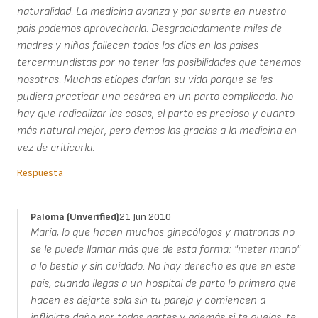
naturalidad. La medicina avanza y por suerte en nuestro
pais podemos aprovecharla. Desgraciadamente miles de
madres y niños fallecen todos los días en los paises
tercermundistas por no tener las posibilidades que tenemos
nosotras. Muchas etíopes darían su vida porque se les
pudiera practicar una cesárea en un parto complicado. No
hay que radicalizar las cosas, el parto es precioso y cuanto
más natural mejor, pero demos las gracias a la medicina en
vez de criticarla.
Respuesta
Paloma (unverified)
21 Jun 2010
María, lo que hacen muchos ginecólogos y matronas no
se le puede llamar más que de esta forma: "meter mano"
a lo bestia y sin cuidado. No hay derecho es que en este
país, cuando llegas a un hospital de parto lo primero que
hacen es dejarte sola sin tu pareja y comiencen a
infligirte daño por todas partes y además si te quejas, te