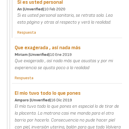
Si es usted personal
An (unverified)
10 Feb 2020
Si es usted personal sanitario, se retrata sola. Lea
esta página y otras al respecto y verá la realidad.
Respuesta
Que exagerada , así nada más
Miriam (unverified)
10 Ene 2019
Que exagerada , así nada más que asustas y por mi
experiencia se ajusta poco a la realidad
Respuesta
El mío tuvo todo lo que pones
Amparo (unverified)
16 Dic 2019
El mío tuvo todo lo que pones en especial lo de tirar de
la placenta. La matrona casi me manda para el otro
barrio por hacerlo. Consecuencia no pude hacer piel
con piel, inversión uterina, balón para que todo Volviera