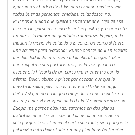
ignoran o se burlan de tí. No porque sean médicos son
todos buenas personas, amables, cuidadosos, no.
Muchos lo único que quieren es terminar el tajo de ese
día para largarse a su casa lo antes posible, y les importa
un pito si la madre ha quedado traumatizada porque le
metían la mano sin cuidado o la cortaron como si fuera
una sardina para "vaciarla". Puedo contar aquí en Madrid
con los dedos de una mano a los obstetras que tratan
con respeto a sus parturientas; cada vez que leo o
escucho la historia de un parto me encuentro con lo
mismo: Dolor, abuso y prisas por acabar, aunque le
cueste la salud pélvica a la madre o el bebé se haga
daño. Así que como la gran mayoría no nos respeta, no
les voy a dar el beneficio de la duda. Y compararnos con
Etiopía me parece absurdo; estamos en dos planos
distintos: en el tercer mundo los niños no se mueren
sólo porque la asistencia al parto sea mala, sino porque la
población está desnutrida, no hay planificación familiar,