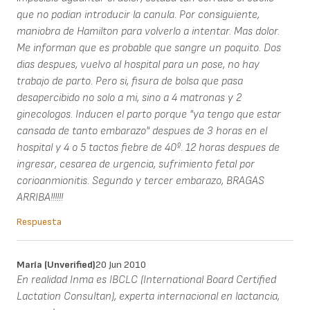
que no podian introducir la canula. Por consiguiente,
maniobra de Hamilton para volverlo a intentar. Mas dolor.
Me informan que es probable que sangre un poquito. Dos
dias despues, vuelvo al hospital para un pose, no hay
trabajo de parto. Pero si, fisura de bolsa que pasa
desapercibido no solo a mi, sino a 4 matronas y 2
ginecologos. Inducen el parto porque "ya tengo que estar
cansada de tanto embarazo" despues de 3 horas en el
hospital y 4 o 5 tactos fiebre de 40º. 12 horas despues de
ingresar, cesarea de urgencia, sufrimiento fetal por
corioanmionitis. Segundo y tercer embarazo, BRAGAS
ARRIBA!!!!!!
Respuesta
María (unverified)
20 Jun 2010
En realidad Inma es IBCLC (International Board Certified
Lactation Consultan), experta internacional en lactancia,