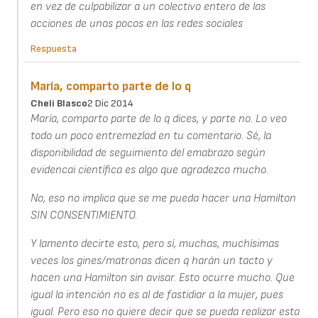
en vez de culpabilizar a un colectivo entero de las
acciones de unos pocos en las redes sociales
Respuesta
María, comparto parte de lo q
Cheli Blasco
2 Dic 2014
María, comparto parte de lo q dices, y parte no. Lo veo
todo un poco entremezlad en tu comentario. Sé, la
disponibilidad de seguimiento del emabrazo según
evidencai científica es algo que agradezco mucho.
No, eso no implica que se me pueda hacer una Hamilton
SIN CONSENTIMIENTO.
Y lamento decirte esto, pero sí, muchas, muchísimas
veces los gines/matronas dicen q harán un tacto y
hacen una Hamilton sin avisar. Esto ocurre mucho. Que
igual la intención no es al de fastidiar a la mujer, pues
igual. Pero eso no quiere decir que se pueda realizar esta