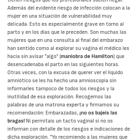
Además del evidente riesgo de infección colocan a la
mujer en una situación de vulnerabilidad muy
delicada. Esto es especialmente grave en torno al
parto y en los días que le preceden. Son muchas las
mujeres que en una consulta al final del embarazo
han sentido como al explorar su vagina el médico les
hacía sin avisar "algo" (
maniobra de Hamilton
) que
desencadenaba el parto en las siguientes horas.
Otras veces, con la excusa de querer ver el líquido
amniótico se les ha hecho una amnioscopia sin
informarles tampoco de todos los riesgos y la
inutilidad de esa exploración. Recogemos las
palabras de una matrona experta y firmamos su
recomendación: Embarazadas,
¡no os bajeis las
bragas!
Ni permitais un tacto vaginal si no os
informan con detalle de los riesgos e indicaciones de
dicha exploración. "Yo recomiendo a las mujeres que