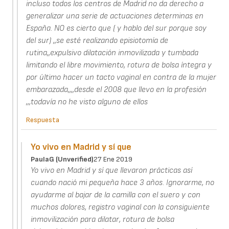
incluso todos los centros de Madrid no da derecho a
generalizar una serie de actuaciones determinas en
España. NO es cierto que ( y hablo del sur porque soy
del sur) ,,se esté realizando episiotomía de
rutina,,expulsivo dilatación inmovilizada y tumbada
limitando el libre movimiento, rotura de bolsa íntegra y
por último hacer un tacto vaginal en contra de la mujer
embarazada,,,,desde el 2008 que llevo en la profesión
,,,todavía no he visto alguno de ellos
Respuesta
Yo vivo en Madrid y sí que
PaulaG (unverified)
27 Ene 2019
Yo vivo en Madrid y sí que llevaron prácticas así
cuando nació mi pequeña hace 3 años. Ignorarme, no
ayudarme al bajar de la camilla con el suero y con
muchos dolores, registro vaginal con la consiguiente
inmovilización para dilatar, rotura de bolsa