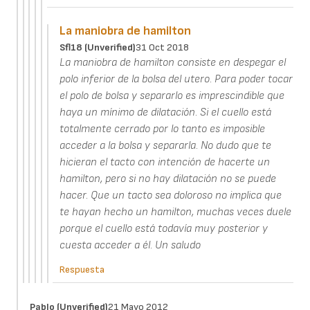
La maniobra de hamilton
Sfl18 (unverified)
31 Oct 2018
La maniobra de hamilton consiste en despegar el
polo inferior de la bolsa del utero. Para poder tocar
el polo de bolsa y separarlo es imprescindible que
haya un mínimo de dilatación. Si el cuello está
totalmente cerrado por lo tanto es imposible
acceder a la bolsa y separarla. No dudo que te
hicieran el tacto con intención de hacerte un
hamilton, pero si no hay dilatación no se puede
hacer. Que un tacto sea doloroso no implica que
te hayan hecho un hamilton, muchas veces duele
porque el cuello está todavía muy posterior y
cuesta acceder a él. Un saludo
Respuesta
Pablo (unverified)
21 Mayo 2012