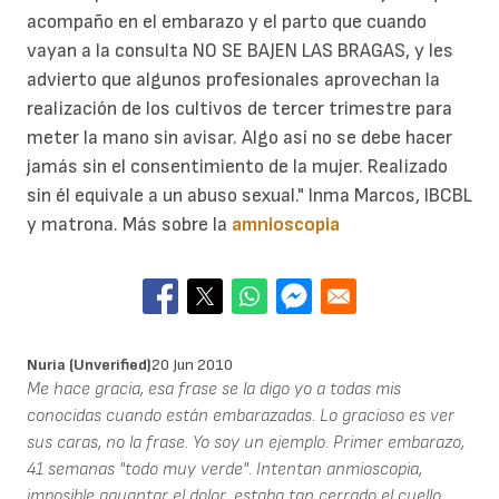
acompaño en el embarazo y el parto que cuando
vayan a la consulta NO SE BAJEN LAS BRAGAS, y les
advierto que algunos profesionales aprovechan la
realización de los cultivos de tercer trimestre para
meter la mano sin avisar. Algo así no se debe hacer
jamás sin el consentimiento de la mujer. Realizado
sin él equivale a un abuso sexual." Inma Marcos, IBCBL
y matrona. Más sobre la
amnioscopia
Nuria (unverified)
20 Jun 2010
Me hace gracia, esa frase se la digo yo a todas mis
conocidas cuando están embarazadas. Lo gracioso es ver
sus caras, no la frase. Yo soy un ejemplo. Primer embarazo,
41 semanas "todo muy verde". Intentan anmioscopia,
imposible aguantar el dolor, estaba tan cerrado el cuello