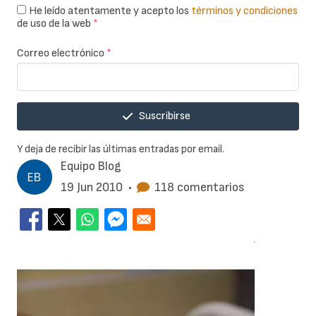
He leído atentamente y acepto los
términos y condiciones
de uso de la web
*
Correo electrónico
*
Suscribirse
Y deja de recibir las últimas entradas por email.
Equipo Blog
19 Jun 2010
•
118 comentarios