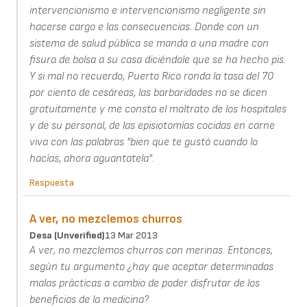
intervencionismo e intervencionismo negligente sin
hacerse cargo e las consecuencias. Donde con un
sistema de salud pública se manda a una madre con
fisura de bolsa a su casa diciéndole que se ha hecho pis.
Y si mal no recuerdo, Puerto Rico ronda la tasa del 70
por ciento de cesáreas, las barbaridades no se dicen
gratuitamente y me consta el maltrato de los hospitales
y de su personal, de las episiotomías cocidas en carne
viva con las palabras "bien que te gustó cuando lo
hacías, ahora aguantatela".
Respuesta
A ver, no mezclemos churros
Desa (unverified)
13 Mar 2013
A ver, no mezclemos churros con merinas. Entonces,
según tu argumento ¿hay que aceptar determinadas
malas prácticas a cambio de poder disfrutar de los
beneficios de la medicina?