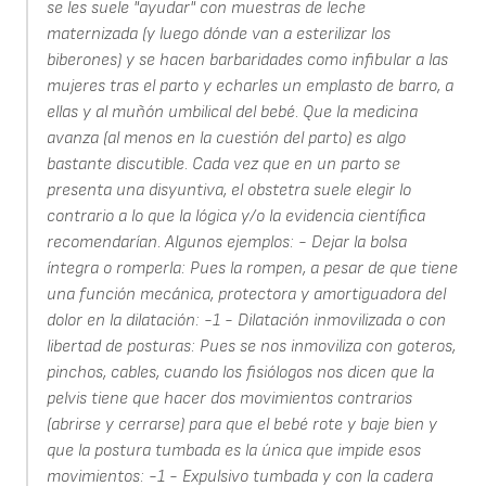
se les suele "ayudar" con muestras de leche
maternizada (y luego dónde van a esterilizar los
biberones) y se hacen barbaridades como infibular a las
mujeres tras el parto y echarles un emplasto de barro, a
ellas y al muñón umbilical del bebé. Que la medicina
avanza (al menos en la cuestión del parto) es algo
bastante discutible. Cada vez que en un parto se
presenta una disyuntiva, el obstetra suele elegir lo
contrario a lo que la lógica y/o la evidencia científica
recomendarían. Algunos ejemplos: - Dejar la bolsa
íntegra o romperla: Pues la rompen, a pesar de que tiene
una función mecánica, protectora y amortiguadora del
dolor en la dilatación: -1 - Dilatación inmovilizada o con
libertad de posturas: Pues se nos inmoviliza con goteros,
pinchos, cables, cuando los fisiólogos nos dicen que la
pelvis tiene que hacer dos movimientos contrarios
(abrirse y cerrarse) para que el bebé rote y baje bien y
que la postura tumbada es la única que impide esos
movimientos: -1 - Expulsivo tumbada y con la cadera