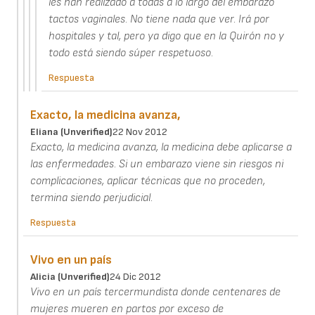
les han realizado a todas a lo largo del embarazo
tactos vaginales. No tiene nada que ver. Irá por
hospitales y tal, pero ya digo que en la Quirón no y
todo está siendo súper respetuoso.
Respuesta
Exacto, la medicina avanza,
Eliana (unverified)
22 Nov 2012
Exacto, la medicina avanza, la medicina debe aplicarse a
las enfermedades. Si un embarazo viene sin riesgos ni
complicaciones, aplicar técnicas que no proceden,
termina siendo perjudicial.
Respuesta
Vivo en un país
Alicia (unverified)
24 Dic 2012
Vivo en un país tercermundista donde centenares de
mujeres mueren en partos por exceso de