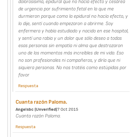
dolorosísima, epidural que no hacía efecto y cesárea
de urgencia por sufrimiento fetal en la que me
durmieron porque como la epidural no hacía efecto, y
lo dije, sentí cuando empezaron a abrirme. Soy
enfermera y había estudiado y nacido en ese hospital,
y sentí una rabia y un dolor que sólo deseo a todas
esas personas sin empatía ni alma que destrozaron
uno de los momentos más increíbles de mi vida. Eso
no son profesionales ni compañeros, y diría que ni
siquiera personas. No nos tratéis como estúpidas por
favor
Respuesta
Cuanta razón Paloma.
Angelsbc (unverified)
7 Oct 2015
Cuanta razón Paloma.
Respuesta