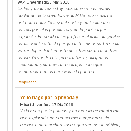
VAP (unverified)
25 Mar 2016
Os leo y cada vez estoy mas convencida: estais
hablando de la privada, verdad? De no ser así, no
entiendo nada. Yo soy del norte y he tenido dos
partos, geniales por cierto, y en la pública, por
supuesto. En donde a los profesionales les da igual si
pares pronto o tarde porque al terminar su turno se
van, independientemente de si has parido o no has
parido. Ya vendrá el siguiente turno, así que os
recomiendo, para evitar esos apurones que
comentais, que os cambieis a la pública.
Respuesta
Yo lo hago por la privada y
Misa (unverified)
17 Dic 2016
Yo lo hago por la privada y en ningún momento me
han explorado, en cambio mis compañeras de
gimnasia para embarazadas, que van por la pública,