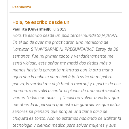
Respuesta
Hola, te escribo desde un
Pauliita (unverified)
6 Jul 2013
Hola, te escribo desde un país tercermundista JAJAAAA.
En el día de ayer me practicaron una maniobra de
Hamilton SIN AVISARME NI PREGUNTARME. Estoy de 39
semanas, fue mi primer tacto y verdaderamente me
sentí violada, este señor me metió dos dedos más o
menos hasta la garganta mientras con la otra mano
agarraba la cabeza de mi bebé (a través de mi pobre
panza, la verdad me dejó hecha mierda) y a partir de ese
momento no volví a sentir el placer de una contracción,
vienen todas con dolor =( Decidí no volver a verlo y que
me atienda la persona que esté de guardia. Es que estos
señores se piensan que porque una tiene cara de
chiquita es tonta. Acá no estamos hablando de utilizar la
tecnología y ciencia médica para salvar mujeres y sus