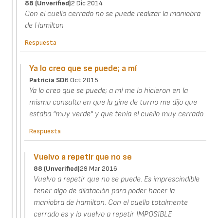
88 (unverified)
2 Dic 2014
Con el cuello cerrado no se puede realizar la maniobra
de Hamilton
Respuesta
Ya lo creo que se puede; a mí
Patricia SD
6 Oct 2015
Ya lo creo que se puede; a mí me lo hicieron en la
misma consulta en que la gine de turno me dijo que
estaba "muy verde" y que tenía el cuello muy cerrado.
Respuesta
Vuelvo a repetir que no se
88 (unverified)
29 Mar 2016
Vuelvo a repetir que no se puede. Es imprescindible
tener algo de dilatación para poder hacer la
maniobra de hamilton. Con el cuello totalmente
cerrado es y lo vuelvo a repetir IMPOSIBLE