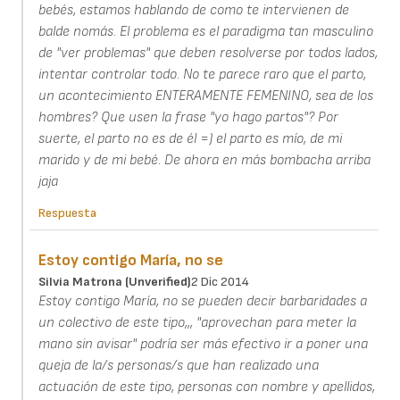
bebés, estamos hablando de como te intervienen de
balde nomás. El problema es el paradigma tan masculino
de "ver problemas" que deben resolverse por todos lados,
intentar controlar todo. No te parece raro que el parto,
un acontecimiento ENTERAMENTE FEMENINO, sea de los
hombres? Que usen la frase "yo hago partos"? Por
suerte, el parto no es de él =) el parto es mío, de mi
marido y de mi bebé. De ahora en más bombacha arriba
jaja
Respuesta
Estoy contigo María, no se
Silvia Matrona (unverified)
2 Dic 2014
Estoy contigo María, no se pueden decir barbaridades a
un colectivo de este tipo,,, "aprovechan para meter la
mano sin avisar" podría ser más efectivo ir a poner una
queja de la/s personas/s que han realizado una
actuación de este tipo, personas con nombre y apellidos,