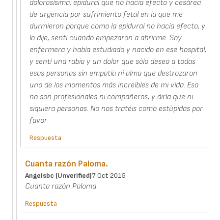
dolorosísima, epidural que no hacía efecto y cesárea
de urgencia por sufrimiento fetal en la que me
durmieron porque como la epidural no hacía efecto, y
lo dije, sentí cuando empezaron a abrirme. Soy
enfermera y había estudiado y nacido en ese hospital,
y sentí una rabia y un dolor que sólo deseo a todas
esas personas sin empatía ni alma que destrozaron
uno de los momentos más increíbles de mi vida. Eso
no son profesionales ni compañeros, y diría que ni
siquiera personas. No nos tratéis como estúpidas por
favor
Respuesta
Cuanta razón Paloma.
Angelsbc (unverified)
7 Oct 2015
Cuanta razón Paloma.
Respuesta