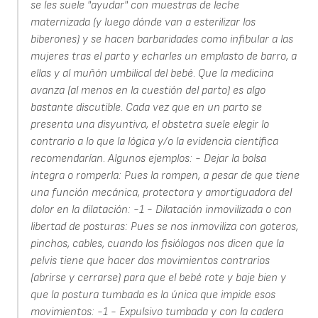
se les suele "ayudar" con muestras de leche
maternizada (y luego dónde van a esterilizar los
biberones) y se hacen barbaridades como infibular a las
mujeres tras el parto y echarles un emplasto de barro, a
ellas y al muñón umbilical del bebé. Que la medicina
avanza (al menos en la cuestión del parto) es algo
bastante discutible. Cada vez que en un parto se
presenta una disyuntiva, el obstetra suele elegir lo
contrario a lo que la lógica y/o la evidencia científica
recomendarían. Algunos ejemplos: - Dejar la bolsa
íntegra o romperla: Pues la rompen, a pesar de que tiene
una función mecánica, protectora y amortiguadora del
dolor en la dilatación: -1 - Dilatación inmovilizada o con
libertad de posturas: Pues se nos inmoviliza con goteros,
pinchos, cables, cuando los fisiólogos nos dicen que la
pelvis tiene que hacer dos movimientos contrarios
(abrirse y cerrarse) para que el bebé rote y baje bien y
que la postura tumbada es la única que impide esos
movimientos: -1 - Expulsivo tumbada y con la cadera