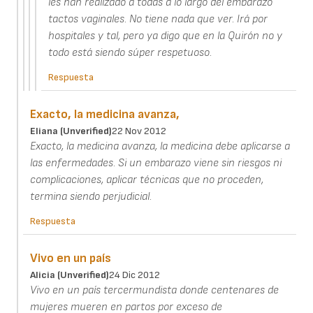
les han realizado a todas a lo largo del embarazo
tactos vaginales. No tiene nada que ver. Irá por
hospitales y tal, pero ya digo que en la Quirón no y
todo está siendo súper respetuoso.
Respuesta
Exacto, la medicina avanza,
Eliana (unverified)
22 Nov 2012
Exacto, la medicina avanza, la medicina debe aplicarse a
las enfermedades. Si un embarazo viene sin riesgos ni
complicaciones, aplicar técnicas que no proceden,
termina siendo perjudicial.
Respuesta
Vivo en un país
Alicia (unverified)
24 Dic 2012
Vivo en un país tercermundista donde centenares de
mujeres mueren en partos por exceso de