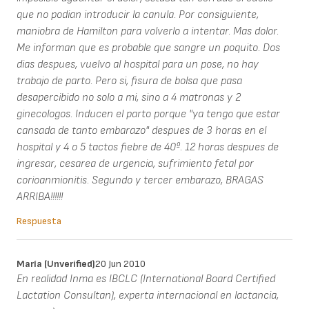
que no podian introducir la canula. Por consiguiente,
maniobra de Hamilton para volverlo a intentar. Mas dolor.
Me informan que es probable que sangre un poquito. Dos
dias despues, vuelvo al hospital para un pose, no hay
trabajo de parto. Pero si, fisura de bolsa que pasa
desapercibido no solo a mi, sino a 4 matronas y 2
ginecologos. Inducen el parto porque "ya tengo que estar
cansada de tanto embarazo" despues de 3 horas en el
hospital y 4 o 5 tactos fiebre de 40º. 12 horas despues de
ingresar, cesarea de urgencia, sufrimiento fetal por
corioanmionitis. Segundo y tercer embarazo, BRAGAS
ARRIBA!!!!!!
Respuesta
María (unverified)
20 Jun 2010
En realidad Inma es IBCLC (International Board Certified
Lactation Consultan), experta internacional en lactancia,