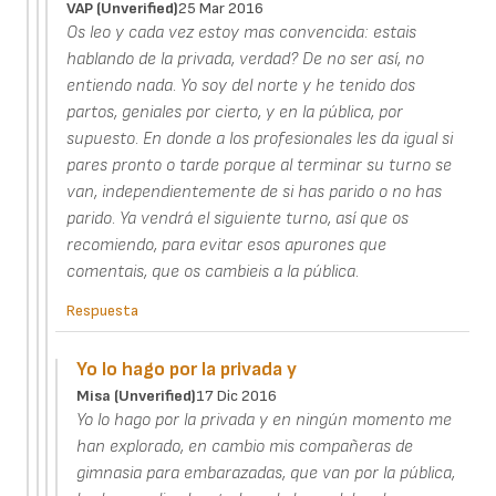
VAP (unverified)
25 Mar 2016
Os leo y cada vez estoy mas convencida: estais
hablando de la privada, verdad? De no ser así, no
entiendo nada. Yo soy del norte y he tenido dos
partos, geniales por cierto, y en la pública, por
supuesto. En donde a los profesionales les da igual si
pares pronto o tarde porque al terminar su turno se
van, independientemente de si has parido o no has
parido. Ya vendrá el siguiente turno, así que os
recomiendo, para evitar esos apurones que
comentais, que os cambieis a la pública.
Respuesta
Yo lo hago por la privada y
Misa (unverified)
17 Dic 2016
Yo lo hago por la privada y en ningún momento me
han explorado, en cambio mis compañeras de
gimnasia para embarazadas, que van por la pública,