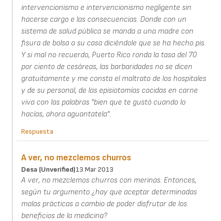
intervencionismo e intervencionismo negligente sin
hacerse cargo e las consecuencias. Donde con un
sistema de salud pública se manda a una madre con
fisura de bolsa a su casa diciéndole que se ha hecho pis.
Y si mal no recuerdo, Puerto Rico ronda la tasa del 70
por ciento de cesáreas, las barbaridades no se dicen
gratuitamente y me consta el maltrato de los hospitales
y de su personal, de las episiotomías cocidas en carne
viva con las palabras "bien que te gustó cuando lo
hacías, ahora aguantatela".
Respuesta
A ver, no mezclemos churros
Desa (unverified)
13 Mar 2013
A ver, no mezclemos churros con merinas. Entonces,
según tu argumento ¿hay que aceptar determinadas
malas prácticas a cambio de poder disfrutar de los
beneficios de la medicina?