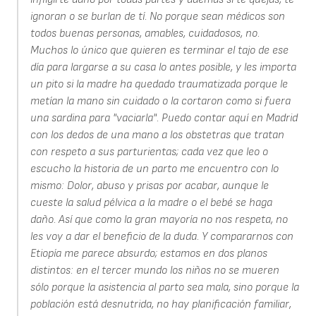
ignoran o se burlan de tí. No porque sean médicos son
todos buenas personas, amables, cuidadosos, no.
Muchos lo único que quieren es terminar el tajo de ese
día para largarse a su casa lo antes posible, y les importa
un pito si la madre ha quedado traumatizada porque le
metían la mano sin cuidado o la cortaron como si fuera
una sardina para "vaciarla". Puedo contar aquí en Madrid
con los dedos de una mano a los obstetras que tratan
con respeto a sus parturientas; cada vez que leo o
escucho la historia de un parto me encuentro con lo
mismo: Dolor, abuso y prisas por acabar, aunque le
cueste la salud pélvica a la madre o el bebé se haga
daño. Así que como la gran mayoría no nos respeta, no
les voy a dar el beneficio de la duda. Y compararnos con
Etiopía me parece absurdo; estamos en dos planos
distintos: en el tercer mundo los niños no se mueren
sólo porque la asistencia al parto sea mala, sino porque la
población está desnutrida, no hay planificación familiar,