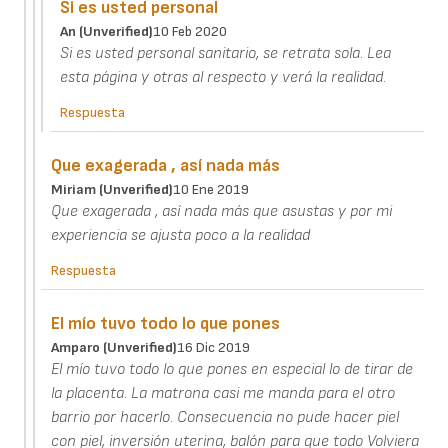
Si es usted personal
An (unverified)
10 Feb 2020
Si es usted personal sanitario, se retrata sola. Lea
esta página y otras al respecto y verá la realidad.
Respuesta
Que exagerada , así nada más
Miriam (unverified)
10 Ene 2019
Que exagerada , así nada más que asustas y por mi
experiencia se ajusta poco a la realidad
Respuesta
El mío tuvo todo lo que pones
Amparo (unverified)
16 Dic 2019
El mío tuvo todo lo que pones en especial lo de tirar de
la placenta. La matrona casi me manda para el otro
barrio por hacerlo. Consecuencia no pude hacer piel
con piel, inversión uterina, balón para que todo Volviera