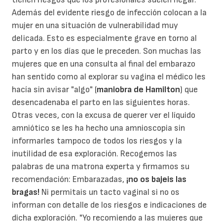
Además del evidente riesgo de infección colocan a la
mujer en una situación de vulnerabilidad muy
delicada. Esto es especialmente grave en torno al
parto y en los días que le preceden. Son muchas las
mujeres que en una consulta al final del embarazo
han sentido como al explorar su vagina el médico les
hacía sin avisar "algo" (
maniobra de Hamilton
) que
desencadenaba el parto en las siguientes horas.
Otras veces, con la excusa de querer ver el líquido
amniótico se les ha hecho una amnioscopia sin
informarles tampoco de todos los riesgos y la
inutilidad de esa exploración. Recogemos las
palabras de una matrona experta y firmamos su
recomendación: Embarazadas,
¡no os bajeis las
bragas!
Ni permitais un tacto vaginal si no os
informan con detalle de los riesgos e indicaciones de
dicha exploración. "Yo recomiendo a las mujeres que