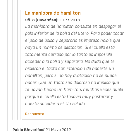
La maniobra de hamilton
Sfl18 (unverified)
31 Oct 2018
La maniobra de hamilton consiste en despegar el
polo inferior de la bolsa del utero. Para poder tocar
el polo de bolsa y separarlo es imprescindible que
haya un mínimo de dilatación. Si el cuello está
totalmente cerrado por lo tanto es imposible
acceder a la bolsa y separarla. No dudo que te
hicieran el tacto con intención de hacerte un
hamilton, pero si no hay dilatación no se puede
hacer. Que un tacto sea doloroso no implica que
te hayan hecho un hamilton, muchas veces duele
porque el cuello está todavía muy posterior y
cuesta acceder a él. Un saludo
Respuesta
Pablo (unverified)
21 Mayo 2012