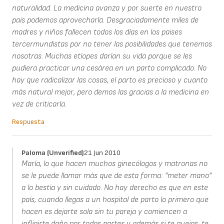
naturalidad. La medicina avanza y por suerte en nuestro
pais podemos aprovecharla. Desgraciadamente miles de
madres y niños fallecen todos los días en los paises
tercermundistas por no tener las posibilidades que tenemos
nosotras. Muchas etíopes darían su vida porque se les
pudiera practicar una cesárea en un parto complicado. No
hay que radicalizar las cosas, el parto es precioso y cuanto
más natural mejor, pero demos las gracias a la medicina en
vez de criticarla.
Respuesta
Paloma (unverified)
21 Jun 2010
María, lo que hacen muchos ginecólogos y matronas no
se le puede llamar más que de esta forma: "meter mano"
a lo bestia y sin cuidado. No hay derecho es que en este
país, cuando llegas a un hospital de parto lo primero que
hacen es dejarte sola sin tu pareja y comiencen a
infligirte daño por todas partes y además si te quejas, te