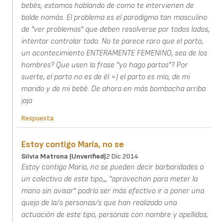
bebés, estamos hablando de como te intervienen de
balde nomás. El problema es el paradigma tan masculino
de "ver problemas" que deben resolverse por todos lados,
intentar controlar todo. No te parece raro que el parto,
un acontecimiento ENTERAMENTE FEMENINO, sea de los
hombres? Que usen la frase "yo hago partos"? Por
suerte, el parto no es de él =) el parto es mío, de mi
marido y de mi bebé. De ahora en más bombacha arriba
jaja
Respuesta
Estoy contigo María, no se
Silvia Matrona (unverified)
2 Dic 2014
Estoy contigo María, no se pueden decir barbaridades a
un colectivo de este tipo,,, "aprovechan para meter la
mano sin avisar" podría ser más efectivo ir a poner una
queja de la/s personas/s que han realizado una
actuación de este tipo, personas con nombre y apellidos,