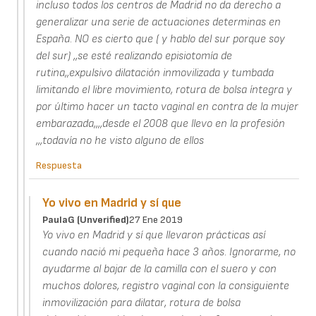
incluso todos los centros de Madrid no da derecho a
generalizar una serie de actuaciones determinas en
España. NO es cierto que ( y hablo del sur porque soy
del sur) ,,se esté realizando episiotomía de
rutina,,expulsivo dilatación inmovilizada y tumbada
limitando el libre movimiento, rotura de bolsa íntegra y
por último hacer un tacto vaginal en contra de la mujer
embarazada,,,,desde el 2008 que llevo en la profesión
,,,todavía no he visto alguno de ellos
Respuesta
Yo vivo en Madrid y sí que
PaulaG (unverified)
27 Ene 2019
Yo vivo en Madrid y sí que llevaron prácticas así
cuando nació mi pequeña hace 3 años. Ignorarme, no
ayudarme al bajar de la camilla con el suero y con
muchos dolores, registro vaginal con la consiguiente
inmovilización para dilatar, rotura de bolsa