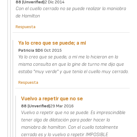
88 (unverified)
2 Dic 2014
Con el cuello cerrado no se puede realizar la maniobra
de Hamilton
Respuesta
Ya lo creo que se puede; a mí
Patricia SD
6 Oct 2015
Ya lo creo que se puede; a mí me lo hicieron en la
misma consulta en que la gine de turno me dijo que
estaba "muy verde" y que tenía el cuello muy cerrado.
Respuesta
Vuelvo a repetir que no se
88 (unverified)
29 Mar 2016
Vuelvo a repetir que no se puede. Es imprescindible
tener algo de dilatación para poder hacer la
maniobra de hamilton. Con el cuello totalmente
cerrado es y lo vuelvo a repetir IMPOSIBLE