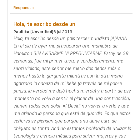
Respuesta
Hola, te escribo desde un
Pauliita (unverified)
6 Jul 2013
Hola, te escribo desde un país tercermundista JAJAAAA.
En el día de ayer me practicaron una maniobra de
Hamilton SIN AVISARME NI PREGUNTARME. Estoy de 39
semanas, fue mi primer tacto y verdaderamente me
sentí violada, este señor me metió dos dedos más o
menos hasta la garganta mientras con la otra mano
agarraba la cabeza de mi bebé (a través de mi pobre
panza, la verdad me dejó hecha mierda) y a partir de ese
momento no volví a sentir el placer de una contracción,
vienen todas con dolor =( Decidí no volver a verlo y que
me atienda la persona que esté de guardia. Es que estos
señores se piensan que porque una tiene cara de
chiquita es tonta. Acá no estamos hablando de utilizar la
tecnología y ciencia médica para salvar mujeres y sus