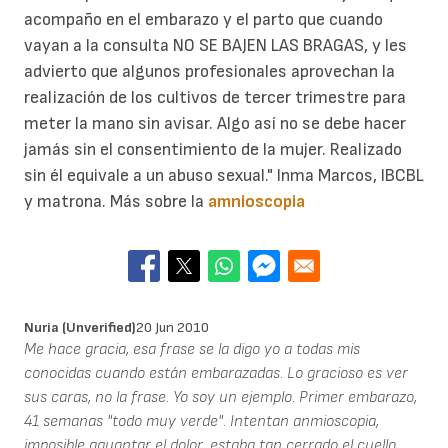
acompaño en el embarazo y el parto que cuando
vayan a la consulta NO SE BAJEN LAS BRAGAS, y les
advierto que algunos profesionales aprovechan la
realización de los cultivos de tercer trimestre para
meter la mano sin avisar. Algo así no se debe hacer
jamás sin el consentimiento de la mujer. Realizado
sin él equivale a un abuso sexual." Inma Marcos, IBCBL
y matrona. Más sobre la
amnioscopia
Nuria (unverified)
20 Jun 2010
Me hace gracia, esa frase se la digo yo a todas mis
conocidas cuando están embarazadas. Lo gracioso es ver
sus caras, no la frase. Yo soy un ejemplo. Primer embarazo,
41 semanas "todo muy verde". Intentan anmioscopia,
imposible aguantar el dolor, estaba tan cerrado el cuello