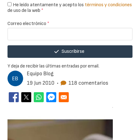
He leído atentamente y acepto los
términos y condiciones
de uso de la web
*
Correo electrónico
*
Suscribirse
Y deja de recibir las últimas entradas por email.
Equipo Blog
19 Jun 2010
•
118 comentarios