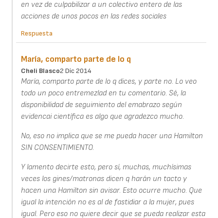
en vez de culpabilizar a un colectivo entero de las
acciones de unos pocos en las redes sociales
Respuesta
María, comparto parte de lo q
Cheli Blasco
2 Dic 2014
María, comparto parte de lo q dices, y parte no. Lo veo
todo un poco entremezlad en tu comentario. Sé, la
disponibilidad de seguimiento del emabrazo según
evidencai científica es algo que agradezco mucho.
No, eso no implica que se me pueda hacer una Hamilton
SIN CONSENTIMIENTO.
Y lamento decirte esto, pero sí, muchas, muchísimas
veces los gines/matronas dicen q harán un tacto y
hacen una Hamilton sin avisar. Esto ocurre mucho. Que
igual la intención no es al de fastidiar a la mujer, pues
igual. Pero eso no quiere decir que se pueda realizar esta