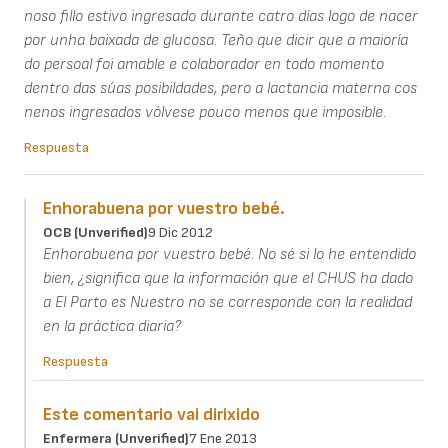
noso fillo estivo ingresado durante catro días logo de nacer
por unha baixada de glucosa. Teño que dicir que a maioría
do persoal foi amable e colaborador en todo momento
dentro das súas posibildades, pero a lactancia materna cos
nenos ingresados vólvese pouco menos que imposible.
Respuesta
Enhorabuena por vuestro bebé.
OCB (unverified)
9 Dic 2012
Enhorabuena por vuestro bebé. No sé si lo he entendido
bien, ¿significa que la información que el CHUS ha dado
a El Parto es Nuestro no se corresponde con la realidad
en la práctica diaria?
Respuesta
Este comentario vai dirixido
Enfermera (unverified)
7 Ene 2013