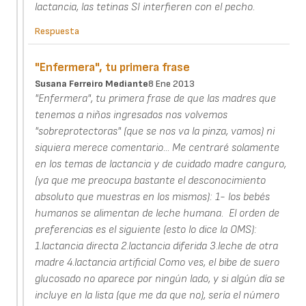
lactancia, las tetinas SI interfieren con el pecho.
Respuesta
"Enfermera", tu primera frase
Susana Ferreiro Mediante
8 Ene 2013
"Enfermera", tu primera frase de que las madres que
tenemos a niños ingresados nos volvemos
"sobreprotectoras" (que se nos va la pinza, vamos) ni
siquiera merece comentario... Me centraré solamente
en los temas de lactancia y de cuidado madre canguro,
(ya que me preocupa bastante el desconocimiento
absoluto que muestras en los mismos): 1- los bebés
humanos se alimentan de leche humana. El orden de
preferencias es el siguiente (esto lo dice la OMS):
1.lactancia directa 2.lactancia diferida 3.leche de otra
madre 4.lactancia artificial Como ves, el bibe de suero
glucosado no aparece por ningún lado, y si algún día se
incluye en la lista (que me da que no), sería el número