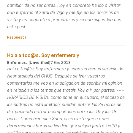
cambiar de no ser antes. Hoy en concreto he ido a visitar
aun enfermo al Xeral de Vigo y me fijé en los horarios de
visita y en concreto a prematuros y se corresponden con
este post.
Respuesta
Hola a tod@s. Soy enfermera y
Enfermera (unverified)
7 Ene 2013
Hola a tod@s. Soy enfermera y conozco bien el servicio de
Neonatología del CHUS. Después de leer vuestros
comentarios me veo en la obligación de escribir mi opinión
en relación a los temas que tratáis. Voy a ir por partes: -->
HORARIOS DE VISITA: como pone en el cuadro, el acceso de
los padres no está limitado, pueden entrar las 24 horas del
día, pudiendo entrar acompañados entre las 16 y las 18
horas. Como bien dice Xana, si es cierto que a unas
determinadas horas se les dice que salgan (entre las 10 y