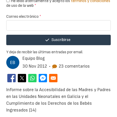
He leído atentamente y acepto los
términos y condiciones
de uso de la web
*
Correo electrónico
*
Suscribirse
Y deja de recibir las últimas entradas por email.
Equipo Blog
30 Nov 2012
•
23 comentarios
Informe sobre la Accesibilidad de las Madres y Padres
en las Unidades Neonatales en Galicia y el
Cumplimiento de los Derechos de los Bebés
Ingresados (14)