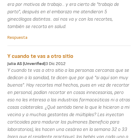
era por motivos de trabajo... y era cierto de "trabajo de
parto", después en el embarazo me atendieron 5
ginecólogos distintos.. así nos va y con los recortes,
también se recorta en salud.
Respuesta
Y cuando te vas a otro sitio
Julia AS (unverified)
3 Dic 2012
Y cuando te vas a otro sitio a las personas cercanas que se
dedican a la sanidad, te dicen que por qué "si aquí son muy
buenos". Hay recortes mal hechos, pues en vez de recortar
en personal, podían recortar en cosas innecesarias, pero
eso no les interesa a las industrias farmaceúticas ni a otras
cosas colaterales. ¿Qué sentido tiene lo que le hicieron a mi
vecina y a muchas gestantes de múltiples? Les inyectan
corticoides para madurar los pulmones (beneficio para
laboratorios), les hacen una cesárea en la semana 32 o 33
(para que el residente practique), los bebés van cada uno a