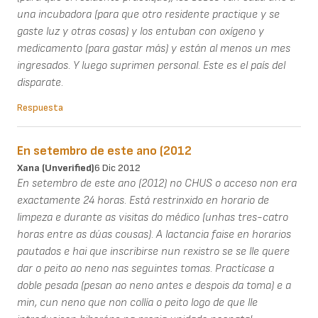
una incubadora (para que otro residente practique y se
gaste luz y otras cosas) y los entuban con oxígeno y
medicamento (para gastar más) y están al menos un mes
ingresados. Y luego suprimen personal. Este es el país del
disparate.
Respuesta
En setembro de este ano (2012
Xana (unverified)
6 Dic 2012
En setembro de este ano (2012) no CHUS o acceso non era
exactamente 24 horas. Está restrinxido en horario de
limpeza e durante as visitas do médico (unhas tres-catro
horas entre as dúas cousas). A lactancia faise en horarios
pautados e hai que inscribirse nun rexistro se se lle quere
dar o peito ao neno nas seguintes tomas. Practícase a
doble pesada (pesan ao neno antes e despois da toma) e a
min, cun neno que non collía o peito logo de que lle