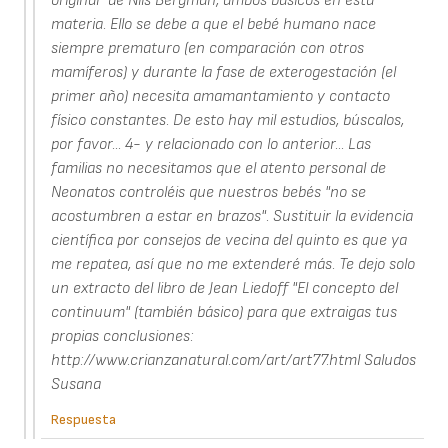
original" de Nils Bergman, ambos básicos en esta
materia. Ello se debe a que el bebé humano nace
siempre prematuro (en comparación con otros
mamíferos) y durante la fase de exterogestación (el
primer año) necesita amamantamiento y contacto
físico constantes. De esto hay mil estudios, búscalos,
por favor... 4- y relacionado con lo anterior... Las
familias no necesitamos que el atento personal de
Neonatos controléis que nuestros bebés "no se
acostumbren a estar en brazos". Sustituir la evidencia
científica por consejos de vecina del quinto es que ya
me repatea, así que no me extenderé más. Te dejo solo
un extracto del libro de Jean Liedoff "El concepto del
continuum" (también básico) para que extraigas tus
propias conclusiones:
http://www.crianzanatural.com/art/art77.html Saludos
Susana
Respuesta