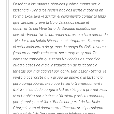
Enseñar a las madres técnicas y cómo mantener la
lactancia -Dar a los recién nacidos leche materna en
forma exclusiva -Facilitar el alojamiento conjunto (algo
que también prevé la Guía Cuidados desde el
nacimiento del Ministerio de Sanidad español, por
cierto) -Fomentar la lactancia materna a libre demanda
-No dar a los bebés biberones ni chupetes -Fomentar
el establecimiento de grupos de apoyo En Galicia vamos
fatal en cumplir todo esto, pero muy muy mal. Te
comento también que estas Navidades he atendido
cuatro casos de mala instauración de la lactancia
(grietas por mal agarre) por confusión pezón-tetina. Te
invito a acercarte a un grupo de apoyo a la lactancia
para comprobarlo, creo que te sería tremendamente
útil. 3- el cuidado canguro NO es sólo para prematuros,
sino también para bebés a término, y así se reconoce,
por ejemplo, en el libro "Bebés canguro" de Nathalie
Charpak y en el documental "Restaurar el paradigma