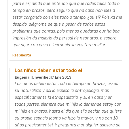
para eles; ainda que entendo que queirades telos todo o
tempo en brazos, pero seguro que na casa non ides a
estar cargando con eles todo o tempo, ¿ou si? Pois xa me
despido, alégrome de que a pesar de todos estos
problemas que contas, polo menos quedaras cunha boa
impresión da maioría do persoal de neonatos, e espero
que agora na casa a lactancia xa vos fora mellor.
Respuesta
Los niños deben estar todo el
Eugenia (unverified)
7 Ene 2013
Los niños deben estar todo el tiempo en brazos, así es
su naturaleza y así lo explica la antropología, más
especificamente la etnopediatría, y si, en casa y en
todas partes, siempre que mi hijo lo demande estoy con
mi hija en brazos, hasta el día que ella decida que quiere
su propio espacio (como ya hizo la mayor, y no con 18
años precisamente). Y pregunta a cualquier asesora de