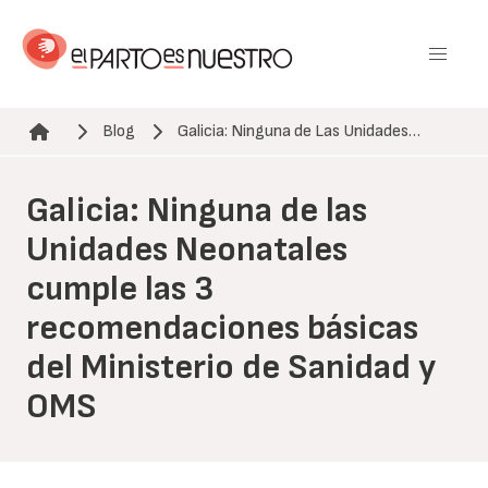
Pasar
al
contenido
principal
Blog
Galicia: Ninguna de Las Unidades…
Ruta de navegación
Galicia: Ninguna de las
Unidades Neonatales
cumple las 3
recomendaciones básicas
del Ministerio de Sanidad y
OMS