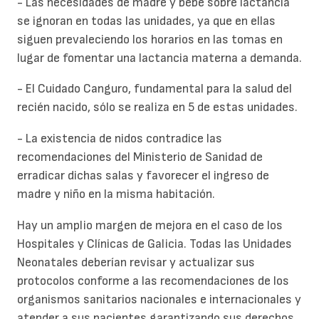
- Las necesidades de madre y bebé sobre lactancia
se ignoran en todas las unidades, ya que en ellas
siguen prevaleciendo los horarios en las tomas en
lugar de fomentar una lactancia materna a demanda.
- El Cuidado Canguro, fundamental para la salud del
recién nacido, sólo se realiza en 5 de estas unidades.
- La existencia de nidos contradice las
recomendaciones del Ministerio de Sanidad de
erradicar dichas salas y favorecer el ingreso de
madre y niño en la misma habitación.
Hay un amplio margen de mejora en el caso de los
Hospitales y Clínicas de Galicia. Todas las Unidades
Neonatales deberían revisar y actualizar sus
protocolos conforme a las recomendaciones de los
organismos sanitarios nacionales e internacionales y
atender a sus pacientes garantizando sus derechos