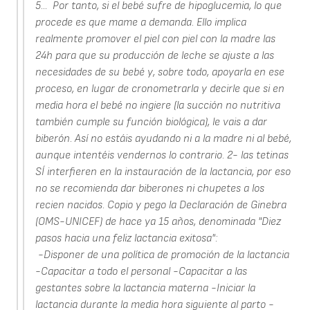
5... Por tanto, si el bebé sufre de hipoglucemia, lo que
procede es que mame a demanda. Ello implica
realmente promover el piel con piel con la madre las
24h para que su producción de leche se ajuste a las
necesidades de su bebé y, sobre todo, apoyarla en ese
proceso, en lugar de cronometrarla y decirle que si en
media hora el bebé no ingiere (la succión no nutritiva
también cumple su función biológica), le vais a dar
biberón. Así no estáis ayudando ni a la madre ni al bebé,
aunque intentéis vendernos lo contrario. 2- las tetinas
SÍ interfieren en la instauración de la lactancia, por eso
no se recomienda dar biberones ni chupetes a los
recien nacidos. Copio y pego la Declaración de Ginebra
(OMS-UNICEF) de hace ya 15 años, denominada "Diez
pasos hacia una feliz lactancia exitosa":
-Disponer de una política de promoción de la lactancia
-Capacitar a todo el personal -Capacitar a las
gestantes sobre la lactancia materna -Iniciar la
lactancia durante la media hora siguiente al parto -