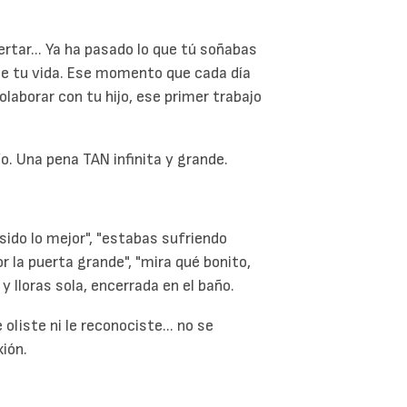
ertar... Ya ha pasado lo que tú soñabas
de tu vida. Ese momento que cada día
olaborar con tu hijo, ese primer trabajo
o. Una pena TAN infinita y grande.
 sido lo mejor", "estabas sufriendo
r la puerta grande", "mira qué bonito,
 y lloras sola, encerrada en el baño.
oliste ni le reconociste... no se
xión.