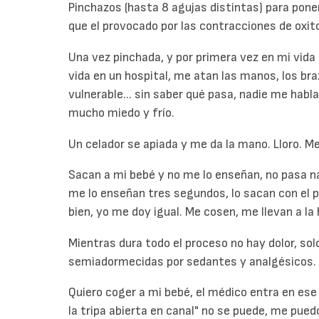
Pinchazos (hasta 8 agujas distintas) para poner
que el provocado por las contracciones de oxitoc
Una vez pinchada, y por primera vez en mi vida 
vida en un hospital, me atan las manos, los bra
vulnerable... sin saber qué pasa, nadie me habla
mucho miedo y frío.
Un celador se apiada y me da la mano. Lloro. M
Sacan a mi bebé y no me lo enseñan, no pasa nada
me lo enseñan tres segundos, lo sacan con el p
bien, yo me doy igual. Me cosen, me llevan a la 
Mientras dura todo el proceso no hay dolor, so
semiadormecidas por sedantes y analgésicos.
Quiero coger a mi bebé, el médico entra en es
la tripa abierta en canal" no se puede, me pued