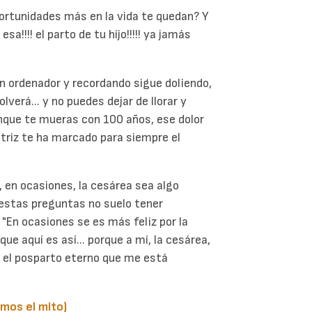
portunidades más en la vida te quedan? Y
a!!!! el parto de tu hijo!!!!! ya jamás
n ordenador y recordando sigue doliendo,
verá... y no puedes dejar de llorar y
unque te mueras con 100 años, ese dolor
atriz te ha marcado para siempre el
 en ocasiones, la cesárea sea algo
 estas preguntas no suelo tener
 "En ocasiones se es más feliz por la
ue aquí es así... porque a mí, la cesárea,
 el posparto eterno que me está
mos el mito)