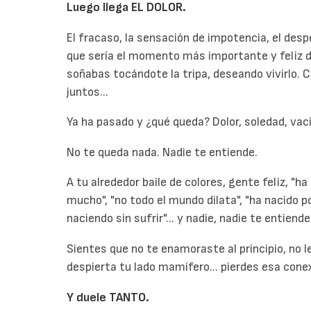
Luego llega EL DOLOR.
El fracaso, la sensación de impotencia, el desp
que sería el momento más importante y feliz 
soñabas tocándote la tripa, deseando vivirlo. C
juntos...
Ya ha pasado y ¿qué queda? Dolor, soledad, vací
No te queda nada. Nadie te entiende.
A tu alrededor baile de colores, gente feliz, "ha
mucho", "no todo el mundo dilata", "ha nacido po
naciendo sin sufrir"... y nadie, nadie te entiende
Sientes que no te enamoraste al principio, no le 
despierta tu lado mamífero... pierdes esa cone
Y duele TANTO.