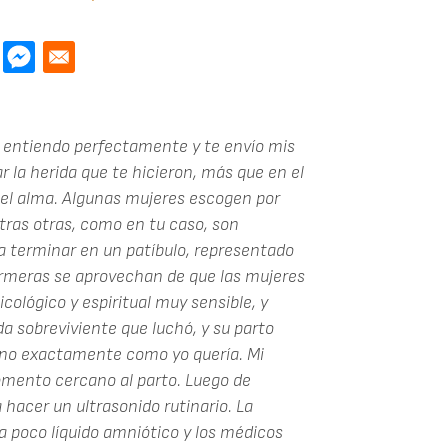
te entiendo perfectamente y te envío mis
 la herida que te hicieron, más que en el
 el alma. Algunas mujeres escogen por
tras otras, como en tu caso, son
a terminar en un patíbulo, representado
ermeras se aprovechan de que las mujeres
cológico y espiritual muy sensible, y
a sobreviviente que luchó, y su parto
o no exactamente como yo quería. Mi
momento cercano al parto. Luego de
acer un ultrasonido rutinario. La
a poco líquido amniótico y los médicos