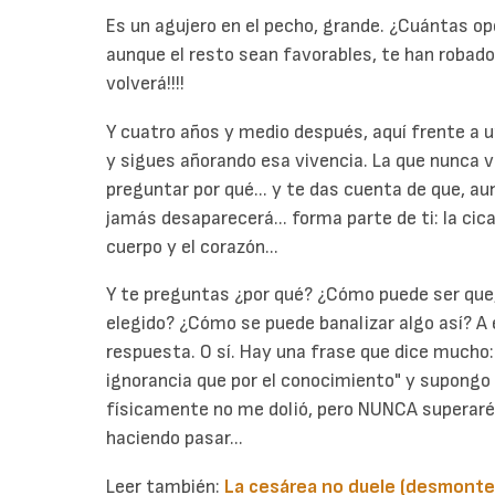
Es un agujero en el pecho, grande. ¿Cuántas o
aunque el resto sean favorables, te han robado es
volverá!!!!
Y cuatro años y medio después, aquí frente a u
y sigues añorando esa vivencia. La que nunca vol
preguntar por qué... y te das cuenta de que, a
jamás desaparecerá... forma parte de ti: la cic
cuerpo y el corazón...
Y te preguntas ¿por qué? ¿Cómo puede ser que,
elegido? ¿Cómo se puede banalizar algo así? A
respuesta. O sí. Hay una frase que dice mucho:
ignorancia que por el conocimiento" y supongo q
físicamente no me dolió, pero NUNCA superaré
haciendo pasar...
Leer también:
La cesárea no duele (desmonte