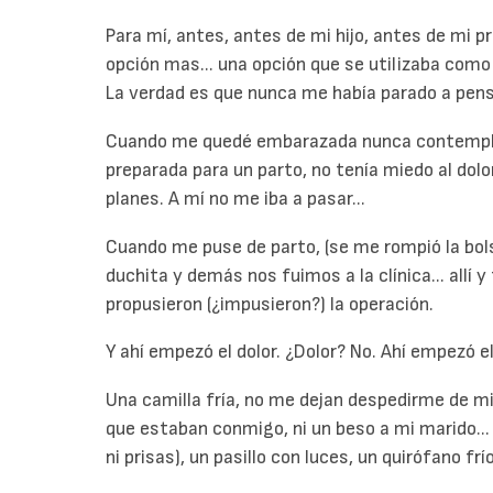
Para mí, antes, antes de mi hijo, antes de mi pr
opción mas... una opción que se utilizaba como
La verdad es que nunca me había parado a pensa
Cuando me quedé embarazada nunca contemplé 
preparada para un parto, no tenía miedo al dolo
planes. A mí no me iba a pasar...
Cuando me puse de parto, (se me rompió la bol
duchita y demás nos fuimos a la clínica... allí
propusieron (¿impusieron?) la operación.
Y ahí empezó el dolor. ¿Dolor? No. Ahí empezó el
Una camilla fría, no me dejan despedirme de mi
que estaban conmigo, ni un beso a mi marido...
ni prisas), un pasillo con luces, un quirófano fr