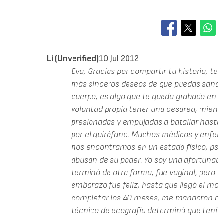
Li (unverified)
10 Jul 2012
Eva, Gracias por compartir tu historia, 
más sinceros deseos de que puedas sanar
cuerpo, es algo que te queda grabado en
voluntad propia tener una cesárea, mien
presionadas y empujadas a batallar hast
por el quirófano. Muchos médicos y enf
nos encontramos en un estado físico, psi
abusan de su poder. Yo soy una afortunad
terminó de otra forma, fue vaginal, per
embarazo fue feliz, hasta que llegó el 
completar los 40 meses, me mandaron a h
técnico de ecografía determinó que tení