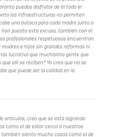
ronto puedas disfrutar de él todo el
nto las infraestructuras no permiten
 cabe una butaca para cada madre junto a
s han puesto esta excusa, también con el
los profesionales respetuosos encuentran
 madres e hijos sin grandes reformas ni
o más lucrativo que muchísima gente que
s que allí se reciben? Yo creo que no se
ble que puede ser la calidad en la
 artículos, creo que se está logrando
os como el de estar cerca a nuestros
Yo también siento mucho casos como el de