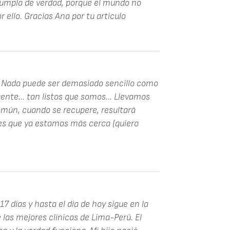
cumpla de verdad, porque el mundo no
 ello. Gracias Ana por tu artículo
z. Nada puede ser demasiado sencillo como
nte... tan listos que somos... Llevamos
omún, cuando se recupere, resultará
 es que ya estamos más cerca (quiero
17 días y hasta el día de hoy sigue en la
las mejores clínicas de Lima-Perú. El