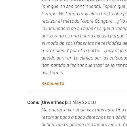
(aunque no sea continuada). Espero que p
tiempo. No tengo muy claro hasta qué pu
realizar el método Madre Canguro... ¿No
la incubadora de su bebé? Es que a vece
parto, y no es una buena excusa porque 
el modo de satisfacer las necesidades de
materiales. Y por otra parte... ¿hay alg
decide parir en tu clínica por los cuidado
han parado a "echar cuentas" de lo renta
asistencia.
Respuesta
Camu (unverified)
31 Mayo 2010
Me encanta ver cada vez más este tipo de
retomar poco a poco derechos tan básic
bebés, hasta parece una locura leerlo. 