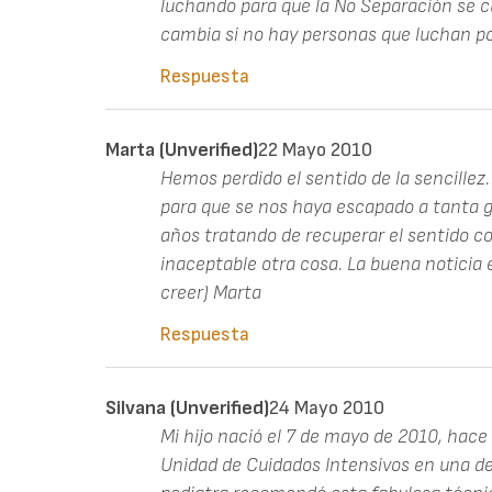
luchando para que la No Separación se 
cambia si no hay personas que luchan por
Respuesta
Marta (unverified)
22 Mayo 2010
Hemos perdido el sentido de la sencille
para que se nos haya escapado a tanta ge
años tratando de recuperar el sentido c
inaceptable otra cosa. La buena noticia
creer) Marta
Respuesta
Silvana (unverified)
24 Mayo 2010
Mi hijo nació el 7 de mayo de 2010, hace 
Unidad de Cuidados Intensivos en una de 