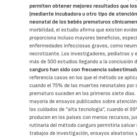
permiten obtener mejores resultados que lo
(mediante incubadora u otro tipo de atención 
neonatal de los bebés prematuros clínicame
morbilidad, el estudio afirma que existen evid
proporciona incluso mayores beneficios, espec
enfermedades infecciosas graves, como neumon
necrotizante. Los investigadores, pediatras y 
más de 500 estudios llegando a la conclusión 
canguro han sido con frecuencia subestima
referencia casos en los que el método se aplica
cuando el 75% de las muertes neonatales por 
prematuro suceden en los primeros siete días.
mayoría de ensayos publicados sobre atención 
los cuidados de “alta tecnología”, cuando el 
producen en los países con menos recursos, jus
rutinaria del método canguro permitiría salvar
trabajos de investigación, ensayos aleatorios 