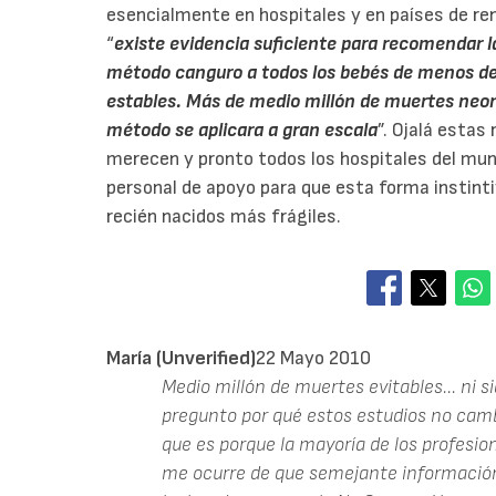
esencialmente en hospitales y en países de re
“
existe evidencia suficiente para recomendar la
método canguro a todos los bebés de menos de
estables. Más de medio millón de muertes neona
método se aplicara a gran escala
”. Ojalá estas
merecen y pronto todos los hospitales del mu
personal de apoyo para que esta forma instinti
recién nacidos más frágiles.
María (unverified)
22 Mayo 2010
Medio millón de muertes evitables... ni 
pregunto por qué estos estudios no camb
que es porque la mayoría de los profesion
me ocurre de que semejante información