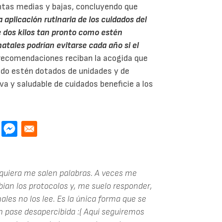
ntas medias y bajas, concluyendo que
 aplicación rutinaria de los cuidados del
 dos kilos tan pronto como estén
tales podrían evitarse cada año si el
 recomendaciones reciban la acogida que
ndo estén dotados de unidades y de
va y saludable de cuidados beneficie a los
siquiera me salen palabras. A veces me
ian los protocolos y, me suelo responder,
ales no los lee. Es la única forma que se
 pase desapercibida :( Aquí seguiremos