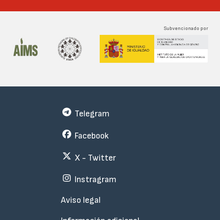
Subvencionado por
Telegram
Facebook
X - Twitter
Instragram
Menu
Aviso legal
Subfooter