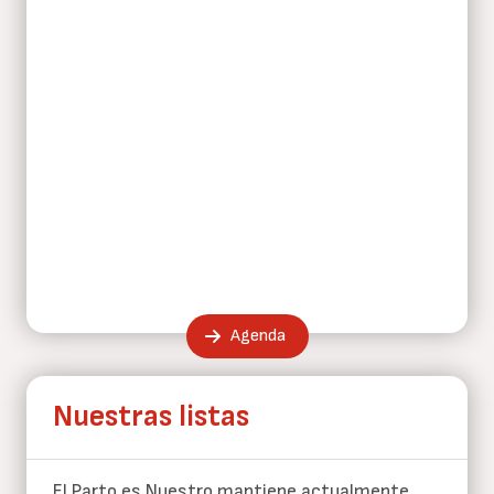
Agenda
Nuestras listas
El Parto es Nuestro mantiene actualmente