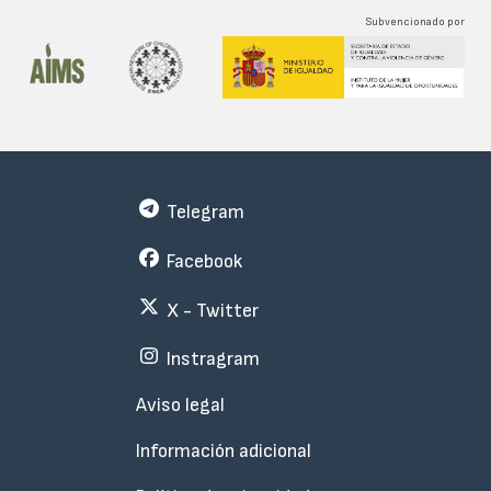
Subvencionado por
Telegram
Facebook
X - Twitter
Instragram
Menu
Aviso legal
Subfooter
Información adicional