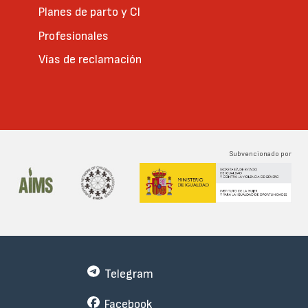
Planes de parto y CI
Profesionales
Vías de reclamación
Subvencionado por
Telegram
Facebook