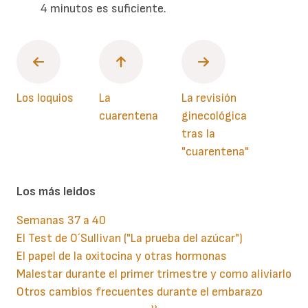
4 minutos es suficiente.
Los loquios
La
La revisión
cuarentena
ginecológica
tras la
"cuarentena"
Los más leidos
Semanas 37 a 40
El Test de O´Sullivan ("La prueba del azúcar")
El papel de la oxitocina y otras hormonas
Malestar durante el primer trimestre y como aliviarlo
Otros cambios frecuentes durante el embarazo
Paginación
Siguiente
››