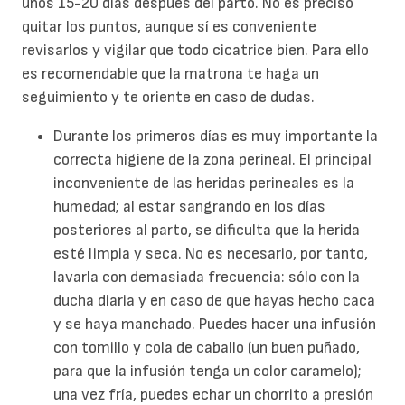
unos 15-20 días después del parto. No es preciso
quitar los puntos, aunque sí es conveniente
revisarlos y vigilar que todo cicatrice bien. Para ello
es recomendable que la matrona te haga un
seguimiento y te oriente en caso de dudas.
Durante los primeros días es muy importante la
correcta higiene de la zona perineal. El principal
inconveniente de las heridas perineales es la
humedad; al estar sangrando en los días
posteriores al parto, se dificulta que la herida
esté limpia y seca. No es necesario, por tanto,
lavarla con demasiada frecuencia: sólo con la
ducha diaria y en caso de que hayas hecho caca
y se haya manchado. Puedes hacer una infusión
con tomillo y cola de caballo (un buen puñado,
para que la infusión tenga un color caramelo);
una vez fría, puedes echar un chorrito a presión