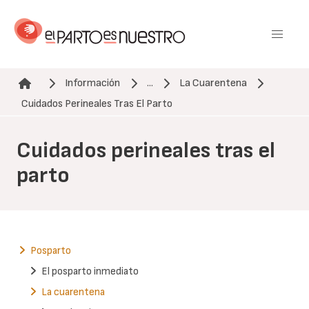
Pasar
al
contenido
principal
Información
...
La Cuarentena
Ruta de navegación
Cuidados Perineales Tras El Parto
Cuidados perineales tras el
parto
Posparto
El posparto inmediato
La cuarentena