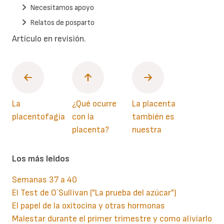
Necesitamos apoyo
Relatos de posparto
Artículo en revisión.
La
¿Qué ocurre
La placenta
placentofagia
con la
también es
placenta?
nuestra
Los más leidos
Semanas 37 a 40
El Test de O´Sullivan ("La prueba del azúcar")
El papel de la oxitocina y otras hormonas
Malestar durante el primer trimestre y como aliviarlo