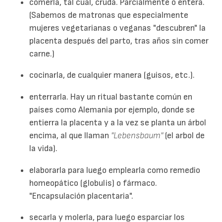
comerla, tal cual, cruda. Parcialmente o entera.
(Sabemos de matronas que especialmente
mujeres vegetarianas o veganas "descubren" la
placenta después del parto, tras años sin comer
carne.)
cocinarla, de cualquier manera (guisos, etc.).
enterrarla. Hay un ritual bastante común en
países como Alemania por ejemplo, donde se
entierra la placenta y a la vez se planta un árbol
encima, al que llaman
"Lebensbaum"
(el arbol de
la vida).
elaborarla para luego emplearla como remedio
homeopático (globulis) o fármaco.
"Encapsulación placentaria".
secarla y molerla, para luego esparciar los