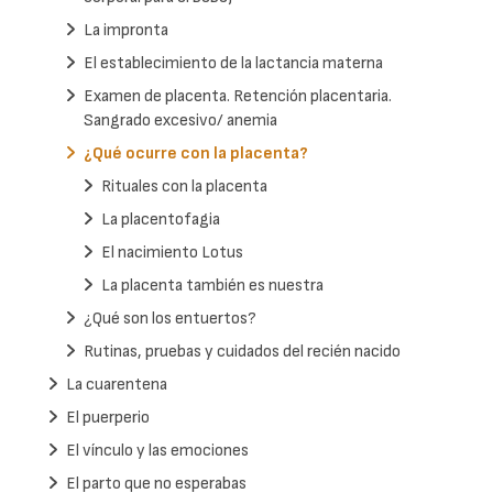
La impronta
El establecimiento de la lactancia materna
Examen de placenta. Retención placentaria.
Sangrado excesivo/ anemia
¿Qué ocurre con la placenta?
Rituales con la placenta
La placentofagia
El nacimiento Lotus
La placenta también es nuestra
¿Qué son los entuertos?
Rutinas, pruebas y cuidados del recién nacido
La cuarentena
El puerperio
El vínculo y las emociones
El parto que no esperabas