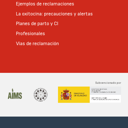
Ejemplos de reclamaciones
La oxitocina: precauciones y alertas
Planes de parto y CI
Profesionales
Vías de reclamación
Subvencionado por