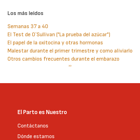
Los más leidos
Semanas 37 a 40
El Test de O´Sullivan ("La prueba del azúcar")
El papel de la oxitocina y otras hormonas
Malestar durante el primer trimestre y como aliviarlo
Otros cambios frecuentes durante el embarazo
Paginación
Siguiente
››
página
El Parto es Nuestro
Contáctanos
Dónde estamos