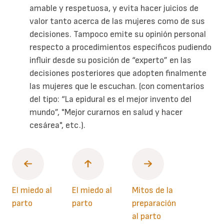
amable y respetuosa, y evita hacer juicios de
valor tanto acerca de las mujeres como de sus
decisiones. Tampoco emite su opinión personal
respecto a procedimientos específicos pudiendo
influir desde su posición de “experto” en las
decisiones posteriores que adopten finalmente
las mujeres que le escuchan. (con comentarios
del tipo: “La epidural es el mejor invento del
mundo”, "Mejor curarnos en salud y hacer
cesárea", etc.).
El miedo al
El miedo al
Mitos de la
parto
parto
preparación
al parto