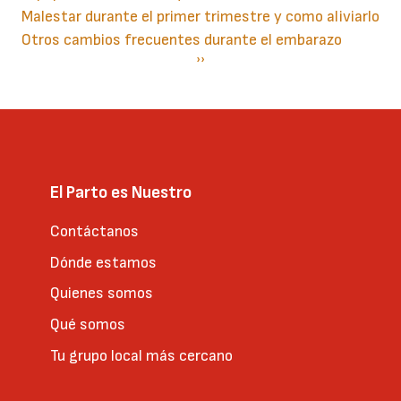
Malestar durante el primer trimestre y como aliviarlo
Otros cambios frecuentes durante el embarazo
Paginación
Siguiente
››
página
El Parto es Nuestro
Contáctanos
Dónde estamos
Quienes somos
Qué somos
Tu grupo local más cercano