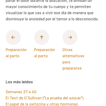
paliar el dolor durante la dilatación, te brindan un
mayor conocimiento de tu cuerpo y te permiten
visualizar lo que vas a vivir ese día de manera que
disminuye la ansiedad por el temor a lo desconocido.
Preparación
Preparación
Otras
al parto
al parto
alternativas
para
prepararse
Los más leidos
Semanas 37 a 40
El Test de O´Sullivan ("La prueba del azúcar")
El papel de la oxitocina y otras hormonas