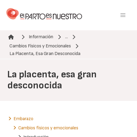
Pasar
al
contenido
principal
Información
...
Cambios Físicos y Emocionales
Ruta de navegación
La Placenta, Esa Gran Desconocida
La placenta, esa gran
desconocida
Embarazo
Cambios físicos y emocionales