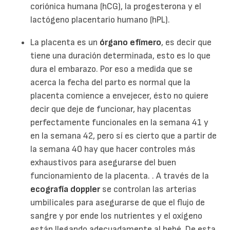
coriónica humana (hCG), la progesterona y el
lactógeno placentario humano (hPL).
La placenta es un
órgano efímero
, es decir que
tiene una duración determinada, esto es lo que
dura el embarazo. Por eso a medida que se
acerca la fecha del parto es normal que la
placenta comience a envejecer, ésto no quiere
decir que deje de funcionar, hay placentas
perfectamente funcionales en la semana 41 y
en la semana 42, pero sí es cierto que a partir de
la semana 40 hay que hacer controles más
exhaustivos para asegurarse del buen
funcionamiento de la placenta. . A través de la
ecografía doppler
se controlan las arterias
umbilicales para asegurarse de que el flujo de
sangre y por ende los nutrientes y el oxígeno
están llegando adecuadamente al bebé. De esta