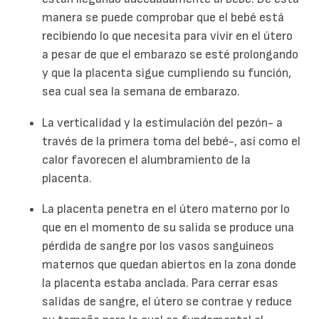
manera se puede comprobar que el bebé está
recibiendo lo que necesita para vivir en el útero
a pesar de que el embarazo se esté prolongando
y que la placenta sigue cumpliendo su función,
sea cual sea la semana de embarazo.
La verticalidad y la estimulación del pezón- a
través de la primera toma del bebé-, así como el
calor favorecen el alumbramiento de la
placenta.
La placenta penetra en el útero materno por lo
que en el momento de su salida se produce una
pérdida de sangre por los vasos sanguíneos
maternos que quedan abiertos en la zona donde
la placenta estaba anclada. Para cerrar esas
salidas de sangre, el útero se contrae y reduce