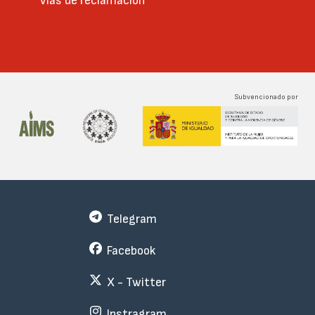
Vías de reclamación
Subvencionado por
Telegram
Facebook
X - Twitter
Instragram