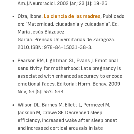
Am.J.Neuroradiol. 2002 Jan; 23 (1): 19-26
Olza, Ibone.
La ciencia de las madres
, Publicado
en: “Maternidad, ciudadanía y cuidadanía”. Ed.
Maria Jesús Blázquez
García. Prensas Universitarias de Zaragoza.
2010. ISBN: 978-84-15031-38-3.
Pearson RM, Lightman SL, Evans J. Emotional
sensitivity for motherhood: Late pregnancy is
associated with enhanced accuracy to encode
emotional faces. Editorial: Horm. Behav. 2009
Nov; 56 (5): 557- 563
Wilson DL, Barnes M, Ellett L, Permezel M,
Jackson M, Crowe SF. Decreased sleep
efficiency, increased wake after sleep onset
and increased cortical arousals in late