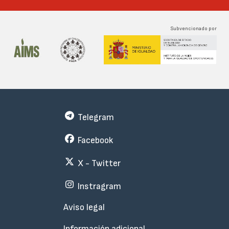
Subvencionado por
Telegram
Facebook
X - Twitter
Instragram
Menu
Aviso legal
Subfooter
Información adicional