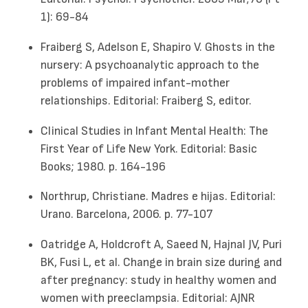
1): 69-84
Fraiberg S, Adelson E, Shapiro V. Ghosts in the
nursery: A psychoanalytic approach to the
problems of impaired infant-mother
relationships. Editorial: Fraiberg S, editor.
Clinical Studies in Infant Mental Health: The
First Year of Life New York. Editorial: Basic
Books; 1980. p. 164-196
Northrup, Christiane. Madres e hijas. Editorial:
Urano. Barcelona, 2006. p. 77-107
Oatridge A, Holdcroft A, Saeed N, Hajnal JV, Puri
BK, Fusi L, et al. Change in brain size during and
after pregnancy: study in healthy women and
women with preeclampsia. Editorial: AJNR