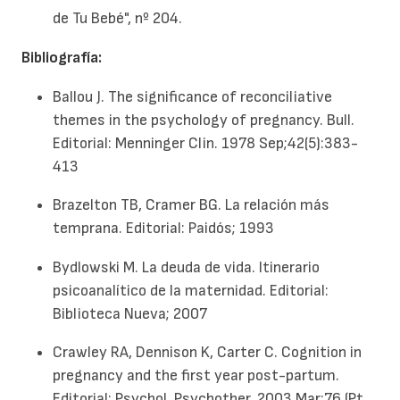
de Tu Bebé", nº 204.
Bibliografía:
Ballou J. The significance of reconciliative
themes in the psychology of pregnancy. Bull.
Editorial: Menninger Clin. 1978 Sep;42(5):383-
413
Brazelton TB, Cramer BG. La relación más
temprana. Editorial: Paidós; 1993
Bydlowski M. La deuda de vida. Itinerario
psicoanalítico de la maternidad. Editorial:
Biblioteca Nueva; 2007
Crawley RA, Dennison K, Carter C. Cognition in
pregnancy and the first year post-partum.
Editorial: Psychol. Psychother. 2003 Mar;76 (Pt