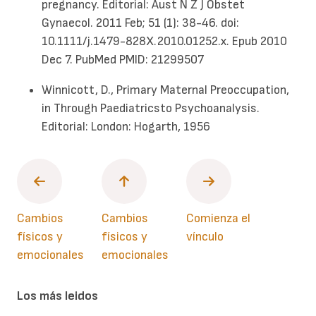
pregnancy. Editorial: Aust N Z J Obstet
Gynaecol. 2011 Feb; 51 (1): 38-46. doi:
10.1111/j.1479-828X.2010.01252.x. Epub 2010
Dec 7. PubMed PMID: 21299507
Winnicott, D., Primary Maternal Preoccupation,
in Through Paediatricsto Psychoanalysis.
Editorial: London: Hogarth, 1956
Cambios
Cambios
Comienza el
físicos y
físicos y
vínculo
emocionales
emocionales
Los más leidos