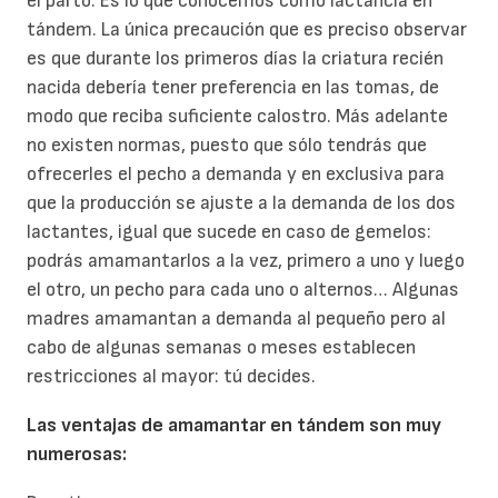
el parto. Es lo que conocemos como lactancia en
tándem. La única precaución que es preciso observar
es que durante los primeros días la criatura recién
nacida debería tener preferencia en las tomas, de
modo que reciba suficiente calostro. Más adelante
no existen normas, puesto que sólo tendrás que
ofrecerles el pecho a demanda y en exclusiva para
que la producción se ajuste a la demanda de los dos
lactantes, igual que sucede en caso de gemelos:
podrás amamantarlos a la vez, primero a uno y luego
el otro, un pecho para cada uno o alternos… Algunas
madres amamantan a demanda al pequeño pero al
cabo de algunas semanas o meses establecen
restricciones al mayor: tú decides.
Las ventajas de amamantar en tándem son muy
numerosas: