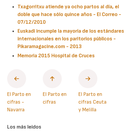
Txagorritxu atiende ya ocho partos al día, el
doble que hace sólo quince años - El Correo -
07/12/2010
Euskadi incumple la mayoría de los estándares
internacionales en los paritorios públicos -
Pikaramagacine.com - 2013
Memoria 2015 Hospital de Cruces
El Parto en
El Parto en
El Parto en
cifras -
cifras
cifras Ceuta
Navarra
y Melilla
Los más leidos