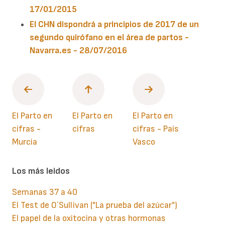
17/01/2015
El CHN dispondrá a principios de 2017 de un
segundo quirófano en el área de partos -
Navarra.es - 28/07/2016
El Parto en
El Parto en
El Parto en
cifras -
cifras
cifras - País
Murcia
Vasco
Los más leidos
Semanas 37 a 40
El Test de O´Sullivan ("La prueba del azúcar")
El papel de la oxitocina y otras hormonas