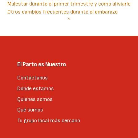
Malestar durante el primer trimestre y como aliviarlo
Otros cambios frecuentes durante el embarazo
Paginación
Siguiente
››
página
El Parto es Nuestro
Contáctanos
Dónde estamos
Quienes somos
Qué somos
Tu grupo local más cercano