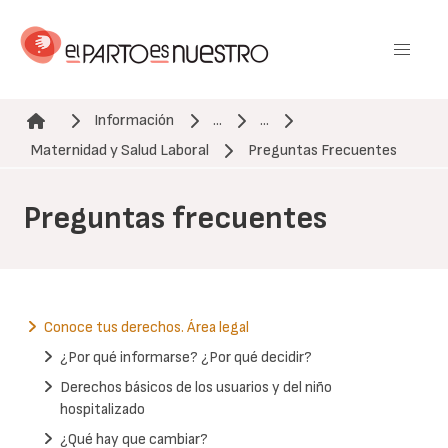
Pasar
al
contenido
principal
Información
...
...
Ruta de navegación
Maternidad y Salud Laboral
Preguntas Frecuentes
Preguntas frecuentes
Conoce tus derechos. Área legal
¿Por qué informarse? ¿Por qué decidir?
Derechos básicos de los usuarios y del niño
hospitalizado
¿Qué hay que cambiar?