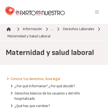
Pasar
al
contenido
principal
Información
...
Derechos Laborales
Ruta de navegación
Maternidad y Salud Laboral
Maternidad y salud laboral
Conoce tus derechos. Área legal
¿Por qué informarse? ¿Por qué decidir?
Derechos básicos de los usuarios y del niño
hospitalizado
¿Qué hay que cambiar?