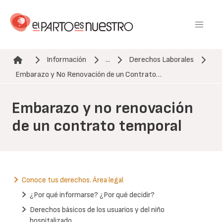
Pasar
al
contenido
principal
Información
...
Derechos Laborales
Ruta de navegación
Embarazo y No Renovación de un Contrato…
Embarazo y no renovación
de un contrato temporal
Conoce tus derechos. Área legal
¿Por qué informarse? ¿Por qué decidir?
Derechos básicos de los usuarios y del niño
hospitalizado