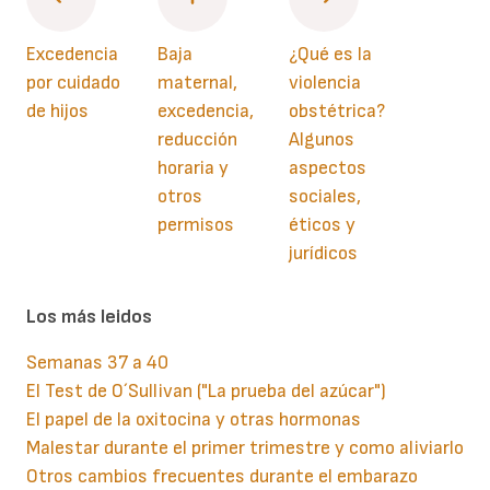
Excedencia
Baja
¿Qué es la
por cuidado
maternal,
violencia
de hijos
excedencia,
obstétrica?
reducción
Algunos
horaria y
aspectos
otros
sociales,
permisos
éticos y
jurídicos
Los más leidos
Semanas 37 a 40
El Test de O´Sullivan ("La prueba del azúcar")
El papel de la oxitocina y otras hormonas
Malestar durante el primer trimestre y como aliviarlo
Otros cambios frecuentes durante el embarazo