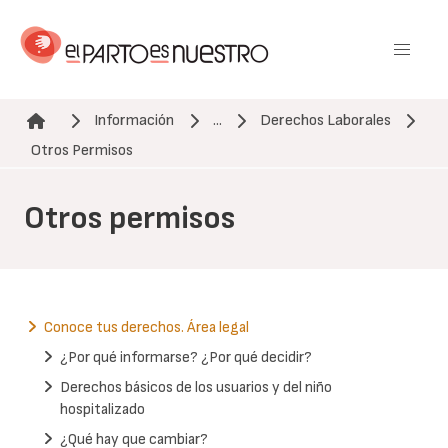
Pasar
al
contenido
principal
Información
...
Derechos Laborales
Ruta de navegación
Otros Permisos
Otros permisos
Conoce tus derechos. Área legal
¿Por qué informarse? ¿Por qué decidir?
Derechos básicos de los usuarios y del niño
hospitalizado
¿Qué hay que cambiar?