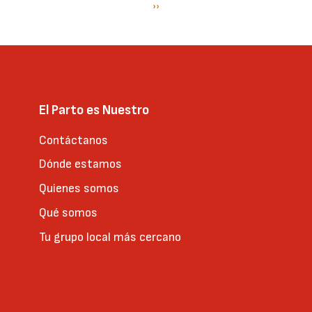
Paginación
Siguiente
››
página
El Parto es Nuestro
Contáctanos
Dónde estamos
Quienes somos
Qué somos
Tu grupo local más cercano