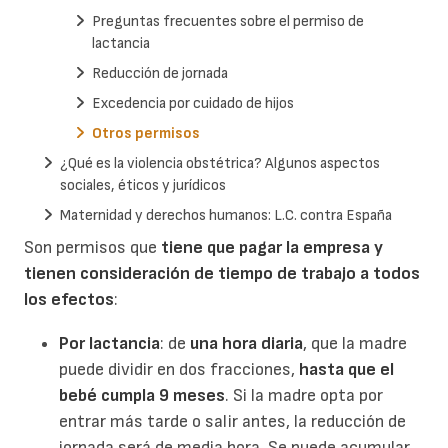
Preguntas frecuentes sobre el permiso de
lactancia
Reducción de jornada
Excedencia por cuidado de hijos
Otros permisos
¿Qué es la violencia obstétrica? Algunos aspectos
sociales, éticos y jurídicos
Maternidad y derechos humanos: L.C. contra España
Son permisos que
tiene que pagar la empresa y
tienen consideración de tiempo de trabajo a todos
los efectos
:
Por lactancia
: de
una hora diaria
, que la madre
puede dividir en dos fracciones,
hasta que el
bebé cumpla 9 meses
. Si la madre opta por
entrar más tarde o salir antes, la reducción de
jornada será de media hora. Se puede acumular