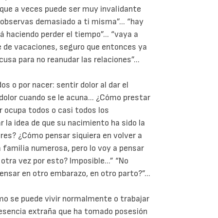
 que a veces puede ser muy invalidante
e observas demasiado a ti misma”... “hay
á haciendo perder el tiempo”... “vaya a
se de vacaciones, seguro que entonces ya
cusa para no reanudar las relaciones”...
dos o por nacer: sentir dolor al dar el
 dolor cuando se le acuna... ¿Cómo prestar
r ocupa todos o casi todos los
la idea de que su nacimiento ha sido la
res? ¿Cómo pensar siquiera en volver a
 familia numerosa, pero lo voy a pensar
otra vez por esto? Imposible...” “No
nsar en otro embarazo, en otro parto?”...
cómo se puede vivir normalmente o trabajar
esencia extraña que ha tomado posesión