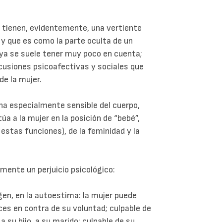
 tienen, evidentemente, una vertiente
 y que es como la parte oculta de un
, ya se suele tener muy poco en cuenta;
cusiones psicoafectivas y sociales que
e la mujer.
a especialmente sensible del cuerpo,
túa a la mujer en la posición de “bebé”,
 estas funciones), de la feminidad y la
mente un perjuicio psicológico:
agen, en la autoestima: la mujer puede
eces en contra de su voluntad; culpable de
a su hijo, a su marido; culpable de su