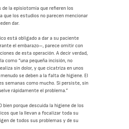
 de la episiotomía que refieren los
ya que los estudios no parecen mencionar
eden dar.
co está obligado a dar a su paciente
urante el embarazo–, parece omitir con
ones de esta operación. A decir verdad,
irla como “una pequeña incisión, no
aliza sin dolor, y que cicatriza en unos
menudo se deben a la falta de higiene. El
tres semanas como mucho. Si persiste, sin
uelve rápidamente el problema.”
O bien porque descuida la higiene de los
cos que la llevan a focalizar toda su
rigen de todos sus problemas y de su