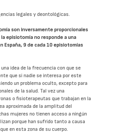
gencias legales y deontológicas.
tomía son inversamente proporcionales
i la episiotomía no responde a una
en España, 9 de cada 10 episiotomías
 una idea de la frecuencia con que se
nte que si nadie se interesa por este
 siendo un problema oculto, excepto para
nales de la salud. Tal vez una
ronas o fisioterapeutas que trabajan en la
dea aproximada de la amplitud del
has mujeres no tienen acceso a ningún
alizan porque han sufrido tanto a causa
oque en esta zona de su cuerpo.