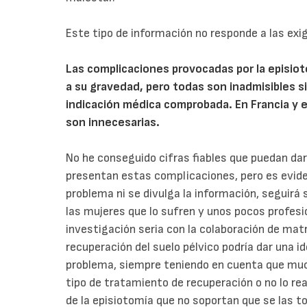
Este tipo de información no responde a las exi
Las complicaciones provocadas por la episio
a su gravedad, pero todas son inadmisibles s
indicación médica comprobada. En Francia y 
son innecesarias.
No he conseguido cifras fiables que puedan dar
presentan estas complicaciones, pero es evide
problema ni se divulga la información, seguirá
las mujeres que lo sufren y unos pocos profesio
investigación seria con la colaboración de mat
recuperación del suelo pélvico podría dar una i
problema, siempre teniendo en cuenta que muc
tipo de tratamiento de recuperación o no lo re
de la episiotomía que no soportan que se las t