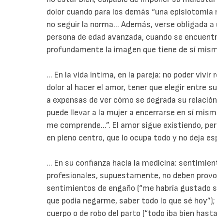
dolor cuando para los demás “una episiotomía n
no seguir la norma... Además, verse obligada a
persona de edad avanzada, cuando se encuentr
profundamente la imagen que tiene de sí mism
... En la vida íntima, en la pareja: no poder vivi
dolor al hacer el amor, tener que elegir entre s
a expensas de ver cómo se degrada su relación.
puede llevar a la mujer a encerrarse en sí mism
me comprende...”. El amor sigue existiendo, pe
en pleno centro, que lo ocupa todo y no deja es
... En su confianza hacia la medicina: sentimien
profesionales, supuestamente, no deben provo
sentimientos de engaño (“me habría gustado sab
que podía negarme, saber todo lo que sé hoy”)
cuerpo o de robo del parto (“todo iba bien hasta 