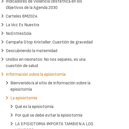
Indicadores de Violencia Obstétrica en los
Objetivos de la Agenda 2030
Carteles 8M2024
La Voz Es Nuestra
NoEntresSola
Campaña Stop Kristeller: Cuestión de gravedad
Descubriendo la maternidad
Unidos en neonatos: No nos separes, es una
cuestión de salud
Información sobre la episiotomía
Bienvenido/a al sitio de información sobre la
episiotomía
La episiotomía
Qué es la episiotomía
Por qué se debe evitar la episiotomía
LA EPISIOTOMIA IMPORTA TAMBIEN A LOS