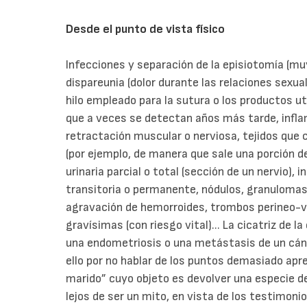
Desde el punto de vista físico
Infecciones y separación de la episiotomía (
dispareunia (dolor durante las relaciones sexua
hilo empleado para la sutura o los productos u
que a veces se detectan años más tarde, inflam
retractación muscular o nerviosa, tejidos que 
(por ejemplo, de manera que sale una porción d
urinaria parcial o total (sección de un nervio), i
transitoria o permanente, nódulos, granulomas 
agravación de hemorroides, trombos perineo-v
gravísimas (con riesgo vital)... La cicatriz de
una endometriosis o una metástasis de un cánc
ello por no hablar de los puntos demasiado apr
marido” cuyo objeto es devolver una especie de
lejos de ser un mito, en vista de los testimon