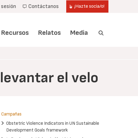
r sesión
Contáctanos
¡Hazte socia/o!
Recursos
Relatos
Media
levantar el velo
Campañas
Obstetric Violence Indicators in UN Sustainable
Development Goals framework