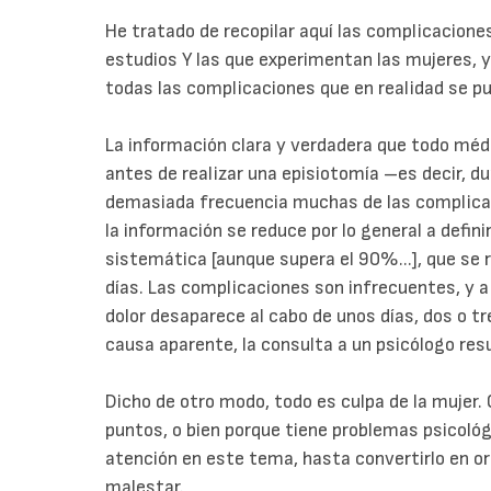
He tratado de recopilar aquí las complicaciones
estudios Y las que experimentan las mujeres, 
todas las complicaciones que en realidad se pu
La información clara y verdadera que todo médi
antes de realizar una episiotomía –es decir, d
demasiada frecuencia muchas de las complicaci
la información se reduce por lo general a defin
sistemática [aunque supera el 90%...], que se re
días. Las complicaciones son infrecuentes, y a 
dolor desaparece al cabo de unos días, dos o 
causa aparente, la consulta a un psicólogo res
Dicho de otro modo, todo es culpa de la mujer. 
puntos, o bien porque tiene problemas psicológi
atención en este tema, hasta convertirlo en o
malestar.