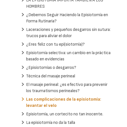
LA EPISIOTOMIA IMPORTA TAMBIEN A LOS
HOMBRES
¿Debemos Seguir Haciendo la Episiotomía en
Forma Rutinaria?
Laceraciones y pequeños desgarros sin sutura:
trucos para aliviar el dolor
¿Eres feliz con tu epi(siotomía)?
Episiotomía selectiva: un cambio en la práctica
basado en evidencias
¿Episiotomías o desgarros?
Técnica del masaje perineal
El masaje perineal: ¿es efectivo para prevenir
los traumatismos perineales?
Las complicaciones de la episiotomía:
levantar el velo
Episiotomía, un cortecito no tan inocente.
La episiotomía no da la talla