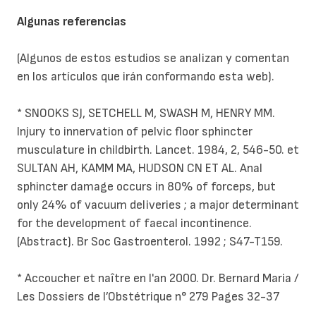
Algunas referencias
(Algunos de estos estudios se analizan y comentan
en los artículos que irán conformando esta web).
* SNOOKS SJ, SETCHELL M, SWASH M, HENRY MM.
Injury to innervation of pelvic floor sphincter
musculature in childbirth. Lancet. 1984, 2, 546-50. et
SULTAN AH, KAMM MA, HUDSON CN ET AL. Anal
sphincter damage occurs in 80% of forceps, but
only 24% of vacuum deliveries ; a major determinant
for the development of faecal incontinence.
(Abstract). Br Soc Gastroenterol. 1992 ; S47-T159.
* Accoucher et naître en l'an 2000. Dr. Bernard Maria /
Les Dossiers de l’Obstétrique n° 279 Pages 32-37