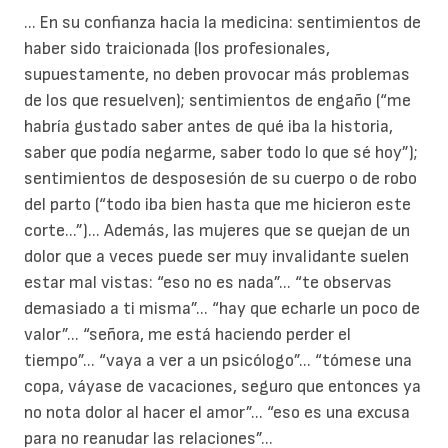
... En su confianza hacia la medicina: sentimientos de
haber sido traicionada (los profesionales,
supuestamente, no deben provocar más problemas
de los que resuelven); sentimientos de engaño (“me
habría gustado saber antes de qué iba la historia,
saber que podía negarme, saber todo lo que sé hoy”);
sentimientos de desposesión de su cuerpo o de robo
del parto (“todo iba bien hasta que me hicieron este
corte...”)... Además, las mujeres que se quejan de un
dolor que a veces puede ser muy invalidante suelen
estar mal vistas: “eso no es nada”... “te observas
demasiado a ti misma”... “hay que echarle un poco de
valor”... “señora, me está haciendo perder el
tiempo”... “vaya a ver a un psicólogo”... “tómese una
copa, váyase de vacaciones, seguro que entonces ya
no nota dolor al hacer el amor”... “eso es una excusa
para no reanudar las relaciones”...