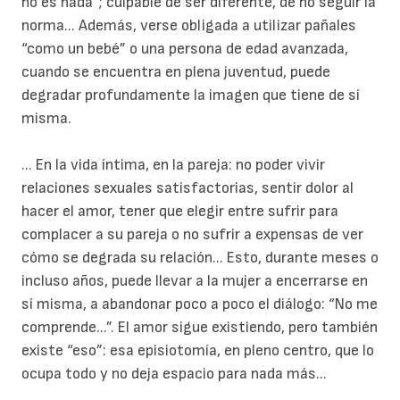
no es nada”; culpable de ser diferente, de no seguir la
norma... Además, verse obligada a utilizar pañales
“como un bebé” o una persona de edad avanzada,
cuando se encuentra en plena juventud, puede
degradar profundamente la imagen que tiene de sí
misma.
... En la vida íntima, en la pareja: no poder vivir
relaciones sexuales satisfactorias, sentir dolor al
hacer el amor, tener que elegir entre sufrir para
complacer a su pareja o no sufrir a expensas de ver
cómo se degrada su relación... Esto, durante meses o
incluso años, puede llevar a la mujer a encerrarse en
sí misma, a abandonar poco a poco el diálogo: “No me
comprende...”. El amor sigue existiendo, pero también
existe “eso”: esa episiotomía, en pleno centro, que lo
ocupa todo y no deja espacio para nada más...