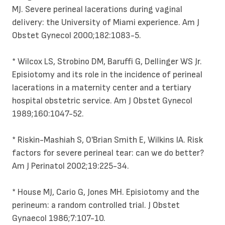
MJ. Severe perineal lacerations during vaginal
delivery: the University of Miami experience. Am J
Obstet Gynecol 2000;182:1083-5.
* Wilcox LS, Strobino DM, Baruffi G, Dellinger WS Jr.
Episiotomy and its role in the incidence of perineal
lacerations in a maternity center and a tertiary
hospital obstetric service. Am J Obstet Gynecol
1989;160:1047-52.
* Riskin-Mashiah S, O'Brian Smith E, Wilkins IA. Risk
factors for severe perineal tear: can we do better?
Am J Perinatol 2002;19:225-34.
* House MJ, Cario G, Jones MH. Episiotomy and the
perineum: a random controlled trial. J Obstet
Gynaecol 1986;7:107-10.