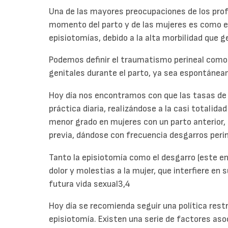
Una de las mayores preocupaciones de los prof
momento del parto y de las mujeres es como ev
episiotomías, debido a la alta morbilidad que g
Podemos definir el traumatismo perineal como 
genitales durante el parto, ya sea espontánea
Hoy día nos encontramos con que las tasas de 
práctica diaria, realizándose a la casi totalida
menor grado en mujeres con un parto anterior, 
previa, dándose con frecuencia desgarros peri
Tanto la episiotomía como el desgarro (este 
dolor y molestias a la mujer, que interfiere en 
futura vida sexual3,4
Hoy día se recomienda seguir una política restri
episiotomía. Existen una serie de factores as