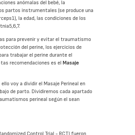
aciones anómalas del bebé, la
 los partos instrumentales (se produce una
ceps1), la edad, las condiciones de los
tnia5,6,7.
s para prevenir y evitar el traumatismo
rotección del perine, los ejercicios de
para trabajar el perine durante el
estas recomendaciones es el
Masaje
ello voy a dividir el Masaje Perineal en
abajo de parto. Dividiremos cada apartado
traumatismos perineal según el sean
Randomized Control Trial - RCT) fueron