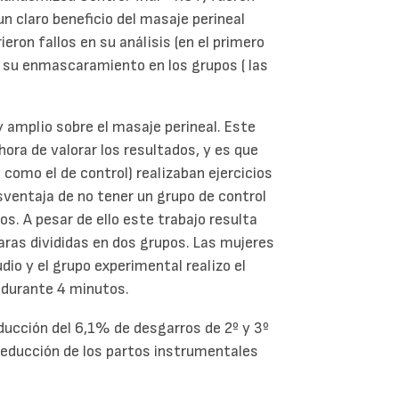
n claro beneficio del masaje perineal
ron fallos en su análisis (en el primero
 su enmascaramiento en los grupos ( las
amplio sobre el masaje perineal. Este
hora de valorar los resultados, y es que
como el de control) realizaban ejercicios
esventaja de no tener un grupo de control
ios. A pesar de ello este trabajo resulta
aras divididas en dos grupos. Las mujeres
dio y el grupo experimental realizo el
 durante 4 minutos.
educción del 6,1% de desgarros de 2º y 3º
reducción de los partos instrumentales