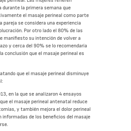
aje perineal. Las mujeres refieren
a durante la primera semana que
tivamente el masaje perineal como parte
la pareja se considera una experiencia
lucración. Por otro lado el 80% de las
e manifiesto su intención de volver a
razo y cerca del 90% se lo recomendaría
la conclusión que el masaje perineal es
atando que el masaje perineal disminuye
l:
013, en la que se analizaron 4 ensayos
 que el masaje perineal antenatal reduce
tomías, y también mejora el dolor perineal
 informadas de los beneficios del masaje
rse.