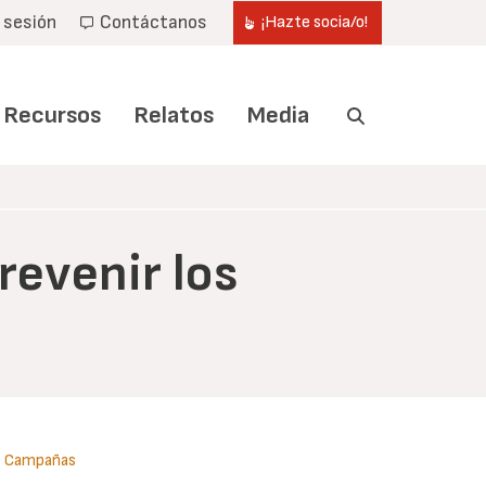
r sesión
Contáctanos
¡Hazte socia/o!
Recursos
Relatos
Media
revenir los
Campañas