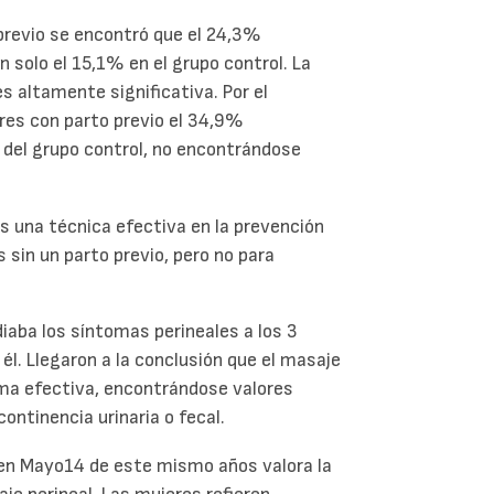
previo se encontró que el 24,3%
 solo el 15,1% en el grupo control. La
s altamente significativa. Por el
eres con parto previo el 34,9%
 del grupo control, no encontrándose
s una técnica efectiva en la prevención
 sin un parto previo, pero no para
aba los síntomas perineales a los 3
él. Llegaron a la conclusión que el masaje
orma efectiva, encontrándose valores
continencia urinaria o fecal.
 en Mayo14 de este mismo años valora la