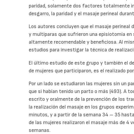
paridad, solamente dos factores totalmente ind
desgarro, la paridad y el masaje perineal duran
Los autores concluyen que el masaje perineal 
y multíparas que sufrieron una episiotomía en 
altamente recomendable y beneficiosa. Al mis
estudios para investigar la técnica de realizac
El último estudio de este grupo y también el 
de mujeres que participaron, es el realizado po
Por un lado se estudiaron las mujeres sin un pa
que si habían tenido un parto o más (493). A to
escrito y oralmente de la prevención de los t
la realización del masaje en los grupos experi
minutos, y a partir de la semana 34 – 35 hast
de las mujeres realizaron el masaje más de 4 v
semanas.