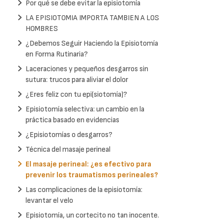
Por qué se debe evitar la episiotomía
LA EPISIOTOMIA IMPORTA TAMBIEN A LOS
HOMBRES
¿Debemos Seguir Haciendo la Episiotomía
en Forma Rutinaria?
Laceraciones y pequeños desgarros sin
sutura: trucos para aliviar el dolor
¿Eres feliz con tu epi(siotomía)?
Episiotomía selectiva: un cambio en la
práctica basado en evidencias
¿Episiotomías o desgarros?
Técnica del masaje perineal
El masaje perineal: ¿es efectivo para
prevenir los traumatismos perineales?
Las complicaciones de la episiotomía:
levantar el velo
Episiotomía, un cortecito no tan inocente.