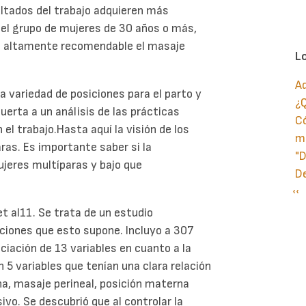
ultados del trabajo adquieren más
 el grupo de mujeres de 30 años o más,
o altamente recomendable el masaje
L
Ad
la variedad de posiciones para el parto y
¿Q
puerta a un análisis de las prácticas
Có
l trabajo.Hasta aquí la visión de los
ma
ras. Es importante saber si la
"D
ujeres multíparas y bajo que
D
Pá
‹‹
P
an
et al11. Se trata de un estudio
aciones que esto supone. Incluyo a 307
ciación de 13 variables en cuanto a la
 5 variables que tenían una clara relación
na, masaje perineal, posición materna
sivo. Se descubrió que al controlar la