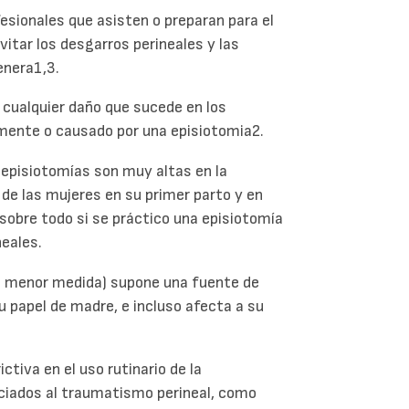
esionales que asisten o preparan para el
itar los desgarros perineales y las
enera1,3.
cualquier daño que sucede en los
mente o causado por una episiotomia2.
episiotomías son muy altas en la
d de las mujeres en su primer parto y en
sobre todo si se práctico una episiotomía
neales.
en menor medida) supone una fuente de
su papel de madre, e incluso afecta a su
ctiva en el uso rutinario de la
ociados al traumatismo perineal, como