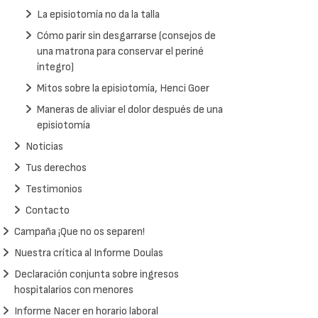
La episiotomía no da la talla
Cómo parir sin desgarrarse (consejos de
una matrona para conservar el periné
íntegro)
Mitos sobre la episiotomía, Henci Goer
Maneras de aliviar el dolor después de una
episiotomía
Noticias
Tus derechos
Testimonios
Contacto
Campaña ¡Que no os separen!
Nuestra crítica al Informe Doulas
Declaración conjunta sobre ingresos
hospitalarios con menores
Informe Nacer en horario laboral