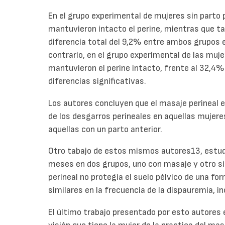
En el grupo experimental de mujeres sin parto 
mantuvieron intacto el perine, mientras que tan
diferencia total del 9,2% entre ambos grupos e
contrario, en el grupo experimental de las muj
mantuvieron el perine intacto, frente al 32,4%
diferencias significativas.
Los autores concluyen que el masaje perineal e
de los desgarros perineales en aquellas mujeres
aquellas con un parto anterior.
Otro tabajo de estos mismos autores13, estudi
meses en dos grupos, uno con masaje y otro si 
perineal no protegía el suelo pélvico de una f
similares en la frecuencia de la dispauremia, in
El último trabajo presentado por esto autores