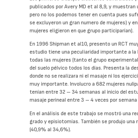
publicados por Avery MD et al 8,9, y muestran u
pero no los podemos tener en cuenta pues sufrie
se excluyeron un gran numero de mujeres) y en
mujeres eligieron en que grupo participarían).
En 1996 Shipman et al10, presento un RCT muy 
estudio tiene una peculiaridad importante a la 
todas las mujeres (tanto el grupo experimental 
del suelo pélvico todos los días. Presenta la d
donde no se realizara ni el masaje ni los ejercic
muy importante. Involucro a 682 mujeres nulíp
tenían entre 32 – 34 semanas al inicio del estu
masaje perineal entre 3 – 4 veces por semana
En el análisis de este trabajo se mostró una r
grado y episiotomías. También se produjo una 
(40,9% al 34,6%).