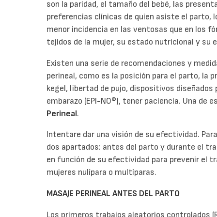
son la paridad, el tamaño del bebé, las present
preferencias clínicas de quien asiste el parto,
menor incidencia en las ventosas que en los fór
tejidos de la mujer, su estado nutricional y su e
Existen una serie de recomendaciones y medida
perineal, como es la posición para el parto, la p
kegel, libertad de pujo, dispositivos diseñados 
embarazo (EPI-NO®), tener paciencia. Una de 
Perineal
.
Intentare dar una visión de su efectividad. Para 
dos apartados: antes del parto y durante el tr
en función de su efectividad para prevenir el 
mujeres nulípara o multíparas.
MASAJE PERINEAL ANTES DEL PARTO
Los primeros trabajos aleatorios controlados (