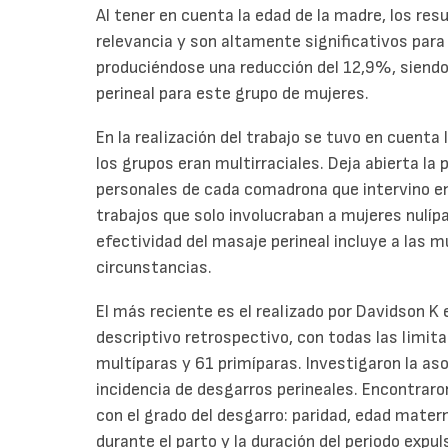
Al tener en cuenta la edad de la madre, los res
relevancia y son altamente significativos para
produciéndose una reducción del 12,9%, siend
perineal para este grupo de mujeres.
En la realización del trabajo se tuvo en cuenta 
los grupos eran multirraciales. Deja abierta la 
personales de cada comadrona que intervino en e
trabajos que solo involucraban a mujeres nulípa
efectividad del masaje perineal incluye a las m
circunstancias.
El más reciente es el realizado por Davidson K 
descriptivo retrospectivo, con todas las limit
multíparas y 61 primíparas. Investigaron la aso
incidencia de desgarros perineales. Encontraron
con el grado del desgarro: paridad, edad mater
durante el parto y la duración del periodo expul