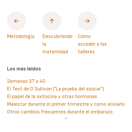
Metodología
Descubriendo
Cómo
la
acceder a los
maternidad
talleres
Los más leidos
Semanas 37 a 40
El Test de O´Sullivan ("La prueba del azúcar")
El papel de la oxitocina y otras hormonas
Malestar durante el primer trimestre y como aliviarlo
Otros cambios frecuentes durante el embarazo
Paginación
Siguiente
››
página