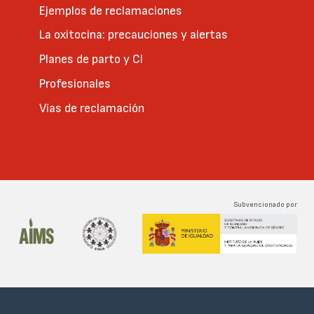
Ejemplos de reclamaciones
La oxitocina: precauciones y alertas
Planes de parto y CI
Profesionales
Vías de reclamación
Subvencionado por