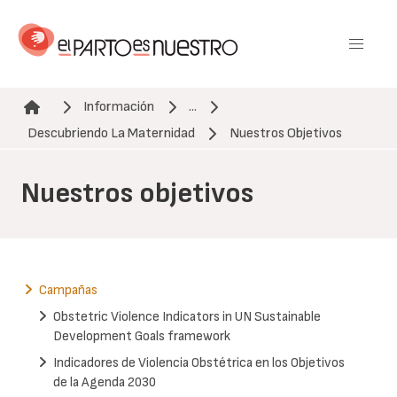
Pasar
al
contenido
principal
Información
...
Ruta de navegación
Descubriendo La Maternidad
Nuestros Objetivos
Nuestros objetivos
Campañas
Obstetric Violence Indicators in UN Sustainable
Development Goals framework
Indicadores de Violencia Obstétrica en los Objetivos
de la Agenda 2030