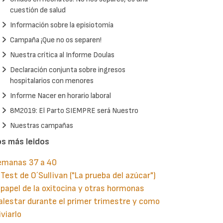
cuestión de salud
Información sobre la episiotomía
Campaña ¡Que no os separen!
Nuestra crítica al Informe Doulas
Declaración conjunta sobre ingresos
hospitalarios con menores
Informe Nacer en horario laboral
8M2019: El Parto SIEMPRE será Nuestro
Nuestras campañas
os más leidos
emanas 37 a 40
 Test de O´Sullivan ("La prueba del azúcar")
 papel de la oxitocina y otras hormonas
lestar durante el primer trimestre y como
iviarlo