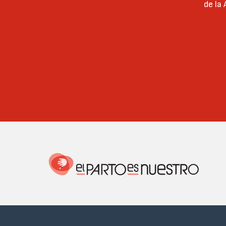
de la