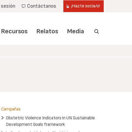
r sesión
Contáctanos
¡Hazte socia/o!
Recursos
Relatos
Media
Campañas
Obstetric Violence Indicators in UN Sustainable
Development Goals framework