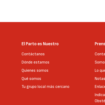
El Parto es Nuestro
Pren
Contáctanos
Conta
Dónde estamos
Somos
Quienes somos
Lo qu
Qué somos
Notas
Tu grupo local más cercano
Enlac
Indic
Obsté