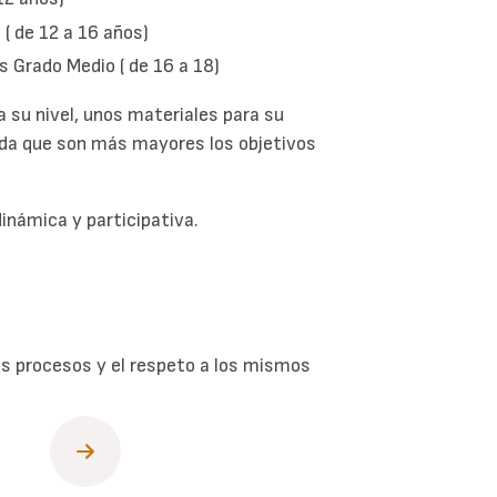
( de 12 a 16 años)
s Grado Medio ( de 16 a 18)
 su nivel, unos materiales para su
dida que son más mayores los objetivos
námica y participativa.
s procesos y el respeto a los mismos