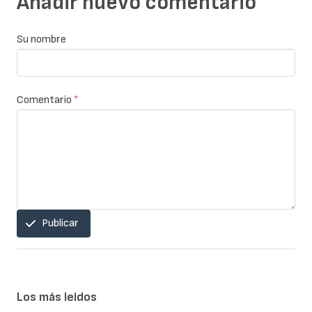
Añadir nuevo comentario
Su nombre
Comentario
*
Publicar
Los más leidos