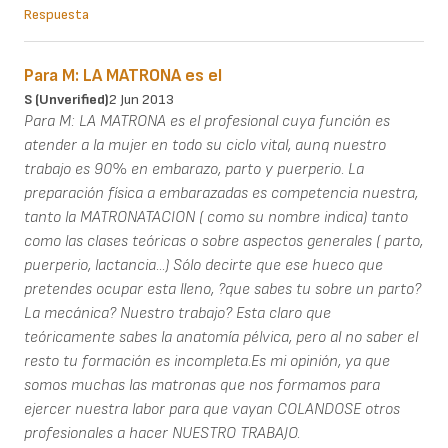
Respuesta
Para M: LA MATRONA es el
S (unverified)
2 Jun 2013
Para M: LA MATRONA es el profesional cuya función es
atender a la mujer en todo su ciclo vital, aunq nuestro
trabajo es 90% en embarazo, parto y puerperio. La
preparación física a embarazadas es competencia nuestra,
tanto la MATRONATACION ( como su nombre indica) tanto
como las clases teóricas o sobre aspectos generales ( parto,
puerperio, lactancia...) Sólo decirte que ese hueco que
pretendes ocupar esta lleno, ?que sabes tu sobre un parto?
La mecánica? Nuestro trabajo? Esta claro que
teóricamente sabes la anatomía pélvica, pero al no saber el
resto tu formación es incompleta.Es mi opinión, ya que
somos muchas las matronas que nos formamos para
ejercer nuestra labor para que vayan COLANDOSE otros
profesionales a hacer NUESTRO TRABAJO.