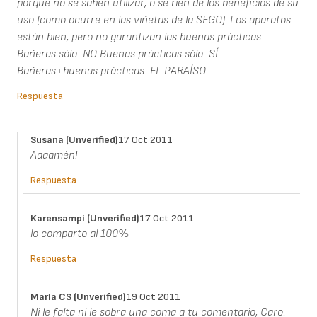
porque no se saben utilizar, o se ríen de los beneficios de su
uso (como ocurre en las viñetas de la SEGO). Los aparatos
están bien, pero no garantizan las buenas prácticas.
Bañeras sólo: NO Buenas prácticas sólo: SÍ
Bañeras+buenas prácticas: EL PARAÍSO
Respuesta
Susana (unverified)
17 Oct 2011
Aaaamén!
Respuesta
Karensampi (unverified)
17 Oct 2011
lo comparto al 100%
Respuesta
María CS (unverified)
19 Oct 2011
Ni le falta ni le sobra una coma a tu comentario, Caro.