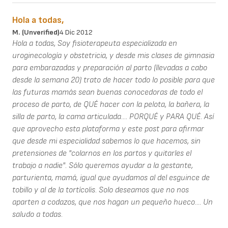
Hola a todas,
M. (unverified)
4 Dic 2012
Hola a todas, Soy fisioterapeuta especializada en
uroginecología y obstetricia, y desde mis clases de gimnasia
para embarazadas y preparación al parto (llevadas a cabo
desde la semana 20) trato de hacer todo lo posible para que
las futuras mamás sean buenas conocedoras de todo el
proceso de parto, de QUÉ hacer con la pelota, la bañera, la
silla de parto, la cama articulada.... PORQUÉ y PARA QUÉ. Así
que aprovecho esta plataforma y este post para afirmar
que desde mi especialidad sabemos lo que hacemos, sin
pretensiones de "colarnos en los partos y quitarles el
trabajo a nadie". Sólo queremos ayudar a la gestante,
parturienta, mamá, igual que ayudamos al del esguince de
tobillo y al de la tortícolis. Solo deseamos que no nos
aparten a codazos, que nos hagan un pequeño hueco.... Un
saludo a todas.