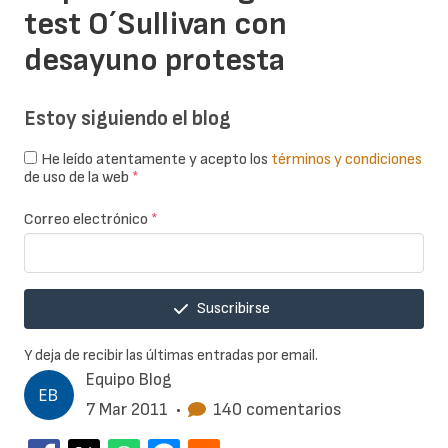
test O´Sullivan con
desayuno protesta
Estoy siguiendo el blog
He leído atentamente y acepto los
términos y condiciones
de uso de la web
*
Correo electrónico
*
Suscribirse
Y deja de recibir las últimas entradas por email.
Equipo Blog
7 Mar 2011
•
140 comentarios