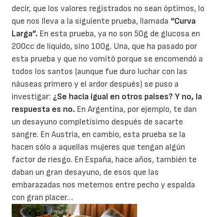
decir, que los valores registrados no sean óptimos, lo
que nos lleva a la siguiente prueba, llamada
“Curva
Larga”.
En esta prueba, ya no son 50g de glucosa en
200cc de líquido, sino 100g. Una, que ha pasado por
esta prueba y que no vomitó porque se encomendó a
todos los santos (aunque fue duro luchar con las
náuseas primero y el ardor después) se puso a
investigar:
¿Se hacía igual en otros países? Y no, la
respuesta es no.
En Argentina, por ejemplo, te dan
un desayuno completísimo después de sacarte
sangre. En Austria, en cambio, esta prueba se la
hacen sólo a aquellas mujeres que tengan algún
factor de riesgo. En España, hace años, también te
daban un gran desayuno, de esos que las
embarazadas nos metemos entre pecho y espalda
con gran placer…