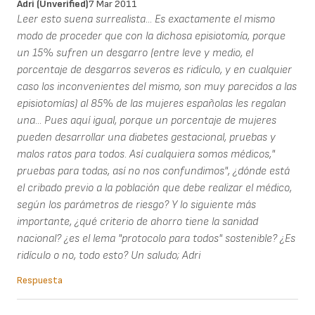
Adri (unverified)
7 Mar 2011
Leer esto suena surrealista... Es exactamente el mismo
modo de proceder que con la dichosa episiotomía, porque
un 15% sufren un desgarro (entre leve y medio, el
porcentaje de desgarros severos es ridículo, y en cualquier
caso los inconvenientes del mismo, son muy parecidos a las
episiotomías) al 85% de las mujeres españolas les regalan
una... Pues aquí igual, porque un porcentaje de mujeres
pueden desarrollar una diabetes gestacional, pruebas y
malos ratos para todos. Así cualquiera somos médicos,"
pruebas para todas, así no nos confundimos", ¿dónde está
el cribado previo a la población que debe realizar el médico,
según los parámetros de riesgo? Y lo siguiente más
importante, ¿qué criterio de ahorro tiene la sanidad
nacional? ¿es el lema "protocolo para todos" sostenible? ¿Es
ridículo o no, todo esto? Un saludo; Adri
Respuesta