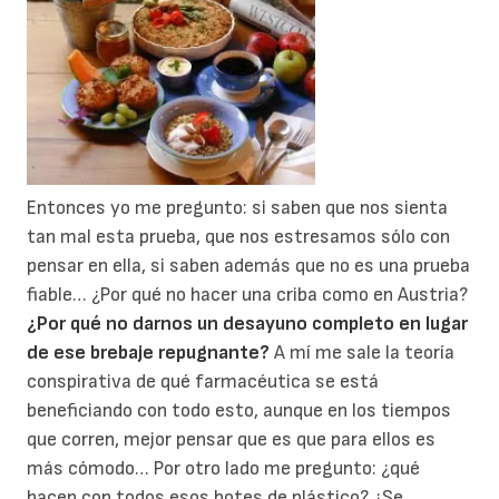
Entonces yo me pregunto: si saben que nos sienta
tan mal esta prueba, que nos estresamos sólo con
pensar en ella, si saben además que no es una prueba
fiable… ¿Por qué no hacer una criba como en Austria?
¿Por qué no darnos un desayuno completo en lugar
de ese brebaje repugnante?
A mí me sale la teoría
conspirativa de qué farmacéutica se está
beneficiando con todo esto, aunque en los tiempos
que corren, mejor pensar que es que para ellos es
más cómodo… Por otro lado me pregunto: ¿qué
hacen con todos esos botes de plástico? ¿Se