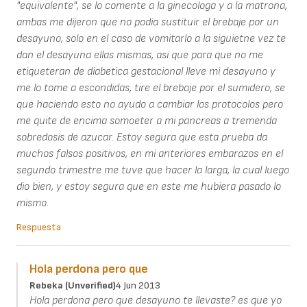
"equivalente", se lo comente a la ginecologa y a la matrona,
ambas me dijeron que no podia sustituir el brebaje por un
desayuno, solo en el caso de vomitarlo a la siguietne vez te
dan el desayuna ellas mismas, asi que para que no me
etiqueteran de diabetica gestacional lleve mi desayuno y
me lo tome a escondidas, tire el brebaje por el sumidero, se
que haciendo esto no ayudo a cambiar los protocolos pero
me quite de encima somoeter a mi pancreas a tremenda
sobredosis de azucar. Estoy segura que esta prueba da
muchos falsos positivos, en mi anteriores embarazos en el
segundo trimestre me tuve que hacer la larga, la cual luego
dio bien, y estoy segura que en este me hubiera pasado lo
mismo.
Respuesta
Hola perdona pero que
Rebeka (unverified)
4 Jun 2013
Hola perdona pero que desayuno te llevaste? es que yo