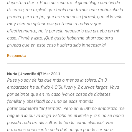
deporte a diario. Pues de repente el ginecólogo cambió de
discurso, me explicó que tenía que firmar que rechazaba la
prueba, pero en fin, que era una cosa formal, que el lo veía
muy bien no aplicar ese protocolo a todas y que
efectivamente, no le parecía necesario esa prueba en mi
caso. Firmé y listo. ¡Qué gusto haberme ahorrado otra
prueba que en este caso hubiera sido innecesaria!
Respuesta
Nuria (unverified)
7 Mar 2011
Pues yo soy de las que más o menos la tolera. En 3
embarazos he sufrido 4 O´Sulivan y 2 curvas largas. Vaya
por delante que en mi caso (varios casos de diabetes
familiar y obesidad) soy una de esas mamás
potencialmente "enfermas". Pero en el último embarazo me
negué a la curva larga. Estaba en el límite y la niña se había
pasado todo un día saltando "en la cama elástica". Fue
entonces consciente de lo dañino que puede ser para