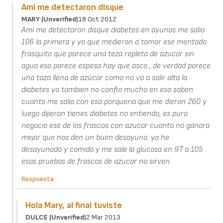
Ami me detectaron disque
MARY (unverified)
18 Oct 2012
Ami me detectaron disque diabetes en ayunas me salio
106 la primera y ya que medieron a tomar ese mentado
frasquito que parece una teza repleta de azucar sin
agua eso parece espesa hay que asco , de verdad parece
una taza llena de azúcar como no va a salir alta la
diabetes yo tambien no confio mucho en eso saben
cuanto me salio con esa porqueria que me dieron 260 y
luego dijieron tienes diabetes no entiendo, es puro
negocio ese de los frascos con azucar cuanto no ganara
mejor que nos den un buen desayuno. yo he
desayunado y comido y me sale la glucosa en 97 a 105
esas pruebas de frascos de azucar no sirven.
Respuesta
Hola Mary, al final tuviste
DULCE (unverified)
2 Mar 2013