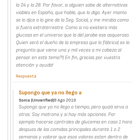
la 24 y la 28. Por favor, si alguien sabe de alternativas
viables en España, que hable, que lo diga. Ayer mismo
se lo djce a la gine de la Seg. Social, y me miraba como
si fuera extraterrestre. Como si no existiera más
glucosa en el universo que la del jarabe ese asqueroso.
Quien será el dueño de la empresa que lo fábrica( es la
pregunta que viene una y mil veces a mi cabeza al
pensar en este tema?!) En fin, gracias por vuestra
atención y ayuda!
Respuesta
Supongo que ya no llego a
Sonia (unverified)
8 Ago 2019
Supongo que ya no llego a tiempo, pero quizá sirva a
otras. Soy matrona y si hay más opciones. Por
ejemplo hacerse cpntroles de glucemia en casa 1 hora
despues de las comidas principales durante 1 o 2
semanas y valorar que esos valores esten dentro de