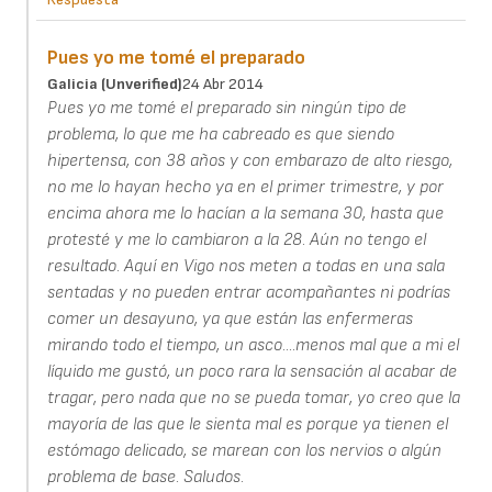
Pues yo me tomé el preparado
Galicia (unverified)
24 Abr 2014
Pues yo me tomé el preparado sin ningún tipo de
problema, lo que me ha cabreado es que siendo
hipertensa, con 38 años y con embarazo de alto riesgo,
no me lo hayan hecho ya en el primer trimestre, y por
encima ahora me lo hacían a la semana 30, hasta que
protesté y me lo cambiaron a la 28. Aún no tengo el
resultado. Aquí en Vigo nos meten a todas en una sala
sentadas y no pueden entrar acompañantes ni podrías
comer un desayuno, ya que están las enfermeras
mirando todo el tiempo, un asco....menos mal que a mi el
líquido me gustó, un poco rara la sensación al acabar de
tragar, pero nada que no se pueda tomar, yo creo que la
mayoría de las que le sienta mal es porque ya tienen el
estómago delicado, se marean con los nervios o algún
problema de base. Saludos.