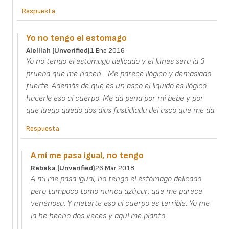
Respuesta
Yo no tengo el estomago
Alelilah (unverified)
1 Ene 2016
Yo no tengo el estomago delicado y el lunes sera la 3
prueba que me hacen... Me parece ilógico y demasiado
fuerte. Además de que es un asco el líquido es ilógico
hacerle eso al cuerpo. Me da pena por mi bebe y por
que luego quedo dos días fastidiada del asco que me da.
Respuesta
A mí me pasa igual, no tengo
Rebeka (unverified)
26 Mar 2018
A mí me pasa igual, no tengo el estómago delicado
pero tampoco tomo nunca azúcar, que me parece
venenosa. Y meterte eso al cuerpo es terrible. Yo me
la he hecho dos veces y aquí me planto.