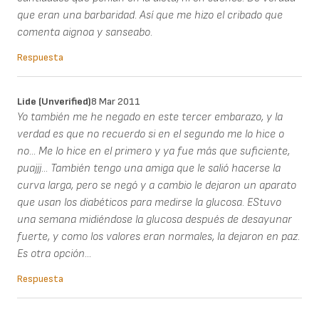
que eran una barbaridad. Así que me hizo el cribado que
comenta aignoa y sanseabo.
Respuesta
Lide (unverified)
8 Mar 2011
Yo también me he negado en este tercer embarazo, y la
verdad es que no recuerdo si en el segundo me lo hice o
no... Me lo hice en el primero y ya fue más que suficiente,
puajjj... También tengo una amiga que le salió hacerse la
curva larga, pero se negó y a cambio le dejaron un aparato
que usan los diabéticos para medirse la glucosa. EStuvo
una semana midiéndose la glucosa después de desayunar
fuerte, y como los valores eran normales, la dejaron en paz.
Es otra opción...
Respuesta