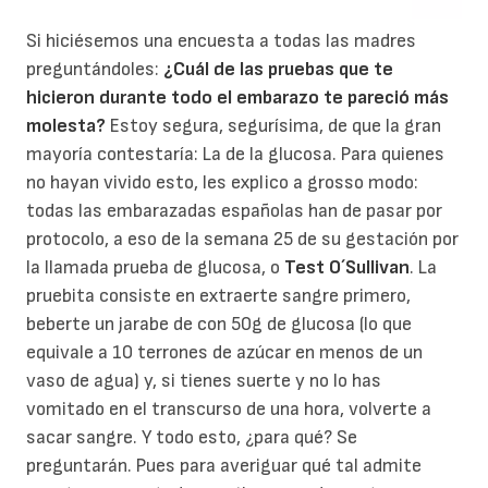
Si hiciésemos una encuesta a todas las madres
preguntándoles:
¿Cuál de las pruebas que te
hicieron durante todo el embarazo te pareció más
molesta?
Estoy segura, segurísima, de que la gran
mayoría contestaría: La de la glucosa. Para quienes
no hayan vivido esto, les explico a grosso modo:
todas las embarazadas españolas han de pasar por
protocolo, a eso de la semana 25 de su gestación por
la llamada prueba de glucosa, o
Test O´Sullivan
. La
pruebita consiste en extraerte sangre primero,
beberte un jarabe de con 50g de glucosa (lo que
equivale a 10 terrones de azúcar en menos de un
vaso de agua) y, si tienes suerte y no lo has
vomitado en el transcurso de una hora, volverte a
sacar sangre. Y todo esto, ¿para qué? Se
preguntarán. Pues para averiguar qué tal admite