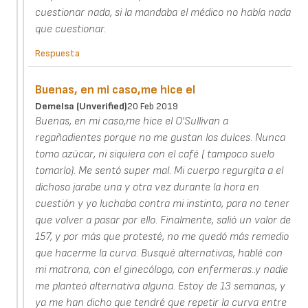
cuestionar nada, si la mandaba el médico no había nada
que cuestionar.
Respuesta
Buenas, en mi caso,me hice el
Demelsa (unverified)
20 Feb 2019
Buenas, en mi caso,me hice el O'Sullivan a
regañadientes porque no me gustan los dulces. Nunca
tomo azúcar, ni siquiera con el café ( tampoco suelo
tomarlo). Me sentó super mal. Mi cuerpo regurgita a el
dichoso jarabe una y otra vez durante la hora en
cuestión y yo luchaba contra mi instinto, para no tener
que volver a pasar por ello. Finalmente, salió un valor de
157, y por más que protesté, no me quedó más remedio
que hacerme la curva. Busqué alternativas, hablé con
mi matrona, con el ginecólogo, con enfermeras..y nadie
me planteó alternativa alguna. Estoy de 13 semanas, y
ya me han dicho que tendré que repetir la curva entre