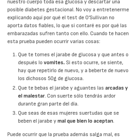
nuestro cuerpo toda esa glucosa y descartar una
posible diabetes gestacional. No voy a entretenerme
explicando aquí por qué el test de O'Sullivan no
aporta datos fiables, lo que si contaré es por qué las
embarazadas sufren tanto con ello. Cuando te hacen
esta prueba pueden ocurrir varias cosas:
Que te tomes el jarabe de glucosa y que antes o
después lo
vomites.
Si esto ocurre, se siente,
hay que repetirlo de nuevo, y a beberte de nuevo
los dichosos 50g de glucosa.
Que te bebas el jarabe y aguantes las
arcadas y
el malestar
. Con suerte sólo tendrás ardor
durante gran parte del día.
Que seas de esas mujeres suertudas que se
beben el jarabe y
mal que bien lo aceptan
.
Puede ocurrir que la prueba además salga mal, es