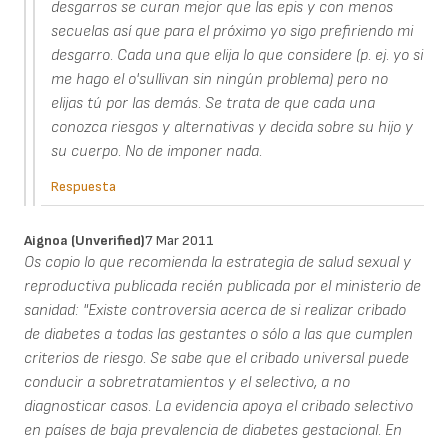
desgarros se curan mejor que las epis y con menos
secuelas así que para el próximo yo sigo prefiriendo mi
desgarro. Cada una que elija lo que considere (p. ej. yo si
me hago el o'sullivan sin ningún problema) pero no
elijas tú por las demás. Se trata de que cada una
conozca riesgos y alternativas y decida sobre su hijo y
su cuerpo. No de imponer nada.
Respuesta
Aignoa (unverified)
7 Mar 2011
Os copio lo que recomienda la estrategia de salud sexual y
reproductiva publicada recién publicada por el ministerio de
sanidad: "Existe controversia acerca de si realizar cribado
de diabetes a todas las gestantes o sólo a las que cumplen
criterios de riesgo. Se sabe que el cribado universal puede
conducir a sobretratamientos y el selectivo, a no
diagnosticar casos. La evidencia apoya el cribado selectivo
en países de baja prevalencia de diabetes gestacional. En