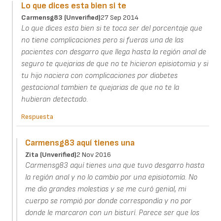
Lo que dices esta bien si te
Carmensg83 (unverified)
27 Sep 2014
Lo que dices esta bien si te toca ser del porcentaje que
no tiene complicaciones pero si fueras una de las
pacientes con desgarro que llega hasta la región anal de
seguro te quejarias de que no te hicieron episiotomia y si
tu hijo naciera con complicaciones por diabetes
gestacional tambien te quejarias de que no te la
hubieran detectado.
Respuesta
Carmensg83 aquí tienes una
Zita (unverified)
2 Nov 2016
Carmensg83 aquí tienes una que tuvo desgarro hasta
la región anal y no lo cambio por una episiotomía. No
me dio grandes molestias y se me curó genial, mi
cuerpo se rompió por donde correspondía y no por
donde le marcaron con un bisturí. Parece ser que los