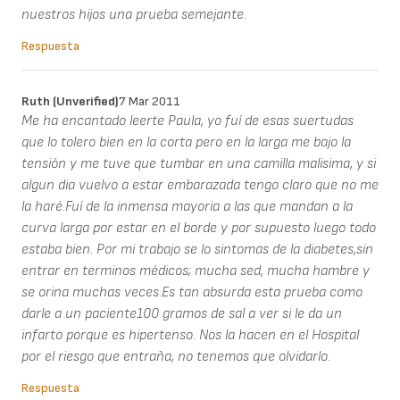
nuestros hijos una prueba semejante.
Respuesta
Ruth (unverified)
7 Mar 2011
Me ha encantado leerte Paula, yo fuí de esas suertudas
que lo tolero bien en la corta pero en la larga me bajo la
tensión y me tuve que tumbar en una camilla malisima, y si
algun dia vuelvo a estar embarazada tengo claro que no me
la haré.Fuí de la inmensa mayoria a las que mandan a la
curva larga por estar en el borde y por supuesto luego todo
estaba bien. Por mi trabajo se lo sintomas de la diabetes,sin
entrar en terminos médicos; mucha sed, mucha hambre y
se orina muchas veces.Es tan absurda esta prueba como
darle a un paciente100 gramos de sal a ver si le da un
infarto porque es hipertenso. Nos la hacen en el Hospital
por el riesgo que entraña, no tenemos que olvidarlo.
Respuesta