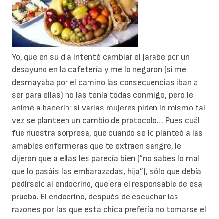
Yo, que en su día intenté cambiar el jarabe por un
desayuno en la cafetería y me lo negaron (si me
desmayaba por el camino las consecuencias iban a
ser para ellas) no las tenía todas conmigo, pero le
animé a hacerlo: si varias mujeres piden lo mismo tal
vez se planteen un cambio de protocolo… Pues cuál
fue nuestra sorpresa, que cuando se lo planteó a las
amables enfermeras que te extraen sangre, le
dijeron que a ellas les parecía bien (“no sabes lo mal
que lo pasáis las embarazadas, hija”), sólo que debía
pedírselo al endocrino, que era el responsable de esa
prueba. El endocrino, después de escuchar las
razones por las que esta chica prefería no tomarse el