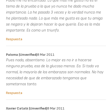
Paula me ha encantado. Lo que más me gusta no es el
tema de la prueba a la que yo nunca he dado mucha
importancia. La he pasado 3 veces y la verdad nunca me
he planteado nada. Lo que más me gusta es que tu amiga
se negara y le dejaran hacer lo que quería. Eso es la más
importante. Es como un triunfo.
Respuesta
Paloma (unverified)
8 Mar 2011
Pues nada, absentismo. Lo mejor es no ir a hacerse
ninguna prueba, esa de la glucosa menos. Ea. Si todo va
normal, la mayoría de los embarazos son normales. No hay
necesidad de que de embarazada tengamos que
sometarnos tanto.
Respuesta
Xavier Català (unverified)
8 Mar 2011