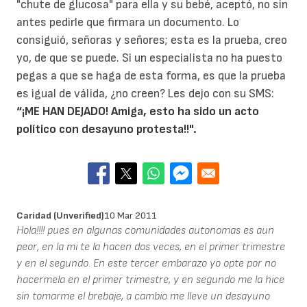
"chute de glucosa" para ella y su bebé, aceptó, no sin
antes pedirle que firmara un documento. Lo
consiguió, señoras y señores; esta es la prueba, creo
yo, de que se puede. Si un especialista no ha puesto
pegas a que se haga de esta forma, es que la prueba
es igual de válida, ¿no creen? Les dejo con su SMS:
“¡ME HAN DEJADO! Amiga, esto ha sido un acto
político con desayuno protesta!!".
Caridad (unverified)
10 Mar 2011
Hola!!!! pues en algunas comunidades autonomas es aun
peor, en la mi te la hacen dos veces, en el primer trimestre
y en el segundo. En este tercer embarazo yo opte por no
hacermela en el primer trimestre, y en segundo me la hice
sin tomarme el brebaje, a cambio me lleve un desayuno