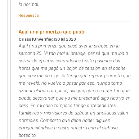
lo normal.
Respuesta
Aquí una primeriza que pasó
Crisss (unverified)
30 Jul 2020
Aquí una primeriza que pasó ayer la prueba en la
semana 25. Ni tan mal el brebaje, pensé que me iba a
salvar de efectos secundarios hasta pasadas dos
horas que me pegó un bajón de tensión en el coche
que casi me da algo. Si tengo que repetir prometo que
me reveló, no vuelvo a pasar por eso, nunca tomo
azúcar blanco tampoco, así que, que me cuenten qué
puedo desayunar que ya me prepararé algo rico yo en
casa. En mi caso tampoco tengo antecedentes
familiares y mis valores de azúcar en analíticas salen
normales. Comparto que debe haber alguien
enriqueciéndose a costa nuestra con el dichoso
botecito.