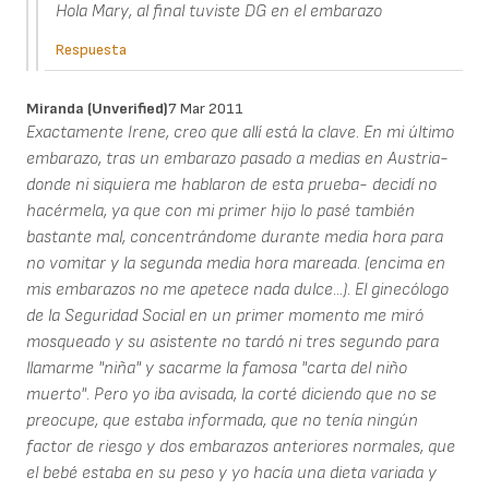
Hola Mary, al final tuviste DG en el embarazo
Respuesta
Miranda (unverified)
7 Mar 2011
Exactamente Irene, creo que allí está la clave. En mi último
embarazo, tras un embarazo pasado a medias en Austria-
donde ni siquiera me hablaron de esta prueba- decidí no
hacérmela, ya que con mi primer hijo lo pasé también
bastante mal, concentrándome durante media hora para
no vomitar y la segunda media hora mareada. (encima en
mis embarazos no me apetece nada dulce...). El ginecólogo
de la Seguridad Social en un primer momento me miró
mosqueado y su asistente no tardó ni tres segundo para
llamarme "niña" y sacarme la famosa "carta del niño
muerto". Pero yo iba avisada, la corté diciendo que no se
preocupe, que estaba informada, que no tenía ningún
factor de riesgo y dos embarazos anteriores normales, que
el bebé estaba en su peso y yo hacía una dieta variada y