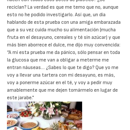
reciclan? La verdad es que me temo que no, aunque
esto no he podido investigarlo. Así que, un día
hablando de esta prueba con una amiga embarazada
que a su vez cuida mucho su alimentación (mucha
fruta en el desayuno, cereales y té sin azúcar) y que
más bien aborrece el dulce, me dijo muy convencida:
“A mí esta prueba me da pánico, sólo pensar en toda
la glucosa que me van a obligar a meterme me
entran náuseas… ¿Sabes lo que te digo? Que yo me
voy a llevar una tartera con mi desayuno, es más,
voy a ponerme azúcar en el té, y voy a pedir muy
amablemente que me dejen tomármelo en lugar de
este jarabe."