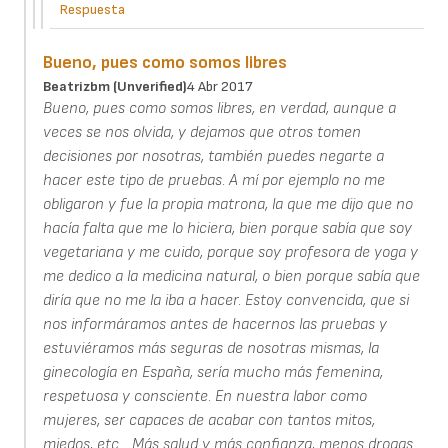
Respuesta
Bueno, pues como somos libres
Beatrizbm (unverified)
4 Abr 2017
Bueno, pues como somos libres, en verdad, aunque a
veces se nos olvida, y dejamos que otros tomen
decisiones por nosotras, también puedes negarte a
hacer este tipo de pruebas. A mí por ejemplo no me
obligaron y fue la propia matrona, la que me dijo que no
hacía falta que me lo hiciera, bien porque sabía que soy
vegetariana y me cuido, porque soy profesora de yoga y
me dedico a la medicina natural, o bien porque sabía que
diría que no me la iba a hacer. Estoy convencida, que si
nos informáramos antes de hacernos las pruebas y
estuviéramos más seguras de nosotras mismas, la
ginecología en España, sería mucho más femenina,
respetuosa y consciente. En nuestra labor como
mujeres, ser capaces de acabar con tantos mitos,
miedos, etc... Más salud y más confianza, menos drogas