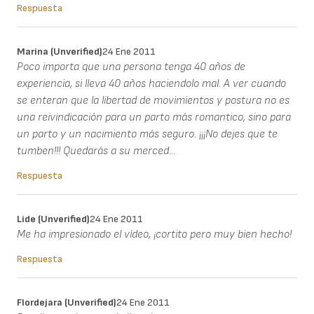
Respuesta
Marina (unverified)
24 Ene 2011
Poco importa que una persona tenga 40 años de
experiencia, si lleva 40 años haciendolo mal. A ver cuando
se enteran que la libertad de movimientos y postura no es
una reivindicación para un parto más romantico, sino para
un parto y un nacimiento más seguro. ¡¡¡No dejes que te
tumben!!! Quedarás a su merced...
Respuesta
Lide (unverified)
24 Ene 2011
Me ha impresionado el vídeo, ¡cortito pero muy bien hecho!
Respuesta
Flordejara (unverified)
24 Ene 2011