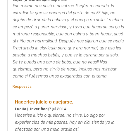
Eso mismo nos pasó a nosotros. Según mi marido, la
estudiante que se encargó del parto de mi 5º hijo, no
dejaba de tirar de la cabeza y el cuerpo no salía. La chica
se empezó a poner nerviosa, y tuvo que hacerse cargo la
matrona responsable, que con calma y buen hacer, sacó
al niño con normalidad. Después nos dijeron que se había
fracturado la clavícula pero que era normal, que eso les
pasaba a muchos bebés, y que se le curaría por sí solo.
Se te queda una cara de boba, que no veas!! Nos
quejamos, pero no sirvió de nada, incluso nos miraban
como si fuésemos unos exagerados con el tema.
Respuesta
Hacerles juicio o quejarse,
Lucila (unverified)
7 Jul 2014
Hacerles juicio o quejarse, no sirve. Lo digo por
experiencias de mis padres, hoy en día, siendo yo la
afectada por una mala praxis así.