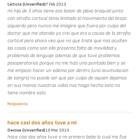
Leticia (unverified)
7 Feb 2013
mi hija de 3 años tiene esa lesion de plexo braquial junto
con atrofia cortical tenia limitado el movimiento del brazo
izquierdo pero nunca me imagine que fuera por culpa del
doctor que me atendio yo crei que era a causa de la atrofia
cortical pero ahora veo que no que triste que nos oculten
las cosas como son ella presenta falta de movilidad y
problemas de lenguaje ademas de que tuve problemas
posoperatorios porque no me hizo una puntada bien y se
me empezo hacer un edema por dentro (una acumulacion
de sangre) no puede ser que por culpa de aquien dejamos
en sus manos nuestras vidas nos haiga hecho esto no
tiene nombre esto
Respuesta
hace casi dos años tuve a mi
Denise (unverified)
19 Mar 2013
hace casi dos años tuve a mi primera bebe lo cual me fue