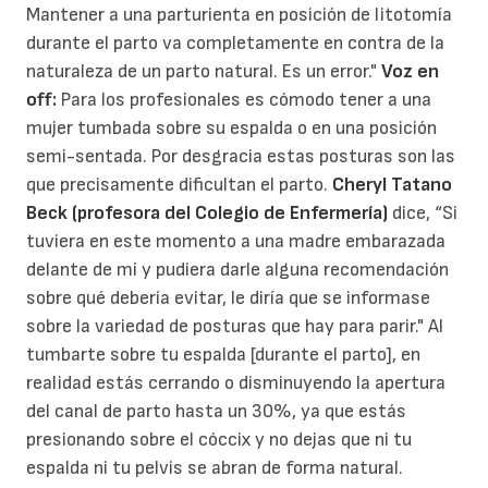
Mantener a una parturienta en posición de litotomía
durante el parto va completamente en contra de la
naturaleza de un parto natural. Es un error."
Voz en
off:
Para los profesionales es cómodo tener a una
mujer tumbada sobre su espalda o en una posición
semi-sentada. Por desgracia estas posturas son las
que precisamente dificultan el parto.
Cheryl Tatano
Beck (profesora del Colegio de Enfermería)
dice, “Si
tuviera en este momento a una madre embarazada
delante de mí y pudiera darle alguna recomendación
sobre qué debería evitar, le diría que se informase
sobre la variedad de posturas que hay para parir." Al
tumbarte sobre tu espalda [durante el parto], en
realidad estás cerrando o disminuyendo la apertura
del canal de parto hasta un 30%, ya que estás
presionando sobre el cóccix y no dejas que ni tu
espalda ni tu pelvis se abran de forma natural.