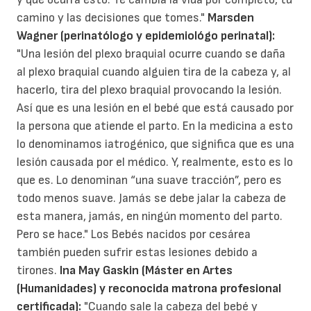
camino y las decisiones que tomes."
Marsden
Wagner (perinatólogo y epidemiológo perinatal):
"Una lesión del plexo braquial ocurre cuando se daña
al plexo braquial cuando alguien tira de la cabeza y, al
hacerlo, tira del plexo braquial provocando la lesión.
Así que es una lesión en el bebé que está causado por
la persona que atiende el parto. En la medicina a esto
lo denominamos iatrogénico, que significa que es una
lesión causada por el médico. Y, realmente, esto es lo
que es. Lo denominan “una suave tracción”, pero es
todo menos suave. Jamás se debe jalar la cabeza de
esta manera, jamás, en ningún momento del parto.
Pero se hace." Los Bebés nacidos por cesárea
también pueden sufrir estas lesiones debido a
tirones.
Ina May Gaskin (Máster en Artes
(Humanidades) y reconocida matrona profesional
certificada):
"Cuando sale la cabeza del bebé y