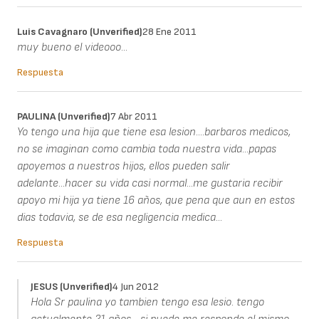
Luis Cavagnaro (unverified)
28 Ene 2011
muy bueno el videooo...
Respuesta
PAULINA (unverified)
7 Abr 2011
Yo tengo una hija que tiene esa lesion....barbaros medicos,
no se imaginan como cambia toda nuestra vida...papas
apoyemos a nuestros hijos, ellos pueden salir
adelante...hacer su vida casi normal...me gustaria recibir
apoyo mi hija ya tiene 16 años, que pena que aun en estos
dias todavia, se de esa negligencia medica...
Respuesta
JESUS (unverified)
4 Jun 2012
Hola Sr paulina yo tambien tengo esa lesio. tengo