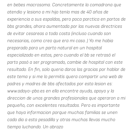
en bebes macrosoma. Concretamente la comadrona que
atendio y lesiono a mi hijo tenía mas de 40 años de
experiencia a sus espaldas, pero poca parctica en partos de
bbs grandes, ahora aumentada por las nuevas directrices
de evitar cesareas a toda costa (incluso cuando son
necesarias, como creo que era mi caso..) Yo me habia
preparado para un parto natural en un hospital
especializado en estos, pero cuando el bb se retrasó el
parto pasó a ser programado, cambie de hospital con este
resultado. En fin, solo queria daros las gracias por hablar de
este tema y si me lo permitís quera compartir una web de
padres y madres de bbs afectados por esta lesion es:
www.adayo-pbo.es en ella encontre ayuda, apoyo y la
direccion de unos grandes profesionales que operaron a mi
pequeño, con excelentes resultados. Pero es importante
que haya informacion porque muchas familias se unen
cada dia a esta pesadilla y otras muchas llevas mucho
tiempo luchando. Un abrazo