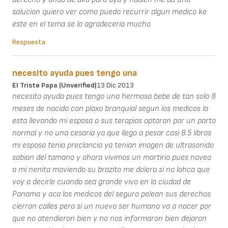
solucion quiero ver como puedo recurrir algun medico ke
este en el tema se lo agradeceria mucho
Respuesta
necesito ayuda pues tengo una
El Triste Papa (unverified)
13 Dic 2013
necesito ayuda pues tengo una hermosa bebe de tan solo 8
meses de nacida con plaxo branquial segun los medicos la
esta llevando mi esposa a sus terapias optaron por un parto
normal y no una cesaria ya que llego a pesar casi 8.5 libras
mi esposa tenia preclancia ya tenian imagen de ultrasonido
sabian del tamano y ahora vivimos un martirio pues noveo
a mi nenita moviendo su brazito me dolera si no lohca que
voy a decirle cuando sea grande vivo en la ciudad de
Panama y aca los medicos del seguro pelean sus derechos
cierran calles pero si un nuevo ser humano va a nacer por
que no atendieron bien y no nos informaron bien dejaron