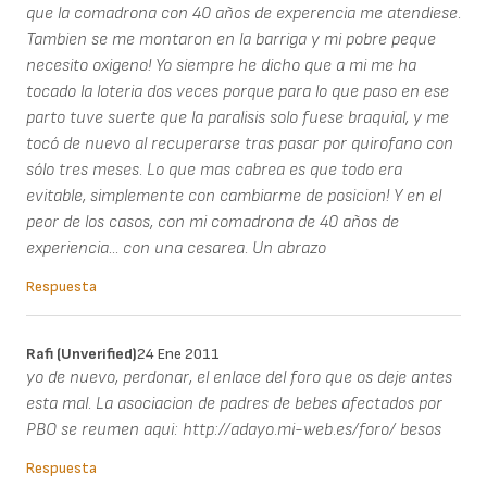
que la comadrona con 40 años de experencia me atendiese.
Tambien se me montaron en la barriga y mi pobre peque
necesito oxigeno! Yo siempre he dicho que a mi me ha
tocado la loteria dos veces porque para lo que paso en ese
parto tuve suerte que la paralisis solo fuese braquial, y me
tocó de nuevo al recuperarse tras pasar por quirofano con
sólo tres meses. Lo que mas cabrea es que todo era
evitable, simplemente con cambiarme de posicion! Y en el
peor de los casos, con mi comadrona de 40 años de
experiencia... con una cesarea. Un abrazo
Respuesta
Rafi (unverified)
24 Ene 2011
yo de nuevo, perdonar, el enlace del foro que os deje antes
esta mal. La asociacion de padres de bebes afectados por
PBO se reumen aqui: http://adayo.mi-web.es/foro/ besos
Respuesta