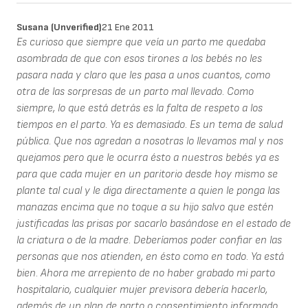
Susana (unverified)
21 Ene 2011
Es curioso que siempre que veía un parto me quedaba
asombrada de que con esos tirones a los bebés no les
pasara nada y claro que les pasa a unos cuantos, como
otra de las sorpresas de un parto mal llevado. Como
siempre, lo que está detrás es la falta de respeto a los
tiempos en el parto. Ya es demasiado. Es un tema de salud
pública. Que nos agredan a nosotras lo llevamos mal y nos
quejamos pero que le ocurra ésto a nuestros bebés ya es
para que cada mujer en un paritorio desde hoy mismo se
plante tal cual y le diga directamente a quien le ponga las
manazas encima que no toque a su hijo salvo que estén
justificadas las prisas por sacarlo basándose en el estado de
la criatura o de la madre. Deberíamos poder confiar en las
personas que nos atienden, en ésto como en todo. Ya está
bien. Ahora me arrepiento de no haber grabado mi parto
hospitalario, cualquier mujer previsora debería hacerlo,
además de un plan de parto o consentimiento informado