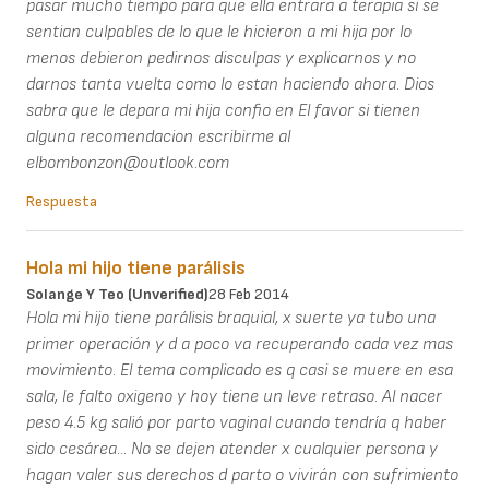
pasar mucho tiempo para que ella entrara a terapia si se
sentian culpables de lo que le hicieron a mi hija por lo
menos debieron pedirnos disculpas y explicarnos y no
darnos tanta vuelta como lo estan haciendo ahora. Dios
sabra que le depara mi hija confio en El favor si tienen
alguna recomendacion escribirme al
elbombonzon@outlook.com
Respuesta
Hola mi hijo tiene parálisis
Solange Y Teo (unverified)
28 Feb 2014
Hola mi hijo tiene parálisis braquial, x suerte ya tubo una
primer operación y d a poco va recuperando cada vez mas
movimiento. El tema complicado es q casi se muere en esa
sala, le falto oxigeno y hoy tiene un leve retraso. Al nacer
peso 4.5 kg salió por parto vaginal cuando tendría q haber
sido cesárea... No se dejen atender x cualquier persona y
hagan valer sus derechos d parto o vivirán con sufrimiento