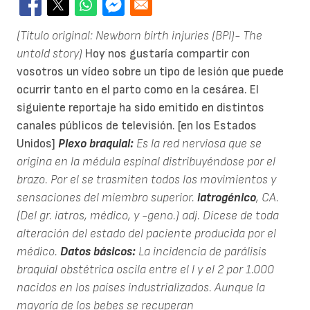
(Título original: Newborn birth injuries (BPI)- The
untold story)
Hoy nos gustaría compartir con
vosotros un vídeo sobre un tipo de lesión que puede
ocurrir tanto en el parto como en la cesárea. El
siguiente reportaje ha sido emitido en distintos
canales públicos de televisión. [en los Estados
Unidos]
Plexo braquial:
Es la red nerviosa que se
origina en la médula espinal distribuyéndose por el
brazo. Por el se trasmiten todos los movimientos y
sensaciones del miembro superior.
iatrogénico
, CA.
(Del gr. iatros, médico, y -geno.) adj. Dícese de toda
alteración del estado del paciente producida por el
médico.
Datos básicos:
La incidencia de parálisis
braquial obstétrica oscila entre el l y el 2 por 1.000
nacidos en los países industrializados. Aunque la
mayoría de los bebes se recuperan