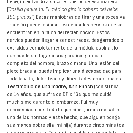
bebé, intentando a sacar el cuerpo de esa manera.
[
Casilla pequeña: El médico gira la cabeza del bebé
180 grados”
] Estas maniobras de tirar y una excesiva
tracción puede lesionar los delicados nervios que se
encuentran en la nuca del recién nacido. Estos
nervios pueden llegar a ser estirados, desgarrados o
extraídos completamente de la médula espinal, lo
que puede dar lugar a una parálisis parcial o
completa del hombro, brazo o mano. Una lesión del
plexo braquial puede implicar una discapacidad para
toda la vida, dolor físico y dificultades emocionales.
Testimonio de una madre, Ann Enoch
(con su hija,
de 14 años, que sufre de BPI): “Sé que me cuidé
muchísimo durante el embarazo. Fui muy
concienciada con todo lo que hice. Jamás me salté
una de las normas y este hecho, que alguien ponga
sus manos sobre ella (mi hija) durante cinco minutos
y que ocurra esto. Te cambia la vida por completo, tu