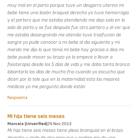
muy mal en el parto porque tuve un desgarro uterino mi
bebe tiene una lesión braquial derecho yo tuve hemorragia
y el partero que me estaba atendiendo me dejo sola en la
sala de parto y se fue después fue otro partero y al ver que
me estaba desangrando me atendio tuve trasfucion de
sangre yo pude conocer a mi bebe al dia siguiente y mi
marido me dijo lo que tenia mi bebe hoy gracias a dios mi
bebe puede mover su brazo yo la empece a llevar a
fisioterapia desde los 5 días de vida y me daba tanta bronca
labantarla los días de mucho frio cuando yo escucho que
dicen por la tele que en la maternidad esta los mejores
médicos yo me pergunto donde están
Respuesta
Mi hija tiene seis meses
Marcela (unverified)
29 Nov 2013
Mi hija tiene seis meses tiene plexo branquial en el brazo
derecho y ando de aka para aya y nadien me da una