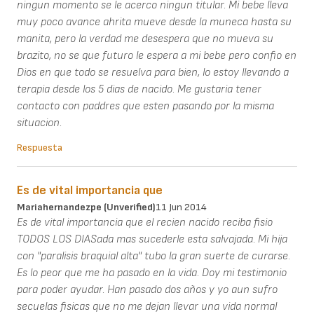
ningun momento se le acerco ningun titular. Mi bebe lleva
muy poco avance ahrita mueve desde la muneca hasta su
manita, pero la verdad me desespera que no mueva su
brazito, no se que futuro le espera a mi bebe pero confio en
Dios en que todo se resuelva para bien, lo estoy llevando a
terapia desde los 5 dias de nacido. Me gustaria tener
contacto con paddres que esten pasando por la misma
situacion.
Respuesta
Es de vital importancia que
Mariahernandezpe (unverified)
11 Jun 2014
Es de vital importancia que el recien nacido reciba fisio
TODOS LOS DIASada mas sucederle esta salvajada. Mi hija
con "paralisis braquial alta" tubo la gran suerte de curarse.
Es lo peor que me ha pasado en la vida. Doy mi testimonio
para poder ayudar. Han pasado dos años y yo aun sufro
secuelas fisicas que no me dejan llevar una vida normal