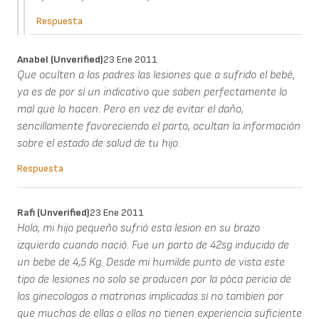
Respuesta
Anabel (unverified)
23 Ene 2011
Que oculten a los padres las lesiones que a sufrido el bebé,
ya es de por sí un indicativo que saben perfectamente lo
mal que lo hacen. Pero en vez de evitar el daño,
sencillamente favoreciendo el parto, ocultan la información
sobre el estado de salud de tu hijo.
Respuesta
Rafi (unverified)
23 Ene 2011
Hola, mi hijo pequeño sufrió esta lesion en su brazo
izquierdo cuando nació. Fue un parto de 42sg inducido de
un bebe de 4,5 Kg. Desde mi humilde punto de vista este
tipo de lesiones no solo se producen por la pòca pericia de
los ginecologos o matronas implicadas si no tambien por
que muchas de ellas o ellos no tienen experiencia suficiente