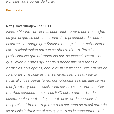
Por dios, ¡qué ganas de llorar!
Respuesta
Rafi (unverified)
24 Ene 2011
Exacto Marina ! ahi le has dado, justo queria decir eso. Que
es genial que se este secundando la propuesta de reducir
cesareas. Supongo que Sanidad ha cogido con estusiasmo
esta reivindicacion porque se ahorra dinero. Pero los
profesionales que atienden los partos (especialmente los
que llevan 40 años ayudando a nacer bbs pequeños o
normales, con episios, con la mujer tumbada.. etc ) deberian
formarles y reciclarse y enseñarles como es un parto
natural y las nuevas (o no) complicaciones a las que se van
a enfrentar y como resolverlas porque si no... van a haber
muchas consecuencias. Las PBO estan aumentando
espectacularmente... Yo, cometi el error de cambiar de
hospital a ultima hora (a uno mas cercano de casa) cuando
se decidio inducirme el parto, y esta es la consecuencia de