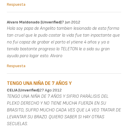
Respuesta
Alvaro Maldonado (unverified)
7 Jun 2012
Hola soy papa de Angelito tambien lesionado de esta forma
tan cruel que le pudo costar la vida fue tan inpactante que
no fui capaz de grabar el parto el ytiene 4 años y ya a
tenido bastante progreso la TELETON le a sido su gran
ayuda para logar esto. Alvaro
Respuesta
TENGO UNA NIÑA DE 7 AÑOS Y
CELIA (unverified)
27 Ago 2012
TENGO UNA NIÑA DE 7 AÑOS Y SIFRIO PARÁLISIS DEL
PLEXO DERECHO Y NO TIENE MUCHA FUERZA EN SU
BRASITO, SUFRO MUCHO CADA VES QUE LA VEO TRATAR DE
LEVANTAR SU BRAZO. QUIERO SABER SI HAY OTRAS
SECUELAS.