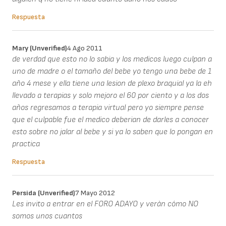
Respuesta
Mary (unverified)
4 Ago 2011
de verdad que esto no lo sabia y los medicos luego culpan a
uno de madre o el tamaño del bebe yo tengo una bebe de 1
año 4 mese y ella tiene una lesion de plexo braquial ya la eh
llevado a terapias y solo mejoro el 60 por ciento y a los dos
años regresamos a terapia virtual pero yo siempre pense
que el culpable fue el medico deberian de darles a conocer
esto sobre no jalar al bebe y si ya lo saben que lo pongan en
practica
Respuesta
Persida (unverified)
7 Mayo 2012
Les invito a entrar en el FORO ADAYO y veràn cómo NO
somos unos cuantos