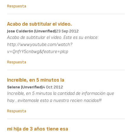
Respuesta
Acabo de subtitular el vídeo.
Jose Calderón (unverified)
23 Sep 2012
Acabo de subtitular el vídeo. Este es su enlace:
http://www.youtube.com/watch?
v=QnfrY5cnbwg&feature=plcp
Respuesta
Increíble, en 5 minutos la
Selene (unverified)
4 Oct 2012
Increíble, en 5 minutos la cantidad de información que
hay....evitemosle esto a nuestro recien nacidos!!!
Respuesta
mi hija de 3 años tiene esa