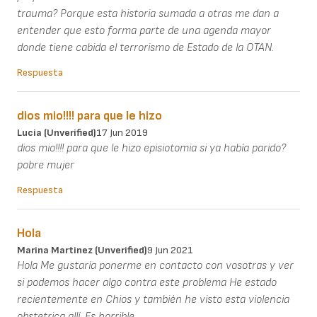
trauma? Porque esta historia sumada a otras me dan a
entender que esto forma parte de una agenda mayor
donde tiene cabida el terrorismo de Estado de la OTAN.
Respuesta
dios mio!!!! para que le hizo
Lucia (unverified)
17 Jun 2019
dios mio!!!! para que le hizo episiotomia si ya había parido?
pobre mujer
Respuesta
Hola
Marina Martinez (unverified)
9 Jun 2021
Hola Me gustaría ponerme en contacto con vosotras y ver
si podemos hacer algo contra este problema He estado
recientemente en Chios y también he visto esta violencia
obstetrica allí. Es horrible.