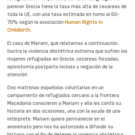
parecer Grecia tiene la tasa más alta de cesáreas de
toda la UE, con una tasa estimada en torno al 60-
70% según la asociación
Human Rights in
Childbirth
.
El caso de Mariam, que relatamos a continuación,
ilustra la violencia obstétrica extrema que sufren las
mujeres refugiadas en Grecia: cesáreas forzadas,
episiotomía postparto incluso y negación de la
atención.
Dos matronas españolas voluntarias en un
campamento de refugiados cercano a la frontera
Macedonia conocieron a Mariam y ella les contó su
historia en dos ocasiones, una con la ayuda de una
intérprete. Mariam quiere permanecer en el
anonimato pero nos ha autorizado a difundir su
historia con el fin de detener la violencia obstétrica