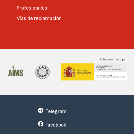
Profesionales
Vías de reclamación
Subvencionado por
Telegram
Facebook