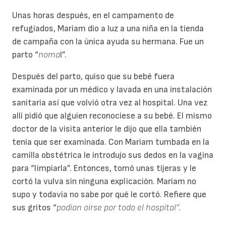
Unas horas después, en el campamento de
refugiados, Mariam dio a luz a una niña en la tienda
de campaña con la única ayuda su hermana. Fue un
parto “
noma
l”.
Después del parto, quiso que su bebé fuera
examinada por un médico y lavada en una instalación
sanitaria así que volvió otra vez al hospital. Una vez
allí pidió que alguien reconociese a su bebé. El mismo
doctor de la visita anterior le dijo que ella también
tenía que ser examinada. Con Mariam tumbada en la
camilla obstétrica le introdujo sus dedos en la vagina
para “limpiarla”. Entonces, tomó unas tijeras y le
cortó la vulva sin ninguna explicación. Mariam no
supo y todavía no sabe por qué le cortó. Refiere que
sus gritos “
podían oírse por todo el hospital”.