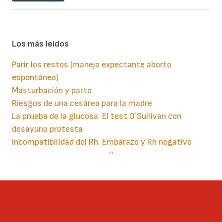
Los más leidos
Parir los restos (manejo expectante aborto
espontáneo)
Masturbación y parto
Riesgos de una cesárea para la madre
La prueba de la glucosa: El test O´Sullivan con
desayuno protesta
Incompatibilidad del Rh. Embarazo y Rh negativo
Paginación
Siguiente
››
página