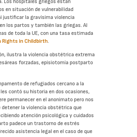
a. Los hospitales griegos están
s en situación de vulnerabilidad
 justificar la gravísima violencia
en los partos y también las griegas. Al
eas de toda la UE, con una tasa estimada
Rights in Childbirth
.
n, ilustra la violencia obstétrica extrema
cesáreas forzadas, episiotomía postparto
mpamento de refugiados cercano a la
les contó su historia en dos ocasiones,
iere permanecer en el anonimato pero nos
de detener la violencia obstétrica que
ecibiendo atención psicológica y cuidados
rto padece un trastorno de estrés
ecido asistencia legal en el caso de que