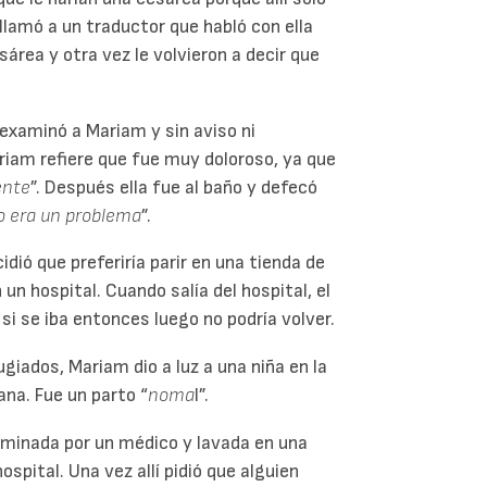
llamó a un traductor que habló con ella
sárea y otra vez le volvieron a decir que
 examinó a Mariam y sin aviso ni
Mariam refiere que fue muy doloroso, ya que
ente
”. Después ella fue al baño y defecó
o era un problema
”.
dió que preferiría parir en una tienda de
un hospital. Cuando salía del hospital, el
si se iba entonces luego no podría volver.
iados, Mariam dio a luz a una niña en la
na. Fue un parto “
noma
l”.
aminada por un médico y lavada en una
hospital. Una vez allí pidió que alguien