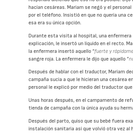
hacían cesáreas. Mariam se negó y el personal 
por el teléfono. Insistió en que no quería una ce
esa era su única opción.
Durante esta visita al hospital, una enfermera
explicación, le insertó un líquido en el recto. 
la enfermera insertó aquello “
fuerte y rápidam
sangre roja. La enfermera le dijo que aquello “
n
Después de hablar con el traductor, Mariam deci
campaña sucia a que le hicieran una cesárea en 
personal le explicó por medio del traductor que 
Unas horas después, en el campamento de refug
tienda de campaña con la única ayuda su herma
Después del parto, quiso que su bebé fuera ex
instalación sanitaria así que volvió otra vez al 