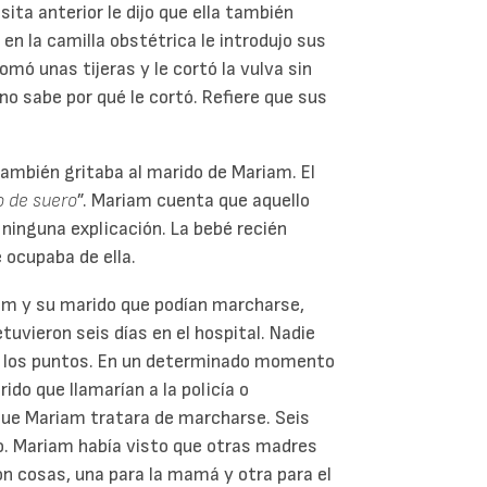
ita anterior le dijo que ella también
n la camilla obstétrica le introdujo sus
omó unas tijeras y le cortó la vulva sin
no sabe por qué le cortó. Refiere que sus
también gritaba al marido de Mariam. El
o de suero
”. Mariam cuenta que aquello
ninguna explicación. La bebé recién
 ocupaba de ella.
riam y su marido que podían marcharse,
retuvieron seis días en el hospital. Nadie
on los puntos. En un determinado momento
ido que llamarían a la policía o
e que Mariam tratara de marcharse. Seis
. Mariam había visto que otras madres
on cosas, una para la mamá y otra para el