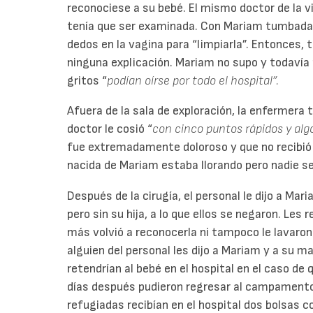
reconociese a su bebé. El mismo doctor de la vis
tenía que ser examinada. Con Mariam tumbada e
dedos en la vagina para “limpiarla”. Entonces, t
ninguna explicación. Mariam no supo y todavía 
gritos “
podían oírse por todo el hospital”.
Afuera de la sala de exploración, la enfermera 
doctor le cosió “
con cinco puntos rápidos y alg
fue extremadamente doloroso y que no recibió 
nacida de Mariam estaba llorando pero nadie se
Después de la cirugía, el personal le dijo a Ma
pero sin su hija, a lo que ellos se negaron. Les 
más volvió a reconocerla ni tampoco le lavar
alguien del personal les dijo a Mariam y a su mar
retendrían al bebé en el hospital en el caso d
días después pudieron regresar al campamento
refugiadas recibían en el hospital dos bolsas c