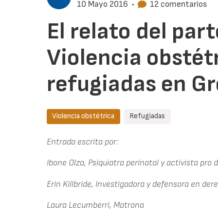
10 Mayo 2016
•
12 comentarios
El relato del par
Violencia obstétr
refugiadas en Gr
Violencia obstétrica
Refugiadas
Entrada escrita por:
Ibone Olza, Psiquiatra perinatal y activista pro
Erin Killbride, Investigadora y defensora en d
Laura Lecumberri, Matrona