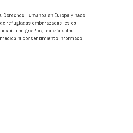
los Derechos Humanos en Europa y hace
a de refugiadas embarazadas les es
 hospitales griegos, realizándoles
n médica ni consentimiento informado