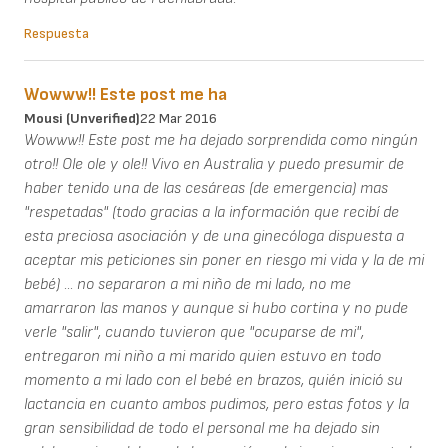
Respuesta
Wowww!! Este post me ha
Mousi (unverified)
22 Mar 2016
Wowww!! Este post me ha dejado sorprendida como ningún
otro!! Ole ole y ole!! Vivo en Australia y puedo presumir de
haber tenido una de las cesáreas (de emergencia) mas
"respetadas" (todo gracias a la información que recibí de
esta preciosa asociación y de una ginecóloga dispuesta a
aceptar mis peticiones sin poner en riesgo mi vida y la de mi
bebé) ... no separaron a mi niño de mi lado, no me
amarraron las manos y aunque si hubo cortina y no pude
verle "salir", cuando tuvieron que "ocuparse de mi",
entregaron mi niño a mi marido quien estuvo en todo
momento a mi lado con el bebé en brazos, quién inició su
lactancia en cuanto ambos pudimos, pero estas fotos y la
gran sensibilidad de todo el personal me ha dejado sin