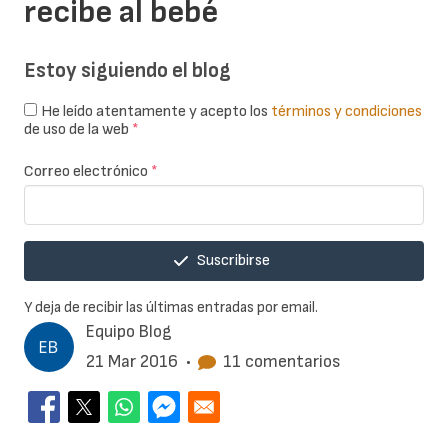
recibe al bebé
Estoy siguiendo el blog
He leído atentamente y acepto los
términos y condiciones
de uso de la web
*
Correo electrónico
*
Suscribirse
Y deja de recibir las últimas entradas por email.
Equipo Blog
21 Mar 2016
•
11 comentarios