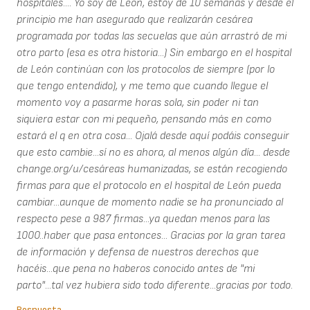
hospitales.... Yo soy de Leon, estoy de 10 semanas y desde el
principio me han asegurado que realizarán cesárea
programada por todas las secuelas que aún arrastró de mi
otro parto (esa es otra historia...) Sin embargo en el hospital
de León continúan con los protocolos de siempre (por lo
que tengo entendido), y me temo que cuando llegue el
momento voy a pasarme horas sola, sin poder ni tan
siquiera estar con mi pequeño, pensando más en como
estará el q en otra cosa... Ojalá desde aquí podáis conseguir
que esto cambie...sí no es ahora, al menos algún día... desde
change.org/u/cesáreas humanizadas, se están recogiendo
firmas para que el protocolo en el hospital de León pueda
cambiar...aunque de momento nadie se ha pronunciado al
respecto pese a 987 firmas...ya quedan menos para las
1000..haber que pasa entonces... Gracias por la gran tarea
de información y defensa de nuestros derechos que
hacéis...que pena no haberos conocido antes de "mi
parto"...tal vez hubiera sido todo diferente...gracias por todo.
Respuesta