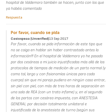
hospital de Valdemoro también se hacen, junto con los que
ya habéis comentado
Respuesta
Por favor, cuando se pida
Casiospeaa (unverified)
13 Sep 2017
Por favor, cuando se pida información de este tipo que
no se caiga en hablar sin haber contrastado antes la
información!!! En el hospital de Valdemoro yo he pasado
por dos cesáreas a mi juicio injustificadas más allá de los
protocolos de tiempos de medición de un parto normal (y
como tal, largo y con fisionomías únicas para cada
cuerpa) sin que mi pareja pudiera en ningún caso entrar,
sin piel con piel, con más de tres horas de separación en
una sala de REA (con un trato infame) y, en el segundo
de los partos con cesárea impuesta, con ANESTESIA
GENERAL por decisión totalmente unilateral e
injustificada de la anestesista de turno (según sus