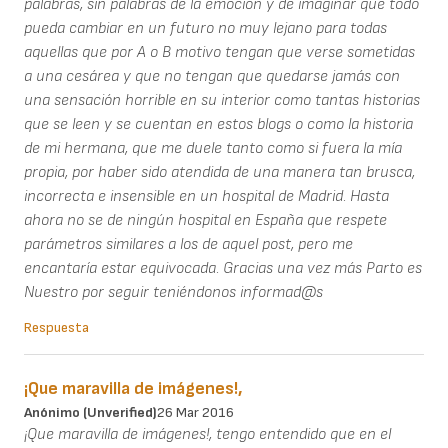
palabras, sin palabras de la emoción y de imaginar que todo
pueda cambiar en un futuro no muy lejano para todas
aquellas que por A o B motivo tengan que verse sometidas
a una cesárea y que no tengan que quedarse jamás con
una sensación horrible en su interior como tantas historias
que se leen y se cuentan en estos blogs o como la historia
de mi hermana, que me duele tanto como si fuera la mía
propia, por haber sido atendida de una manera tan brusca,
incorrecta e insensible en un hospital de Madrid. Hasta
ahora no se de ningún hospital en España que respete
parámetros similares a los de aquel post, pero me
encantaría estar equivocada. Gracias una vez más Parto es
Nuestro por seguir teniéndonos informad@s
Respuesta
¡Que maravilla de imágenes!,
Anónimo (unverified)
26 Mar 2016
¡Que maravilla de imágenes!, tengo entendido que en el