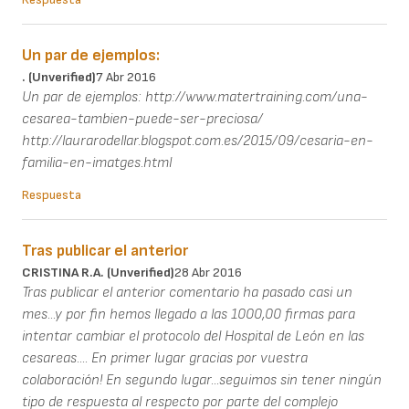
Un par de ejemplos:
. (unverified)
7 Abr 2016
Un par de ejemplos: http://www.matertraining.com/una-
cesarea-tambien-puede-ser-preciosa/
http://laurarodellar.blogspot.com.es/2015/09/cesaria-en-
familia-en-imatges.html
Respuesta
Tras publicar el anterior
CRISTINA R.A. (unverified)
28 Abr 2016
Tras publicar el anterior comentario ha pasado casi un
mes...y por fin hemos llegado a las 1000,00 firmas para
intentar cambiar el protocolo del Hospital de León en las
cesareas.... En primer lugar gracias por vuestra
colaboración! En segundo lugar...seguimos sin tener ningún
tipo de respuesta al respecto por parte del complejo