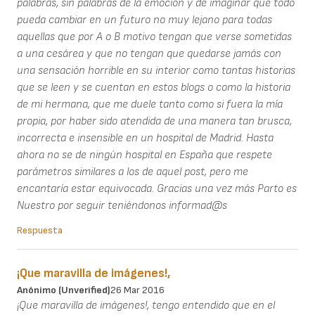
palabras, sin palabras de la emoción y de imaginar que todo
pueda cambiar en un futuro no muy lejano para todas
aquellas que por A o B motivo tengan que verse sometidas
a una cesárea y que no tengan que quedarse jamás con
una sensación horrible en su interior como tantas historias
que se leen y se cuentan en estos blogs o como la historia
de mi hermana, que me duele tanto como si fuera la mía
propia, por haber sido atendida de una manera tan brusca,
incorrecta e insensible en un hospital de Madrid. Hasta
ahora no se de ningún hospital en España que respete
parámetros similares a los de aquel post, pero me
encantaría estar equivocada. Gracias una vez más Parto es
Nuestro por seguir teniéndonos informad@s
Respuesta
¡Que maravilla de imágenes!,
Anónimo (unverified)
26 Mar 2016
¡Que maravilla de imágenes!, tengo entendido que en el