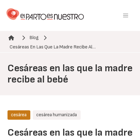
Pasar
al
contenido
principal
Blog
Ruta de navegación
Cesáreas En Las Que La Madre Recibe Al…
Cesáreas en las que la madre
recibe al bebé
cesárea
cesárea humanizada
Cesáreas en las que la madre