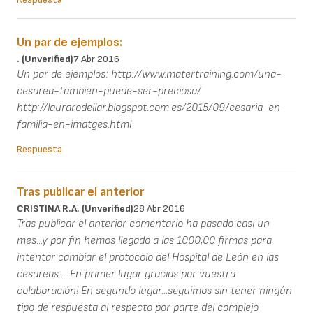
Un par de ejemplos:
. (unverified)
7 Abr 2016
Un par de ejemplos: http://www.matertraining.com/una-
cesarea-tambien-puede-ser-preciosa/
http://laurarodellar.blogspot.com.es/2015/09/cesaria-en-
familia-en-imatges.html
Respuesta
Tras publicar el anterior
CRISTINA R.A. (unverified)
28 Abr 2016
Tras publicar el anterior comentario ha pasado casi un
mes...y por fin hemos llegado a las 1000,00 firmas para
intentar cambiar el protocolo del Hospital de León en las
cesareas.... En primer lugar gracias por vuestra
colaboración! En segundo lugar...seguimos sin tener ningún
tipo de respuesta al respecto por parte del complejo