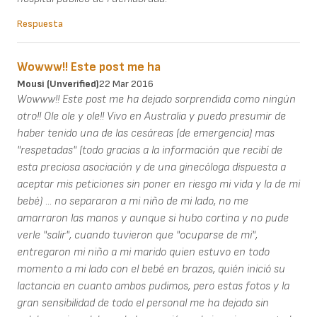
Respuesta
Wowww!! Este post me ha
Mousi (unverified)
22 Mar 2016
Wowww!! Este post me ha dejado sorprendida como ningún
otro!! Ole ole y ole!! Vivo en Australia y puedo presumir de
haber tenido una de las cesáreas (de emergencia) mas
"respetadas" (todo gracias a la información que recibí de
esta preciosa asociación y de una ginecóloga dispuesta a
aceptar mis peticiones sin poner en riesgo mi vida y la de mi
bebé) ... no separaron a mi niño de mi lado, no me
amarraron las manos y aunque si hubo cortina y no pude
verle "salir", cuando tuvieron que "ocuparse de mi",
entregaron mi niño a mi marido quien estuvo en todo
momento a mi lado con el bebé en brazos, quién inició su
lactancia en cuanto ambos pudimos, pero estas fotos y la
gran sensibilidad de todo el personal me ha dejado sin