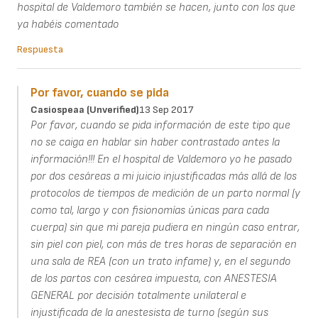
hospital de Valdemoro también se hacen, junto con los que
ya habéis comentado
Respuesta
Por favor, cuando se pida
Casiospeaa (unverified)
13 Sep 2017
Por favor, cuando se pida información de este tipo que
no se caiga en hablar sin haber contrastado antes la
información!!! En el hospital de Valdemoro yo he pasado
por dos cesáreas a mi juicio injustificadas más allá de los
protocolos de tiempos de medición de un parto normal (y
como tal, largo y con fisionomías únicas para cada
cuerpa) sin que mi pareja pudiera en ningún caso entrar,
sin piel con piel, con más de tres horas de separación en
una sala de REA (con un trato infame) y, en el segundo
de los partos con cesárea impuesta, con ANESTESIA
GENERAL por decisión totalmente unilateral e
injustificada de la anestesista de turno (según sus