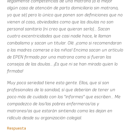
ilegalmente competencias de una matrona (a lo mejor
algún caso de atención de parto domiciliario sin matrona,
yo que sé) pero lo único que ponen son definiciones que no
vienen al caso, obviedades como que las doulas no son
personal sanitario (ni creo que quieran serlo)... Sacan
cuatro excentricidades que casi nadie hace, le llaman
canibalismo y sacan un titular. Olé. ¡como si recomendaran
a las madres comerse a los niños! Encima sacan un artículo
de EPEN firmado por una matrona como si fueran los
consejos de las doulas... ¡Es que ni se han mirado quien lo
firmaba!
Muy poca seriedad tiene esta gente. Ellos, que sí son
profesionales de la sanidad, sí que deberían de tener un
poco más de cuidado con los "informes" que escriben... Me
compadezco de los/las pobres enfermeros/as y
matrones/as que estarán sintiendo como les dejan en
ridículo desde su organización colegial.
Respuesta