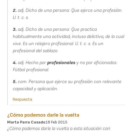
2.
adj. Dicho de una persona: Que ejerce una profesión.
U. t. c. s.
3.
adj. Dicho de una persona: Que practica
habitualmente una actividad, incluso delictiva, de la cual
vive.
Es un relojero profesional.
U. t. c. s.
Es un
profesional del sablazo.
4.
adj. Hecho por
profesionales
y no por aficionados.
Fútbol profesional.
5.
com. Persona que ejerce su profesión con relevante
capacidad y aplicación.
Respuesta
¿Cómo podemos darle la vuelta
Marta Parra Casado
18 Feb 2015
¿Cómo podemos darle la vuelta a esta situación con