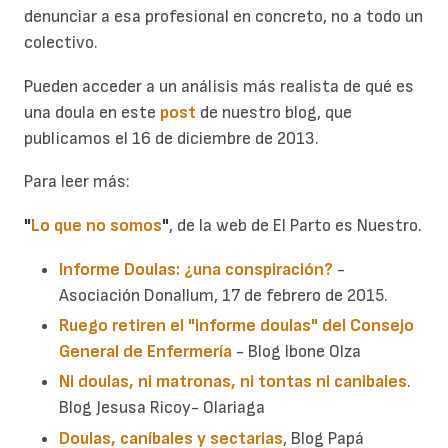
denunciar a esa profesional en concreto, no a todo un
colectivo.
Pueden acceder a un análisis más realista de qué es
una doula en este
post
de nuestro blog, que
publicamos el 16 de diciembre de 2013.
Para leer más:
"
Lo que no somos
"
, de la web de El Parto es Nuestro.
Informe Doulas: ¿una conspiración?
-
Asociación Donallum, 17 de febrero de 2015.
Ruego retiren el "informe doulas" del Consejo
General de Enfermería
- Blog Ibone Olza
Ni doulas, ni matronas, ni tontas ni canibales
.
Blog Jesusa Ricoy- Olariaga
Doulas, caníbales y sectarias
, Blog Papá