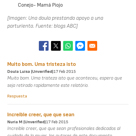
Conejo- Mamá Piojo
[Imagen: Una doula prestando apoyo a una
parturienta. Fuente: blogs ABC]
Muito bom. Uma tristeza isto
Doula Luisa (unverified)
17 Feb 2015
Muito bom. Uma tristeza isto que aconteceu, espero que
seja retirado rapidamente este relatório.
Respuesta
Increible creer, que que sean
Nuria M (unverified)
17 Feb 2015
Increible creer, que que sean profesionales dedicados al
cuidado de la mujer, los autores de este documento.