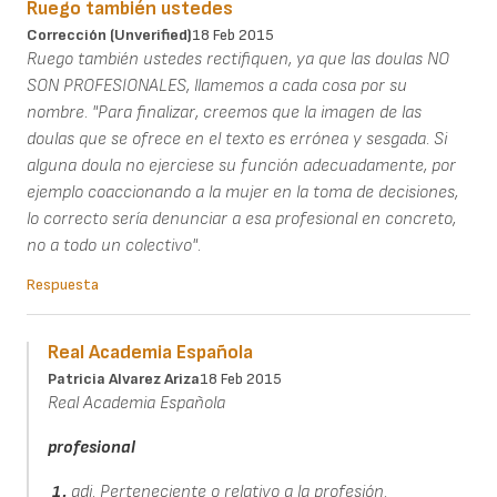
Ruego también ustedes
Corrección (unverified)
18 Feb 2015
Ruego también ustedes rectifiquen, ya que las doulas NO
SON PROFESIONALES, llamemos a cada cosa por su
nombre. "Para finalizar, creemos que la imagen de las
doulas que se ofrece en el texto es errónea y sesgada. Si
alguna doula no ejerciese su función adecuadamente, por
ejemplo coaccionando a la mujer en la toma de decisiones,
lo correcto sería denunciar a esa profesional en concreto,
no a todo un colectivo".
Respuesta
Real Academia Española
Patricia Alvarez Ariza
18 Feb 2015
Real Academia Española
profesional
1.
adj. Perteneciente o relativo a la profesión.