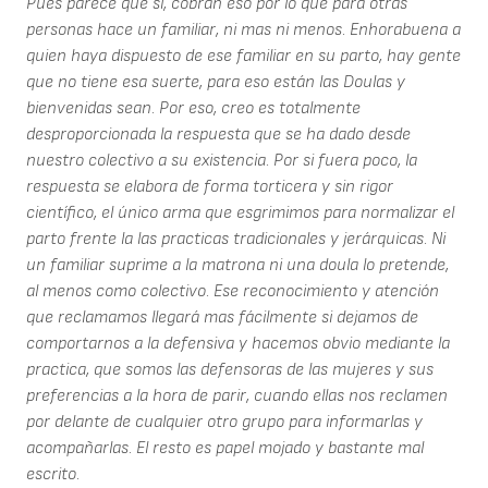
Pues parece que si, cobran eso por lo que para otras
personas hace un familiar, ni mas ni menos. Enhorabuena a
quien haya dispuesto de ese familiar en su parto, hay gente
que no tiene esa suerte, para eso están las Doulas y
bienvenidas sean. Por eso, creo es totalmente
desproporcionada la respuesta que se ha dado desde
nuestro colectivo a su existencia. Por si fuera poco, la
respuesta se elabora de forma torticera y sin rigor
científico, el único arma que esgrimimos para normalizar el
parto frente la las practicas tradicionales y jerárquicas. Ni
un familiar suprime a la matrona ni una doula lo pretende,
al menos como colectivo. Ese reconocimiento y atención
que reclamamos llegará mas fácilmente si dejamos de
comportarnos a la defensiva y hacemos obvio mediante la
practica, que somos las defensoras de las mujeres y sus
preferencias a la hora de parir, cuando ellas nos reclamen
por delante de cualquier otro grupo para informarlas y
acompañarlas. El resto es papel mojado y bastante mal
escrito.