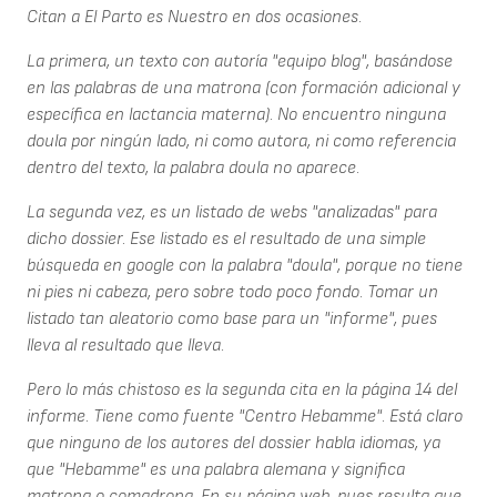
Citan a El Parto es Nuestro en dos ocasiones.
La primera, un texto con autoría "equipo blog", basándose
en las palabras de una matrona (con formación adicional y
específica en lactancia materna). No encuentro ninguna
doula por ningún lado, ni como autora, ni como referencia
dentro del texto, la palabra doula no aparece.
La segunda vez, es un listado de webs "analizadas" para
dicho dossier. Ese listado es el resultado de una simple
búsqueda en google con la palabra "doula", porque no tiene
ni pies ni cabeza, pero sobre todo poco fondo. Tomar un
listado tan aleatorio como base para un "informe", pues
lleva al resultado que lleva.
Pero lo más chistoso es la segunda cita en la página 14 del
informe. Tiene como fuente "Centro Hebamme". Está claro
que ninguno de los autores del dossier habla idiomas, ya
que "Hebamme" es una palabra alemana y significa
matrona o comadrona. En su página web, pues resulta que