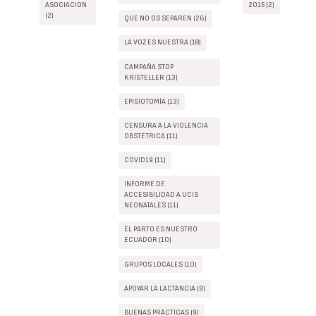
ASOCIACION
2015 (2)
(2)
QUE NO OS SEPAREN (26)
LA VOZ ES NUESTRA (18)
CAMPAÑA STOP
KRISTELLER (13)
EPISIOTOMÍA (13)
CENSURA A LA VIOLENCIA
OBSTÉTRICA (11)
COVID19 (11)
INFORME DE
ACCESIBILIDAD A UCIS
NEONATALES (11)
EL PARTO ES NUESTRO
ECUADOR (10)
GRUPOS LOCALES (10)
APOYAR LA LACTANCIA (9)
BUENAS PRÁCTICAS (9)