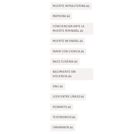
MUERTE INTRAUTERINA (4)
MATRONA (4)
CONCIENCIAR ANTE LA
MUERTE PERINATAL (4)
MUERTE NEONATAL (4)
PARIR CON CIENCIA (4)
NACE EUGENIA (4)
NACIMIENTO SIN
VIOLENCIA (4)
ONU (4)
LEER ENTRE LÍNEAS (4)
POSPARTO (4)
TESTIMONIOS (4)
UMAMANITA (4)