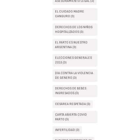
ASESORAMIENTO LEGAL (3)
EL CUIDADO MADRE
CANGURO (3)
DERECHOS DE LOS NIÑOS
HOSPITALIZADOS (3)
EL PARTO ES NUESTRO
ARGENTINA (3)
ELECCIONES GENERALES
2015 (3)
DÍA CONTRA LA VIOLENCIA
DE GÉNERO (3)
DERECHOS DE BEBÉS
INGRESADOS (3)
CESÁREA RESPETADA (3)
CARTA ABIERTA COVID
PARTO (3)
INFERTILIDAD (3)