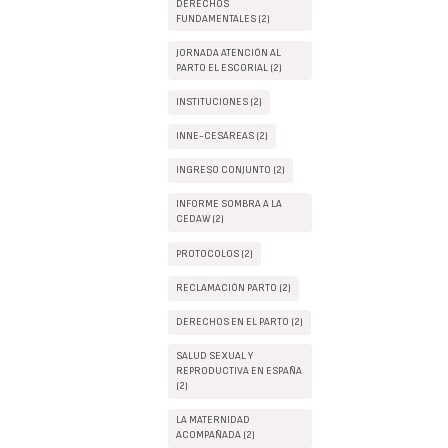
DERECHOS
FUNDAMENTALES (2)
JORNADA ATENCIÓN AL
PARTO EL ESCORIAL (2)
INSTITUCIONES (2)
INNE-CESÁREAS (2)
INGRESO CONJUNTO (2)
INFORME SOMBRA A LA
CEDAW (2)
PROTOCOLOS (2)
RECLAMACIÓN PARTO (2)
DERECHOS EN EL PARTO (2)
SALUD SEXUAL Y
REPRODUCTIVA EN ESPAÑA
(2)
LA MATERNIDAD
ACOMPAÑADA (2)