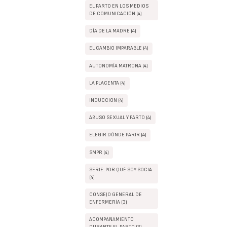
EL PARTO EN LOS MEDIOS
DE COMUNICACIÓN (4)
DÍA DE LA MADRE (4)
EL CAMBIO IMPARABLE (4)
AUTONOMÍA MATRONA (4)
LA PLACENTA (4)
INDUCCIÓN (4)
ABUSO SEXUAL Y PARTO (4)
ELEGIR DÓNDE PARIR (4)
SMPR (4)
SERIE: POR QUÉ SOY SOCIA
(4)
CONSEJO GENERAL DE
ENFERMERÍA (3)
ACOMPAÑAMIENTO