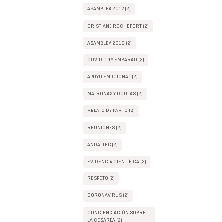
ASAMBLEA 2017 (2)
CRISTIANE ROCHEFORT (2)
ASAMBLEA 2016 (2)
COVID-19 Y EMBARAO (2)
APOYO EMOCIONAL (2)
MATRONAS Y DOULAS (2)
RELATO DE PARTO (2)
REUNIONES (2)
ANDALTEC (2)
EVIDENCIA CIENTÍFICA (2)
RESPETO (2)
CORONAVIRUS (2)
CONCIENCIACIÓN SOBRE
LA CESÁREA (2)