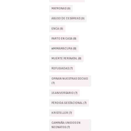
MATRONAS (9)
ABUSO DE CESÁREAS (9)
ENCA (9)
PARTO EN CASA (8)
#MIMAMÁCURA (8)
MUERTE PERINATAL (8)
REFUGIADAS (7)
OPINAN NUESTRAS SOCIAS
(7)
15 ANIVERSARIO (7)
PÉRDIDA GESTACIONAL (7)
KRISTELLER (7)
CAMPAÑA UNIDOS EN
NEONATOS (7)