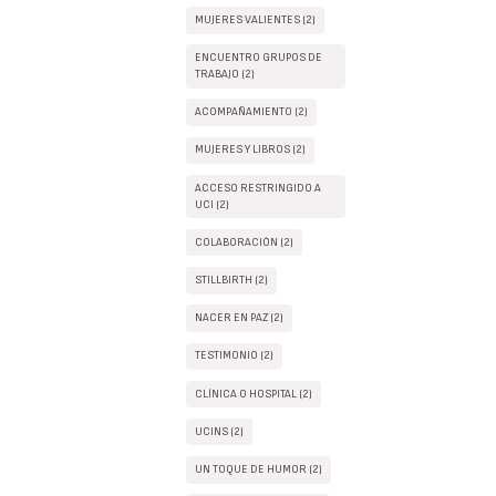
MUJERES VALIENTES (2)
ENCUENTRO GRUPOS DE
TRABAJO (2)
ACOMPAÑAMIENTO (2)
MUJERES Y LIBROS (2)
ACCESO RESTRINGIDO A
UCI (2)
COLABORACIÓN (2)
STILLBIRTH (2)
NACER EN PAZ (2)
TESTIMONIO (2)
CLÍNICA O HOSPITAL (2)
UCINS (2)
UN TOQUE DE HUMOR (2)