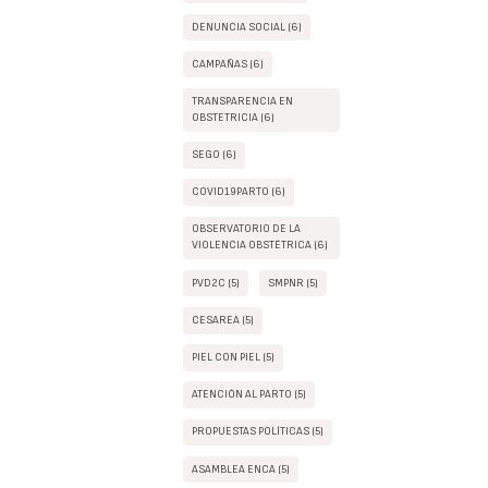
DENUNCIA SOCIAL (6)
CAMPAÑAS (6)
TRANSPARENCIA EN
OBSTETRICIA (6)
SEGO (6)
COVID19PARTO (6)
OBSERVATORIO DE LA
VIOLENCIA OBSTÉTRICA (6)
PVD2C (5)
SMPNR (5)
CESAREA (5)
PIEL CON PIEL (5)
ATENCIÓN AL PARTO (5)
PROPUESTAS POLÍTICAS (5)
ASAMBLEA ENCA (5)