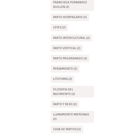
FRANCISCA FERNÁNDEZ
GUILLÉN (2)
PARTO HOSPITALARIO (2)
LEYES (2)
PARTO INTERCULTURAL (2)
PARTO VERTICAL (2)
PARTO PROGRAMADO (2)
PENSAMIENTO (2)
LITOTOMÍA (2)
FILOSOFIA DEL
NACIMIENTO (2)
PARTO Y SEXO (2)
LLAMAMIENTO MATRONAS
(2)
CASA DE PARTOS (2)