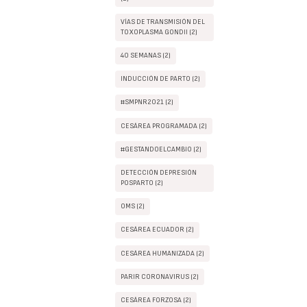
VÍAS DE TRANSMISIÓN DEL
TOXOPLASMA GONDII (2)
40 SEMANAS (2)
INDUCCIÓN DE PARTO (2)
#SMPNR2021 (2)
CESÁREA PROGRAMADA (2)
#GESTANDOELCAMBIO (2)
DETECCIÓN DEPRESIÓN
POSPARTO (2)
OMS (2)
CESÁREA ECUADOR (2)
CESÁREA HUMANIZADA (2)
PARIR CORONAVIRUS (2)
CESÁREA FORZOSA (2)