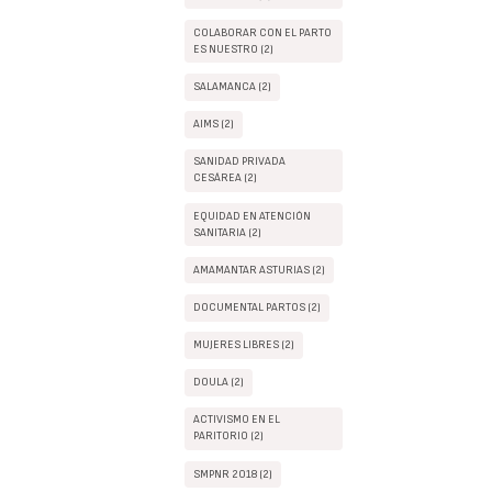
COLABORAR CON EL PARTO
ES NUESTRO (2)
SALAMANCA (2)
AIMS (2)
SANIDAD PRIVADA
CESÁREA (2)
EQUIDAD EN ATENCIÓN
SANITARIA (2)
AMAMANTAR ASTURIAS (2)
DOCUMENTAL PARTOS (2)
MUJERES LIBRES (2)
DOULA (2)
ACTIVISMO EN EL
PARITORIO (2)
SMPNR 2018 (2)