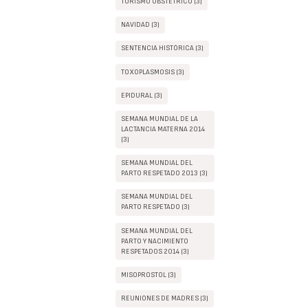
TURISMO OBSTÉTRICO (3)
NAVIDAD (3)
SENTENCIA HISTÓRICA (3)
TOXOPLASMOSIS (3)
EPIDURAL (3)
SEMANA MUNDIAL DE LA
LACTANCIA MATERNA 2014
(3)
SEMANA MUNDIAL DEL
PARTO RESPETADO 2013 (3)
SEMANA MUNDIAL DEL
PARTO RESPETADO (3)
SEMANA MUNDIAL DEL
PARTO Y NACIMIENTO
RESPETADOS 2014 (3)
MISOPROSTOL (3)
REUNIONES DE MADRES (3)