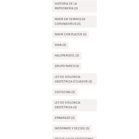
HISTORIA DE LA
MATRONERÍA (3)
PARIR EN TIEMPOS DE
CORONAVIRUS (3)
PARIR CON PLACER (3)
IHAN (3)
HALOPERIDOL (3)
GRUPO PARES (3)
LEY DE VIOLENCIA
OBSTÉTRICA ECUADOR (3)
OXITOCINA (3)
LEY DE VIOLENCIA
OBSTÉTRICA (3)
EMBARAZO (3)
INFÓRMATE Y DECIDE (3)