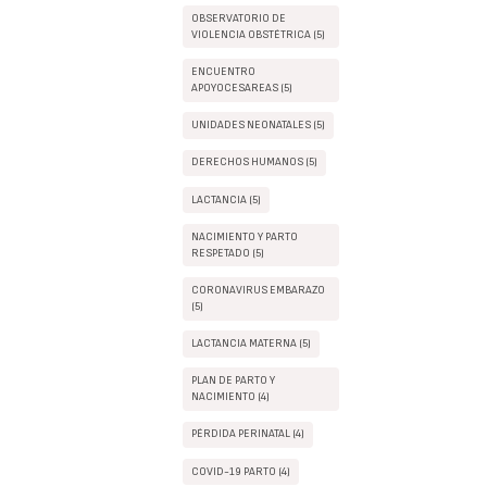
OBSERVATORIO DE
VIOLENCIA OBSTÉTRICA (5)
ENCUENTRO
APOYOCESAREAS (5)
UNIDADES NEONATALES (5)
DERECHOS HUMANOS (5)
LACTANCIA (5)
NACIMIENTO Y PARTO
RESPETADO (5)
CORONAVIRUS EMBARAZO
(5)
LACTANCIA MATERNA (5)
PLAN DE PARTO Y
NACIMIENTO (4)
PÉRDIDA PERINATAL (4)
COVID-19 PARTO (4)