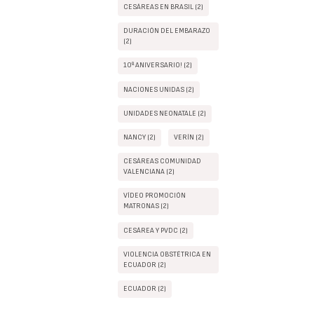
CESÁREAS EN BRASIL (2)
DURACIÓN DEL EMBARAZO
(2)
10º ANIVERSARIO! (2)
NACIONES UNIDAS (2)
UNIDADES NEONATALE (2)
NANCY (2)
VERÍN (2)
CESÁREAS COMUNIDAD
VALENCIANA (2)
VÍDEO PROMOCIÓN
MATRONAS (2)
CESÁREA Y PVDC (2)
VIOLENCIA OBSTÉTRICA EN
ECUADOR (2)
ECUADOR (2)