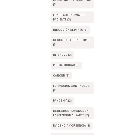
SECUELAS DE EPISIOTOMIA
(3)
LEY DE AUTONOMÍA DEL
PACIENTE (3)
INDUCCIÓN AL PARTO (3)
RECOMENDACIONES OMS
(3)
INTEROVO (3)
PREMATURIDAD (2)
CÁNCER (2)
FORMACIÓN CONTINUADA
(2)
PANDEMIA (2)
DERECHOS HUMANOS EN
LA ATENCIÓN AL PARTO (2)
EVIDENCIA Y CREENCIA (2)