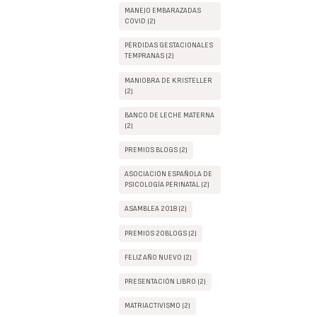
MANEJO EMBARAZADAS
COVID (2)
PÉRDIDAS GESTACIONALES
TEMPRANAS (2)
MANIOBRA DE KRISTELLER
(2)
BANCO DE LECHE MATERNA
(2)
PREMIOS BLOGS (2)
ASOCIACIÓN ESPAÑOLA DE
PSICOLOGÍA PERINATAL (2)
ASAMBLEA 2018 (2)
PREMIOS 20BLOGS (2)
FELIZ AÑO NUEVO (2)
PRESENTACIÓN LIBRO (2)
MATRIACTIVISMO (2)