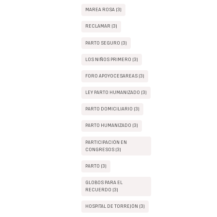
MAREA ROSA (3)
RECLAMAR (3)
PARTO SEGURO (3)
LOS NIÑOS PRIMERO (3)
FORO APOYOCESAREAS (3)
LEY PARTO HUMANIZADO (3)
PARTO DOMICILIARIO (3)
PARTO HUMANIZADO (3)
PARTICIPACIÓN EN
CONGRESOS (3)
PARTO (3)
GLOBOS PARA EL
RECUERDO (3)
HOSPITAL DE TORREJÓN (3)