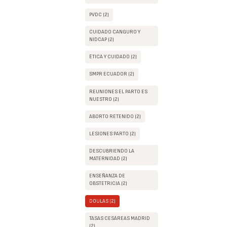
PVDC (2)
CUIDADO CANGURO Y
NIDCAP (2)
ÉTICA Y CUIDADO (2)
SMPR ECUADOR (2)
REUNIONES EL PARTO ES
NUESTRO (2)
ABORTO RETENIDO (2)
LESIONES PARTO (2)
DESCUBRIENDO LA
MATERNIDAD (2)
ENSEÑANZA DE
OBSTETRICIA (2)
DOULAS (2)
TASAS CESÁREAS MADRID
(2)