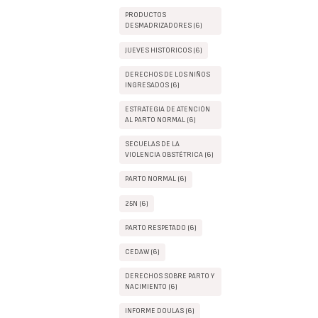
PRODUCTOS
DESMADRIZADORES (6)
JUEVES HISTÓRICOS (6)
DERECHOS DE LOS NIÑOS
INGRESADOS (6)
ESTRATEGIA DE ATENCIÓN
AL PARTO NORMAL (6)
SECUELAS DE LA
VIOLENCIA OBSTÉTRICA (6)
PARTO NORMAL (6)
25N (6)
PARTO RESPETADO (6)
CEDAW (6)
DERECHOS SOBRE PARTO Y
NACIMIENTO (6)
INFORME DOULAS (6)