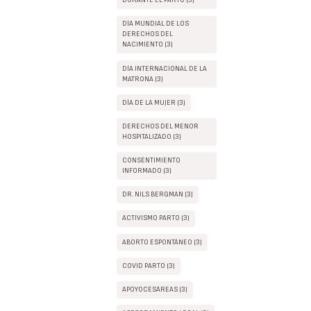
DURANTE EL PARTO (3)
DÍA MUNDIAL DE LOS
DERECHOS DEL
NACIMIENTO (3)
DÍA INTERNACIONAL DE LA
MATRONA (3)
DÍA DE LA MUJER (3)
DERECHOS DEL MENOR
HOSPITALIZADO (3)
CONSENTIMIENTO
INFORMADO (3)
DR. NILS BERGMAN (3)
ACTIVISMO PARTO (3)
ABORTO ESPONTÁNEO (3)
COVID PARTO (3)
APOYOCESÁREAS (3)