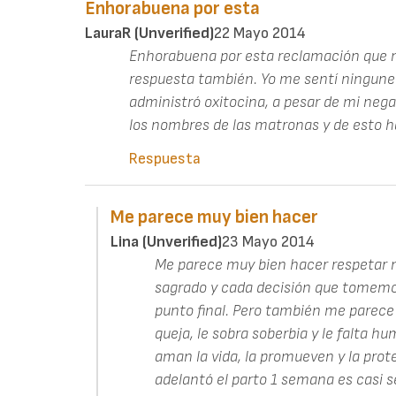
Enhorabuena por esta
LauraR (unverified)
22 Mayo 2014
Enhorabuena por esta reclamación que 
respuesta también. Yo me sentí ningunea
administró oxitocina, a pesar de mi nega
los nombres de las matronas y de esto h
Respuesta
Me parece muy bien hacer
Lina (unverified)
23 Mayo 2014
Me parece muy bien hacer respetar 
sagrado y cada decisión que tomemos
punto final. Pero también me parece 
queja, le sobra soberbia y le falta h
aman la vida, la promueven y la proteg
adelantó el parto 1 semana es casi s