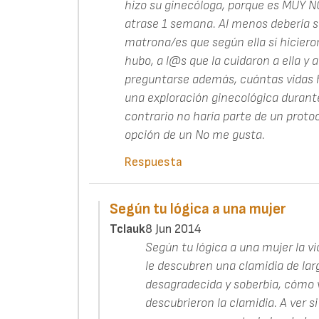
hizo su ginecóloga, porque es MUY N
atrase 1 semana. Al menos debería s
matrona/es que según ella sí hiciero
hubo, a l@s que la cuidaron a ella y 
preguntarse además, cuántas vidas h
una exploración ginecológica durant
contrario no haría parte de un proto
opción de un No me gusta.
Respuesta
Según tu lógica a una mujer
Tclauk
8 Jun 2014
Según tu lógica a una mujer la vio
le descubren una clamidia de larg
desagradecida y soberbia, cómo va
descubrieron la clamidia. A ver si