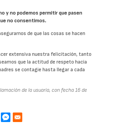
ho y no podemos permitir que pasen
que no consentimos.
 asegurarnos de que las cosas se hacen
cer extensiva nuestra felicitación, tanto
eseamos que la actitud de respeto hacia
adres se contagie hasta llegar a cada
clamación de la usuaria, con fecha 16 de