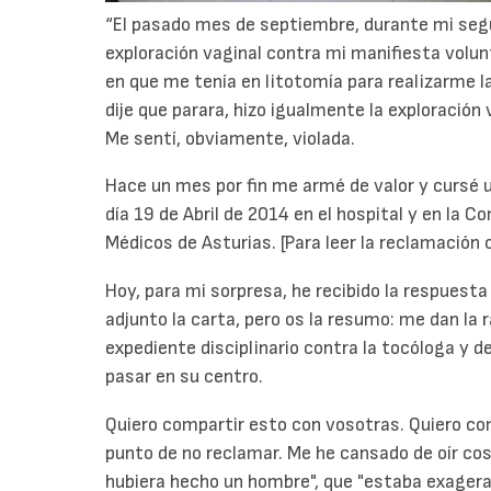
“El pasado mes de septiembre, durante mi se
exploración vaginal contra mi manifiesta volu
en que me tenía en litotomía para realizarme l
dije que parara, hizo igualmente la exploración 
Me sentí, obviamente, violada.
Hace un mes por fin me armé de valor y cursé 
día 19 de Abril de 2014 en el hospital y en la 
Médicos de Asturias. [Para leer la reclamación
Hoy, para mi sorpresa, he recibido la respuesta
adjunto la carta, pero os la resumo: me dan la
expediente disciplinario contra la tocóloga y d
pasar en su centro.
Quiero compartir esto con vosotras. Quiero co
punto de no reclamar. Me he cansado de oír cos
hubiera hecho un hombre", que "estaba exagerand