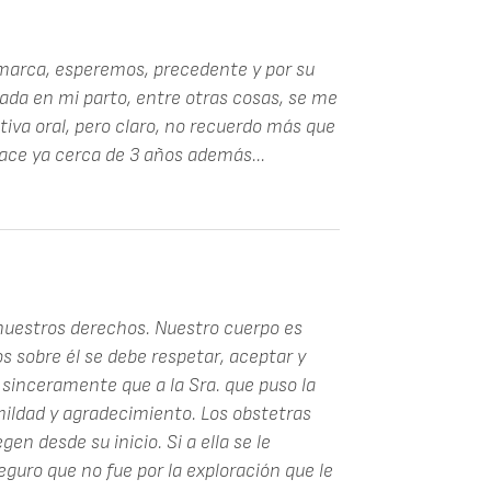
marca, esperemos, precedente y por su
da en mi parto, entre otras cosas, se me
tiva oral, pero claro, no recuerdo más que
ace ya cerca de 3 años además...
nuestros derechos. Nuestro cuerpo es
 sobre él se debe respetar, aceptar y
sinceramente que a la Sra. que puso la
umildad y agradecimiento. Los obstetras
en desde su inicio. Si a ella se le
eguro que no fue por la exploración que le