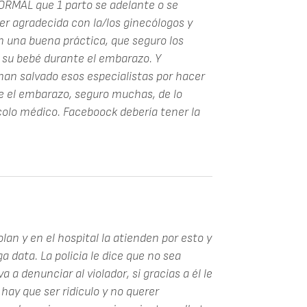
ORMAL que 1 parto se adelante o se
er agradecida con la/los ginecólogos y
n una buena práctica, que seguro los
a su bebé durante el embarazo. Y
an salvado esos especialistas por hacer
e el embarazo, seguro muchas, de lo
colo médico. Faceboock debería tener la
lan y en el hospital la atienden por esto y
a data. La policia le dice que no sea
 a denunciar al violador, si gracias a él le
 hay que ser ridículo y no querer