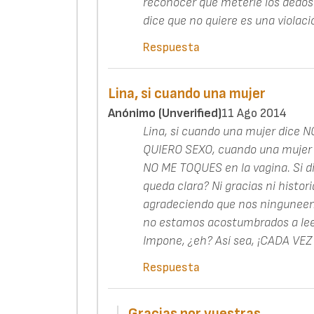
reconocer que meterle los dedos 
dice que no quiere es una violaci
Respuesta
Lina, si cuando una mujer
Anónimo (unverified)
11 Ago 2014
Lina, si cuando una mujer dice N
QUIERO SEXO, cuando una mujer d
NO ME TOQUES en la vagina. Si di
queda clara? Ni gracias ni histori
agradeciendo que nos ninguneen.
no estamos acostumbrados a leer 
Impone, ¿eh? Así sea, ¡CADA VEZ M
Respuesta
Gracias por vuestras