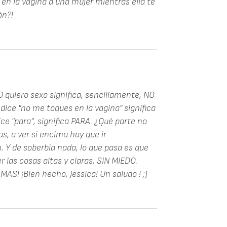
en la vagina a una mujer mientras ella te
ón?!
O quiero sexo significa, sencillamente, NO
ice "no me toques en la vagina" significa
ce "para", significa PARA. ¿Qué parte no
as, a ver si encima hay que ir
 Y de soberbia nada, lo que pasa es que
las cosas altas y claras, SIN MIEDO.
AS! ¡Bien hecho, Jessica! Un saludo ! ;)