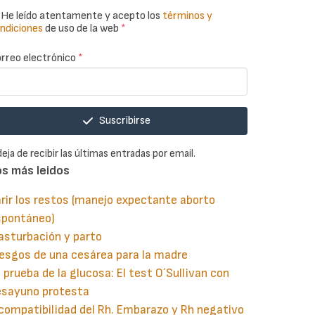
He leído atentamente y acepto los
términos y
ndiciones
de uso de la web
*
rreo electrónico
*
Suscribirse
deja de recibir las últimas entradas por email.
os más leidos
rir los restos (manejo expectante aborto
spontáneo)
asturbación y parto
esgos de una cesárea para la madre
 prueba de la glucosa: El test O´Sullivan con
esayuno protesta
compatibilidad del Rh. Embarazo y Rh negativo